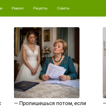
ии
Ремонт
Рецепты
Советы
с
— Пропишешься потом, если
–