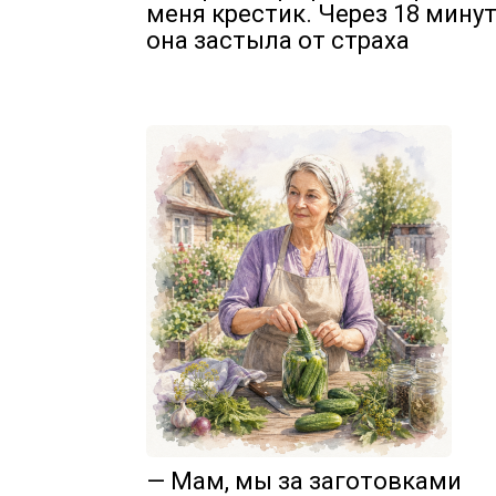
меня крестик. Через 18 мину
она застыла от страха
— Мам, мы за заготовками