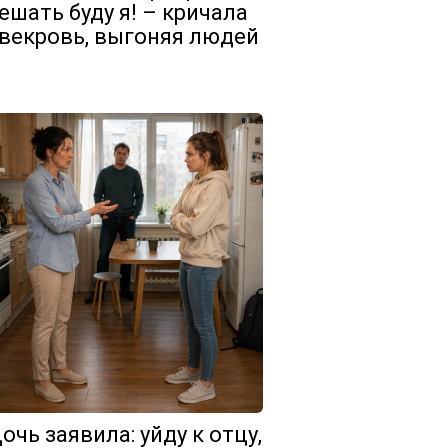
ешать буду я! – кричала
векровь, выгоняя людей
очь заявила: уйду к отцу,