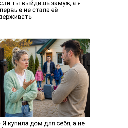
сли ты выйдешь замуж, а я
первые не стала её
держивать
 Я купила дом для себя, а не