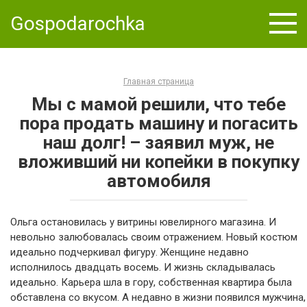
Skip
Gospodarochka
to
content
Главная страница
Мы с мамой решили, что тебе
пора продать машину и погасить
наш долг! – заявил муж, не
вложивший ни копейки в покупку
автомобиля
Ольга остановилась у витрины ювелирного магазина. И
невольно залюбовалась своим отражением. Новый костюм
идеально подчеркивал фигуру. Женщине недавно
исполнилось двадцать восемь. И жизнь складывалась
идеально. Карьера шла в гору, собственная квартира была
обставлена со вкусом. А недавно в жизни появился мужчина,