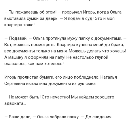
— Ты пожалеешь об этом! — прорычал Игорь, когда Ольга
выставила сумки за дверь. — Я подам в суд! Это и моя
квартира тоже!
— Подавай, — Ольга протянула мужу папку с документами. —
Вот, можешь посмотреть. Квартира куплена мной до брака,
все документы только на меня. Можешь делать что хочешь!
А машину я оформила на папу! Не настолько глупой
оказалось, как вам хотелось!
Игорь пролистал бумаги, его лицо побледнело. Наталья
Сергеевна выхватила документы из рук сына:
— Не может быть! Это нечестно! Мы найдем хорошего
адвоката…
— Ваше дело, — Ольга забрала папку. — До свидания.