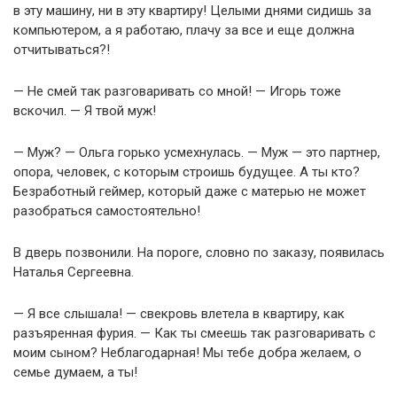
в эту машину, ни в эту квартиру! Целыми днями сидишь за
компьютером, а я работаю, плачу за все и еще должна
отчитываться?!
— Не смей так разговаривать со мной! — Игорь тоже
вскочил. — Я твой муж!
— Муж? — Ольга горько усмехнулась. — Муж — это партнер,
опора, человек, с которым строишь будущее. А ты кто?
Безработный геймер, который даже с матерью не может
разобраться самостоятельно!
В дверь позвонили. На пороге, словно по заказу, появилась
Наталья Сергеевна.
— Я все слышала! — свекровь влетела в квартиру, как
разъяренная фурия. — Как ты смеешь так разговаривать с
моим сыном? Неблагодарная! Мы тебе добра желаем, о
семье думаем, а ты!