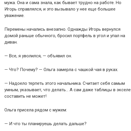
мужа. Она и сама знала, как бывает трудно на работе. Но
Игорь справлялся, и это вызывало у нее еще большее
уважение.
Перемены начались внезапно. Однажды Игорь вернулся
домой раньше обычного, бросил портфель в угол и упал на
диван.
— Все, я уволился, — объявил он.
— Что? Почему? — Ольга замерла с чашкой чая в руках.
— Надоело терпеть этого начальника. Считает себя самым
умным, указывает, что делать… А сам даже таблицы в экселе
составить не может!
Ольга присела рядом с мужем:
— И что ты планируешь делать дальше?