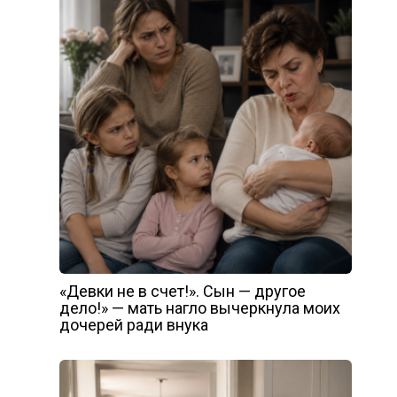
«Девки не в счет!». Сын — другое
дело!» — мать нагло вычеркнула моих
дочерей ради внука