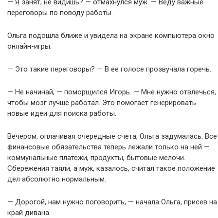
— Я занят, не видишь? — отмахнулся муж. — Веду важные
переговоры по поводу работы.
Ольга подошла ближе и увидела на экране компьютера окно
онлайн-игры.
— Это такие переговоры? — В ее голосе прозвучала горечь.
— Не начинай, — поморщился Игорь. — Мне нужно отвлечься,
чтобы мозг лучше работал. Это помогает генерировать
новые идеи для поиска работы.
Вечером, оплачивая очередные счета, Ольга задумалась. Все
финансовые обязательства теперь лежали только на ней —
коммунальные платежи, продукты, бытовые мелочи.
Сбережения таяли, а муж, казалось, считал такое положение
дел абсолютно нормальным.
— Дорогой, нам нужно поговорить, — начала Ольга, присев на
край дивана.