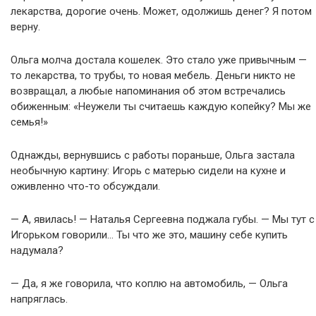
лекарства, дорогие очень. Может, одолжишь денег? Я потом
верну.
Ольга молча достала кошелек. Это стало уже привычным —
то лекарства, то трубы, то новая мебель. Деньги никто не
возвращал, а любые напоминания об этом встречались
обиженным: «Неужели ты считаешь каждую копейку? Мы же
семья!»
Однажды, вернувшись с работы пораньше, Ольга застала
необычную картину: Игорь с матерью сидели на кухне и
оживленно что-то обсуждали.
— А, явилась! — Наталья Сергеевна поджала губы. — Мы тут с
Игорьком говорили… Ты что же это, машину себе купить
надумала?
— Да, я же говорила, что коплю на автомобиль, — Ольга
напряглась.