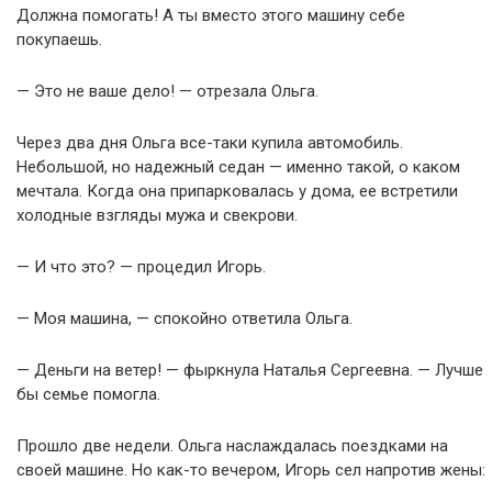
Должна помогать! А ты вместо этого машину себе
покупаешь.
— Это не ваше дело! — отрезала Ольга.
Через два дня Ольга все-таки купила автомобиль.
Небольшой, но надежный седан — именно такой, о каком
мечтала. Когда она припарковалась у дома, ее встретили
холодные взгляды мужа и свекрови.
— И что это? — процедил Игорь.
— Моя машина, — спокойно ответила Ольга.
— Деньги на ветер! — фыркнула Наталья Сергеевна. — Лучше
бы семье помогла.
Прошло две недели. Ольга наслаждалась поездками на
своей машине. Но как-то вечером, Игорь сел напротив жены: