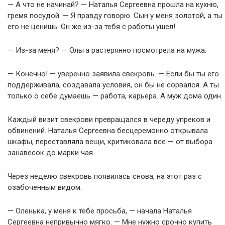
— А что не начинай? — Наталья Сергеевна прошла на кухню,
гремя посудой. — Я правду говорю. Сын у меня золотой, а ты
его не ценишь. Он же из-за тебя с работы ушел!
— Из-за меня? — Ольга растерянно посмотрела на мужа.
— Конечно! — уверенно заявила свекровь. — Если бы ты его
поддерживала, создавала условия, он бы не сорвался. А ты
только о себе думаешь — работа, карьера. А муж дома один.
Каждый визит свекрови превращался в череду упреков и
обвинений. Наталья Сергеевна бесцеремонно открывала
шкафы, переставляла вещи, критиковала все — от выбора
занавесок до марки чая.
Через неделю свекровь появилась снова, на этот раз с
озабоченным видом.
— Оленька, у меня к тебе просьба, — начала Наталья
Сергеевна непривычно мягко. — Мне нужно срочно купить