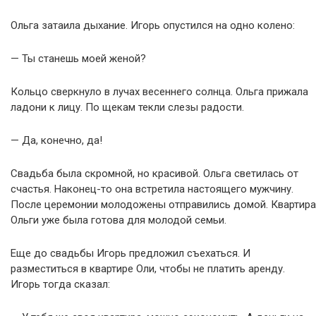
Ольга затаила дыхание. Игорь опустился на одно колено:
— Ты станешь моей женой?
Кольцо сверкнуло в лучах весеннего солнца. Ольга прижала
ладони к лицу. По щекам текли слезы радости.
— Да, конечно, да!
Свадьба была скромной, но красивой. Ольга светилась от
счастья. Наконец-то она встретила настоящего мужчину.
После церемонии молодожены отправились домой. Квартира
Ольги уже была готова для молодой семьи.
Еще до свадьбы Игорь предложил съехаться. И
разместиться в квартире Оли, чтобы не платить аренду.
Игорь тогда сказал: