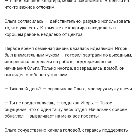
— У тебя же своя квартира, можно сэкономить. А деньги на
что-то важное отложим.
Ольга согласилась — действительно, разумно использовать
то, что уже есть. К тому же ее квартира находилась в
хорошем районе, недалеко от центра.
Первое время семейная жизнь казалась идеальной. Игорь
был внимательным мужем — готовил завтраки по выходным,
интересовался делами на работе, поддерживал все
начинания Ольги. Только иногда, возвращаясь домой, он
выглядел особенно уставшим.
— Тяжелый день? — спрашивала Ольга, массируя мужу плечи.
— Ты не представляешь, — вздыхал Игорь. — Такое
ощущение, что я один тащу весь отдел. Начальник совсем
обнаглел — вываливает на меня все проекты.
Ольга сочувственно качала головой, стараясь поддержать