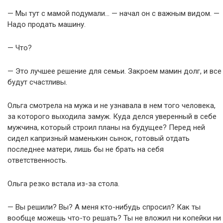
— Мы тут с мамой подумали… — начал он с важным видом. —
Надо продать машину.
— Что?
— Это лучшее решение для семьи. Закроем мамин долг, и все
будут счастливы.
Ольга смотрела на мужа и не узнавала в нем того человека,
за которого выходила замуж. Куда делся уверенный в себе
мужчина, который строил планы на будущее? Перед ней
сидел капризный маменькин сынок, готовый отдать
последнее матери, лишь бы не брать на себя
ответственность.
Ольга резко встала из-за стола.
— Вы решили? Вы? А меня кто-нибудь спросил? Как ты
вообще можешь что-то решать? Ты не вложил ни копейки ни