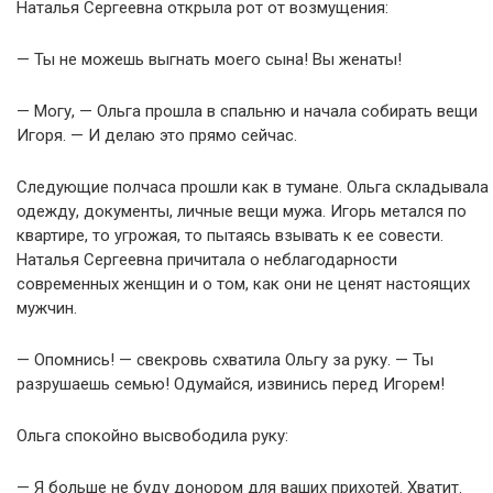
Наталья Сергеевна открыла рот от возмущения:
— Ты не можешь выгнать моего сына! Вы женаты!
— Могу, — Ольга прошла в спальню и начала собирать вещи
Игоря. — И делаю это прямо сейчас.
Следующие полчаса прошли как в тумане. Ольга складывала
одежду, документы, личные вещи мужа. Игорь метался по
квартире, то угрожая, то пытаясь взывать к ее совести.
Наталья Сергеевна причитала о неблагодарности
современных женщин и о том, как они не ценят настоящих
мужчин.
— Опомнись! — свекровь схватила Ольгу за руку. — Ты
разрушаешь семью! Одумайся, извинись перед Игорем!
Ольга спокойно высвободила руку:
— Я больше не буду донором для ваших прихотей. Хватит.