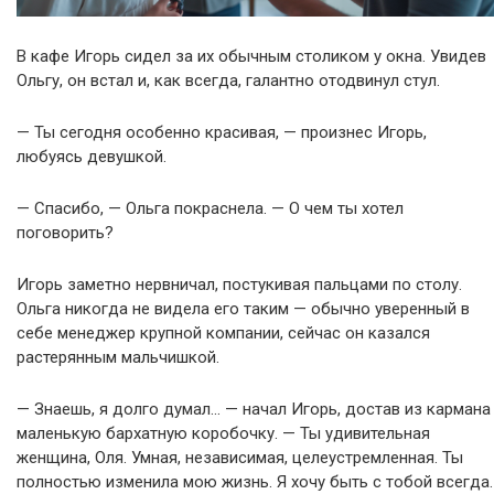
В кафе Игорь сидел за их обычным столиком у окна. Увидев
Ольгу, он встал и, как всегда, галантно отодвинул стул.
— Ты сегодня особенно красивая, — произнес Игорь,
любуясь девушкой.
— Спасибо, — Ольга покраснела. — О чем ты хотел
поговорить?
Игорь заметно нервничал, постукивая пальцами по столу.
Ольга никогда не видела его таким — обычно уверенный в
себе менеджер крупной компании, сейчас он казался
растерянным мальчишкой.
— Знаешь, я долго думал… — начал Игорь, достав из кармана
маленькую бархатную коробочку. — Ты удивительная
женщина, Оля. Умная, независимая, целеустремленная. Ты
полностью изменила мою жизнь. Я хочу быть с тобой всегда.