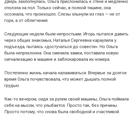
Дверь захлопнулась. Ольга прислонилась к стене и медленно
сползла на пол. Только сейчас, в полной тишине, она
осознала, что произошло. Слезы хлынули из глаз — не от
горя, а от облегчения.
Следующие недели были непростыми. Игорь пытался давить
через общих знакомых, Наталья Сергеевна караулила у
подъезда, пытаясь «достучаться до совести». Но Ольга
была непреклонна. Она сменила замки, поставила новую
сигнализацию в машине и заблокировала их номера.
Постепенно жизнь начала налаживаться. Впервые за долгое
время Ольга почувствовала, что может дышать полной
грудью.
Как-то вечером, сидя за рулем своей машины, Ольга поймала
себя на мысли, что улыбается. Просто так, без причины.
Просто потому, что снова была свободной и счастливой.