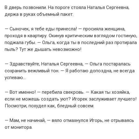
В дверь позвонили. На пороге стояла Наталья Сергеевна,
держа в руках объемный пакет.
— Сыночек, я тебе еды принесла! — просияла женщина,
проходя в квартиру. Окинув критическим взглядом гостиную,
поджала губы. — Ольга, когда ты в последний раз протирала
пыль? Тут же дышать невозможно!
— Здравствуйте, Наталья Сергеевна, — Ольга постаралась
сохранить вежливый тон. — Я работаю допоздна, не всегда
успеваю…
— Вот именно! — перебила свекровь. — Какая ты хозяйка,
если не можешь создать уют? Игорек заслуживает лучшего!
Посмотри, похудел как, бледный совсем.
— Мам, не начинай, — вяло отмахнулся Игорь, не отрываясь
от монитора.