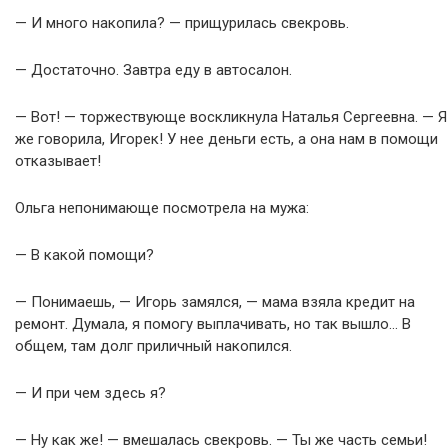
— И много накопила? — прищурилась свекровь.
— Достаточно. Завтра еду в автосалон.
— Вот! — торжествующе воскликнула Наталья Сергеевна. — Я
же говорила, Игорек! У нее деньги есть, а она нам в помощи
отказывает!
Ольга непонимающе посмотрела на мужа:
— В какой помощи?
— Понимаешь, — Игорь замялся, — мама взяла кредит на
ремонт. Думала, я помогу выплачивать, но так вышло… В
общем, там долг приличный накопился.
— И при чем здесь я?
— Ну как же! — вмешалась свекровь. — Ты же часть семьи!