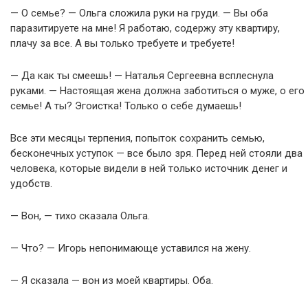
— О семье? — Ольга сложила руки на груди. — Вы оба
паразитируете на мне! Я работаю, содержу эту квартиру,
плачу за все. А вы только требуете и требуете!
— Да как ты смеешь! — Наталья Сергеевна всплеснула
руками. — Настоящая жена должна заботиться о муже, о его
семье! А ты? Эгоистка! Только о себе думаешь!
Все эти месяцы терпения, попыток сохранить семью,
бесконечных уступок — все было зря. Перед ней стояли два
человека, которые видели в ней только источник денег и
удобств.
— Вон, — тихо сказала Ольга.
— Что? — Игорь непонимающе уставился на жену.
— Я сказала — вон из моей квартиры. Оба.