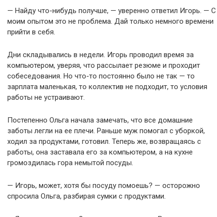
— Найду что-нибудь получше, — уверенно ответил Игорь. — С
моим опытом это не проблема. Дай только немного времени
прийти в себя.
Дни складывались в недели. Игорь проводил время за
компьютером, уверяя, что рассылает резюме и проходит
собеседования. Но что-то постоянно было не так — то
зарплата маленькая, то коллектив не подходит, то условия
работы не устраивают.
Постепенно Ольга начала замечать, что все домашние
заботы легли на ее плечи. Раньше муж помогал с уборкой,
ходил за продуктами, готовил. Теперь же, возвращаясь с
работы, она заставала его за компьютером, а на кухне
громоздилась гора немытой посуды.
— Игорь, может, хотя бы посуду помоешь? — осторожно
спросила Ольга, разбирая сумки с продуктами.