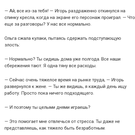
— Ай, все из-за тебя! — Игорь раздраженно откинулся на
спинку кресла, когда на экране его персонаж проиграл. — Что
еще за разговоры? У нас все нормально.
Ольга сжала кулаки, пытаясь сдержать подступающую
злость:
— Нормально? Ты сидишь дома уже полгода. Все наши
сбережения тают. Я одна тяну все расходы.
— Сейчас очень тяжелое время на рынке труда, — Игорь
развернулся к жене. — Ты же видишь, я каждый день ищу
работу. Просто пока ничего подходящего.
— И поэтому ты целыми днями играешь?
— Это помогает мне отвлечься от стресса. Ты даже не
представляешь, как тяжело быть безработным.