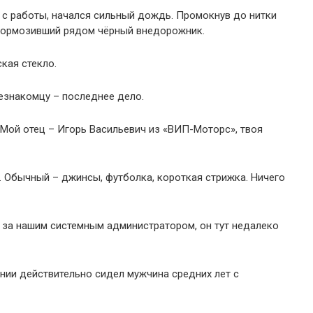
 с работы, начался сильный дождь. Промокнув до нитки
итормозивший рядом чёрный внедорожник.
ская стекло.
езнакомцу – последнее дело.
Мой отец – Игорь Васильевич из «ВИП-Моторс», твоя
 Обычный – джинсы, футболка, короткая стрижка. Ничего
ть за нашим системным администратором, он тут недалеко
ении действительно сидел мужчина средних лет с