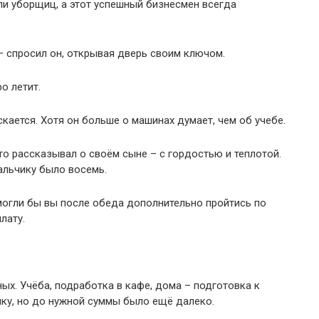
ли уборщиц, а этот успешный бизнесмен всегда
– спросил он, открывая дверь своим ключом.
о летит.
ается. Хотя он больше о машинах думает, чем об учебе.
о рассказывал о своём сыне – с гордостью и теплотой.
альчику было восемь.
 могли бы вы после обеда дополнительно пройтись по
лату.
ых. Учёба, подработка в кафе, дома – подготовка к
ку, но до нужной суммы было ещё далеко.