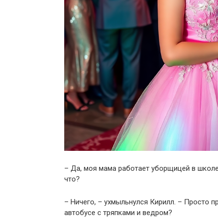
– Да, моя мама работает уборщицей в школе
что?
– Ничего, – ухмыльнулся Кирилл. – Просто п
автобусе с тряпками и ведром?