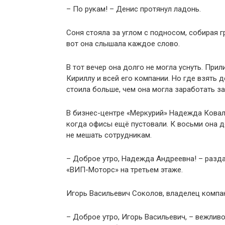
– По рукам! – Денис протянул ладонь.
Соня стояла за углом с подносом, собирая г
вот она слышала каждое слово.
В тот вечер она долго не могла уснуть. При
Кириллу и всей его компании. Но где взять
стоила больше, чем она могла заработать за
В бизнес-центре «Меркурий» Надежда Ковале
когда офисы ещё пустовали. К восьми она д
не мешать сотрудникам.
– Доброе утро, Надежда Андреевна! – разда
«ВИП-Моторс» на третьем этаже.
Игорь Васильевич Соколов, владелец компан
– Доброе утро, Игорь Васильевич, – вежлив