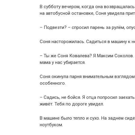
В субботу вечером, когда она возвращалась
на автобусной остановке, Соня увидела пр
– Подвезти? – спросил парень за рулём, опу
Соня насторожилась. Садиться в машину к н
– Ты же Соня Ковалева? Я Максим Соколов. 
мама у нас убирается.
Соня окинула парня внимательным взглядом.
особенного.
– Садись, не бойся. Я отца попросил заеха
живёт. Тебя по дороге увидел.
В машине было тепло и сухо. На заднем сид
ноутбуком.