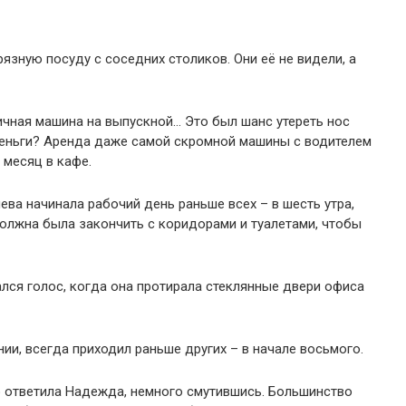
рязную посуду с соседних столиков. Они её не видели, а
личная машина на выпускной… Это был шанс утереть нос
 деньги? Аренда даже самой скромной машины с водителем
 месяц в кафе.
ва начинала рабочий день раньше всех – в шесть утра,
олжна была закончить с коридорами и туалетами, чтобы
лся голос, когда она протирала стеклянные двери офиса
ии, всегда приходил раньше других – в начале восьмого.
о ответила Надежда, немного смутившись. Большинство