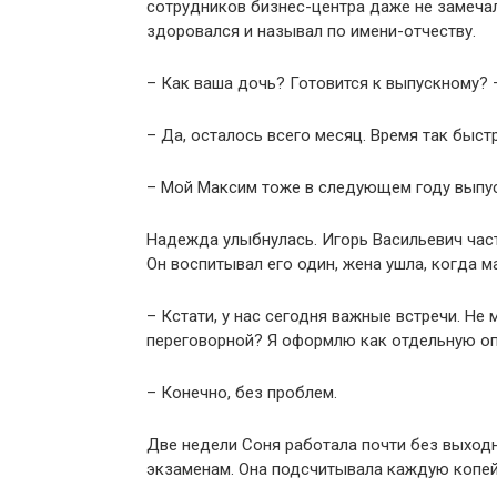
сотрудников бизнес-центра даже не замеча
здоровался и называл по имени-отчеству.
– Как ваша дочь? Готовится к выпускному? 
– Да, осталось всего месяц. Время так быстр
– Мой Максим тоже в следующем году выпуск
Надежда улыбнулась. Игорь Васильевич част
Он воспитывал его один, жена ушла, когда м
– Кстати, у нас сегодня важные встречи. Не
переговорной? Я оформлю как отдельную оп
– Конечно, без проблем.
Две недели Соня работала почти без выходн
экзаменам. Она подсчитывала каждую копей