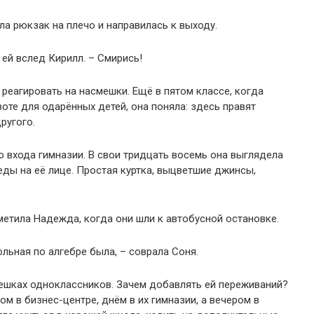
ла рюкзак на плечо и направилась к выходу.
ей вслед Кирилл. – Смирись!
 реагировать на насмешки. Ещё в пятом классе, когда
оте для одарённых детей, она поняла: здесь правят
другого.
 входа гимназии. В свои тридцать восемь она выглядела
ды на её лице. Простая куртка, выцветшие джинсы,
аметила Надежда, когда они шли к автобусной остановке.
ольная по алгебре была, – соврала Соня.
мешках одноклассников. Зачем добавлять ей переживаний?
ом в бизнес-центре, днём в их гимназии, а вечером в