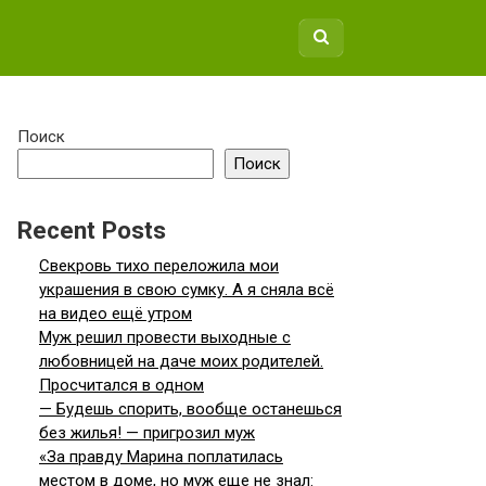
Поиск
Поиск
Recent Posts
Свекровь тихо переложила мои
украшения в свою сумку. А я сняла всё
на видео ещё утром
Муж решил провести выходные с
любовницей на даче моих родителей.
Просчитался в одном
— Будешь спорить, вообще останешься
без жилья! — пригрозил муж
«За правду Марина поплатилась
местом в доме, но муж еще не знал: