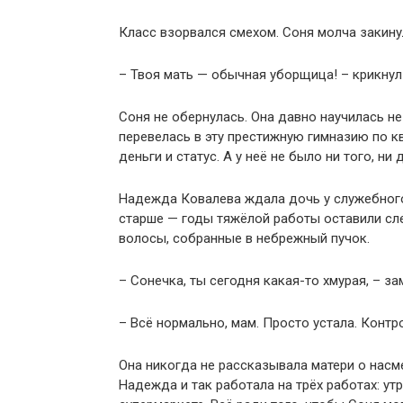
Класс взорвался смехом. Соня молча закину
– Твоя мать — обычная уборщица! – крикнул 
Соня не обернулась. Она давно научилась не
перевелась в эту престижную гимназию по кв
деньги и статус. А у неё не было ни того, ни 
Надежда Ковалева ждала дочь у служебного
старше — годы тяжёлой работы оставили сле
волосы, собранные в небрежный пучок.
– Сонечка, ты сегодня какая-то хмурая, – з
– Всё нормально, мам. Просто устала. Контр
Она никогда не рассказывала матери о нас
Надежда и так работала на трёх работах: утр