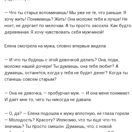
— Что ты старье вспоминаешь! Мы уже не те, что раньше. Я
хочу жить! Понимаешь? Жить! Она моложе тебя и лучше! Не
ноет, не дергает по мелочам. А ты просто засохла. Как будто
деревянная. Я хочу чувствовать себя мужчиной!
Елена смотрела на мужа, словно впервые видела.
— И что ты будешь с этой девочкой делать? Она, поди,
моложе нашей дочери! Ты думаешь, она тебя любит? А
думаешь, останется, когда у тебя не будет денег? Когда ты
станешь совсем старым?
— Она не девочка, — пробурчал муж. — И она меня понимает.
И даёт мне то, чего ты никогда не давала.
— О, да? — Елена подошла к мужу вплотную, её глаза горели.
— Молодость? Красоту? Иллюзию, что ты ещё что-то
значишь? Ты просто смешон. Думаешь, что, с новой