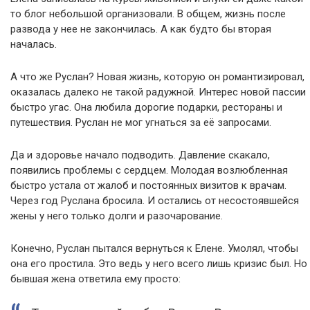
то блог небольшой организовали. В общем, жизнь после
развода у нее не закончилась. А как будто бы вторая
началась.
А что же Руслан? Новая жизнь, которую он романтизировал,
оказалась далеко не такой радужной. Интерес новой пассии
быстро угас. Она любила дорогие подарки, рестораны и
путешествия. Руслан не мог угнаться за её запросами.
Да и здоровье начало подводить. Давление скакало,
появились проблемы с сердцем. Молодая возлюбленная
быстро устала от жалоб и постоянных визитов к врачам.
Через год Руслана бросила. И остались от несостоявшейся
жены у него только долги и разочарование.
Конечно, Руслан пытался вернуться к Елене. Умолял, чтобы
она его простила. Это ведь у него всего лишь кризис был. Но
бывшая жена ответила ему просто: