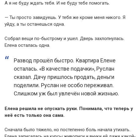
А я не буду ждать тебя. И не буду тебе помогать.
— Ты просто завидуешь. У тебя же кроме меня никого. Я
уйду, а ты останешься одна.
Собрал вещи по-быстрому и ушел. Дверь захлопнулась.
Елена осталась одна.
Развод прошёл быстро. Квартира Елене
осталась. «В качестве подачки», Руслан
сказал. Дачу пришлось продать, деньги
поделили. Руслан не особо переживал.
Слишком уж был увлечён новой жизнью.
Елена решила не опускать руки. Понимала, что теперь у
неё есть только она сама.
Сначала было тяжело, но постепенно боль начала утихать.
Елена записалась на курсы живописи и внуки ей даже какой-