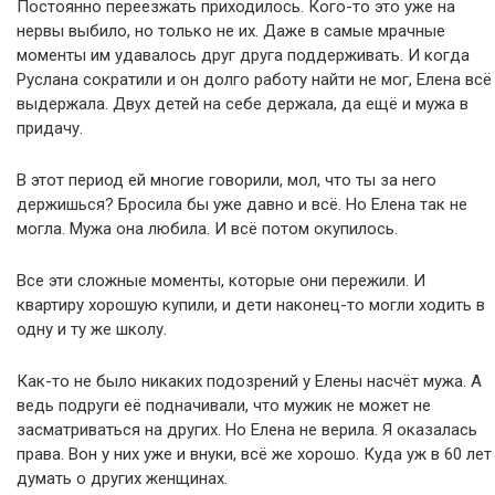
Постоянно переезжать приходилось. Кого-то это уже на
нервы выбило, но только не их. Даже в самые мрачные
моменты им удавалось друг друга поддерживать. И когда
Руслана сократили и он долго работу найти не мог, Елена всё
выдержала. Двух детей на себе держала, да ещё и мужа в
придачу.
В этот период ей многие говорили, мол, что ты за него
держишься? Бросила бы уже давно и всё. Но Елена так не
могла. Мужа она любила. И всё потом окупилось.
Все эти сложные моменты, которые они пережили. И
квартиру хорошую купили, и дети наконец-то могли ходить в
одну и ту же школу.
Как-то не было никаких подозрений у Елены насчёт мужа. А
ведь подруги её подначивали, что мужик не может не
засматриваться на других. Но Елена не верила. Я оказалась
права. Вон у них уже и внуки, всё же хорошо. Куда уж в 60 лет
думать о других женщинах.