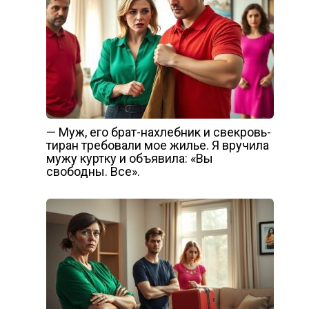
— Муж, его брат-нахлебник и свекровь-
тиран требовали мое жилье. Я вручила
мужу куртку и объявила: «Вы
свободны. Все».