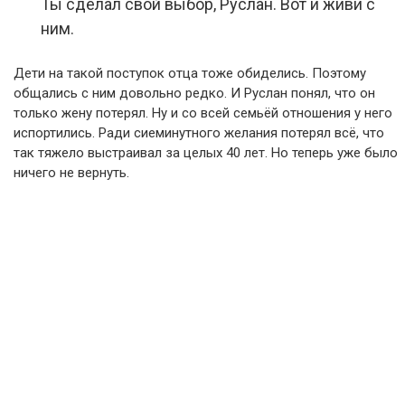
Ты сделал свой выбор, Руслан. Вот и живи с
ним.
Дети на такой поступок отца тоже обиделись. Поэтому
общались с ним довольно редко. И Руслан понял, что он
только жену потерял. Ну и со всей семьёй отношения у него
испортились. Ради сиеминутного желания потерял всё, что
так тяжело выстраивал за целых 40 лет. Но теперь уже было
ничего не вернуть.