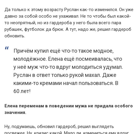
Да только к этому возрасту Руслан как-то изменился. Он уже
давно за собой особо не ухаживал. Не то чтобы был какой-
то неопрятный, но из гардероба у него была всего пара
рубашек, футболок да брюк. А тут, надо же, решил гардероб
обновить.
Причём купил ещё что-то такое модное,
молодёжное. Елена ещё посмеивалась, что
у неё муж что-то вдруг молодиться удумал.
Руслан в ответ только рукой махал. Даже
какими-то кремами начал пользоваться. В
60 лет!
Елена переменам в поведении мужа не придала особого
значения.
Ну, подумаешь, обновил гардероб, решил выглядеть
посвежее. Ну, кризис какой. Мало ли, измениться ему вдруг