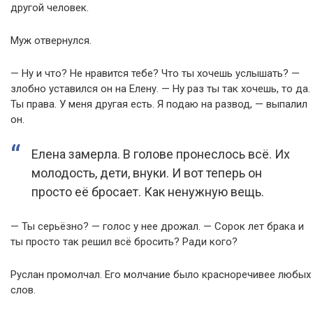
другой человек.
Муж отвернулся.
— Ну и что? Не нравится тебе? Что ты хочешь услышать? —
злобно уставился он на Елену. — Ну раз ты так хочешь, то да.
Ты права. У меня другая есть. Я подаю на развод, — выпалил
он.
Елена замерла. В голове пронеслось всё. Их
молодость, дети, внуки. И вот теперь он
просто её бросает. Как ненужную вещь.
— Ты серьёзно? — голос у нее дрожал. — Сорок лет брака и
ты просто так решил всё бросить? Ради кого?
Руслан промолчал. Его молчание было красноречивее любых
слов.