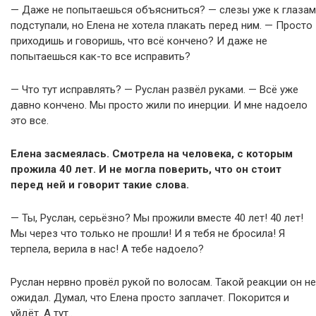
— Даже не попытаешься объясниться? — слезы уже к глазам
подступали, но Елена не хотела плакать перед ним. — Просто
приходишь и говоришь, что всё кончено? И даже не
попытаешься как-то все исправить?
— Что тут исправлять? — Руслан развёл руками. — Всё уже
давно кончено. Мы просто жили по инерции. И мне надоело
это все.
Елена засмеялась. Смотрела на человека, с которым
прожила 40 лет. И не могла поверить, что он стоит
перед ней и говорит такие слова.
— Ты, Руслан, серьёзно? Мы прожили вместе 40 лет! 40 лет!
Мы через что только не прошли! И я тебя не бросила! Я
терпела, верила в нас! А тебе надоело?
Руслан нервно провёл рукой по волосам. Такой реакции он не
ожидал. Думал, что Елена просто заплачет. Покорится и
уйдёт. А тут..