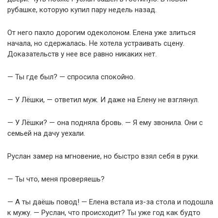
рубашке, которую купил пару недель назад.
От него пахло дорогим одеколоном. Елена уже злиться
начала, но сдержалась. Не хотела устраивать сцену.
Доказательств у нее все равно никаких нет.
— Ты где был? — спросила спокойно.
— У Лёшки, — ответил муж. И даже на Елену не взглянул.
— У Лёшки? — она подняла бровь. — Я ему звонила. Они с
семьей на дачу уехали.
Руслан замер на мгновение, но быстро взял себя в руки.
— Ты что, меня проверяешь?
— А ты даёшь повод! — Елена встала из-за стола и подошла
к мужу. — Руслан, что происходит? Ты уже год как будто