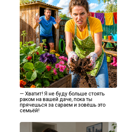
— Хватит! Я не буду больше стоять
раком на вашей даче, пока ты
прячешься за сараем и зовёшь это
семьёй!