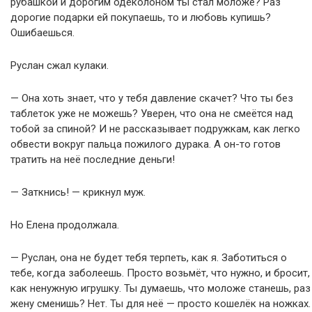
рубашкой и дорогим одеколоном ты стал моложе? Раз
дорогие подарки ей покупаешь, то и любовь купишь?
Ошибаешься.
Руслан сжал кулаки.
— Она хоть знает, что у тебя давление скачет? Что ты без
таблеток уже не можешь? Уверен, что она не смеётся над
тобой за спиной? И не рассказывает подружкам, как легко
обвести вокруг пальца пожилого дурака. А он-то готов
тратить на неё последние деньги!
— Заткнись! — крикнул муж.
Но Елена продолжала.
— Руслан, она не будет тебя терпеть, как я. Заботиться о
тебе, когда заболеешь. Просто возьмёт, что нужно, и бросит,
как ненужную игрушку. Ты думаешь, что моложе станешь, раз
жену сменишь? Нет. Ты для неё — просто кошелёк на ножках.