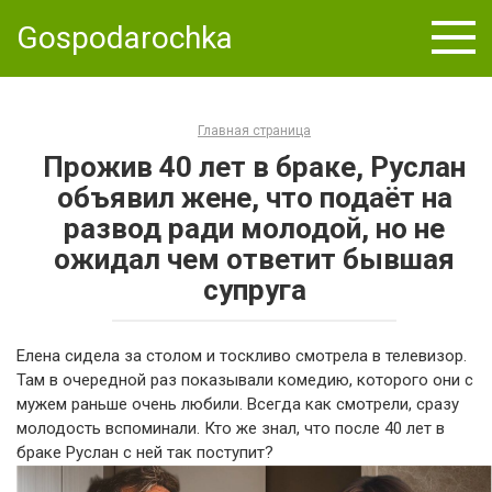
Skip
Gospodarochka
to
content
Главная страница
Прожив 40 лет в браке, Руслан
объявил жене, что подаёт на
развод ради молодой, но не
ожидал чем ответит бывшая
супруга
Елена сидела за столом и тоскливо смотрела в телевизор.
Там в очередной раз показывали комедию, которого они с
мужем раньше очень любили. Всегда как смотрели, сразу
молодость вспоминали. Кто же знал, что после 40 лет в
браке Руслан с ней так поступит?