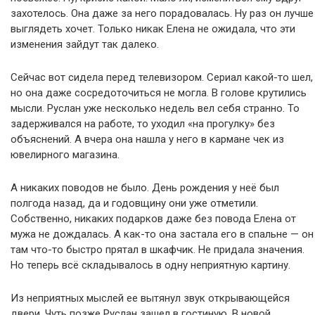
захотелось. Она даже за него порадовалась. Ну раз он лучше
выглядеть хочет. Только никак Елена не ожидала, что эти
изменения зайдут так далеко.
Сейчас вот сидела перед телевизором. Сериал какой-то шел,
но она даже сосредоточиться не могла. В голове крутились
мысли. Руслан уже несколько недель вел себя странно. То
задерживался на работе, то уходил «на прогулку» без
объяснений. А вчера она нашла у него в кармане чек из
ювелирного магазина.
А никаких поводов не было. День рождения у неё был
полгода назад, да и годовщину они уже отметили.
Собственно, никаких подарков даже без повода Елена от
мужа не дождалась. А как-то она застала его в спальне — он
там что-то быстро прятал в шкафчик. Не придала значения.
Но теперь всё складывалось в одну неприятную картину.
Из неприятных мыслей ее вытянул звук открывающейся
двери. Чуть позже Руслан зашел в гостиную. В новой