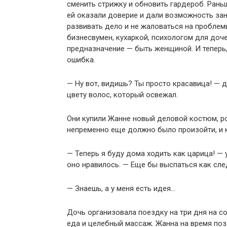
сменить стрижку и обновить гардероб. Раньш
ей оказали доверие и дали возможность зан
развивать дело и не жаловаться на проблемы
бизнесвумен, кухаркой, психологом для доч
предназначение — быть женщиной. И теперь, 
ошибка.
— Ну вот, видишь? Ты просто красавица! — 
цвету волос, который освежал.
Они купили Жанне новый деловой костюм, ро
непременно еще должно было произойти, и 
— Теперь я буду дома ходить как царица! — 
оно нравилось. — Еще бы выспаться как сле
— Знаешь, а у меня есть идея…
Дочь организовала поездку на три дня на с
еда и целебный массаж. Жанна на время поз