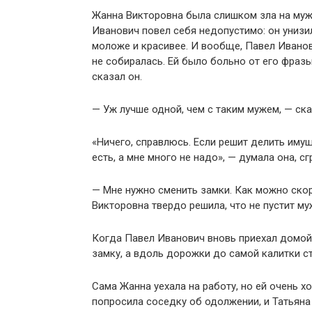
Жанна Викторовна была слишком зла на мужа
Иванович повел себя недопустимо: он унизи
моложе и красивее. И вообще, Павел Иванов
не собиралась. Ей было больно от его фразы
сказал он.
— Уж лучше одной, чем с таким мужем, — ска
«Ничего, справлюсь. Если решит делить имущ
есть, а мне много не надо», — думала она, с
— Мне нужно сменить замки. Как можно скор
Викторовна твердо решила, что не пустит муж
Когда Павел Иванович вновь приехал домой 
замку, а вдоль дорожки до самой калитки с
Сама Жанна уехала на работу, но ей очень х
попросила соседку об одолжении, и Татьяна