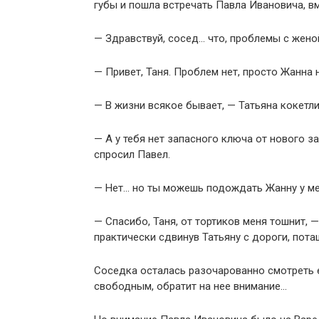
губы и пошла встречать Павла Ивановича, вм
— Здравствуй, сосед… что, проблемы с жено
— Привет, Таня. Проблем нет, просто Жанна н
— В жизни всякое бывает, — Татьяна кокетл
— А у тебя нет запасного ключа от нового 
спросил Павел.
— Нет… но ты можешь подождать Жанну у ме
— Спасибо, Таня, от тортиков меня тошнит,
практически сдвинув Татьяну с дороги, пот
Соседка осталась разочарованно смотреть е
свободным, обратит на нее внимание…