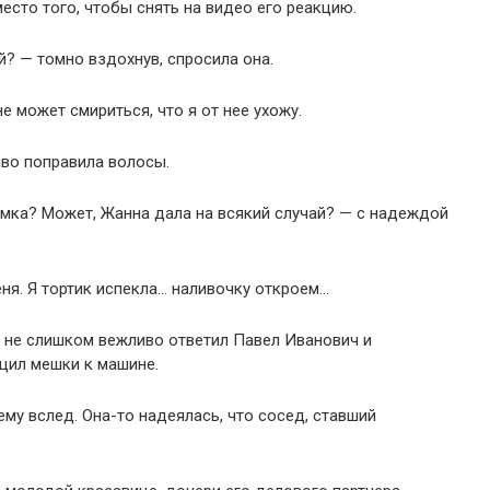
есто того, чтобы снять на видео его реакцию.
й? — томно вздохнув, спросила она.
е может смириться, что я от нее ухожу.
иво поправила волосы.
замка? Может, Жанна дала на всякий случай? — с надеждой
ня. Я тортик испекла… наливочку откроем…
 — не слишком вежливо ответил Павел Иванович и
ащил мешки к машине.
му вслед. Она-то надеялась, что сосед, ставший