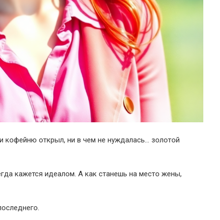
 и кофейню открыл, ни в чем не нуждалась… золотой
егда кажется идеалом. А как станешь на место жены,
последнего.