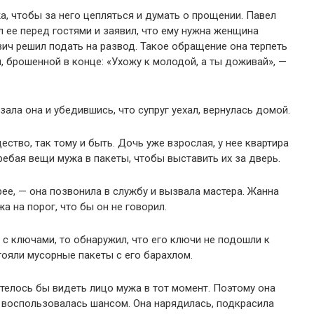
, чтобы за него цепляться и думать о прощении. Павел
л ее перед гостями и заявил, что ему нужна женщина
ич решил подать на развод. Такое обращение она терпеть
, брошенной в конце: «Ухожу к молодой, а ты доживай», —
зала она и убедившись, что супруг уехал, вернулась домой.
ество, так тому и быть. Дочь уже взрослая, у нее квартира
гребая вещи мужа в пакеты, чтобы выставить их за дверь.
ее, — она позвонила в службу и вызвала мастера. Жанна
а на порог, что бы он не говорил.
с ключами, то обнаружил, что его ключи не подошли к
тояли мусорные пакеты с его барахлом.
отелось бы видеть лицо мужа в тот момент. Поэтому она
 воспользовалась шансом. Она нарядилась, подкрасила