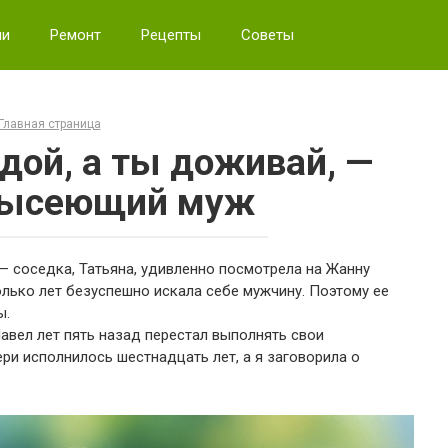
ии
Ремонт
Рецепты
Советы
Главная страница
дой, а ты доживай, —
лысеющий муж
— соседка, Татьяна, удивленно посмотрела на Жанну
олько лет безуспешно искала себе мужчину. Поэтому ее
ы.
 Павел лет пять назад перестал выполнять свои
ри исполнилось шестнадцать лет, а я заговорила о