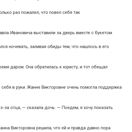
олько раз пожалел, что повел себя так
авла Ивановича выставили за дверь вместе с букетом.
ался ночевать, заливая обиды тем, что нашлось в его
ремя даром. Она обратилась к юристу, и тот обещал
ь себя в руки. Жанне Викторовне очень помогла поддержка
з-за отца, — сказала дочь. — Поедем, я хочу показать
анна Викторовна решила, что ей и правда давно пора