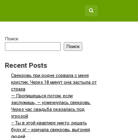
Поиск
Поиск
Recent Posts
Свекровь при родне сорвала с меня
крестик. Через 18 минут она застыла от
страха
— Пропишешься потом, если
заслужишь, — усмехнулась свекровь.
Через час свадьба оказалась под
угрозой
– Ты в этой квартире никто, решать
буду я! – кричала свекровь, выгоняя
людей