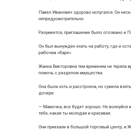
Павел Иванович здорово испугался. Он неск
непредусмотрительно.
Разумеется, приглашение было отозвано и П
Он был вынужден ехать на работу, где и ост
рабочем «баре».
Жанна Викторовна тем временем не теряла в
помочь с разделом имущества.
Она была хоть и расстроена, но сумела взят
дочери.
— Мамочка, все будет хорошо. Не волнуйся и
тебе, какая ты молодая и красивая.
Они приехали в большой торговый центр, и Ж