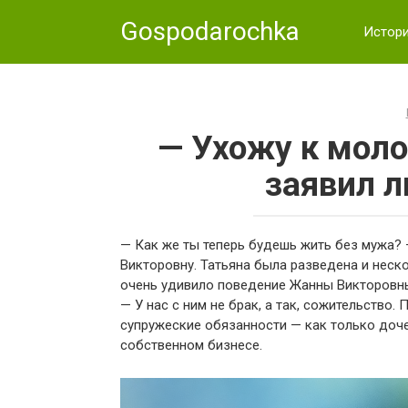
Skip
Gospodarochka
to
Истор
content
— Ухожу к моло
заявил 
— Как же ты теперь будешь жить без мужа? 
Викторовну. Татьяна была разведена и неск
очень удивило поведение Жанны Викторовн
— У нас с ним не брак, а так, сожительство.
супружеские обязанности — как только доче
собственном бизнесе.