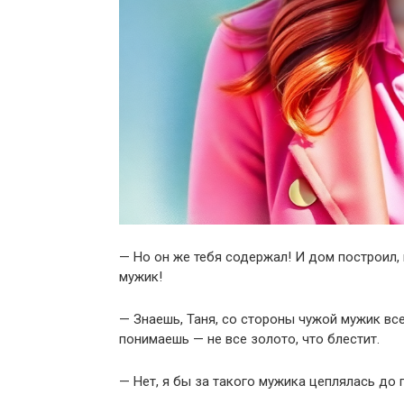
— Но он же тебя содержал! И дом построил,
мужик!
— Знаешь, Таня, со стороны чужой мужик вс
понимаешь — не все золото, что блестит.
— Нет, я бы за такого мужика цеплялась до 