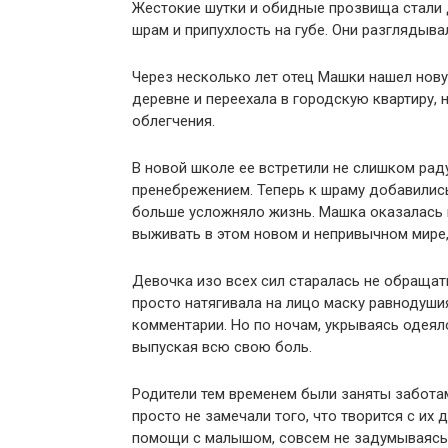
Жестокие шутки и обидные прозвища стали д
шрам и припухлость на губе. Они разглядыва
Через несколько лет отец Машки нашел нову
деревне и переехала в городскую квартиру,
облегчения.
В новой школе ее встретили не слишком рад
пренебрежением. Теперь к шраму добавились
больше усложняло жизнь. Машка оказалась в
выживать в этом новом и непривычном мире
Девочка изо всех сил старалась не обращат
просто натягивала на лицо маску равнодуши
комментарии. Но по ночам, укрываясь одеяло
выпуская всю свою боль.
Родители тем временем были заняты забота
просто не замечали того, что творится с их
помощи с малышом, совсем не задумываясь о