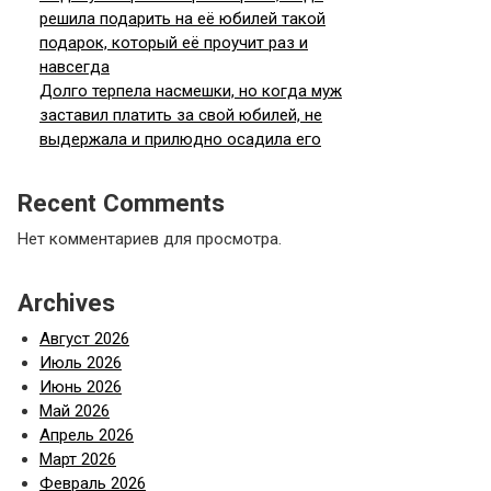
решила подарить на её юбилей такой
подарок, который её проучит раз и
навсегда
Долго терпела насмешки, но когда муж
заставил платить за свой юбилей, не
выдержала и прилюдно осадила его
Recent Comments
Нет комментариев для просмотра.
Archives
Август 2026
Июль 2026
Июнь 2026
Май 2026
Апрель 2026
Март 2026
Февраль 2026