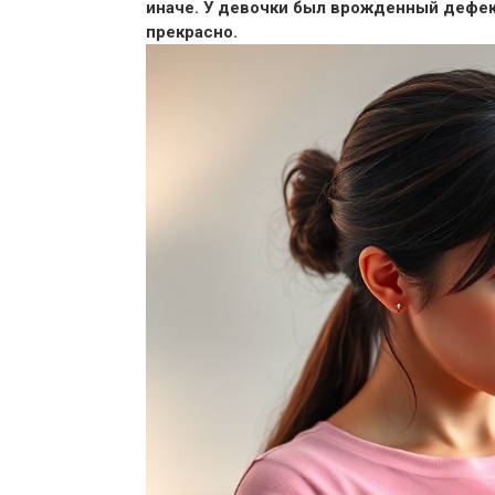
иначе. У девочки был врожденный дефек
прекрасно.