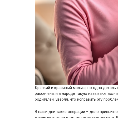
Крепкий и красивый малыш, но одна деталь н
рассечена, и в народе такую называют волч
родителей, уверяя, что исправить эту пробле
В наши дни такие операции – дело привычно
жизнь не всегда идет по ожидаемому пути. 