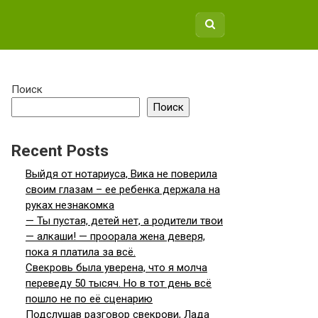
Поиск
Поиск
Recent Posts
Выйдя от нотариуса, Вика не поверила
своим глазам – ее ребенка держала на
руках незнакомка
— Ты пустая, детей нет, а родители твои
— алкаши! — проорала жена деверя,
пока я платила за всё.
Свекровь была уверена, что я молча
переведу 50 тысяч. Но в тот день всё
пошло не по её сценарию
Подслушав разговор свекрови, Лада