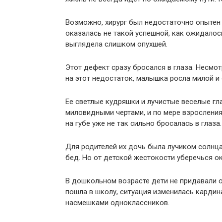
Возможно, хирург был недостаточно опытен 
оказалась не такой успешной, как ожидалос
выглядела слишком опухшей.
Этот дефект сразу бросался в глаза. Несмот
на этот недостаток, малышка росла милой и
Ее светлые кудряшки и лучистые веселые гл
миловидными чертами, и по мере взросления
на губе уже не так сильно бросалась в глаза.
Для родителей их дочь была лучиком солнца
бед. Но от детской жестокости уберечься о
В дошкольном возрасте дети не придавали о
пошла в школу, ситуация изменилась карди
насмешками одноклассников.