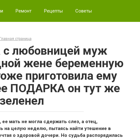
ии
Ремонт
Рецепты
Советы
Главная страница
 с любовницей муж
дной жене беременную
тоже приготовила ему
 ее ПОДАРКА он тут же
зеленел
 ее мать не могла сдержать слез, а отец,
ь на целую неделю, пытаясь найти утешение в
мечтая о здоровой дочери. Но судьба распорядилась