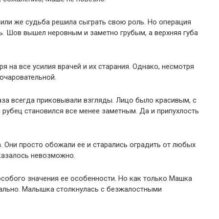
или же судьба решила сыграть свою роль. Но операция
ь. Шов вышел неровным и заметно грубым, а верхняя губа
ря на все усилия врачей и их старания. Однако, несмотря
 очаровательной.
аза всегда приковывали взгляды. Лицо было красивым, с
 рубец становился все менее заметным. Да и припухлость
. Они просто обожали ее и старались оградить от любых
казалось невозможно.
собого значения ее особенности. Но как только Машка
нально. Малышка столкнулась с безжалостными