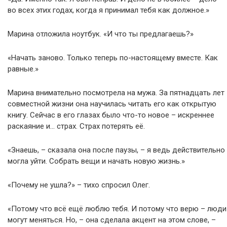
во всех этих годах, когда я принимал тебя как должное.»
Марина отложила ноутбук. «И что ты предлагаешь?»
«Начать заново. Только теперь по-настоящему вместе. Как
равные.»
Марина внимательно посмотрела на мужа. За пятнадцать лет
совместной жизни она научилась читать его как открытую
книгу. Сейчас в его глазах было что-то новое – искреннее
раскаяние и… страх. Страх потерять её.
«Знаешь, – сказала она после паузы, – я ведь действительно
могла уйти. Собрать вещи и начать новую жизнь.»
«Почему не ушла?» – тихо спросил Олег.
«Потому что всё ещё люблю тебя. И потому что верю – люди
могут меняться. Но, – она сделала акцент на этом слове, –