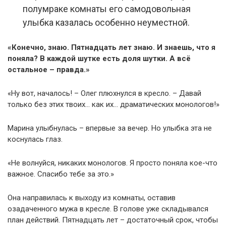
полумраке комнаты его самодовольная
улыбка казалась особенно неуместной.
«Конечно, знаю. Пятнадцать лет знаю. И знаешь, что я
поняла? В каждой шутке есть доля шутки. А всё
остальное – правда.»
«Ну вот, началось! – Олег плюхнулся в кресло. – Давай
только без этих твоих… как их… драматических монологов!»
Марина улыбнулась – впервые за вечер. Но улыбка эта не
коснулась глаз.
«Не волнуйся, никаких монологов. Я просто поняла кое-что
важное. Спасибо тебе за это.»
Она направилась к выходу из комнаты, оставив
озадаченного мужа в кресле. В голове уже складывался
план действий. Пятнадцать лет – достаточный срок, чтобы