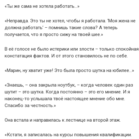
«Ты же сама не хотела работать…»
«Неправда. Это ты не хотел, чтобы я работала. ‘Моя жена не
должна работать’ – помнишь такие слова? А теперь
получается, что я просто сижу на твоей шее.»
В её голосе не было истерики или злости – только спокойная
констатация фактов. И от этого становилось не по себе.
«Марин, ну хватит уже! Это была просто шутка на юбилее…»
«Знаешь, – она закрыла ноутбук, – когда человек один раз
шутит – это шутка. Когда постоянно – это его мнение. И я
наконец-то услышала твоё настоящее мнение обо мне.
Спасибо за честность.»
Она встала и направилась к лестнице на второй этаж.
«Кстати, я записалась на курсы повышения квалификации.