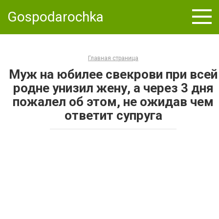
Skip
Gospodarochka
to
content
Главная страница
Муж на юбилее свекрови при всей
родне унизил жену, а через 3 дня
пожалел об этом, не ожидав чем
ответит супруга