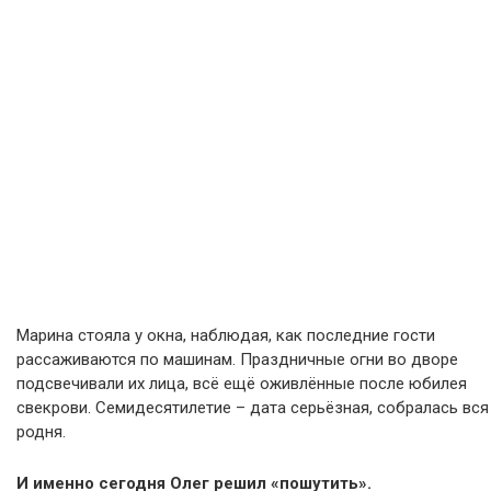
Марина стояла у окна, наблюдая, как последние гости
рассаживаются по машинам. Праздничные огни во дворе
подсвечивали их лица, всё ещё оживлённые после юбилея
свекрови. Семидесятилетие – дата серьёзная, собралась вся
родня.
И именно сегодня Олег решил «пошутить».