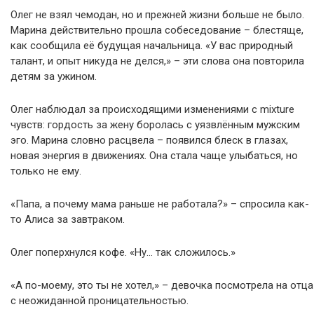
Олег не взял чемодан, но и прежней жизни больше не было.
Марина действительно прошла собеседование – блестяще,
как сообщила её будущая начальница. «У вас природный
талант, и опыт никуда не делся,» – эти слова она повторила
детям за ужином.
Олег наблюдал за происходящими изменениями с mixture
чувств: гордость за жену боролась с уязвлённым мужским
эго. Марина словно расцвела – появился блеск в глазах,
новая энергия в движениях. Она стала чаще улыбаться, но
только не ему.
«Папа, а почему мама раньше не работала?» – спросила как-
то Алиса за завтраком.
Олег поперхнулся кофе. «Ну… так сложилось.»
«А по-моему, это ты не хотел,» – девочка посмотрела на отца
с неожиданной проницательностью.