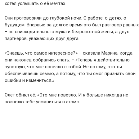
хотел услышать о её мечтах.
Они проговорили до глубокой ночи. О работе, о детях, о
будущем. Впервые за долгое время это был разговор равных
– не снисходительного мужа и безропотной жены, а двух
партнёров, уважающих друг друга.
«Знаешь, что самое интересное?» – сказала Марина, когда
они наконец собрались спать. – «Теперь я действительно
чувствую, что мне повезло с тобой. Не потому, что ты
обеспечиваешь семью, а потому, что ты смог признать свои
ошибки и измениться.»
Олег обнял её: «Это мне повезло. И я больше никогда не
позволю тебе усомниться в этом.»