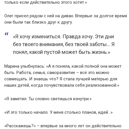
только если действительно этого хотят.»
Олег присел рядом с ней на диван. Впервые за долгое время
они были так близко друг к другу.
«Я хочу измениться. Правда хочу. Эти дни
без твоего внимания, без твоей заботы… Я
понял, какой пустой может быть жизнь.»
Марина улыбнулась: «А я поняла, какой полной она может
быть. Работа, семья, саморазвитие – всё это можно
совмещать. И знаешь что? Я стала лучшей матерью для
наших детей, когда почувствовала себя реализованной.»
«Я заметил. Ты словно светишься изнутри.»
«И это только начало. У меня столько планов, идей…»
«Расскажешь?» – впервые за много лет он действительно