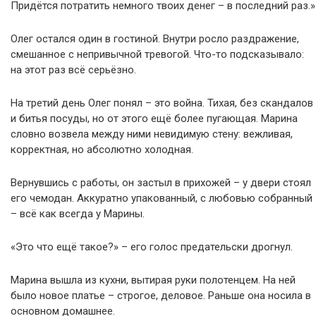
Придётся потратить немного твоих денег – в последний раз.»
Олег остался один в гостиной. Внутри росло раздражение,
смешанное с непривычной тревогой. Что-то подсказывало:
на этот раз всё серьёзно.
На третий день Олег понял – это война. Тихая, без скандалов
и битья посуды, но от этого ещё более пугающая. Марина
словно возвела между ними невидимую стену: вежливая,
корректная, но абсолютно холодная.
Вернувшись с работы, он застыл в прихожей – у двери стоял
его чемодан. Аккуратно упакованный, с любовью собранный
– всё как всегда у Марины.
«Это что ещё такое?» – его голос предательски дрогнул.
Марина вышла из кухни, вытирая руки полотенцем. На ней
было новое платье – строгое, деловое. Раньше она носила в
основном домашнее.