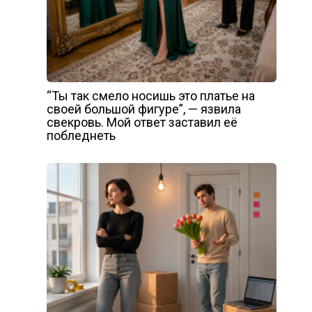
“Ты так смело носишь это платье на
своей большой фигуре”, — язвила
свекровь. Мой ответ заставил её
побледнеть