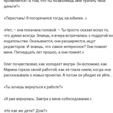
проявляется? В том, что ты позволяешь мне тратить твои
деньги?»
«Перестань! Я погорячился тогда, на юбилее…»
«Нет, – она покачала головой. – Ты просто сказал вслух то,
что думал всегда. Знаешь, я вчера встречалась с подругой из
издательства. Оказывается, они расширяются, ищут
редакторов. И знаешь, что самое интересное? Они помнят
меня. Пятнадцать лет прошло, а они помнят.»
Олег почувствовал, как холодеет внутри. Он вспомнил, как
Марина горела своей работой, как её глаза сияли, когда она
рассказывала о новых проектах. А потом он убедил её уйти…
«Ты хочешь вернуться к работе?»
«Я уже вернулась. Завтра у меня собеседование.»
«Но как же дети? Дом?»