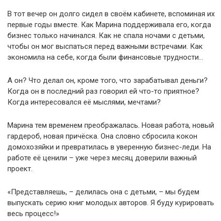
В тот вечер он долго сидел в своём кабинете, вспоминая их
первые годы вместе. Как Марина поддерживала его, когда
бизнес только начинался. Как не спала ночами с детьми,
чтобы он мог выспаться перед важными встречами. Как
экономила на себе, когда были финансовые трудности…
А он? Что делал он, кроме того, что зарабатывал деньги?
Когда он в последний раз говорил ей что-то приятное?
Когда интересовался её мыслями, мечтами?
Марина тем временем преображалась. Новая работа, новый
гардероб, новая причёска. Она словно сбросила кокон
домохозяйки и превратилась в уверенную бизнес-леди. На
работе её ценили – уже через месяц доверили важный
проект.
«Представляешь, – делилась она с детьми, – мы будем
выпускать серию книг молодых авторов. Я буду курировать
весь процесс!»