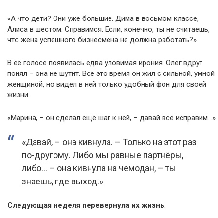
«А что дети? Они уже большие. Дима в восьмом классе,
Алиса в шестом. Справимся. Если, конечно, ты не считаешь,
что жена успешного бизнесмена не должна работать?»
В её голосе появилась едва уловимая ирония. Олег вдруг
понял – она не шутит. Всё это время он жил с сильной, умной
женщиной, но видел в ней только удобный фон для своей
жизни.
«Марина, – он сделал ещё шаг к ней, – давай всё исправим…»
«Давай, – она кивнула. – Только на этот раз
по-другому. Либо мы равные партнёры,
либо… – она кивнула на чемодан, – ты
знаешь, где выход.»
Следующая неделя перевернула их жизнь
.