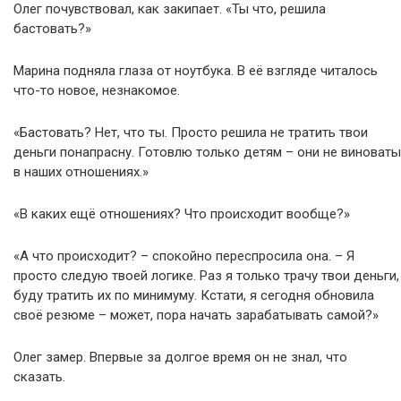
Олег почувствовал, как закипает. «Ты что, решила
бастовать?»
Марина подняла глаза от ноутбука. В её взгляде читалось
что-то новое, незнакомое.
«Бастовать? Нет, что ты. Просто решила не тратить твои
деньги понапрасну. Готовлю только детям – они не виноваты
в наших отношениях.»
«В каких ещё отношениях? Что происходит вообще?»
«А что происходит? – спокойно переспросила она. – Я
просто следую твоей логике. Раз я только трачу твои деньги,
буду тратить их по минимуму. Кстати, я сегодня обновила
своё резюме – может, пора начать зарабатывать самой?»
Олег замер. Впервые за долгое время он не знал, что
сказать.