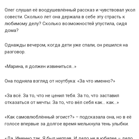
Олег слушал её воодушевлённый рассказ и чувствовал укол
совести. Сколько лет она держала в себе эту страсть к
любимому делу? Сколько возможностей упустила, сидя
дома?
Однажды вечером, когда дети уже спали, он решился на
разговор.
«Марина, я должен извиниться…»
Она подняла взгляд от ноутбука: «За что именно?»
«За всё. За то, что не ценил тебя. За то, что заставил
отказаться от мечты. За то, что вёл себя как… как…»
«Как самовлюблённый эгоист?» – подсказала она, но в её
голосе впервые за долгое время мелькнула тень улыбки.
«Да. Именно так. Я был неправ. И дело не в юбилее – дело