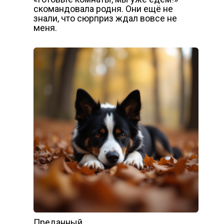
скомандовала родня. Они ещё не
знали, что сюрприз ждал вовсе не
меня.
Преданный