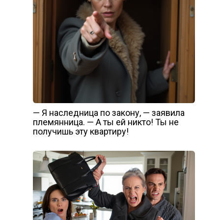
— Я наследница по закону, — заявила
племянница. — А ты ей никто! Ты не
получишь эту квартиру!