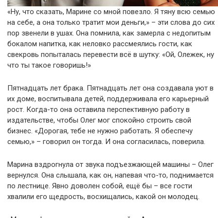
«Ну, что сказать, Марине со мной повезло. Я тяну всю семью
на себе, а она только тратит мои деньги,» – эти слова до сих
пор звенели в ушах. Она помнила, как замерла с недопитым
бокалом напитка, как неловко рассмеялись гости, как
свекровь попыталась перевести всё в шутку: «Ой, Олежек, ну
что ты такое говоришь!»
Пятнадцать лет брака. Пятнадцать лет она создавала уют в
их доме, воспитывала детей, поддерживала его карьерный
рост. Когда-то она оставила перспективную работу в
издательстве, чтобы Олег мог спокойно строить свой
бизнес. «Дорогая, тебе не нужно работать. Я обеспечу
семью,» – говорил он тогда. И она согласилась, поверила.
Марина вздрогнула от звука подъезжающей машины – Олег
вернулся. Она слышала, как он, напевая что-то, поднимается
по лестнице. Явно доволен собой, ещё бы – все гости
хвалили его щедрость, восхищались, какой он молодец.