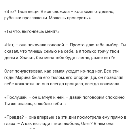
«Это? Твои вещи. Я всё сложила – костюмы отдельно,
рубашки проглажены. Можешь проверить.»
«Ты что, выгоняешь меня?»
«Нет, – она покачала головой. – Просто даю тебе выбор. Ты
сказал, что тянешь семью на себе, а я только трачу твои
деньги. Значит, без меня тебе будет легче, разве нет?»
Олег почувствовал, как земля уходит из-под ног. Все эти
годы Марина была его тылом, его опорой. Да, он позволял
себе колкости, но она всегда прощала, всегда понимала…
«Послушай, – он шагнул к ней, – давай поговорим спокойно.
Ты же знаешь, я люблю тебя…»
«Правда? – она впервые за эти дни посмотрела ему прямо в
глаза. – А как выглядит твоя любовь, Олег? В чём она