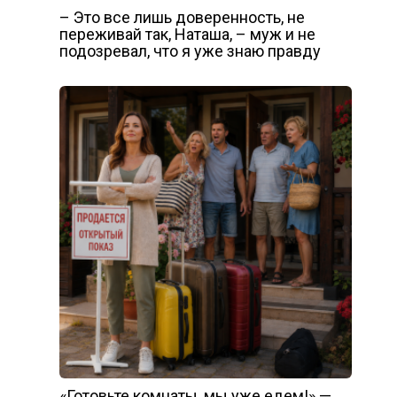
– Это все лишь доверенность, не
переживай так, Наташа, – муж и не
подозревал, что я уже знаю правду
«Готовьте комнаты, мы уже едем!» —