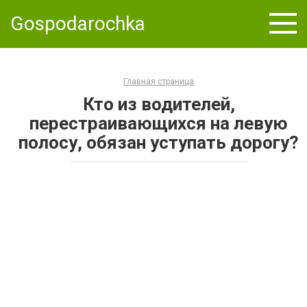
Skip
Gospodarochka
to
content
Главная страница
Кто из водителей,
перестраивающихся на левую
полосу, обязан уступать дорогу?