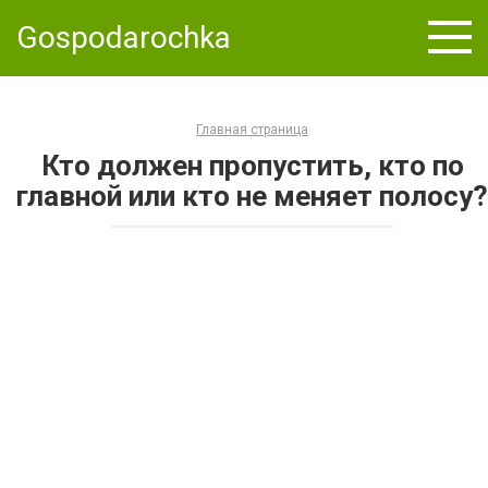
Skip
Gospodarochka
to
content
Главная страница
Кто должен пропустить, кто по
главной или кто не меняет полосу?