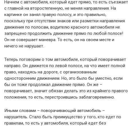
Начнем с автомобиля, который едет прямо, то есть съезжает
с главной на второстепенную, не меняя направления. На
картинке он занял правую полосу, и это правильно,
поскольку при отсутствии знаков или разметки направления
движения по полосам, водителю красного автомобиля не
запрещено продолжить движение прямо по любой полосе!
Он не совершает маневра. То есть, он на своем месте и
ничего не нарушает.
Теперь поговорим о том автомобиле, который поворачивает
направо. Он движется по левой полосе, на что имеет полной
право, находясь на дороге, с организованным
односторонним движением. Но, это было бы уместно, если
бы он тоже продолжал движение прямо. Он же –
поворачивает, значит обязан делать это из крайнего правого
положения, то есть, перестроившись заблаговременно.
Иными словами – поворачивающий автомобиль –
нарушитель. Стало быть преимущество у того, кто едет по
правилам, то есть у автомобиля, который едет без