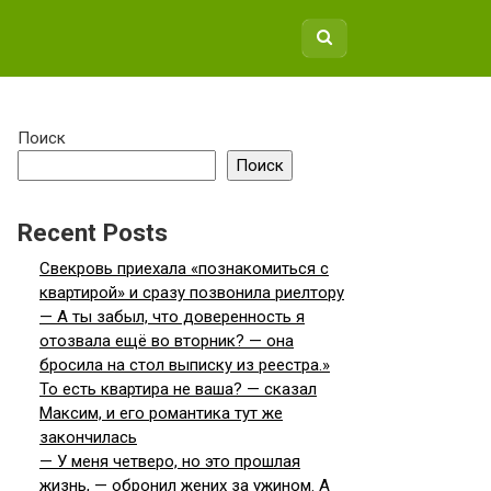
Поиск
Поиск
Recent Posts
Свекровь приехала «познакомиться с
квартирой» и сразу позвонила риелтору
— А ты забыл, что доверенность я
отозвала ещё во вторник? — она
бросила на стол выписку из реестра.»
То есть квартира не ваша? — сказал
Максим, и его романтика тут же
закончилась
— У меня четверо, но это прошлая
жизнь, — обронил жених за ужином. А