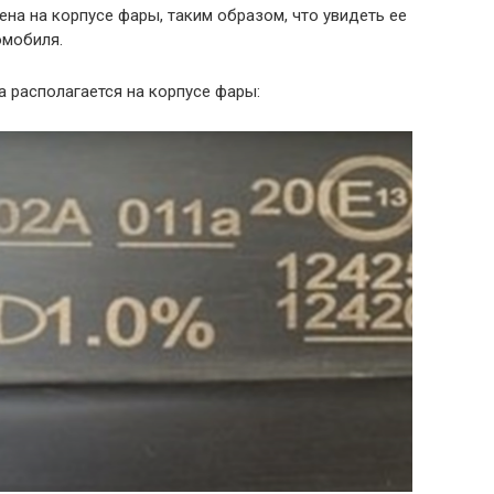
ена на корпусе фары, таким образом, что увидеть ее
омобиля.
а располагается на корпусе фары: