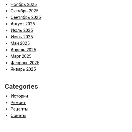
Ноябрь 2025
Октябрь 2025
Сентябрь 2025
Август 2025
Июль 2025
Июнь 2025
Май 2025
Апрель 2025
Март 2025
Февраль 2025
Январь 2025
Categories
Истории
Ремонт
Рецепты
Советы