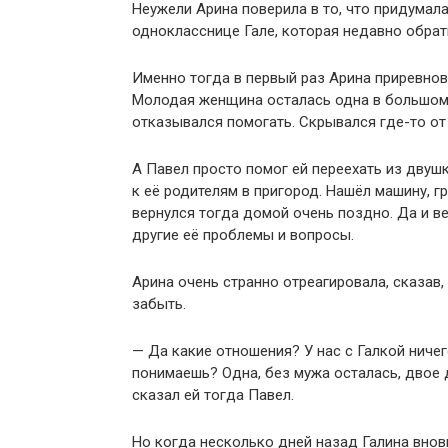
Неужели Арина поверила в то, что придумала
однокласснице Гале, которая недавно обрат
Именно тогда в первый раз Арина приревнова
Молодая женщина осталась одна в большом 
отказывался помогать. Скрывался где-то от
А Павел просто помог ей переехать из двуш
к её родителям в пригород. Нашёл машину, г
вернулся тогда домой очень поздно. Да и в
другие её проблемы и вопросы.
Арина очень странно отреагировала, сказав,
забыть.
— Да какие отношения? У нас с Галкой ничег
понимаешь? Одна, без мужа осталась, двое 
сказал ей тогда Павел.
Но когда несколько дней назад Галина внов