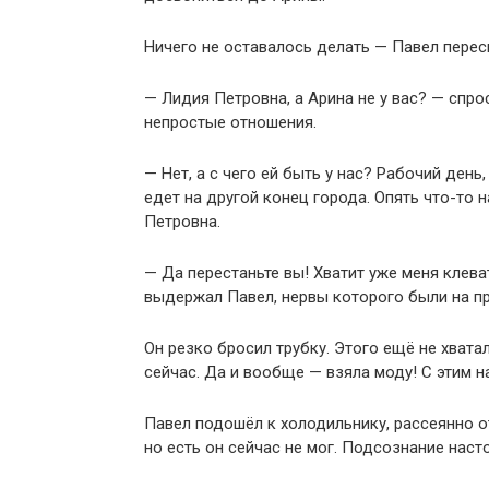
Ничего не оставалось делать — Павел перес
— Лидия Петровна, а Арина не у вас? — спро
непростые отношения.
— Нет, а с чего ей быть у нас? Рабочий ден
едет на другой конец города. Опять что-то 
Петровна.
— Да перестаньте вы! Хватит уже меня клев
выдержал Павел, нервы которого были на п
Он резко бросил трубку. Этого ещё не хвата
сейчас. Да и вообще — взяла моду! С этим н
Павел подошёл к холодильнику, рассеянно о
но есть он сейчас не мог. Подсознание наст