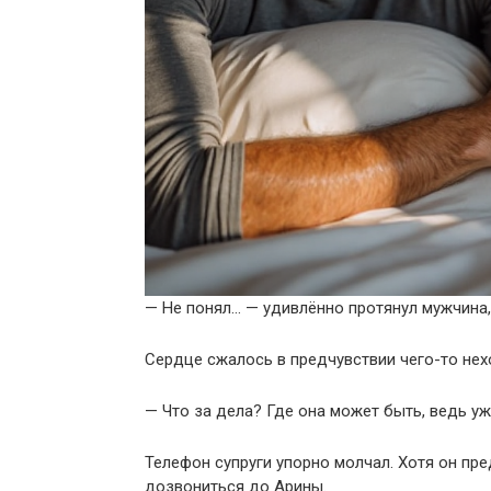
— Не понял… — удивлённо протянул мужчина, 
Сердце сжалось в предчувствии чего-то нех
— Что за дела? Где она может быть, ведь уж
Телефон супруги упорно молчал. Хотя он п
дозвониться до Арины.