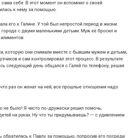
 сама себе. В этот момент он вспомнил о своей
илась к нему за помощью.
ла его к Галине. У той был непростой период в жизни.
городе с двумя маленькими детьми. Муж её бросил и
 алиментов.
ки, которую они снимали вместе с бывшим мужем и детьми,
рузчиков и сам контролировал этот процесс. В результате
есь следующий день общался с Галей по телефону, решая
 что раз он женат на ней, все прошлые отношения надо
о не было! Я чисто по-дружески решил помочь,
детей на руках. Ну что ты придумываешь? — с удивлением
ь обратилась к Павлу за помощью, попросив его посреди