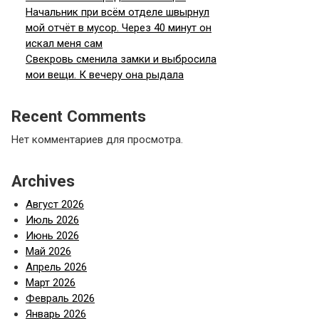
Начальник при всём отделе швырнул
мой отчёт в мусор. Через 40 минут он
искал меня сам
Свекровь сменила замки и выбросила
мои вещи. К вечеру она рыдала
Recent Comments
Нет комментариев для просмотра.
Archives
Август 2026
Июль 2026
Июнь 2026
Май 2026
Апрель 2026
Март 2026
Февраль 2026
Январь 2026