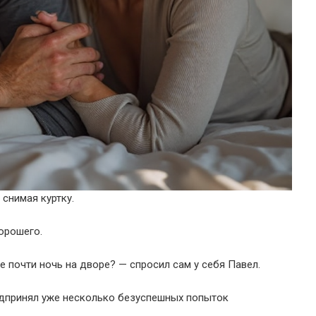
снимая куртку.
орошего.
е почти ночь на дворе? — спросил сам у себя Павел.
редпринял уже несколько безуспешных попыток