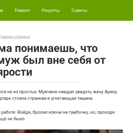
ии
Ремонт
Рецепты
Советы
Главная страница
ама понимаешь, что
муж был вне себя от
ярости
ся не из простых. Мужчина ожидал увидеть жену Арину,
ртире стояла странная и угнетающая тишина.
 работе. Войдя, бросил ключи на тумбочку, но, проходя
ещё не было.