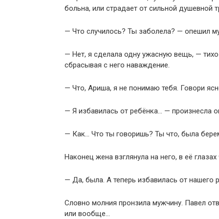
больна, или страдает от сильной душевной 
— Что случилось? Ты заболела? — опешил м
— Нет, я сделала одну ужасную вещь, — тихо
сбрасывая с него наваждение.
— Что, Ариша, я не понимаю тебя. Говори яс
— Я избавилась от ребёнка… — произнесла о
— Как… Что ты говоришь? Ты что, была бере
Наконец жена взглянула на него, в её глазах
— Да, была. А теперь избавилась от нашего 
Словно молния пронзила мужчину. Павел отве
или вообще…