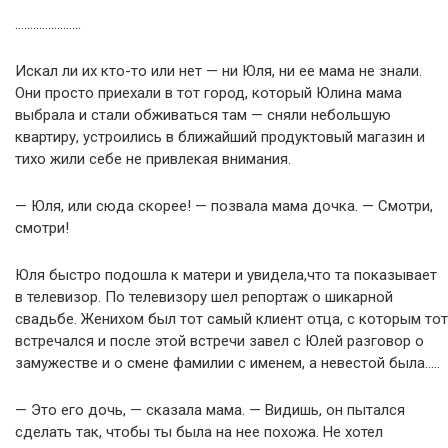
………………….
Искал ли их кто-то или нет — ни Юля, ни ее мама не знали.
Они просто приехали в тот город, который Юлина мама
выбрала и стали обживаться там — сняли небольшую
квартиру, устроились в ближайший продуктовый магазин и
тихо жили себе не привлекая внимания.
— Юля, или сюда скорее! — позвала мама дочка. — Смотри,
смотри!
Юля быстро подошла к матери и увидела,что та показывает
в телевизор. По телевизору шел репортаж о шикарной
свадьбе. Женихом был тот самый клиент отца, с которым тот
встречался и после этой встречи завел с Юлей разговор о
замужестве и о смене фамилии с именем, а невестой была…..
— Это его дочь, — сказала мама. — Видишь, он пытался
сделать так, чтобы ты была на нее похожа. Не хотел