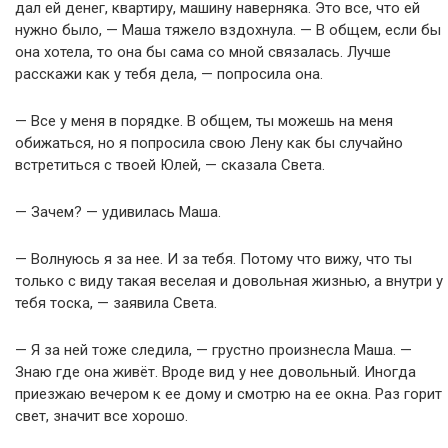
дал ей денег, квартиру, машину наверняка. Это все, что ей
нужно было, — Маша тяжело вздохнула. — В общем, если бы
она хотела, то она бы сама со мной связалась. Лучше
расскажи как у тебя дела, — попросила она.
— Все у меня в порядке. В общем, ты можешь на меня
обижаться, но я попросила свою Лену как бы случайно
встретиться с твоей Юлей, — сказала Света.
— Зачем? — удивилась Маша.
— Волнуюсь я за нее. И за тебя. Потому что вижу, что ты
только с виду такая веселая и довольная жизнью, а внутри у
тебя тоска, — заявила Света.
— Я за ней тоже следила, — грустно произнесла Маша. —
Знаю где она живёт. Вроде вид у нее довольный. Иногда
приезжаю вечером к ее дому и смотрю на ее окна. Раз горит
свет, значит все хорошо.