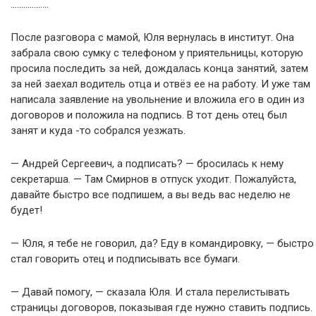
………………
После разговора с мамой, Юля вернулась в институт. Она
забрала свою сумку с телефоном у приятельницы, которую
просила последить за ней, дождалась конца занятий, затем
за ней заехал водитель отца и отвёз ее на работу. И уже там
написала заявление на увольнение и вложила его в один из
договоров и положила на подпись. В тот день отец был
занят и куда -то собрался уезжать.
— Андрей Сергеевич, а подписать? — бросилась к нему
секретарша. — Там Смирнов в отпуск уходит. Пожалуйста,
давайте быстро все подпишем, а вы ведь вас неделю не
будет!
— Юля, я тебе не говорил, да? Еду в командировку, — быстро
стал говорить отец и подписывать все бумаги.
— Давай помогу, — сказала Юля. И стала перелистывать
страницы договоров, показывая где нужно ставить подпись.