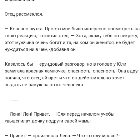
Отец рассмеялся.
— Конечно шутка. Просто мне было интересно посмотреть на
твою реакцию,- ответил отец. — Хотя, скажу тебе по секрету,
этот мужчина очень богат и та, на ком он женится, не будет
нуждаться ни в чем,-добавил он.
Казалось бы — ерундовый разговор, но в голове у Юли
замигала красная лампочка: опасность, опасность. Она вдруг
поняла, что отец ей врёт и что он действительно хочет
выдать ее замуж за этого человека.
…………………
— Лена! Лен! Привет, — Юля перед началом учебы
«выцепила» дочку подруги своей мамы.
— Привет! — произнесла Лена. — Что-то случилось?-