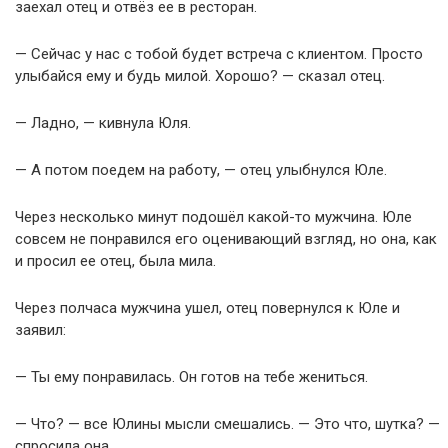
заехал отец и отвёз ее в ресторан.
— Сейчас у нас с тобой будет встреча с клиентом. Просто
улыбайся ему и будь милой. Хорошо? — сказал отец.
— Ладно, — кивнула Юля.
— А потом поедем на работу, — отец улыбнулся Юле.
Через несколько минут подошёл какой-то мужчина. Юле
совсем не понравился его оценивающий взгляд, но она, как
и просил ее отец, была мила.
Через полчаса мужчина ушел, отец повернулся к Юле и
заявил:
— Ты ему понравилась. Он готов на тебе жениться.
— Что? — все Юлины мысли смешались. — Это что, шутка? —
спросила она.