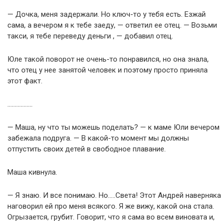
— Дочка, меня задержали. Но ключ-то у тебя есть. Езжай
сама, а вечером я к тебе заеду, — ответил ее отец. — Возьми
такси, я тебе переведу деньги , — добавил отец.
Юле такой поворот не очень-то понравился, но она знала,
что отец у нее занятой человек и поэтому просто приняла
этот факт.
……………..
— Маша, ну что ты можешь поделать? — к маме Юли вечером
забежала подруга. — В какой-то момент мы должны
отпустить своих детей в свободное плавание.
Маша кивнула.
— Я знаю. И все понимаю. Но…..Света! Этот Андрей наверняка
наговорил ей про меня всякого. Я же вижу, какой она стала.
Огрызается, грубит. Говорит, что я сама во всем виновата и,