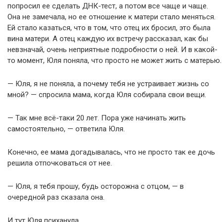
попросил ее сделать ДНК-тест, а потом все чаще и чаще.
Она не замечала, но ее отношение к матери стало меняться.
Ей стало казаться, что в том, что отец их бросил, это была
вина матери. А отец каждую их встречу рассказал, как бы
невзначай, очень неприятные подробности о ней. И в какой-
то момент, Юля поняла, что просто не может жить с матерью.
— Юля, я не поняла, а почему тебя не устраивает жизнь со
мной? — спросила мама, когда Юля собирала свои вещи.
— Так мне всё-таки 20 лет. Пора уже начинать жить
самостоятельно, — ответила Юля.
Конечно, ее мама догадывалась, что не просто так ее дочь
решила отпочковаться от нее.
— Юля, я тебя прошу, будь осторожна с отцом, — в
очередной раз сказала она.
И тут Юля психанула.