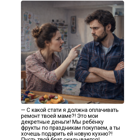
— С какой стати я должна оплачивать
ремонт твоей маме?! Это мои
декретные деньги! Мы ребёнку
фрукты по праздникам покупаем, а ты
хочешь подарить ей новую кухню?!
Пусть твой брат скидывается!