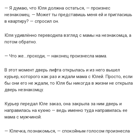
— Я думаю, что Юля должна остаться, — произнес
незнакомец. — Может ты представишь меня ей и пригласишь
в квартиру? — спросил он.
Юля удивлённо переводила взгляд с мамы на незнакомца, а
потом обратно.
— Что же….проходи, — наконец произнесла мама.
В этот момент дверь лифта открылась и из него вышел
курьер, которого как раз и ждали мама с Юлей. Просто, если
бы они его не ждали, то Юля бы никогда в жизни не открыла
дверь незнакомцу.
Курьер передал Юле заказ, она закрыла за ним дверь и
направилась на кухню — ведь именно туда направилась ее
мама с мужчиной.
— Юлечка, познакомься, — спокойным голосом произнесла