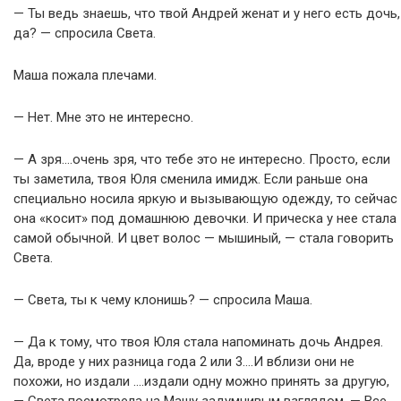
— Ты ведь знаешь, что твой Андрей женат и у него есть дочь,
да? — спросила Света.
Маша пожала плечами.
— Нет. Мне это не интересно.
— А зря….очень зря, что тебе это не интересно. Просто, если
ты заметила, твоя Юля сменила имидж. Если раньше она
специально носила яркую и вызывающую одежду, то сейчас
она «косит» под домашнюю девочки. И прическа у нее стала
самой обычной. И цвет волос — мышиный, — стала говорить
Света.
— Света, ты к чему клонишь? — спросила Маша.
— Да к тому, что твоя Юля стала напоминать дочь Андрея.
Да, вроде у них разница года 2 или 3….И вблизи они не
похожи, но издали ….издали одну можно принять за другую,