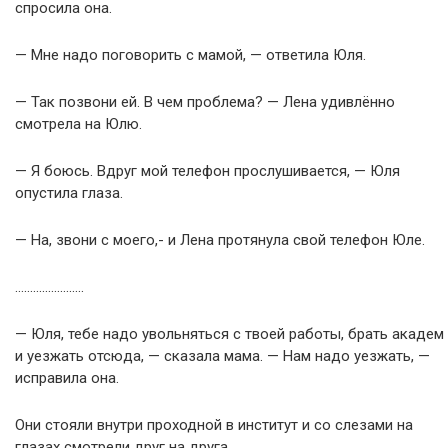
спросила она.
— Мне надо поговорить с мамой, — ответила Юля.
— Так позвони ей. В чем проблема? — Лена удивлённо
смотрела на Юлю.
— Я боюсь. Вдруг мой телефон прослушивается, — Юля
опустила глаза.
— На, звони с моего,- и Лена протянула свой телефон Юле.
…………………..
— Юля, тебе надо увольняться с твоей работы, брать академ
и уезжать отсюда, — сказала мама. — Нам надо уезжать, —
исправила она.
Они стояли внутри проходной в институт и со слезами на
глазах смотрели друг на друга.