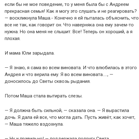
если бы не мое поведение, то у меня была бы с Андреем
прекрасная семья! Как я могу это слушать и не реагировать?
— воскликнула Маша.- Конечно я ей пыталась объяснить, что
все не так, как говорит он. Что наверняка она ему зачем-то
нужна. Но она меня не слышит. Все! Теперь он хороший, а я
плохая.
И мама Юли зарыдала.
— Я знаю, я сама во всем виновата. И что влюбилась в этого
Андрея и что верила ему. Я во всем виновата….., —
доносилось до Светы сквозь рыдания.
Потом Маша стала вытирать слезы.
— Я должна быть сильной, — сказала она. — Я вырастила
дочь. Я дала ей все, что могла дать. Пусть живёт, как хочет,
— Маша тяжело вздохнула.
— Ну и правильно! — поддержала подругу Света.