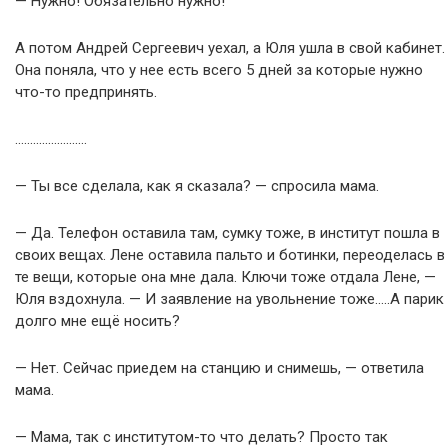
— Нужно! Обязательно нужно!
А потом Андрей Сергеевич уехал, а Юля ушла в свой кабинет.
Она поняла, что у нее есть всего 5 дней за которые нужно
что-то предпринять.
……………………
— Ты все сделала, как я сказала? — спросила мама.
— Да. Телефон оставила там, сумку тоже, в институт пошла в
своих вещах. Лене оставила пальто и ботинки, переоделась в
те вещи, которые она мне дала. Ключи тоже отдала Лене, —
Юля вздохнула. — И заявление на увольнение тоже…..А парик
долго мне ещё носить?
— Нет. Сейчас приедем на станцию и снимешь, — ответила
мама.
— Мама, так с институтом-то что делать? Просто так