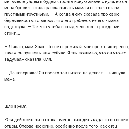
мы вместе уйдем и будем строить новую жизнь с нуля, но он
меня бросил,- стала рассказывать мама и ее глаза стали
грустными-грустными. — А когда я ему сказала про свою
беременность, то заявил, что этот ребенок не его,- мама
вздохнула. — Так что у тебя в свидетельстве о рождении
стоит…..
— Я знаю, мам. Знаю. Ты не переживай, мне просто интересно,
зачем он пришел к нам сейчас. Я так понимаю, что он что-то
задумал,- сказала Юля.
— Да наверняка! Он просто так ничего не делает, — кивнула
мама.
………………….
Шло время.
Юля действительно стала вместе выходить куда-то со своим
отцом. Сперва неохотно, особенно после того, как отец