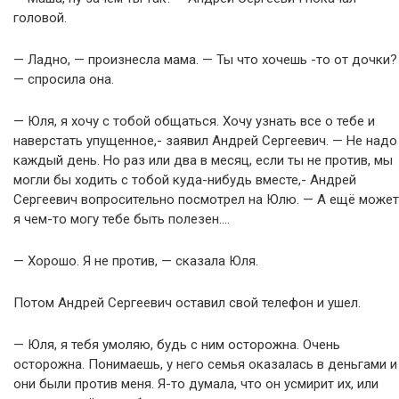
головой.
— Ладно, — произнесла мама. — Ты что хочешь -то от дочки?
— спросила она.
— Юля, я хочу с тобой общаться. Хочу узнать все о тебе и
наверстать упущенное,- заявил Андрей Сергеевич. — Не надо
каждый день. Но раз или два в месяц, если ты не против, мы
могли бы ходить с тобой куда-нибудь вместе,- Андрей
Сергеевич вопросительно посмотрел на Юлю. — А ещё может
я чем-то могу тебе быть полезен….
— Хорошо. Я не против, — сказала Юля.
Потом Андрей Сергеевич оставил свой телефон и ушел.
— Юля, я тебя умоляю, будь с ним осторожна. Очень
осторожна. Понимаешь, у него семья оказалась в деньгами и
они были против меня. Я-то думала, что он усмирит их, или