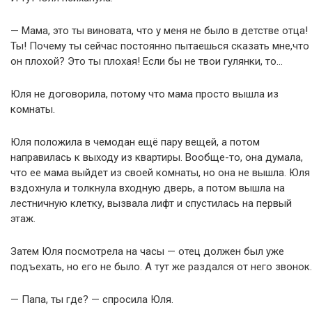
— Мама, это ты виновата, что у меня не было в детстве отца!
Ты! Почему ты сейчас постоянно пытаешься сказать мне,что
он плохой? Это ты плохая! Если бы не твои гулянки, то…
Юля не договорила, потому что мама просто вышла из
комнаты.
Юля положила в чемодан ещё пару вещей, а потом
направилась к выходу из квартиры. Вообще-то, она думала,
что ее мама выйдет из своей комнаты, но она не вышла. Юля
вздохнула и толкнула входную дверь, а потом вышла на
лестничную клетку, вызвала лифт и спустилась на первый
этаж.
Затем Юля посмотрела на часы — отец должен был уже
подъехать, но его не было. А тут же раздался от него звонок.
— Папа, ты где? — спросила Юля.