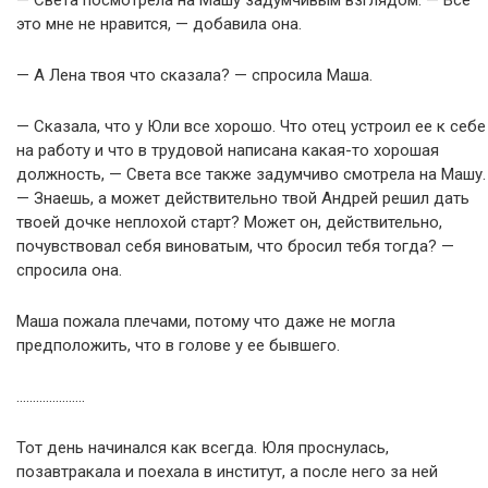
— Света посмотрела на Машу задумчивым взглядом. — Все
это мне не нравится, — добавила она.
— А Лена твоя что сказала? — спросила Маша.
— Сказала, что у Юли все хорошо. Что отец устроил ее к себе
на работу и что в трудовой написана какая-то хорошая
должность, — Света все также задумчиво смотрела на Машу.
— Знаешь, а может действительно твой Андрей решил дать
твоей дочке неплохой старт? Может он, действительно,
почувствовал себя виноватым, что бросил тебя тогда? —
спросила она.
Маша пожала плечами, потому что даже не могла
предположить, что в голове у ее бывшего.
…………………
Тот день начинался как всегда. Юля проснулась,
позавтракала и поехала в институт, а после него за ней