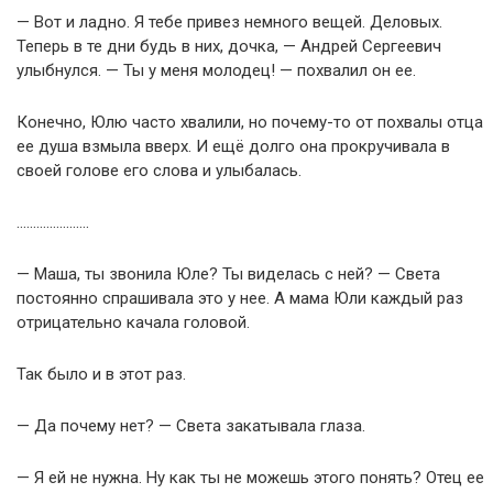
— Вот и ладно. Я тебе привез немного вещей. Деловых.
Теперь в те дни будь в них, дочка, — Андрей Сергеевич
улыбнулся. — Ты у меня молодец! — похвалил он ее.
Конечно, Юлю часто хвалили, но почему-то от похвалы отца
ее душа взмыла вверх. И ещё долго она прокручивала в
своей голове его слова и улыбалась.
………………….
— Маша, ты звонила Юле? Ты виделась с ней? — Света
постоянно спрашивала это у нее. А мама Юли каждый раз
отрицательно качала головой.
Так было и в этот раз.
— Да почему нет? — Света закатывала глаза.
— Я ей не нужна. Ну как ты не можешь этого понять? Отец ее