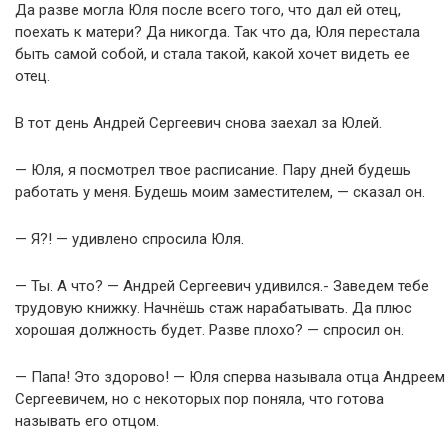
Да разве могла Юля после всего того, что дал ей отец,
поехать к матери? Да никогда. Так что да, Юля перестала
быть самой собой, и стала такой, какой хочет видеть ее
отец.
В тот день Андрей Сергеевич снова заехал за Юлей.
— Юля, я посмотрел твое расписание. Пару дней будешь
работать у меня. Будешь моим заместителем, — сказал он.
— Я?! — удивлено спросила Юля.
— Ты. А что? — Андрей Сергеевич удивился.- Заведем тебе
трудовую книжку. Начнёшь стаж нарабатывать. Да плюс
хорошая должность будет. Разве плохо? — спросил он.
— Папа! Это здорово! — Юля сперва называла отца Андреем
Сергеевичем, но с некоторых пор поняла, что готова
называть его отцом.