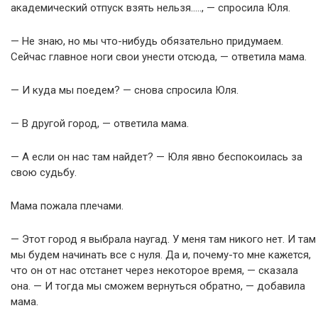
академический отпуск взять нельзя….., — спросила Юля.
— Не знаю, но мы что-нибудь обязательно придумаем.
Сейчас главное ноги свои унести отсюда, — ответила мама.
— И куда мы поедем? — снова спросила Юля.
— В другой город, — ответила мама.
— А если он нас там найдет? — Юля явно беспокоилась за
свою судьбу.
Мама пожала плечами.
— Этот город я выбрала наугад. У меня там никого нет. И там
мы будем начинать все с нуля. Да и, почему-то мне кажется,
что он от нас отстанет через некоторое время, — сказала
она. — И тогда мы сможем вернуться обратно, — добавила
мама.