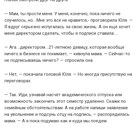
— Мам, ты прости меня. У меня, конечно, пока ничего не
случилось, но….Мне это все не нравится,- проговорила Юля. —
Я вдруг серьезно испугалась за свою жизнь. А он ещё хочет
меня директором сделать, чтобы я подписи ставила…..
— Ага….директором….21-летнюю девицу, которая вообще
ничего в бизнесе не понимает, — кивнула мама. — Сейчас-то
не подписываешь ничего? — спросила она.
— Нет, — покачала головой Юля. — Но иногда присутствую на
переговорах.
— Так. Иди, узнавай насчёт академического отпуска или
возможность закончить этот семестр удаленно. Скажи по
семейным обстоятельствам. А на работе напиши заявление
на увольнение и подсунь отцу на подпись, — распорядилась
мама. — А я пока подумаю как и куда мы поедем.