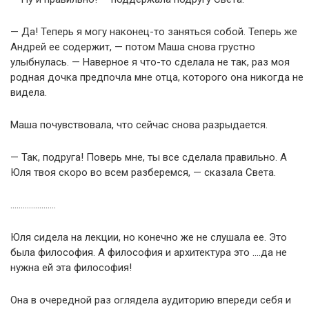
— Да! Теперь я могу наконец-то заняться собой. Теперь же
Андрей ее содержит, — потом Маша снова грустно
улыбнулась. — Наверное я что-то сделала не так, раз моя
родная дочка предпочла мне отца, которого она никогда не
видела.
Маша почувствовала, что сейчас снова разрыдается.
— Так, подруга! Поверь мне, ты все сделала правильно. А
Юля твоя скоро во всем разберемся, — сказала Света.
………………….
Юля сидела на лекции, но конечно же не слушала ее. Это
была философия. А философия и архитектура это ….да не
нужна ей эта философия!
Она в очередной раз оглядела аудиторию впереди себя и