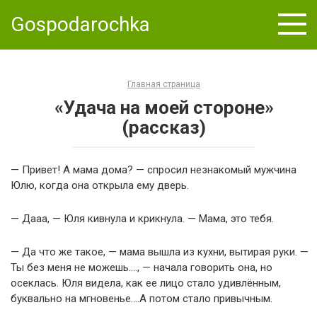
Skip
Gospodarochka
to
content
Главная страница
«Удача на моей стороне»
(рассказ)
— Привет! А мама дома? — спросил незнакомый мужчина
Юлю, когда она открыла ему дверь.
— Дааа, — Юля кивнула и крикнула. — Мама, это тебя.
— Да что же такое, — мама вышла из кухни, вытирая руки. —
Ты без меня не можешь…., — начала говорить она, но
осеклась. Юля видела, как ее лицо стало удивлённым,
буквально на мгновенье….А потом стало привычным.