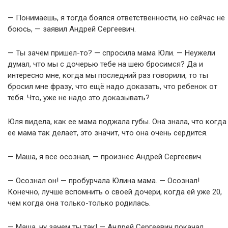
— Понимаешь, я тогда боялся ответственности, но сейчас не
боюсь, — заявил Андрей Сергеевич.
— Ты зачем пришел-то? — спросила мама Юли. — Неужели
думал, что мы с дочерью тебе на шею бросимся? Да и
интересно мне, когда мы последний раз говорили, то ты
бросил мне фразу, что ещё надо доказать, что ребенок от
тебя. Что, уже не надо это доказывать?
Юля видела, как ее мама поджала губы. Она знала, что когда
ее мама так делает, это значит, что она очень сердится.
— Маша, я все осознал, — произнес Андрей Сергеевич.
— Осознал он! — пробурчала Юлина мама. — Осознал!
Конечно, лучше вспомнить о своей дочери, когда ей уже 20,
чем когда она только-только родилась.
— Маша, ну зачем ты так! — Андрей Сергеевич покачал