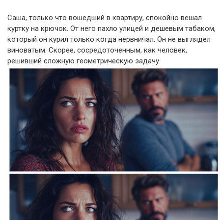
Саша, только что вошедший в квартиру, спокойно вешал
куртку на крючок. От него пахло улицей и дешевым табаком,
который он курил только когда нервничал. Он не выглядел
виноватым. Скорее, сосредоточенным, как человек,
решивший сложную геометрическую задачу.