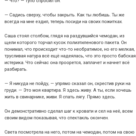
— Что? — тупо спросил он.
— Садись сверху, чтобы закрыть. Как ты любишь. Ты же
всегда на мне ездил, теперь посиди на своих пожитках.
Саша стоял столбом, глядя на раздувшийся чемодан, из
щели которого торчал кусок полиэтиленового пакета. Он
понимал, что происходит что-то необратимое, но его мелкая,
трусливая натура всё ещё надеялась, что это просто бабская
истерика. Что сейчас она проорется, заплачет и начнет всё
разбирать.
— Я никуда не пойду, — упрямо сказал он, скрестив руки на
груди. — Это моя квартира. Я здесь живу. А ты, если хочешь
жить в свинарнике, живи. Я спать лягу. Прямо здесь.
Он демонстративно сделал шаг к кровати и сел на неё, всем
своим видом показывая, что спектакль окончен.
Света посмотрела на него, потом на чемодан, потом на свою