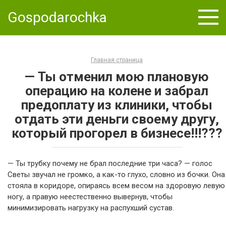
Skip
Gospodarochka
to
content
Главная страница
— Ты отменил мою плановую
операцию на колене и забрал
предоплату из клиники, чтобы
отдать эти деньги своему другу,
который прогорел в бизнесе!!!???
— Ты трубку почему не брал последние три часа? — голос
Светы звучал не громко, а как-то глухо, словно из бочки. Она
стояла в коридоре, опираясь всем весом на здоровую левую
ногу, а правую неестественно вывернув, чтобы
минимизировать нагрузку на распухший сустав.