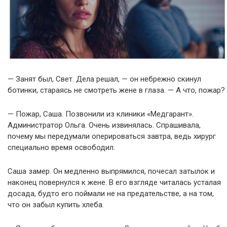
— Занят был, Свет. Дела решал, — он небрежно скинул
ботинки, стараясь не смотреть жене в глаза. — А что, пожар?
— Пожар, Саша. Позвонили из клиники «Медгарант».
Администратор Ольга. Очень извинялась. Спрашивала,
почему мы передумали оперироваться завтра, ведь хирург
специально время освободил.
Саша замер. Он медленно выпрямился, почесал затылок и
наконец повернулся к жене. В его взгляде читалась усталая
досада, будто его поймали не на предательстве, а на том,
что он забыл купить хлеба.