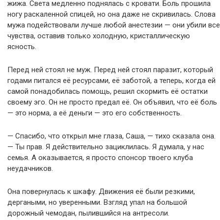
жижа. Света медленно поднялась с кровати. Боль прошила
ногу раскаленной спицей, но она даже не скривилась. Слова
мужа подействовали лучше любой анестезии — они убили все
чувства, оставив только холодную, кристаллическую
ясность.
Перед ней стоял не муж. Перед ней стоял паразит, который
годами питался её ресурсами, её заботой, а теперь, когда ей
самой понадобилась помощь, решил скормить её остатки
своему эго. Он не просто предал её. Он объявил, что её боль
— это норма, а её деньги — это его собственность.
— Спасибо, что открыл мне глаза, Саша, — тихо сказала она.
— Ты прав. Я действительно зациклилась. Я думала, у нас
семья. А оказывается, я просто спонсор твоего клуба
неудачников.
Она повернулась к шкафу. Движения её были резкими,
дергаными, но уверенными. Взгляд упал на большой
дорожный чемодан, пылившийся на антресоли.