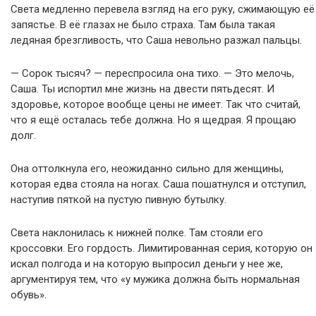
Света медленно перевела взгляд на его руку, сжимающую её
запястье. В её глазах не было страха. Там была такая
ледяная брезгливость, что Саша невольно разжал пальцы.
— Сорок тысяч? — переспросила она тихо. — Это мелочь,
Саша. Ты испортил мне жизнь на двести пятьдесят. И
здоровье, которое вообще цены не имеет. Так что считай,
что я ещё осталась тебе должна. Но я щедрая. Я прощаю
долг.
Она оттолкнула его, неожиданно сильно для женщины,
которая едва стояла на ногах. Саша пошатнулся и отступил,
наступив пяткой на пустую пивную бутылку.
Света наклонилась к нижней полке. Там стояли его
кроссовки. Его гордость. Лимитированная серия, которую он
искал полгода и на которую выпросил деньги у нее же,
аргументируя тем, что «у мужика должна быть нормальная
обувь».