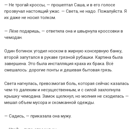
— Не трогай кроссы, — прошептал Саша, и в его голосе
прозвучал настоящий ужас. — Света, не надо. Пожалуйста. Я
их даже не носил толком.
— Лёхе подаришь, — ответила она и швырнула кроссовки в
чемодан.
Один ботинок угодил носком в жирную консервную банку,
второй запутался в рукаве грязной рубашки. Картина была
завершена. Это была инсталляция краха их брака. Всё
смешалось: дорогие понты и дешевая бытовая грязь.
Света нагнулась, превозмогая боль, которая сейчас казалась
чем-то далеким и несущественным, и с силой захлопнула
крышку чемодана. Замок щелкнул, но молния не сходилась —
мешал объем мусора и скомканной одежды.
— Садись, — приказала она мужу.