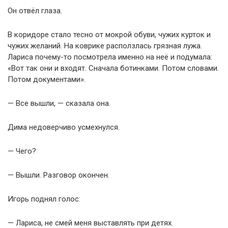
Он отвёл глаза.
В коридоре стало тесно от мокрой обуви, чужих курток и
чужих желаний. На коврике расползлась грязная лужа.
Лариса почему-то посмотрела именно на неё и подумала:
«Вот так они и входят. Сначала ботинками. Потом словами.
Потом документами».
— Все вышли, — сказала она.
Дима недоверчиво усмехнулся.
— Чего?
— Вышли. Разговор окончен.
Игорь поднял голос:
— Лариса, не смей меня выставлять при детях.