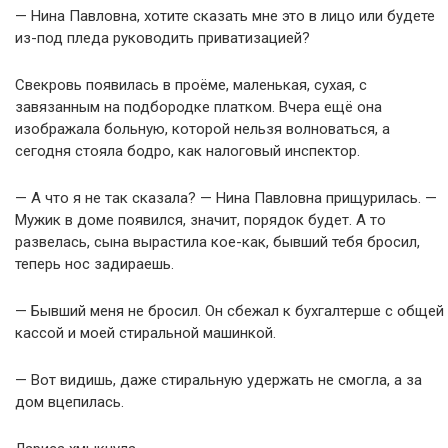
— Нина Павловна, хотите сказать мне это в лицо или будете
из-под пледа руководить приватизацией?
Свекровь появилась в проёме, маленькая, сухая, с
завязанным на подбородке платком. Вчера ещё она
изображала больную, которой нельзя волноваться, а
сегодня стояла бодро, как налоговый инспектор.
— А что я не так сказала? — Нина Павловна прищурилась. —
Мужик в доме появился, значит, порядок будет. А то
развелась, сына вырастила кое-как, бывший тебя бросил,
теперь нос задираешь.
— Бывший меня не бросил. Он сбежал к бухгалтерше с общей
кассой и моей стиральной машинкой.
— Вот видишь, даже стиральную удержать не смогла, а за
дом вцепилась.