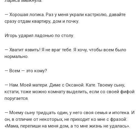
Лариса хмыкнула.
— Хорошая логика. Раз у меня украли кастрюлю, давайте
сразу отдам квартиру, дом и почку.
Игорь ударил ладонью по столу.
— Хватит язвить! Я не враг тебе. Я хочу, чтобы всем было
нормально.
— Всем — это кому?
— Нам. Моей матери. Диме с Оксаной. Кате. Твоему сыну,
кстати, тоже можно комнату выделить, если со своей фифой
поругается.
— Моему сыну тридцать один, у него своя семья и ипотека. И
он, в отличие от некоторых, не приходит ко мне с фразой:
«Мама, перепиши на меня дом, а то мне жизнь не удалась».