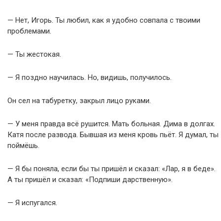
— Нет, Игорь. Ты любил, как я удобно совпала с твоими
проблемами.
— Ты жестокая.
— Я поздно научилась. Но, видишь, получилось.
Он сел на табуретку, закрыл лицо руками.
— У меня правда всё рушится. Мать больная. Дима в долгах.
Катя после развода. Бывшая из меня кровь пьёт. Я думал, ты
поймёшь.
— Я бы поняла, если бы ты пришёл и сказал: «Лар, я в беде».
А ты пришёл и сказал: «Подпиши дарственную».
— Я испугался.