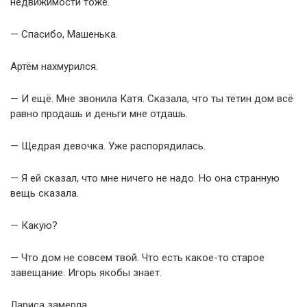
недвижимости тоже.
— Спасибо, Машенька.
Артём нахмурился.
— И ещё. Мне звонила Катя. Сказала, что ты тётин дом всё
равно продашь и деньги мне отдашь.
— Щедрая девочка. Уже распорядилась.
— Я ей сказал, что мне ничего не надо. Но она странную
вещь сказала.
— Какую?
— Что дом не совсем твой. Что есть какое-то старое
завещание. Игорь якобы знает.
Лариса замерла.