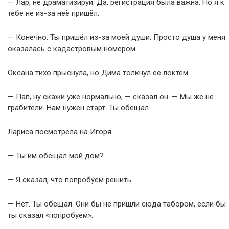
— Лар, не драматизируй. Да, регистрация была важна. Но я к
тебе не из-за неё пришёл.
— Конечно. Ты пришёл из-за моей души. Просто душа у меня
оказалась с кадастровым номером.
Оксана тихо прыснула, но Дима толкнул её локтем.
— Пап, ну скажи уже нормально, — сказал он. — Мы же не
грабители. Нам нужен старт. Ты обещал.
Лариса посмотрела на Игоря.
— Ты им обещал мой дом?
— Я сказал, что попробуем решить.
— Нет. Ты обещал. Они бы не пришли сюда табором, если бы
ты сказал «попробуем».