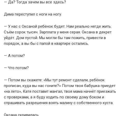
— Да? Тогда зачем вы все здесь?
Дима переступил с ноги на ногу.
— У нас с Оксаной ребёнок будет. Нам реально негде жить.
Съём сорок тысяч. Зарплата у меня серая. Оксана в декрет
уйдёт. Дом пустой. Мы могли бы там пожить, привести в
порядок, а вы бы с папой в квартире остались.
— А потом?
— Что потом?
— Потом вы скажете: «Мы тут ремонт сделали, ребёнок
прописан, куда вы нас гоните?» Потом твоя бабушка приедет
«на лето», Катя поставит мангал, твоя мама начнёт приезжать
с проверками, а я буду ходить по своему дому боком и
спрашивать разрешения взять малину с собственного куста.
Оксана скривилась.