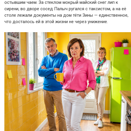
остывшим чаем. За стеклом мокрый майский снег лип к
сирени, во дворе сосед Палыч ругался с таксистом, а на её
столе лежали документы на дом тёти Зины — единственное,
что досталось ей в этой жизни не через унижение.