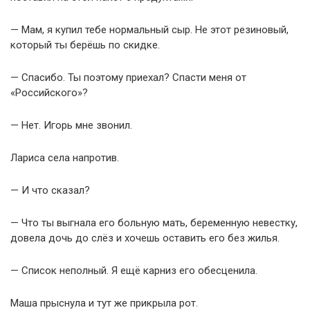
— Мам, я купил тебе нормальный сыр. Не этот резиновый,
который ты берёшь по скидке.
— Спасибо. Ты поэтому приехал? Спасти меня от
«Российского»?
— Нет. Игорь мне звонил.
Лариса села напротив.
— И что сказал?
— Что ты выгнала его больную мать, беременную невестку,
довела дочь до слёз и хочешь оставить его без жилья.
— Список неполный. Я ещё карниз его обесценила.
Маша прыснула и тут же прикрыла рот.