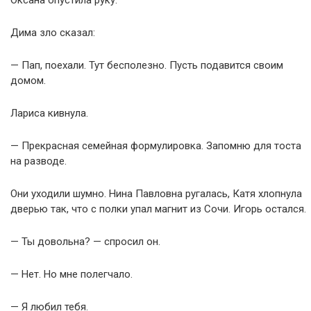
Оксана опустила руку.
Дима зло сказал:
— Пап, поехали. Тут бесполезно. Пусть подавится своим
домом.
Лариса кивнула.
— Прекрасная семейная формулировка. Запомню для тоста
на разводе.
Они уходили шумно. Нина Павловна ругалась, Катя хлопнула
дверью так, что с полки упал магнит из Сочи. Игорь остался.
— Ты довольна? — спросил он.
— Нет. Но мне полегчало.
— Я любил тебя.