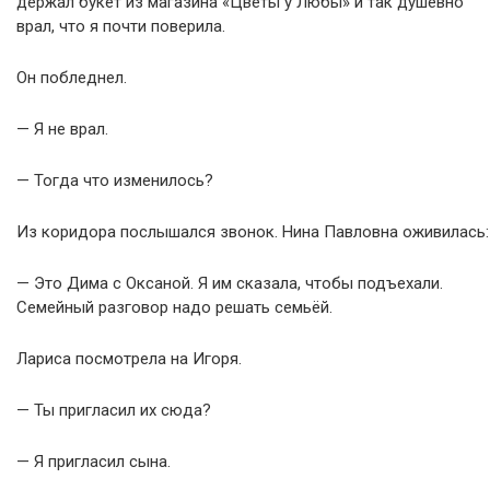
держал букет из магазина «Цветы у Любы» и так душевно
врал, что я почти поверила.
Он побледнел.
— Я не врал.
— Тогда что изменилось?
Из коридора послышался звонок. Нина Павловна оживилась:
— Это Дима с Оксаной. Я им сказала, чтобы подъехали.
Семейный разговор надо решать семьёй.
Лариса посмотрела на Игоря.
— Ты пригласил их сюда?
— Я пригласил сына.