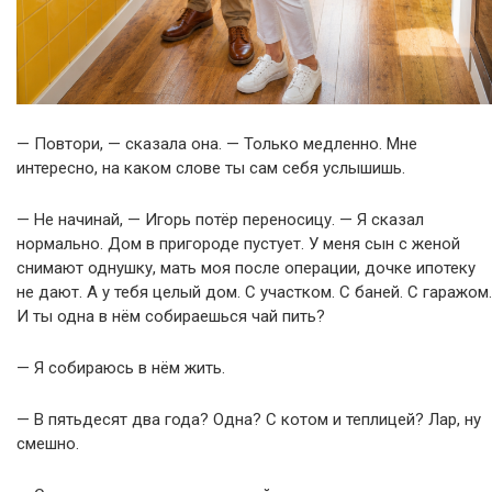
— Повтори, — сказала она. — Только медленно. Мне
интересно, на каком слове ты сам себя услышишь.
— Не начинай, — Игорь потёр переносицу. — Я сказал
нормально. Дом в пригороде пустует. У меня сын с женой
снимают однушку, мать моя после операции, дочке ипотеку
не дают. А у тебя целый дом. С участком. С баней. С гаражом.
И ты одна в нём собираешься чай пить?
— Я собираюсь в нём жить.
— В пятьдесят два года? Одна? С котом и теплицей? Лар, ну
смешно.