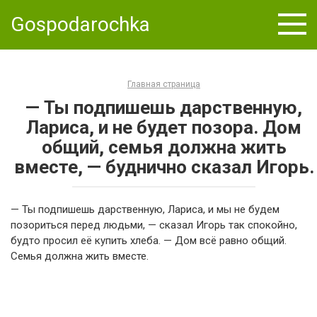
Skip
Gospodarochka
to
content
Главная страница
— Ты подпишешь дарственную,
Лариса, и не будет позора. Дом
общий, семья должна жить
вместе, — буднично сказал Игорь.
— Ты подпишешь дарственную, Лариса, и мы не будем
позориться перед людьми, — сказал Игорь так спокойно,
будто просил её купить хлеба. — Дом всё равно общий.
Семья должна жить вместе.