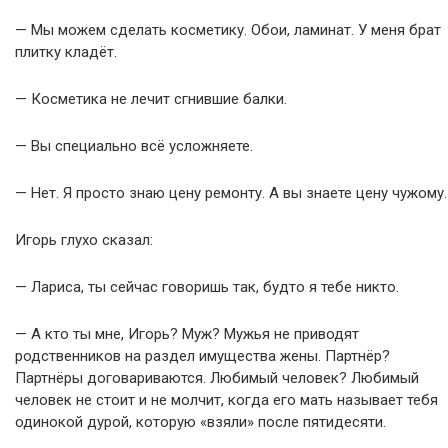
— Мы можем сделать косметику. Обои, ламинат. У меня брат
плитку кладёт.
— Косметика не лечит сгнившие балки.
— Вы специально всё усложняете.
— Нет. Я просто знаю цену ремонту. А вы знаете цену чужому.
Игорь глухо сказал:
— Лариса, ты сейчас говоришь так, будто я тебе никто.
— А кто ты мне, Игорь? Муж? Мужья не приводят
родственников на раздел имущества жены. Партнёр?
Партнёры договариваются. Любимый человек? Любимый
человек не стоит и не молчит, когда его мать называет тебя
одинокой дурой, которую «взяли» после пятидесяти.