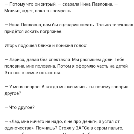
— Потому что он хитрый, — сказала Нина Павловна. —
Молчит, ждёт, пока ты помрёшь.
— Нина Павловна, вам бы сценарии писать. Только телеканал
придётся искать погрязнее.
Игорь подошёл ближе и понизил голос:
— Лариса, давай без спектакля. Мы распишем доли. Тебе
половина, мне половина. Потом я оформлю часть на детей.
Это всё в семье останется.
— У меня вопрос. А когда мы женились, ты почему говорил
другое?
— Что другое?
— «Лар, мне ничего не надо, я не про деньги, я устал от
одиночества». Помнишь? Стоял у ЗАГСа в сером пальто,