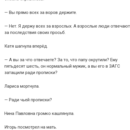
— Вы прямо всех за воров держите.
— Нет. Я держу всех за взрослых. А взрослые люди отвечают
за последствия своих просьб.
Катя шагнула вперёд.
— А вы за что отвечаете? За то, что папу окрутили? Ему
пятьдесят шесть, он нормальный мужик, а вы его в ЗАГС
затащили ради прописки?
Лариса моргнула.
— Ради чьей прописки?
Нина Павловна громко кашлянула.
Игорь посмотрел на мать.