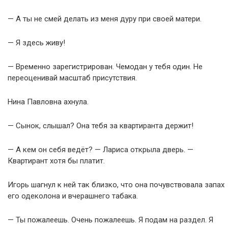
— А ты не смей делать из меня дуру при своей матери.
— Я здесь живу!
— Временно зарегистрирован. Чемодан у тебя один. Не
переоценивай масштаб присутствия.
Нина Павловна ахнула.
— Сынок, слышал? Она тебя за квартиранта держит!
— А кем он себя ведёт? — Лариса открыла дверь. —
Квартирант хотя бы платит.
Игорь шагнул к ней так близко, что она почувствовала запах
его одеколона и вчерашнего табака.
— Ты пожалеешь. Очень пожалеешь. Я подам на раздел. Я