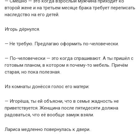
— Смешно — это когда взрослый мужчина приходит ко
второй жене и на третьем месяце брака требует переписать
наследство на его детей.
Игорь дёрнулся.
— Не требую. Предлагаю оформить по-человечески.
— По-человечески — это когда спрашивают. А ты пришёл с
готовым планом, в котором я почему-то мебель. Причём
старая, но пока полезная.
Из комнаты донёсся голос его матери:
— Игорёша, ты ей объясни, что в семье жадность не
приветствуется. Женщина после пятидесяти должна
радоваться, что её вообще замуж взяли.
Лариса медленно повернулась к двери.