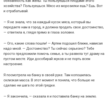
обязанность как жены. Ты пользуешься плодами этого
хозяйства? Пользуешься. Мясо из морозилки ешь? Ешь. Вот
и отрабатывай.
— Я не знала, что за каждый кусок мяса, который вы
передаете нам в город, я должна продать свое достоинство,
— ответила я, глядя прямо в глаза золовке.
— Ого, какие слова пошли! — Артем подошел ближе, нависая
надо мной. — Достоинство? Ты сейчас серьезно? Тебе
просто предложили помочь семье, а ты развела тут драму на
пустом месте. Иди дособирай жуков и не порть всем
настроение.
Я посмотрела на банку в своей руке. Там копошилась
склизкая масса. В этот момент я поняла, что больше не
сделаю ни шага по этой грядке.
— Я закончила, — сказала я и поставила банку на землю.