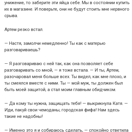
унижение, то заберите эти яйца себе. Мы в состоянии купить
их в магазине. И поверьте, они не будут стоить мне нервного
срыва.
Артем резко встал.
— Настя, замолчи немедленно! Ты как с матерью
разговариваешь?
— Я разговариваю с ней так, как она позволяет себе
разговаривать со мной, — я тоже встала. — И ты, Артем,
разочаровал меня больше всех. Ты видел, как мне плохо, и
ты смеялся вместе с ними. Ты — мой муж, ты должен был
быть моей защитой, а стал моим главным обидчиком.
— Да кому ты нужна, защищать тебя! — выкрикнула Катя. —
Иди, пакуй свои чемоданы, городская фифа! Нам здесь
такие не надобны!
— Именно это я и собираюсь сделать, — спокойно ответила