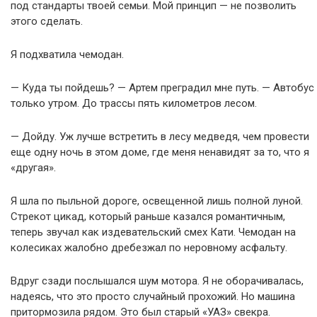
под стандарты твоей семьи. Мой принцип — не позволить
этого сделать.
Я подхватила чемодан.
— Куда ты пойдешь? — Артем преградил мне путь. — Автобус
только утром. До трассы пять километров лесом.
— Дойду. Уж лучше встретить в лесу медведя, чем провести
еще одну ночь в этом доме, где меня ненавидят за то, что я
«другая».
Я шла по пыльной дороге, освещенной лишь полной луной.
Стрекот цикад, который раньше казался романтичным,
теперь звучал как издевательский смех Кати. Чемодан на
колесиках жалобно дребезжал по неровному асфальту.
Вдруг сзади послышался шум мотора. Я не оборачивалась,
надеясь, что это просто случайный прохожий. Но машина
притормозила рядом. Это был старый «УАЗ» свекра.