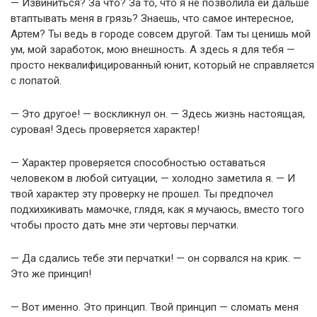
— Извиниться? За что? За то, что я не позволила ей дальше
втаптывать меня в грязь? Знаешь, что самое интересное,
Артем? Ты ведь в городе совсем другой. Там ты ценишь мой
ум, мой заработок, мою внешность. А здесь я для тебя —
просто неквалифицированный юнит, который не справляется
с лопатой.
— Это другое! — воскликнул он. — Здесь жизнь настоящая,
суровая! Здесь проверяется характер!
— Характер проверяется способностью оставаться
человеком в любой ситуации, — холодно заметила я. — И
твой характер эту проверку не прошел. Ты предпочел
подхихикивать мамочке, глядя, как я мучаюсь, вместо того
чтобы просто дать мне эти чертовы перчатки.
— Да сдались тебе эти перчатки! — он сорвался на крик. —
Это же принцип!
— Вот именно. Это принцип. Твой принцип — сломать меня