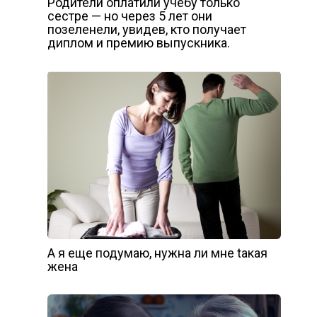
Родители оплатили учёбу только
сестре — но через 5 лет они
позеленели, увидев, кто получает
диплом и премию выпускника.
А я еще подумаю, нужна ли мне tакая
жена