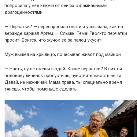
попросила у нее ключи от сейфа с фамильными
драгоценностями.
— Перчатки? — переспросила она, и я услышала, как на
веранде заржал Артем. — Слышь, Тема! Твоя-то перчатки
просит! Боится, что жучок ее за палец укусит!
Муж вышел на крыльцо, почесывая живот под майкой.
— Насть, ну не смеши людей. Какие перчатки? В них ты
половину личинок пропустишь, чувствительность не та.
Давай, не нежничай. Мама права, ты специально время
тянешь, чтобы поменьше сделать.