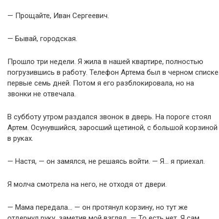
— Прощайте, Иван Сергеевич.
— Бывай, городская.
Прошло три недели. Я жила в нашей квартире, полностью
погрузившись в работу. Телефон Артема был в черном списке
первые семь дней. Потом я его разблокировала, но на
звонки не отвечала.
В субботу утром раздался звонок в дверь. На пороге стоял
Артем. Осунувшийся, заросший щетиной, с большой корзиной
в руках.
— Настя, — он замялся, не решаясь войти. — Я… я приехал.
Я молча смотрела на него, не отходя от двери.
— Мама передала… — он протянул корзину, но тут же
отдернул руку, заметив мой взгляд. — То есть нет. Я сам