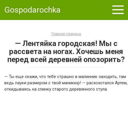
Skip
Gospodarochka
to
content
Главная страница
— Лентяйка городская! Мы с
рассвета на ногах. Хочешь меня
перед всей деревней опозорить?
— Ты еще скажи, что тебе страшно в малинник заходить, там
ведь пауки размером с твой маникюр! — расхохотался Артем,
откидываясь на спинку старого деревянного стула.