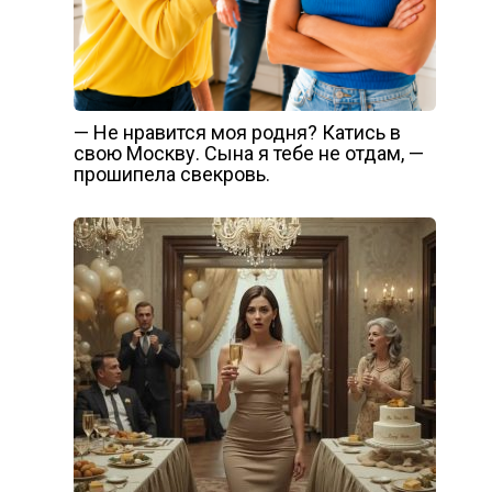
— Не нравится моя родня? Катись в
свою Москву. Сына я тебе не отдам, —
прошипела свекровь.