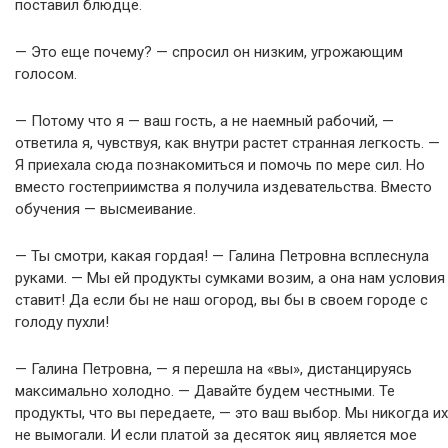
поставил блюдце.
— Это еще почему? — спросил он низким, угрожающим
голосом.
— Потому что я — ваш гость, а не наемный рабочий, —
ответила я, чувствуя, как внутри растет странная легкость. —
Я приехала сюда познакомиться и помочь по мере сил. Но
вместо гостеприимства я получила издевательства. Вместо
обучения — высмеивание.
— Ты смотри, какая гордая! — Галина Петровна всплеснула
руками. — Мы ей продукты сумками возим, а она нам условия
ставит! Да если бы не наш огород, вы бы в своем городе с
голоду пухли!
— Галина Петровна, — я перешла на «вы», дистанцируясь
максимально холодно. — Давайте будем честными. Те
продукты, что вы передаете, — это ваш выбор. Мы никогда их
не вымогали. И если платой за десяток яиц является мое