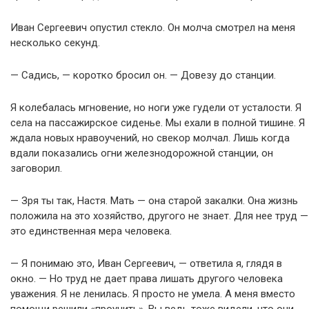
Иван Сергеевич опустил стекло. Он молча смотрел на меня
несколько секунд.
— Садись, — коротко бросил он. — Довезу до станции.
Я колебалась мгновение, но ноги уже гудели от усталости. Я
села на пассажирское сиденье. Мы ехали в полной тишине. Я
ждала новых нравоучений, но свекор молчал. Лишь когда
вдали показались огни железнодорожной станции, он
заговорил.
— Зря ты так, Настя. Мать — она старой закалки. Она жизнь
положила на это хозяйство, другого не знает. Для нее труд —
это единственная мера человека.
— Я понимаю это, Иван Сергеевич, — ответила я, глядя в
окно. — Но труд не дает права лишать другого человека
уважения. Я не ленилась. Я просто не умела. А меня вместо