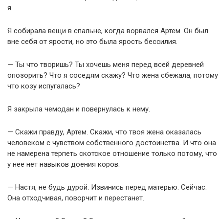
я.
Я собирала вещи в спальне, когда ворвался Артем. Он был
вне себя от ярости, но это была ярость бессилия.
— Ты что творишь? Ты хочешь меня перед всей деревней
опозорить? Что я соседям скажу? Что жена сбежала, потому
что козу испугалась?
Я закрыла чемодан и повернулась к нему.
— Скажи правду, Артем. Скажи, что твоя жена оказалась
человеком с чувством собственного достоинства. И что она
не намерена терпеть скотское отношение только потому, что
у нее нет навыков доения коров.
— Настя, не будь дурой. Извинись перед матерью. Сейчас.
Она отходчивая, поворчит и перестанет.