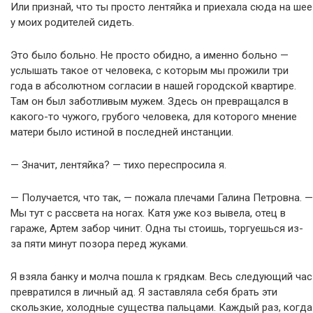
Или признай, что ты просто лентяйка и приехала сюда на шее
у моих родителей сидеть.
Это было больно. Не просто обидно, а именно больно —
услышать такое от человека, с которым мы прожили три
года в абсолютном согласии в нашей городской квартире.
Там он был заботливым мужем. Здесь он превращался в
какого-то чужого, грубого человека, для которого мнение
матери было истиной в последней инстанции.
— Значит, лентяйка? — тихо переспросила я.
— Получается, что так, — пожала плечами Галина Петровна. —
Мы тут с рассвета на ногах. Катя уже коз вывела, отец в
гараже, Артем забор чинит. Одна ты стоишь, торгуешься из-
за пяти минут позора перед жуками.
Я взяла банку и молча пошла к грядкам. Весь следующий час
превратился в личный ад. Я заставляла себя брать эти
скользкие, холодные существа пальцами. Каждый раз, когда