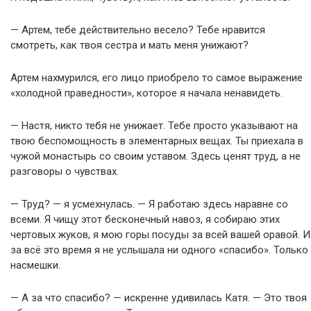
— Артем, тебе действительно весело? Тебе нравится
смотреть, как твоя сестра и мать меня унижают?
Артем нахмурился, его лицо приобрело то самое выражение
«холодной праведности», которое я начала ненавидеть.
— Настя, никто тебя не унижает. Тебе просто указывают на
твою беспомощность в элементарных вещах. Ты приехала в
чужой монастырь со своим уставом. Здесь ценят труд, а не
разговоры о чувствах.
— Труд? — я усмехнулась. — Я работаю здесь наравне со
всеми. Я чищу этот бесконечный навоз, я собираю этих
чертовых жуков, я мою горы посуды за всей вашей оравой. И
за всё это время я не услышала ни одного «спасибо». Только
насмешки.
— А за что спасибо? — искренне удивилась Катя. — Это твоя