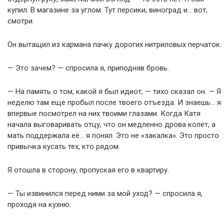
купил. В магазине за углом. Тут персики, виноград и… вот,
смотри.
Он вытащил из кармана пачку дорогих нитриловых перчаток.
— Это зачем? — спросила я, приподняв бровь.
— На память о том, какой я был идиот, — тихо сказал он. — Я
неделю там еще пробыл после твоего отъезда. И знаешь… я
впервые посмотрел на них твоими глазами. Когда Катя
начала выговаривать отцу, что он медленно дрова колет, а
мать поддержала её… я понял. Это не «закалка». Это просто
привычка кусать тех, кто рядом.
Я отошла в сторону, пропуская его в квартиру.
— Ты извинился перед ними за мой уход? — спросила я,
проходя на кухню.