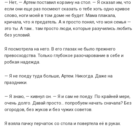
— Нет, — Артем поставил корзину на стол. — Я сказал им, что
если они еще раз посмеют сказать о тебе хоть одно кривое
слово, ноги моей в том доме не будет. Мама плакала,
кричала, что я предатель. А я просто понял, что моя семья —
это ты. А там… там просто люди, которые разучились любить
без условий.
Я посмотрела на него. В его глазах не было прежнего
превосходства. Только глубокое разочарование в себе и
робкая надежда.
— Я не поеду туда больше, Артем. Никогда. Даже на
праздники.
— Я знаю, — кивнул он. — Я и сам не поеду. По крайней мере,
очень долго. Давай просто… попробуем начать сначала? Без
огородов, без жуков и без чужих советов.
Я взяла пачку перчаток со стола и повертела её в руках.