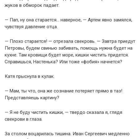
жуков в обморок падает.
— Пап, ну она старается… наверное, — Артем явно замялся,
чувствуя давление отца.
— Плохо старается! — отрезала свекровь. — Завтра приедут
Петровы, будем свинью забивать, помощь нужна будет на
кухне. Там кровищи будет море, кишки чистить придется.
Справишься, Настенька? Или тоже «фобия» начнется?
Катя прыснула в кулак.
— Мам, ты что, она же сознание потеряет прямо в таз!
Представляешь картину?
— Я не буду чистить кишки, — твердо сказала я, глядя
свекрови в глаза.
За столом воцарилась тишина. Иван Сергеевич медленно