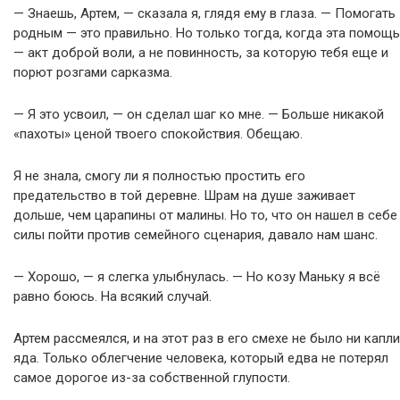
— Знаешь, Артем, — сказала я, глядя ему в глаза. — Помогать
родным — это правильно. Но только тогда, когда эта помощь
— акт доброй воли, а не повинность, за которую тебя еще и
порют розгами сарказма.
— Я это усвоил, — он сделал шаг ко мне. — Больше никакой
«пахоты» ценой твоего спокойствия. Обещаю.
Я не знала, смогу ли я полностью простить его
предательство в той деревне. Шрам на душе заживает
дольше, чем царапины от малины. Но то, что он нашел в себе
силы пойти против семейного сценария, давало нам шанс.
— Хорошо, — я слегка улыбнулась. — Но козу Маньку я всё
равно боюсь. На всякий случай.
Артем рассмеялся, и на этот раз в его смехе не было ни капли
яда. Только облегчение человека, который едва не потерял
самое дорогое из-за собственной глупости.