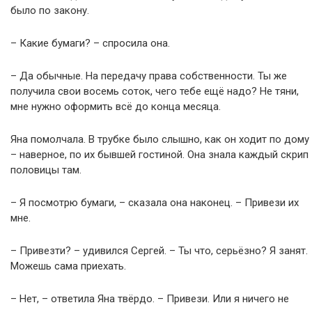
было по закону.
– Какие бумаги? – спросила она.
– Да обычные. На передачу права собственности. Ты же
получила свои восемь соток, чего тебе ещё надо? Не тяни,
мне нужно оформить всё до конца месяца.
Яна помолчала. В трубке было слышно, как он ходит по дому
– наверное, по их бывшей гостиной. Она знала каждый скрип
половицы там.
– Я посмотрю бумаги, – сказала она наконец. – Привези их
мне.
– Привезти? – удивился Сергей. – Ты что, серьёзно? Я занят.
Можешь сама приехать.
– Нет, – ответила Яна твёрдо. – Привези. Или я ничего не