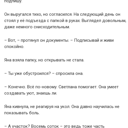
подпишу.
Он выругался тихо, но согласился. На следующий день он
стоял у её подъезда с папкой в руках. Выглядел довольным,
даже немного снисходительным.
– Вот, – протянул он документы. – Подписывай и живи
спокойно.
Яна взяла папку, но открывать не стала.
– Ты уже обустроился? – спросила она.
– Конечно. Всё по-новому. Светлана помогает. Она умеет
создавать уют, знаешь ли.
Яна кивнула, не реагируя на укол. Она давно научилась не
показывать боль.
– А участок? Восемь соток – это ведь тоже часть