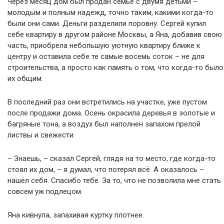
Через месяц дом был продан семье с двумя детьми –
молодым и полным надежд, точно таким, какими когда-то
были они сами. Деньги разделили поровну. Сергей купил
себе квартиру в другом районе Москвы, а Яна, добавив свою
часть, приобрела небольшую уютную квартиру ближе к
центру и оставила себе те самые восемь соток – не для
строительства, а просто как память о том, что когда-то было
их общим.
В последний раз они встретились на участке, уже пустом
после продажи дома. Осень окрасила деревья в золотые и
багряные тона, а воздух был наполнен запахом прелой
листвы и свежести.
– Знаешь, – сказал Сергей, глядя на то место, где когда-то
стоял их дом, – я думал, что потерял всё. А оказалось –
нашёл себя. Спасибо тебе. За то, что не позволила мне стать
совсем уж подлецом.
Яна кивнула, запахивая куртку плотнее.