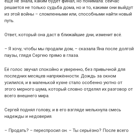
ещё не знала, каким будет финал, но понимала: сейчас
решается не только судьба дома, но и то, какими они выйдут
из этой войны – сломленными или, способными найти новый
путь.
Ответ, который она даст в ближайшие дни, изменит всё.
– Я хочу, чтобы мы продали дом, – сказала Яна после долгой
паузы, глядя Сергею прямо в глаза.
Её голос звучал спокойно и уверенно, без привычной для
последних месяцев напряжённости. Дождь за окном
усилился, и в маленькой кухне стало особенно уютно от
этого мерного шума, который словно отделял их разговор от
всего внешнего мира.
Сергей поднял голову, и в его взгляде мелькнула смесь
надежды и недоверия.
– Продать? – переспросил он. – Ты серьёзно? После всего