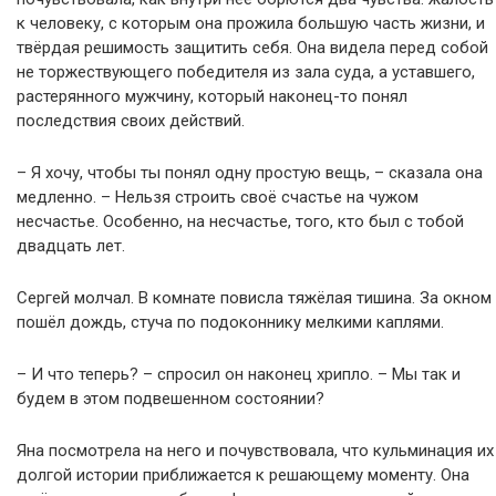
к человеку, с которым она прожила большую часть жизни, и
твёрдая решимость защитить себя. Она видела перед собой
не торжествующего победителя из зала суда, а уставшего,
растерянного мужчину, который наконец-то понял
последствия своих действий.
– Я хочу, чтобы ты понял одну простую вещь, – сказала она
медленно. – Нельзя строить своё счастье на чужом
несчастье. Особенно, на несчастье, того, кто был с тобой
двадцать лет.
Сергей молчал. В комнате повисла тяжёлая тишина. За окном
пошёл дождь, стуча по подоконнику мелкими каплями.
– И что теперь? – спросил он наконец хрипло. – Мы так и
будем в этом подвешенном состоянии?
Яна посмотрела на него и почувствовала, что кульминация их
долгой истории приближается к решающему моменту. Она