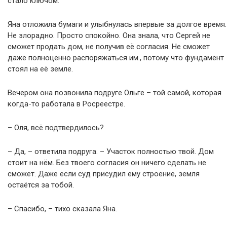
стало ключом.
Яна отложила бумаги и улыбнулась впервые за долгое время.
Не злорадно. Просто спокойно. Она знала, что Сергей не
сможет продать дом, не получив её согласия. Не сможет
даже полноценно распоряжаться им., потому что фундамент
стоял на её земле.
Вечером она позвонила подруге Ольге – той самой, которая
когда-то работала в Росреестре.
– Оля, всё подтвердилось?
– Да, – ответила подруга. – Участок полностью твой. Дом
стоит на нём. Без твоего согласия он ничего сделать не
сможет. Даже если суд присудил ему строение, земля
остаётся за тобой.
– Спасибо, – тихо сказала Яна.