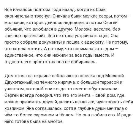
Всё началось полтора года назад, когда их брак
окончательно треснул. Сначала были мелкие ссоры, потом –
молчание, которое длилось неделями, а потом Сергей
объявил, что влюбился в другую. Моложе, веселее, без
«вечных претензий». Яна не стала устраивать сцен. Она
просто собрала документы и пошла к адвокату. Не потому,
что хотела мстить. А потому, что понимала: этот дом –
единственное, что они нажили за все годы вместе. И
отдавать его просто так она не собиралась.
Дом стоял на окраине небольшого посёлка под Москвой.
Двухэтажный, из тёмного кирпича, с большой террасой и
участком, который они когда-то вместе обустраивали.
Сергей всегда говорил, что это его мечта – свой дом, где
можно принимать друзей, жарить шашлыки, чувствовать себя
хозяином. Яна соглашалась, хотя в глубине души мечтала о
чём-то более скромном и тёплом. Но она любила его. И ради
него готова была на многое.