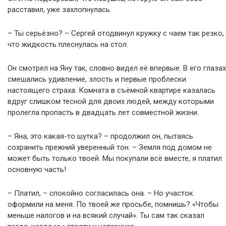
расставил, уже захлопнулась.
– Ты серьёзно? – Сергей отодвинул кружку с чаем так резко,
что жидкость плеснулась на стол.
Он смотрел на Яну так, словно видел её впервые. В его глазах
смешались удивление, злость и первые проблески
настоящего страха. Комната в съёмной квартире казалась
вдруг слишком тесной для двоих людей, между которыми
пролегла пропасть в двадцать лет совместной жизни.
– Яна, это какая-то шутка? – продолжил он, пытаясь
сохранить прежний уверенный тон. – Земля под домом не
может быть только твоей. Мы покупали всё вместе, я платил
основную часть!
– Платил, – спокойно согласилась она. – Но участок
оформили на меня. По твоей же просьбе, помнишь? «Чтобы
меньше налогов и на всякий случай». Ты сам так сказал