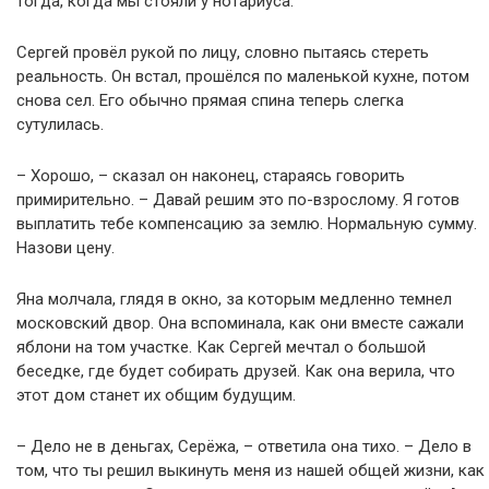
тогда, когда мы стояли у нотариуса.
Сергей провёл рукой по лицу, словно пытаясь стереть
реальность. Он встал, прошёлся по маленькой кухне, потом
снова сел. Его обычно прямая спина теперь слегка
сутулилась.
– Хорошо, – сказал он наконец, стараясь говорить
примирительно. – Давай решим это по-взрослому. Я готов
выплатить тебе компенсацию за землю. Нормальную сумму.
Назови цену.
Яна молчала, глядя в окно, за которым медленно темнел
московский двор. Она вспоминала, как они вместе сажали
яблони на том участке. Как Сергей мечтал о большой
беседке, где будет собирать друзей. Как она верила, что
этот дом станет их общим будущим.
– Дело не в деньгах, Серёжа, – ответила она тихо. – Дело в
том, что ты решил выкинуть меня из нашей общей жизни, как