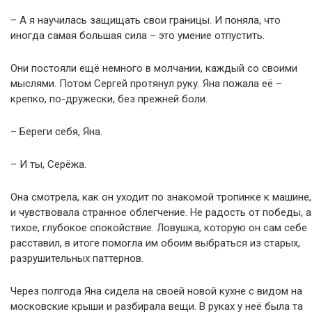
– А я научилась защищать свои границы. И поняла, что
иногда самая большая сила – это умение отпустить.
Они постояли ещё немного в молчании, каждый со своими
мыслями. Потом Сергей протянул руку. Яна пожала её –
крепко, по-дружески, без прежней боли.
– Береги себя, Яна.
– И ты, Серёжа.
Она смотрела, как он уходит по знакомой тропинке к машине,
и чувствовала странное облегчение. Не радость от победы, а
тихое, глубокое спокойствие. Ловушка, которую он сам себе
расставил, в итоге помогла им обоим выбраться из старых,
разрушительных паттернов.
Через полгода Яна сидела на своей новой кухне с видом на
московские крыши и разбирала вещи. В руках у неё была та