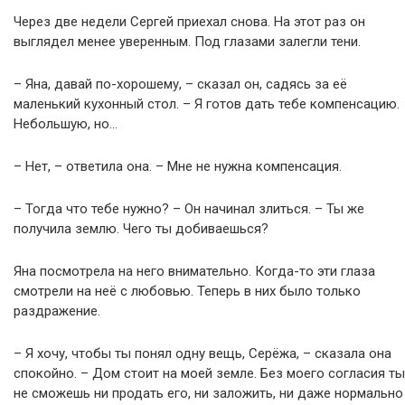
Через две недели Сергей приехал снова. На этот раз он
выглядел менее уверенным. Под глазами залегли тени.
– Яна, давай по-хорошему, – сказал он, садясь за её
маленький кухонный стол. – Я готов дать тебе компенсацию.
Небольшую, но…
– Нет, – ответила она. – Мне не нужна компенсация.
– Тогда что тебе нужно? – Он начинал злиться. – Ты же
получила землю. Чего ты добиваешься?
Яна посмотрела на него внимательно. Когда-то эти глаза
смотрели на неё с любовью. Теперь в них было только
раздражение.
– Я хочу, чтобы ты понял одну вещь, Серёжа, – сказала она
спокойно. – Дом стоит на моей земле. Без моего согласия ты
не сможешь ни продать его, ни заложить, ни даже нормально