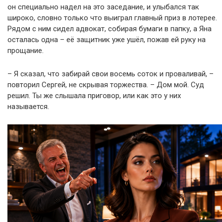
он специально надел на это заседание, и улыбался так
широко, словно только что выиграл главный приз в лотерее.
Рядом с ним сидел адвокат, собирая бумаги в папку, а Яна
осталась одна – её защитник уже ушёл, пожав ей руку на
прощание.
– Я сказал, что забирай свои восемь соток и проваливай, –
повторил Сергей, не скрывая торжества. – Дом мой. Суд
решил. Ты же слышала приговор, или как это у них
называется.