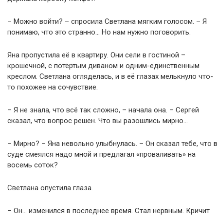
– Можно войти? – спросила Светлана мягким голосом. – Я
понимаю, что это странно… Но нам нужно поговорить.
Яна пропустила её в квартиру. Они сели в гостиной –
крошечной, с потёртым диваном и одним-единственным
креслом. Светлана огляделась, и в её глазах мелькнуло что-
то похожее на сочувствие.
– Я не знала, что всё так сложно, – начала она. – Сергей
сказал, что вопрос решён. Что вы разошлись мирно…
– Мирно? – Яна невольно улыбнулась. – Он сказал тебе, что в
суде смеялся надо мной и предлагал «проваливать» на
восемь соток?
Светлана опустила глаза.
– Он… изменился в последнее время. Стал нервным. Кричит