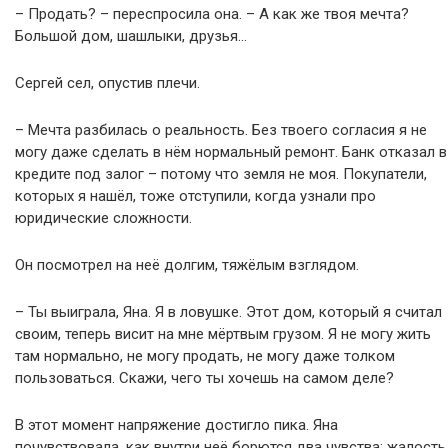
– Продать? – переспросила она. – А как же твоя мечта?
Большой дом, шашлыки, друзья…
Сергей сел, опустив плечи.
– Мечта разбилась о реальность. Без твоего согласия я не
могу даже сделать в нём нормальный ремонт. Банк отказал в
кредите под залог – потому что земля не моя. Покупатели,
которых я нашёл, тоже отступили, когда узнали про
юридические сложности.
Он посмотрел на неё долгим, тяжёлым взглядом.
– Ты выиграла, Яна. Я в ловушке. Этот дом, который я считал
своим, теперь висит на мне мёртвым грузом. Я не могу жить
там нормально, не могу продать, не могу даже толком
пользоваться. Скажи, чего ты хочешь на самом деле?
В этот момент напряжение достигло пика. Яна
почувствовала, как внутри неё борются два чувства: жалость