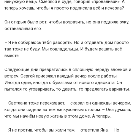
ненужную вещь. Смеялся в суде, говорил «проваливай». А
теперь хочешь, чтобы я просто подписала всё и исчезла?
Он открыл было рот, чтобы возразить, но она подняла руку,
останавливая его.
– Я не собираюсь тебя разорять. Но и отдавать дом просто
так тоже не буду. Мы совладельцы. И будем решать всё
вместе.
Следующие дни превратились в сплошную череду звонков и
встреч. Сергей приезжал каждый вечер после работы.
Иногда один, иногда с бумагами от нового адвоката. Он
пытался то уговаривать, то давить, то предлагать варианты.
– Светлана тоже переживает, – сказал он однажды вечером,
когда они сидели за тем же кухонным столом. – Она думала,
что мы начнём новую жизнь в этом доме. А теперь…
– Я не против, чтобы вы жили там, – ответила Яна. – Но