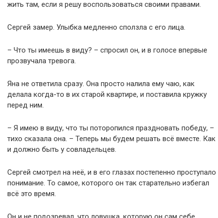
жить там, если я решу воспользоваться своими правами.
Сергей замер. Улыбка медленно сползла с его лица.
– Что ты имеешь в виду? – спросил он, и в голосе впервые
прозвучала тревога.
Яна не ответила сразу. Она просто налила ему чаю, как
делала когда-то в их старой квартире, и поставила кружку
перед ним.
– Я имею в виду, что ты поторопился праздновать победу, –
тихо сказала она. – Теперь мы будем решать всё вместе. Как
и должно быть у совладельцев.
Сергей смотрел на неё, и в его глазах постепенно проступало
понимание. То самое, которого он так старательно избегал
всё это время.
Он и не подозревал, что ловушка, которую он сам себе