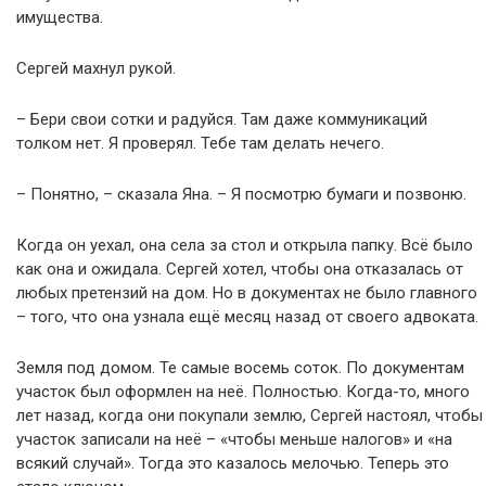
имущества.
Сергей махнул рукой.
– Бери свои сотки и радуйся. Там даже коммуникаций
толком нет. Я проверял. Тебе там делать нечего.
– Понятно, – сказала Яна. – Я посмотрю бумаги и позвоню.
Когда он уехал, она села за стол и открыла папку. Всё было
как она и ожидала. Сергей хотел, чтобы она отказалась от
любых претензий на дом. Но в документах не было главного
– того, что она узнала ещё месяц назад от своего адвоката.
Земля под домом. Те самые восемь соток. По документам
участок был оформлен на неё. Полностью. Когда-то, много
лет назад, когда они покупали землю, Сергей настоял, чтобы
участок записали на неё – «чтобы меньше налогов» и «на
всякий случай». Тогда это казалось мелочью. Теперь это