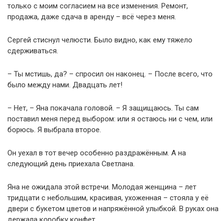
только с моим согласием на все изменения. Ремонт,
продажа, даже сдача в аренду – всё через меня.
Сергей стиснул челюсти. Было видно, как ему тяжело
сдерживаться.
– Ты мстишь, да? – спросил он наконец. – После всего, что
было между нами. Двадцать лет!
– Нет, – Яна покачала головой. – Я защищаюсь. Ты сам
поставил меня перед выбором: или я остаюсь ни с чем, или
борюсь. Я выбрала второе.
Он уехал в тот вечер особенно раздражённым. А на
следующий день приехала Светлана.
Яна не ожидала этой встречи. Молодая женщина – лет
тридцати с небольшим, красивая, ухоженная – стояла у её
двери с букетом цветов и напряжённой улыбкой. В руках она
держала коробку конфет.