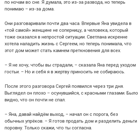
по ночам во сне. Я думала, это из-за развода, но теперь
понимаю – из-за дома.
Они разговаривали почти два часа. Впервые Яна увидела в
«той самой» женщине не соперницу, а человека, который
тоже оказался в непростой ситуации. Светлана искренне
хотела наладить жизнь с Сергеем, но теперь понимала, что
этот дом может стать камнем преткновения для всех.
– Я не хочу, чтобы вы страдали, – сказала Яна перед уходом
гостьи. – Но и себя я в жертву приносить не собираюсь.
После этого разговора Сергей появился через три дня.
Выглядел он плохо – осунувшийся, с красными глазами. Было
видно, что он почти не спал.
– Яна, давай найдём выход, – начал он с порога, без
обычных упрёков. – Я готов продать дом и разделить деньги
поровну. Только скажи, что ты согласна.