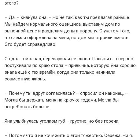
этого?
– Да, – кивнула она. – Но не так, как ты предлагал раньше.
Мы найдём нормального оценщика, выставим дом по
рыночной цене и разделим деньги поровну. С учётом того,
что земля оформлена на меня, но дом мы строили вместе.
Это будет справедливо.
Он долго молчал, переваривая её слова. Пальцы его нервно
постукивали по краю стола – привычка, которую Яна хорошо
знала ещё с тех времён, когда они только начинали
совместную жизнь.
– Почему ты вдруг согласилась? – спросил он наконец. –
Могла бы держать меня на крючке годами. Могла бы
потребовать больше.
Яна улыбнулась уголком губ – грустно, но без горечи.
– Потому что я не хочу жить с этой тяжестью, Серёжа. Ни я,