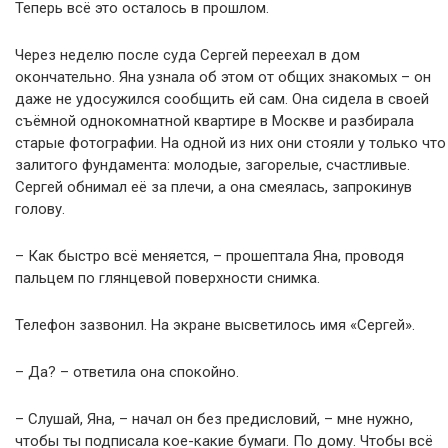
Теперь всё это осталось в прошлом.
Через неделю после суда Сергей переехал в дом
окончательно. Яна узнала об этом от общих знакомых – он
даже не удосужился сообщить ей сам. Она сидела в своей
съёмной однокомнатной квартире в Москве и разбирала
старые фотографии. На одной из них они стояли у только что
залитого фундамента: молодые, загорелые, счастливые.
Сергей обнимал её за плечи, а она смеялась, запрокинув
голову.
– Как быстро всё меняется, – прошептала Яна, проводя
пальцем по глянцевой поверхности снимка.
Телефон зазвонил. На экране высветилось имя «Сергей».
– Да? – ответила она спокойно.
– Слушай, Яна, – начал он без предисловий, – мне нужно,
чтобы ты подписала кое-какие бумаги. По дому. Чтобы всё