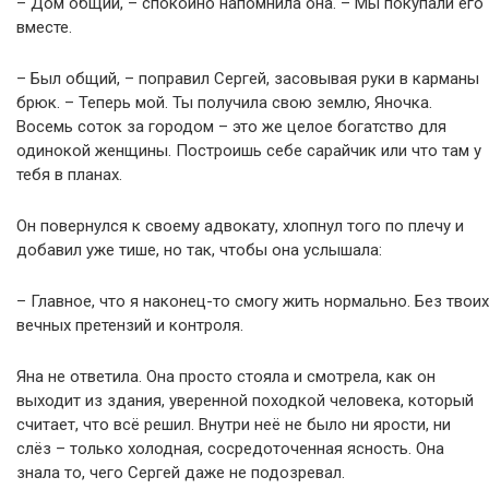
– Дом общий, – спокойно напомнила она. – Мы покупали его
вместе.
– Был общий, – поправил Сергей, засовывая руки в карманы
брюк. – Теперь мой. Ты получила свою землю, Яночка.
Восемь соток за городом – это же целое богатство для
одинокой женщины. Построишь себе сарайчик или что там у
тебя в планах.
Он повернулся к своему адвокату, хлопнул того по плечу и
добавил уже тише, но так, чтобы она услышала:
– Главное, что я наконец-то смогу жить нормально. Без твоих
вечных претензий и контроля.
Яна не ответила. Она просто стояла и смотрела, как он
выходит из здания, уверенной походкой человека, который
считает, что всё решил. Внутри неё не было ни ярости, ни
слёз – только холодная, сосредоточенная ясность. Она
знала то, чего Сергей даже не подозревал.