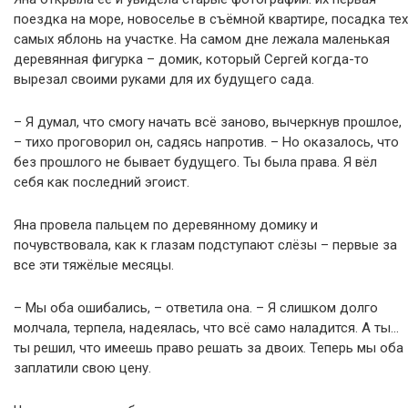
поездка на море, новоселье в съёмной квартире, посадка тех
самых яблонь на участке. На самом дне лежала маленькая
деревянная фигурка – домик, который Сергей когда-то
вырезал своими руками для их будущего сада.
– Я думал, что смогу начать всё заново, вычеркнув прошлое,
– тихо проговорил он, садясь напротив. – Но оказалось, что
без прошлого не бывает будущего. Ты была права. Я вёл
себя как последний эгоист.
Яна провела пальцем по деревянному домику и
почувствовала, как к глазам подступают слёзы – первые за
все эти тяжёлые месяцы.
– Мы оба ошибались, – ответила она. – Я слишком долго
молчала, терпела, надеялась, что всё само наладится. А ты…
ты решил, что имеешь право решать за двоих. Теперь мы оба
заплатили свою цену.