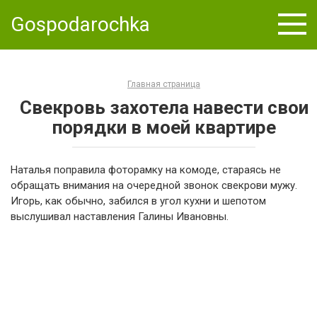
Skip
Gospodarochka
to
content
Главная страница
Свекровь захотела навести свои
порядки в моей квартире
Наталья поправила фоторамку на комоде, стараясь не
обращать внимания на очередной звонок свекрови мужу.
Игорь, как обычно, забился в угол кухни и шепотом
выслушивал наставления Галины Ивановны.