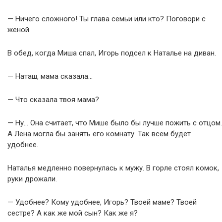
— Ничего сложного! Ты глава семьи или кто? Поговори с
женой.
В обед, когда Миша спал, Игорь подсел к Наталье на диван.
— Наташ, мама сказала…
— Что сказала твоя мама?
— Ну… Она считает, что Мише было бы лучше пожить с отцом.
А Лена могла бы занять его комнату. Так всем будет
удобнее.
Наталья медленно повернулась к мужу. В горле стоял комок,
руки дрожали.
— Удобнее? Кому удобнее, Игорь? Твоей маме? Твоей
сестре? А как же мой сын? Как же я?