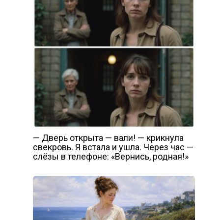
— Дверь открыта — вали! — крикнула
свекровь. Я встала и ушла. Через час —
слёзы в телефоне: «Вернись, родная!»