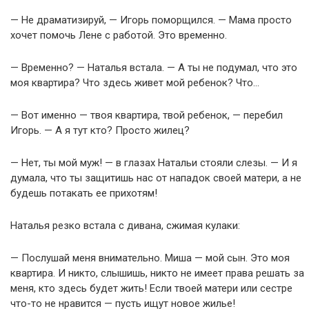
— Не драматизируй, — Игорь поморщился. — Мама просто
хочет помочь Лене с работой. Это временно.
— Временно? — Наталья встала. — А ты не подумал, что это
моя квартира? Что здесь живет мой ребенок? Что…
— Вот именно — твоя квартира, твой ребенок, — перебил
Игорь. — А я тут кто? Просто жилец?
— Нет, ты мой муж! — в глазах Натальи стояли слезы. — И я
думала, что ты защитишь нас от нападок своей матери, а не
будешь потакать ее прихотям!
Наталья резко встала с дивана, сжимая кулаки:
— Послушай меня внимательно. Миша — мой сын. Это моя
квартира. И никто, слышишь, никто не имеет права решать за
меня, кто здесь будет жить! Если твоей матери или сестре
что-то не нравится — пусть ищут новое жилье!