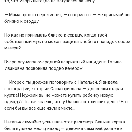
то, что Игорь никогда не вступался за жену.
— Мама просто переживает, — говорил он. — Не принимай все
близко к сердцу.
Но как не принимать близко к сердцу, когда твой
собственный муж не может защитить тебя от нападок своей
матери?
Вчера случился очередной неприятный инцидент. Галина
Ивановна позвонила поздно вечером:
— Игорек, ты должен поговорить с Натальей. Я видела
фотографии, которые Саша прислала — у девочки старая
куртка! Неужели вы не можете купить ребенку новую
одежду? Ты же знаешь, что у Оксаны нет лишних денег! Вот
если бы вы все еще жили вместе…
Наталья случайно услышала этот разговор. Сашина куртка
была куплена месяц назад — девочка сама выбрала ее в