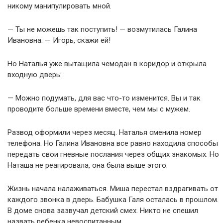
никому манипулировать мной.
— Ты не можешь так поступить! — возмутилась Галина
Ивановна. — Игорь, скажи ей!
Но Наталья уже вытащила чемодан в коридор и открыла
входную дверь:
— Можно подумать, для вас что-то изменится. Вы и так
проводите больше времени вместе, чем мы с мужем.
Развод оформили через месяц. Наталья сменила номер
телефона. Но Галина Ивановна все равно находила способы
передать свои гневные послания через общих знакомых. Но
Наташа не реагировала, она была выше этого.
Жизнь начала налаживаться. Миша перестал вздрагивать от
каждого звонка в дверь. Бабушка Галя осталась в прошлом.
В доме снова зазвучал детский смех. Никто не спешил
назвать ребенка невоспитанным.