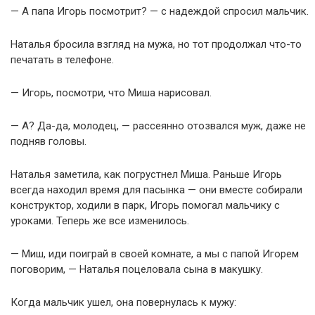
— А папа Игорь посмотрит? — с надеждой спросил мальчик.
Наталья бросила взгляд на мужа, но тот продолжал что-то
печатать в телефоне.
— Игорь, посмотри, что Миша нарисовал.
— А? Да-да, молодец, — рассеянно отозвался муж, даже не
подняв головы.
Наталья заметила, как погрустнел Миша. Раньше Игорь
всегда находил время для пасынка — они вместе собирали
конструктор, ходили в парк, Игорь помогал мальчику с
уроками. Теперь же все изменилось.
— Миш, иди поиграй в своей комнате, а мы с папой Игорем
поговорим, — Наталья поцеловала сына в макушку.
Когда мальчик ушел, она повернулась к мужу: