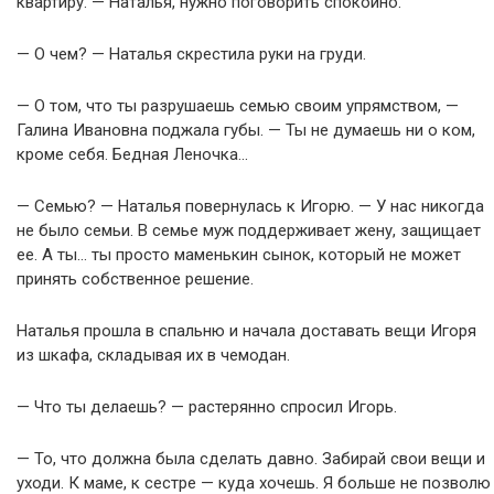
квартиру. — Наталья, нужно поговорить спокойно.
— О чем? — Наталья скрестила руки на груди.
— О том, что ты разрушаешь семью своим упрямством, —
Галина Ивановна поджала губы. — Ты не думаешь ни о ком,
кроме себя. Бедная Леночка…
— Семью? — Наталья повернулась к Игорю. — У нас никогда
не было семьи. В семье муж поддерживает жену, защищает
ее. А ты… ты просто маменькин сынок, который не может
принять собственное решение.
Наталья прошла в спальню и начала доставать вещи Игоря
из шкафа, складывая их в чемодан.
— Что ты делаешь? — растерянно спросил Игорь.
— То, что должна была сделать давно. Забирай свои вещи и
уходи. К маме, к сестре — куда хочешь. Я больше не позволю