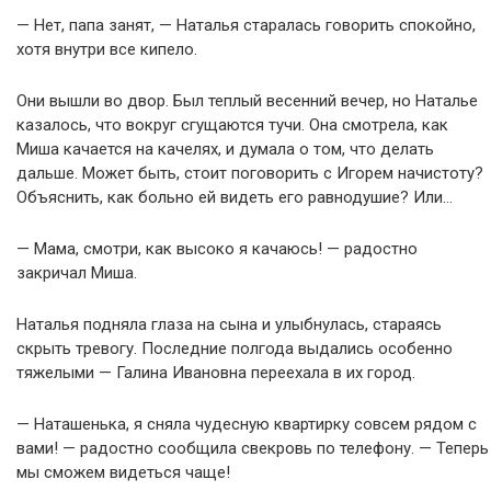
— Нет, папа занят, — Наталья старалась говорить спокойно,
хотя внутри все кипело.
Они вышли во двор. Был теплый весенний вечер, но Наталье
казалось, что вокруг сгущаются тучи. Она смотрела, как
Миша качается на качелях, и думала о том, что делать
дальше. Может быть, стоит поговорить с Игорем начистоту?
Объяснить, как больно ей видеть его равнодушие? Или…
— Мама, смотри, как высоко я качаюсь! — радостно
закричал Миша.
Наталья подняла глаза на сына и улыбнулась, стараясь
скрыть тревогу. Последние полгода выдались особенно
тяжелыми — Галина Ивановна переехала в их город.
— Наташенька, я сняла чудесную квартирку совсем рядом с
вами! — радостно сообщила свекровь по телефону. — Теперь
мы сможем видеться чаще!