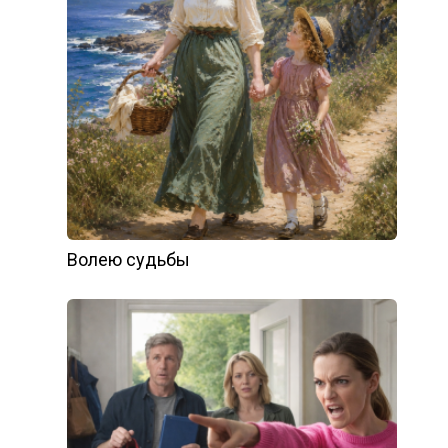
Волею судьбы