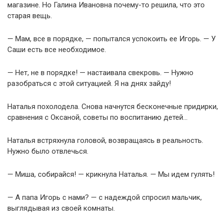
магазине. Но Галина Ивановна почему-то решила, что это
старая вещь.
— Мам, все в порядке, — попытался успокоить ее Игорь. — У
Саши есть все необходимое.
— Нет, не в порядке! — настаивала свекровь. — Нужно
разобраться с этой ситуацией. Я на днях зайду!
Наталья похолодела. Снова начнутся бесконечные придирки,
сравнения с Оксаной, советы по воспитанию детей…
Наталья встряхнула головой, возвращаясь в реальность.
Нужно было отвлечься.
— Миша, собирайся! — крикнула Наталья. — Мы идем гулять!
— А папа Игорь с нами? — с надеждой спросил мальчик,
выглядывая из своей комнаты.