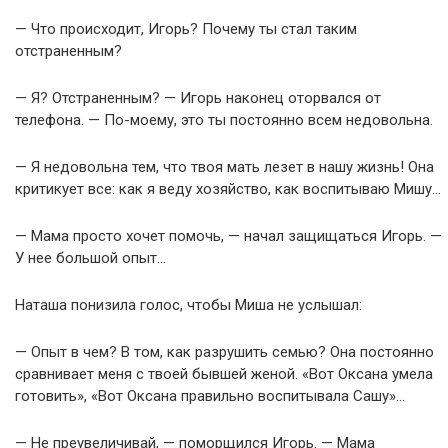
— Что происходит, Игорь? Почему ты стал таким
отстраненным?
— Я? Отстраненным? — Игорь наконец оторвался от
телефона. — По-моему, это ты постоянно всем недовольна.
— Я недовольна тем, что твоя мать лезет в нашу жизнь! Она
критикует все: как я веду хозяйство, как воспитываю Мишу…
— Мама просто хочет помочь, — начал защищаться Игорь. —
У нее большой опыт…
Наташа понизила голос, чтобы Миша не услышал:
— Опыт в чем? В том, как разрушить семью? Она постоянно
сравнивает меня с твоей бывшей женой. «Вот Оксана умела
готовить», «Вот Оксана правильно воспитывала Сашу»…
— Не преувеличивай, — поморщился Игорь. — Мама