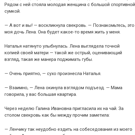
Рядом с ней стояла молодая женщина с большой спортивной
сумкой.
— А вот и вы! — воскликнула свекровь. — Познакомьтесь, это
моя дочь Лена. Она будет какое-то время жить у меня.
Наталья натянуто улыбнулась. Лена выглядела точной
копией своей матери — такой же острый, оценивающий
взгляд, такая же манера поджимать губы.
— Очень приятно, — сухо произнесла Наталья.
— Взаимно, — Лена окинула взглядом подъезд. — Мама
говорила, у вас большая квартира.
Через неделю Галина Ивановна пригласила их на чай. За
столом свекровь как бы между прочим заметила:
— Ленчику так неудобно ездить на собеседования из моего