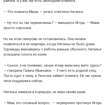
района. А у вас же есть свободная комната…
— Это комната Миши, — резко ответила Наталья.
— Ну что ты так нервничаешь? — вмешался Игорь. — Мама
просто спросила.
Но на этом свекровь не остановилась. Она начала
появляться в их квартире, когда Натальи не было дома.
Однажды, вернувшись с работы раньше обычного, Наталья
услышала голоса из кухни.
— Сынок, я не понимаю, зачем этому мальчику жить здесь?
— говорила Галина Ивановна. — У него есть родной отец.
Пусть едет к нему, а Леночка займет комнату. Ей так нужна
твоя поддержка сейчас.
Наталья замерла в коридоре, не веря своим ушам.
— Мам, это сложный вопрос… — неуверенно протянул Игорь.