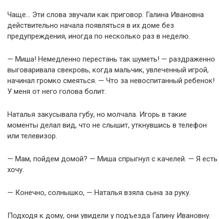
Чаще… Эти слова звучали как приговор. Галина Ивановна
действительно начала появляться в их доме без
предупреждения, иногда по несколько раз в неделю.
— Миша! Немедленно перестань так шуметь! — раздраженно
выговаривала свекровь, когда мальчик, увлеченный игрой,
начинал громко смеяться. — Что за невоспитанный ребенок!
У меня от него голова болит.
Наталья закусывала губу, но молчала. Игорь в такие
моменты делал вид, что не слышит, уткнувшись в телефон
или телевизор.
— Мам, пойдем домой? — Миша спрыгнул с качелей. — Я есть
хочу.
— Конечно, солнышко, — Наталья взяла сына за руку.
Подходя к дому, они увидели у подъезда Галину Ивановну.