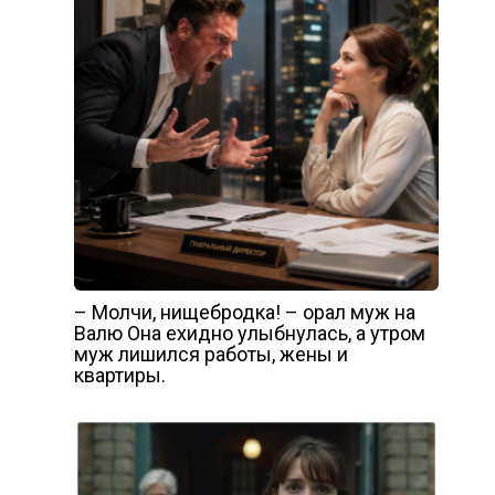
– Молчи, нищебродка! – орал муж на
Валю Она ехидно улыбнулась, а утром
муж лишился работы, жены и
квартиры.