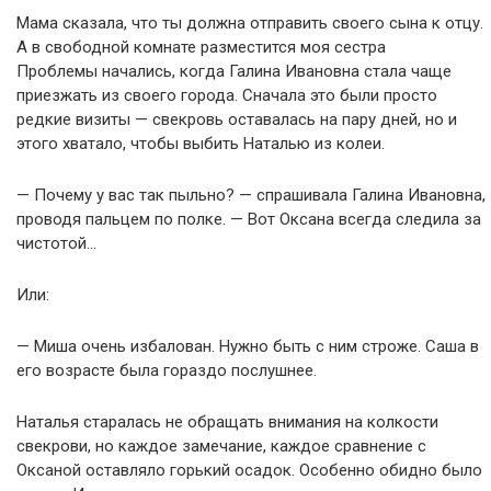
Мама сказала, что ты должна отправить своего сына к отцу.
А в свободной комнате разместится моя сестра
Проблемы начались, когда Галина Ивановна стала чаще
приезжать из своего города. Сначала это были просто
редкие визиты — свекровь оставалась на пару дней, но и
этого хватало, чтобы выбить Наталью из колеи.
— Почему у вас так пыльно? — спрашивала Галина Ивановна,
проводя пальцем по полке. — Вот Оксана всегда следила за
чистотой…
Или:
— Миша очень избалован. Нужно быть с ним строже. Саша в
его возрасте была гораздо послушнее.
Наталья старалась не обращать внимания на колкости
свекрови, но каждое замечание, каждое сравнение с
Оксаной оставляло горький осадок. Особенно обидно было