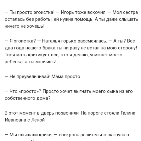
— Ты просто эгоистка! — Игорь тоже вскочил. — Моя сестра
осталась без работы, ей нужна помощь. А ты даже слышать
ничего не хочешь!
— Я эгоистка? — Наталья горько рассмеялась. — А ты? Все
два года нашего брака ты ни разу не встал на мою сторону!
Твоя мать критикует все, что я делаю, унижает моего
ребенка, а ты молчишь!
— Не преувеличивай! Мама просто…
— Что «просто»? Просто хочет выгнать моего сына из его
собственного дома?
В этот момент в дверь позвонили. На пороге стояла Галина
Ивановна с Леной.
— Мы слышали крики, — свекровь решительно шагнула в