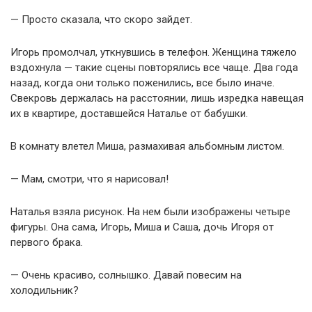
— Просто сказала, что скоро зайдет.
Игорь промолчал, уткнувшись в телефон. Женщина тяжело
вздохнула — такие сцены повторялись все чаще. Два года
назад, когда они только поженились, все было иначе.
Свекровь держалась на расстоянии, лишь изредка навещая
их в квартире, доставшейся Наталье от бабушки.
В комнату влетел Миша, размахивая альбомным листом.
— Мам, смотри, что я нарисовал!
Наталья взяла рисунок. На нем были изображены четыре
фигуры. Она сама, Игорь, Миша и Саша, дочь Игоря от
первого брака.
— Очень красиво, солнышко. Давай повесим на
холодильник?