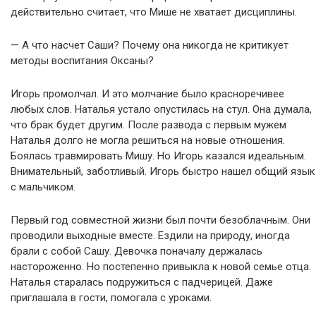
действительно считает, что Мише не хватает дисциплины.
— А что насчет Саши? Почему она никогда не критикует
методы воспитания Оксаны?
Игорь промолчал. И это молчание было красноречивее
любых слов. Наталья устало опустилась на стул. Она думала,
что брак будет другим. После развода с первым мужем
Наталья долго не могла решиться на новые отношения.
Боялась травмировать Мишу. Но Игорь казался идеальным.
Внимательный, заботливый. Игорь быстро нашел общий язык
с мальчиком.
Первый год совместной жизни был почти безоблачным. Они
проводили выходные вместе. Ездили на природу, иногда
брали с собой Сашу. Девочка поначалу держалась
настороженно. Но постепенно привыкла к новой семье отца.
Наталья старалась подружиться с падчерицей. Даже
приглашала в гости, помогала с уроками.