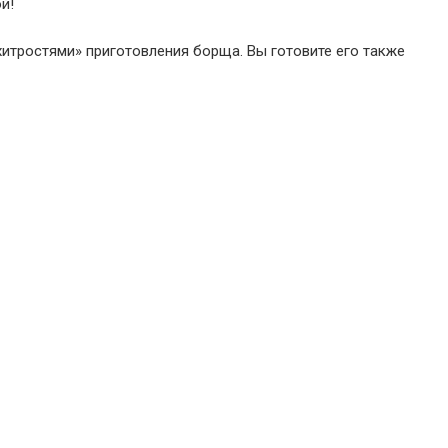
й!
хитростями» приготовления борща. Вы готовите его также