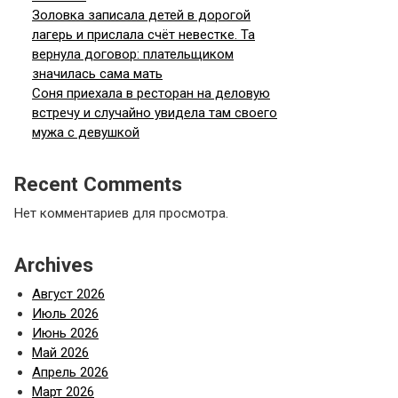
Золовка записала детей в дорогой
лагерь и прислала счёт невестке. Та
вернула договор: плательщиком
значилась сама мать
Соня приехала в ресторан на деловую
встречу и случайно увидела там своего
мужа с девушкой
Recent Comments
Нет комментариев для просмотра.
Archives
Август 2026
Июль 2026
Июнь 2026
Май 2026
Апрель 2026
Март 2026