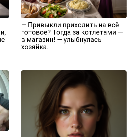
— Привыкли приходить на всё
и,
готовое? Тогда за котлетами —
ле
в магазин! — улыбнулась
хозяйка.