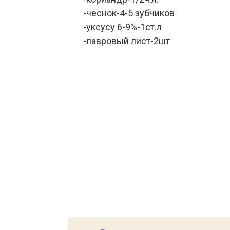
-чеснок-4-5 зубчиков
-уксусу 6-9%-1ст.л
-лавровый лист-2шт