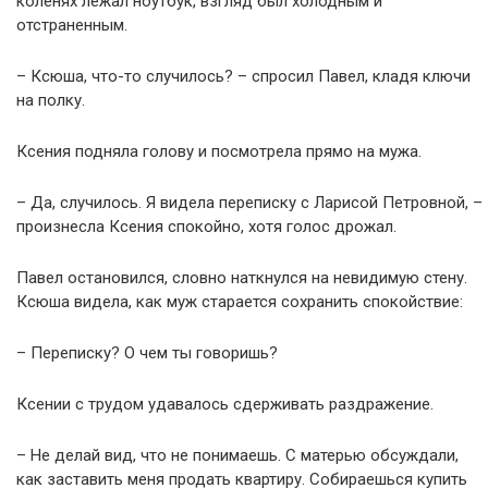
коленях лежал ноутбук, взгляд был холодным и
отстраненным.
– Ксюша, что-то случилось? – спросил Павел, кладя ключи
на полку.
Ксения подняла голову и посмотрела прямо на мужа.
– Да, случилось. Я видела переписку с Ларисой Петровной, –
произнесла Ксения спокойно, хотя голос дрожал.
Павел остановился, словно наткнулся на невидимую стену.
Ксюша видела, как муж старается сохранить спокойствие:
– Переписку? О чем ты говоришь?
Ксении с трудом удавалось сдерживать раздражение.
– Не делай вид, что не понимаешь. С матерью обсуждали,
как заставить меня продать квартиру. Собираешься купить