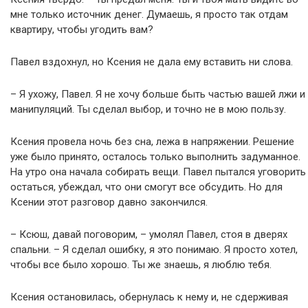
мне только источник денег. Думаешь, я просто так отдам
квартиру, чтобы угодить вам?
Павел вздохнул, но Ксения не дала ему вставить ни слова.
– Я ухожу, Павел. Я не хочу больше быть частью вашей лжи и
манипуляций. Ты сделал выбор, и точно не в мою пользу.
Ксения провела ночь без сна, лежа в напряжении. Решение
уже было принято, осталось только выполнить задуманное.
На утро она начала собирать вещи. Павел пытался уговорить
остаться, убеждал, что они смогут все обсудить. Но для
Ксении этот разговор давно закончился.
– Ксюш, давай поговорим, – умолял Павел, стоя в дверях
спальни. – Я сделал ошибку, я это понимаю. Я просто хотел,
чтобы все было хорошо. Ты же знаешь, я люблю тебя.
Ксения остановилась, обернулась к нему и, не сдерживая