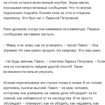
на столе остался включенный ноутбук. Экран мигал,
показывая непрочитанные сообщения. Что-то внутри
подсказало подойти. Ксения села за стол и открыла
переписку. Это был чат с Ларисой Петровной.
Руки дрожали, когда она нажимала на клавиатуру. Первые
сообщения заставили застыть.
– Мама, я не знаю, как ее уговорить, – писал Павел. – Она
упрямая. Но нам нужно продать эту квартиру. Это наш шанс.
– Не будь мягким, Павел, – ответила Лариса Петровна. – Если
она не согласится, найдем другой способ. Такие
возможности нельзя упускать.
Ксения перечитывала эти строки снова и снова. В ее голове
крутились тысячи мыслей. Павел – ее муж, человек,
которому она доверяла, на самом деле обсуждает за ее
спиной, как избавиться от ее наследства. И не просто
обсуждает – планирует, как ее убедить, как надавить, как