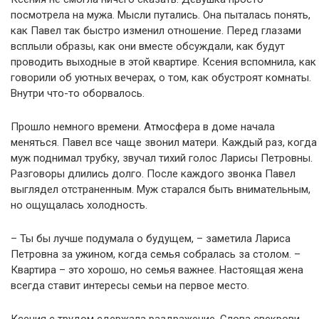
посмотрела на мужа. Мысли путались. Она пыталась понять,
как Павел так быстро изменил отношение. Перед глазами
всплыли образы, как они вместе обсуждали, как будут
проводить выходные в этой квартире. Ксения вспомнила, как
говорили об уютных вечерах, о том, как обустроят комнаты.
Внутри что-то оборвалось.
Прошло немного времени. Атмосфера в доме начала
меняться. Павел все чаще звонил матери. Каждый раз, когда
муж поднимал трубку, звучал тихий голос Ларисы Петровны.
Разговоры длились долго. После каждого звонка Павел
выглядел отстраненным. Муж старался быть внимательным,
но ощущалась холодность.
– Ты бы лучше подумала о будущем, – заметила Лариса
Петровна за ужином, когда семья собралась за столом. –
Квартира – это хорошо, но семья важнее. Настоящая жена
всегда ставит интересы семьи на первое место.
Ксения с трудом сдержала раздражение. Слова свекрови