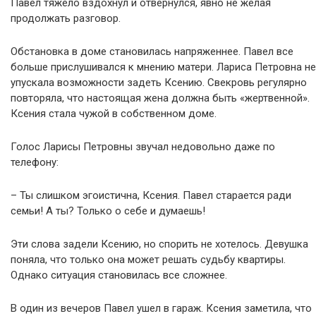
Павел тяжело вздохнул и отвернулся, явно не желая
продолжать разговор.
Обстановка в доме становилась напряженнее. Павел все
больше прислушивался к мнению матери. Лариса Петровна не
упускала возможности задеть Ксению. Свекровь регулярно
повторяла, что настоящая жена должна быть «жертвенной».
Ксения стала чужой в собственном доме.
Голос Ларисы Петровны звучал недовольно даже по
телефону:
– Ты слишком эгоистична, Ксения. Павел старается ради
семьи! А ты? Только о себе и думаешь!
Эти слова задели Ксению, но спорить не хотелось. Девушка
поняла, что только она может решать судьбу квартиры.
Однако ситуация становилась все сложнее.
В один из вечеров Павел ушел в гараж. Ксения заметила, что