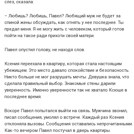
слез, сказала:
– Любишь? Любишь, Павел? Любящий муж не будет за
спиной жены обсуждать, как отнять у нее последнее. Ты
предал меня. Я не могу жить с человеком, который готов
пойти на такое ради прихоти своей матери.
Павел опустил голову, не находя слов.
Ксения переехала в квартиру, которая стала настоящим
убежищем. Это место давало спокойствие и безопасность.
Никто больше не мог разрушать мечты. Девушка знала, что
сделала правильный выбор. Знакомые стены дарили
уверенность. Именно уверенности так не хватало Ксюше в
последнее время.
Вскоре Павел попытался выйти на связь. Мужчина звонил,
писал сообщения, умолял о встрече. Каждый раз Ксения
отклоняла вызовы. Сообщения оставались непрочитанными.
Как-то вечером Павел постучал в дверь квартиры.