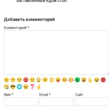
заставленный едой стол.
Добавить комментарий
Комментарий
*
Имя
*
Email
*
Сайт