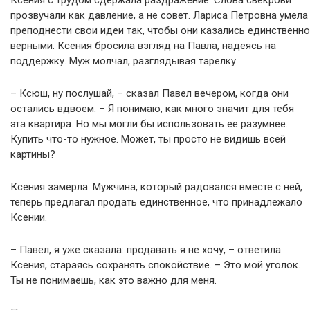
прозвучали как давление, а не совет. Лариса Петровна умела
преподнести свои идеи так, чтобы они казались единственно
верными. Ксения бросила взгляд на Павла, надеясь на
поддержку. Муж молчал, разглядывая тарелку.
– Ксюш, ну послушай, – сказал Павел вечером, когда они
остались вдвоем. – Я понимаю, как много значит для тебя
эта квартира. Но мы могли бы использовать ее разумнее.
Купить что-то нужное. Может, ты просто не видишь всей
картины?
Ксения замерла. Мужчина, который радовался вместе с ней,
теперь предлагал продать единственное, что принадлежало
Ксении.
– Павел, я уже сказала: продавать я не хочу, – ответила
Ксения, стараясь сохранять спокойствие. – Это мой уголок.
Ты не понимаешь, как это важно для меня.