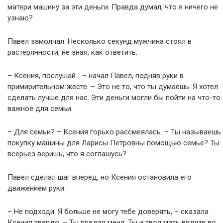
матери машину за эти деньги. Правда думал, что я ничего не
узнаю?
Павел замолчал. Несколько секунд мужчина стоял в
растерянности, не зная, как ответить.
– Ксения, послушай… – начал Павел, подняв руки в
примирительном жесте. – Это не то, что ты думаешь. Я хотел
сделать лучше для нас. Эти деньги могли бы пойти на что-то
важное для семьи.
– Для семьи? – Ксения горько рассмеялась. – Ты называешь
покупку машины для Ларисы Петровны помощью семье? Ты
всерьез веришь, что я соглашусь?
Павел сделал шаг вперед, но Ксения остановила его
движением руки.
– Не подходи. Я больше не могу тебе доверять, – сказала
Ксения твердо. – Ты предал меня. Ты и твоя мать видите во