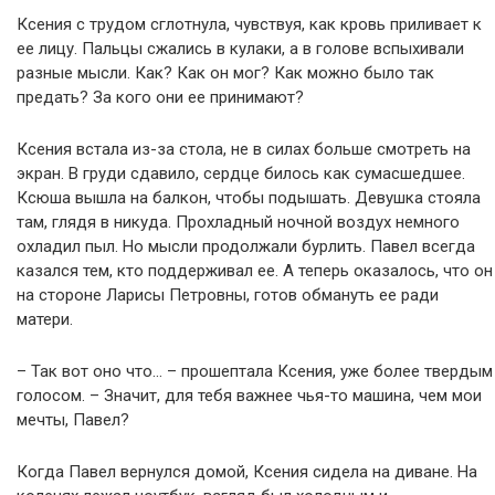
Ксения с трудом сглотнула, чувствуя, как кровь приливает к
ее лицу. Пальцы сжались в кулаки, а в голове вспыхивали
разные мысли. Как? Как он мог? Как можно было так
предать? За кого они ее принимают?
Ксения встала из-за стола, не в силах больше смотреть на
экран. В груди сдавило, сердце билось как сумасшедшее.
Ксюша вышла на балкон, чтобы подышать. Девушка стояла
там, глядя в никуда. Прохладный ночной воздух немного
охладил пыл. Но мысли продолжали бурлить. Павел всегда
казался тем, кто поддерживал ее. А теперь оказалось, что он
на стороне Ларисы Петровны, готов обмануть ее ради
матери.
– Так вот оно что… – прошептала Ксения, уже более твердым
голосом. – Значит, для тебя важнее чья-то машина, чем мои
мечты, Павел?
Когда Павел вернулся домой, Ксения сидела на диване. На