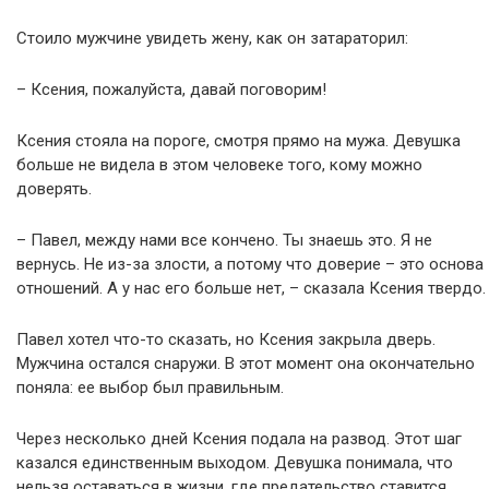
Стоило мужчине увидеть жену, как он затараторил:
– Ксения, пожалуйста, давай поговорим!
Ксения стояла на пороге, смотря прямо на мужа. Девушка
больше не видела в этом человеке того, кому можно
доверять.
– Павел, между нами все кончено. Ты знаешь это. Я не
вернусь. Не из-за злости, а потому что доверие – это основа
отношений. А у нас его больше нет, – сказала Ксения твердо.
Павел хотел что-то сказать, но Ксения закрыла дверь.
Мужчина остался снаружи. В этот момент она окончательно
поняла: ее выбор был правильным.
Через несколько дней Ксения подала на развод. Этот шаг
казался единственным выходом. Девушка понимала, что
нельзя оставаться в жизни, где предательство ставится