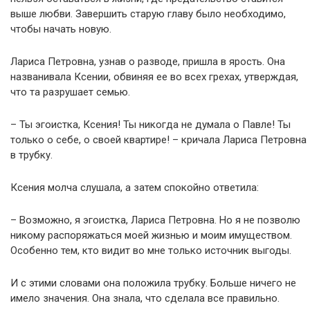
выше любви. Завершить старую главу было необходимо,
чтобы начать новую.
Лариса Петровна, узнав о разводе, пришла в ярость. Она
названивала Ксении, обвиняя ее во всех грехах, утверждая,
что та разрушает семью.
– Ты эгоистка, Ксения! Ты никогда не думала о Павле! Ты
только о себе, о своей квартире! – кричала Лариса Петровна
в трубку.
Ксения молча слушала, а затем спокойно ответила:
– Возможно, я эгоистка, Лариса Петровна. Но я не позволю
никому распоряжаться моей жизнью и моим имуществом.
Особенно тем, кто видит во мне только источник выгоды.
И с этими словами она положила трубку. Больше ничего не
имело значения. Она знала, что сделала все правильно.