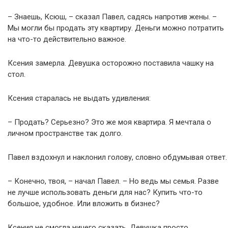
– Знаешь, Ксюш, – сказал Павел, садясь напротив жены. –
Мы могли бы продать эту квартиру. Деньги можно потратить
на что-то действительно важное.
Ксения замерла. Девушка осторожно поставила чашку на
стол.
Ксения старалась не выдать удивления:
– Продать? Серьезно? Это же моя квартира. Я мечтала о
личном пространстве так долго.
Павел вздохнул и наклонил голову, словно обдумывая ответ.
– Конечно, твоя, – начал Павел. – Но ведь мы семья. Разве
не лучше использовать деньги для нас? Купить что-то
большое, удобное. Или вложить в бизнес?
Ксения не смогла ничего сказать. Девушка просто