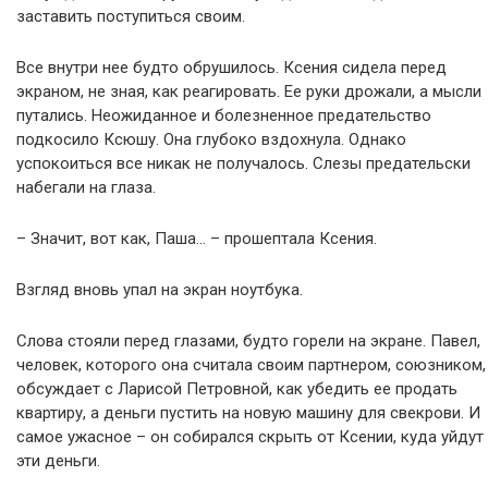
заставить поступиться своим.
Все внутри нее будто обрушилось. Ксения сидела перед
экраном, не зная, как реагировать. Ее руки дрожали, а мысли
путались. Неожиданное и болезненное предательство
подкосило Ксюшу. Она глубоко вздохнула. Однако
успокоиться все никак не получалось. Слезы предательски
набегали на глаза.
– Значит, вот как, Паша… – прошептала Ксения.
Взгляд вновь упал на экран ноутбука.
Слова стояли перед глазами, будто горели на экране. Павел,
человек, которого она считала своим партнером, союзником,
обсуждает с Ларисой Петровной, как убедить ее продать
квартиру, а деньги пустить на новую машину для свекрови. И
самое ужасное – он собирался скрыть от Ксении, куда уйдут
эти деньги.