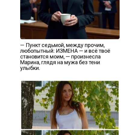
— Пункт седьмой, между прочим,
любопытный: ИЗМЕНА — и всё твоё
становится моим, — произнесла
Марина, глядя на мужа без тени
улыбки.