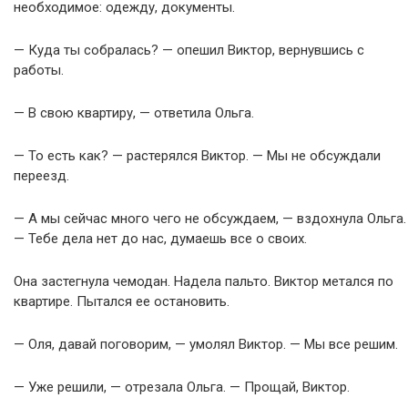
необходимое: одежду, документы.
— Куда ты собралась? — опешил Виктор, вернувшись с
работы.
— В свою квартиру, — ответила Ольга.
— То есть как? — растерялся Виктор. — Мы не обсуждали
переезд.
— А мы сейчас много чего не обсуждаем, — вздохнула Ольга.
— Тебе дела нет до нас, думаешь все о своих.
Она застегнула чемодан. Надела пальто. Виктор метался по
квартире. Пытался ее остановить.
— Оля, давай поговорим, — умолял Виктор. — Мы все решим.
— Уже решили, — отрезала Ольга. — Прощай, Виктор.