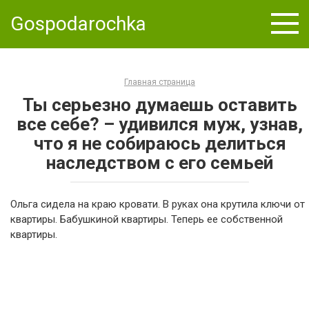
Skip
Gospodarochka
to
content
Главная страница
Ты серьезно думаешь оставить
все себе? – удивился муж, узнав,
что я не собираюсь делиться
наследством с его семьей
Ольга сидела на краю кровати. В руках она крутила ключи от
квартиры. Бабушкиной квартиры. Теперь ее собственной
квартиры.