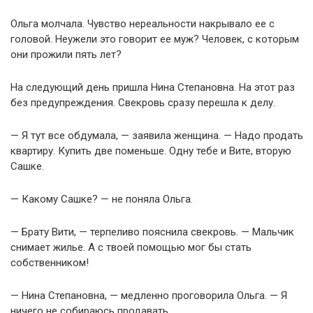
Ольга молчала. Чувство нереальности накрывало ее с
головой. Неужели это говорит ее муж? Человек, с которым
они прожили пять лет?
На следующий день пришла Нина Степановна. На этот раз
без предупреждения. Свекровь сразу перешла к делу.
— Я тут все обдумала, — заявила женщина. — Надо продать
квартиру. Купить две поменьше. Одну тебе и Вите, вторую
Сашке.
— Какому Сашке? — не поняла Ольга.
— Брату Вити, — терпеливо пояснила свекровь. — Мальчик
снимает жилье. А с твоей помощью мог бы стать
собственником!
— Нина Степановна, — медленно проговорила Ольга. — Я
ничего не собираюсь продавать.