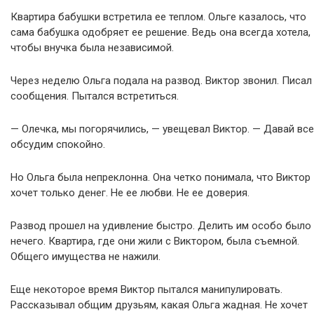
Квартира бабушки встретила ее теплом. Ольге казалось, что
сама бабушка одобряет ее решение. Ведь она всегда хотела,
чтобы внучка была независимой.
Через неделю Ольга подала на развод. Виктор звонил. Писал
сообщения. Пытался встретиться.
— Олечка, мы погорячились, — увещевал Виктор. — Давай все
обсудим спокойно.
Но Ольга была непреклонна. Она четко понимала, что Виктор
хочет только денег. Не ее любви. Не ее доверия.
Развод прошел на удивление быстро. Делить им особо было
нечего. Квартира, где они жили с Виктором, была съемной.
Общего имущества не нажили.
Еще некоторое время Виктор пытался манипулировать.
Рассказывал общим друзьям, какая Ольга жадная. Не хочет