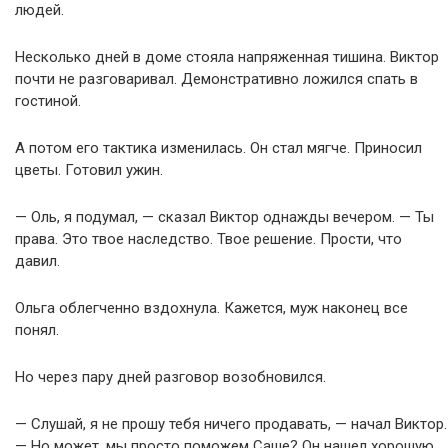
людей.
Несколько дней в доме стояла напряженная тишина. Виктор
почти не разговаривал. Демонстративно ложился спать в
гостиной.
А потом его тактика изменилась. Он стал мягче. Приносил
цветы. Готовил ужин.
— Оль, я подумал, — сказал Виктор однажды вечером. — Ты
права. Это твое наследство. Твое решение. Прости, что
давил.
Ольга облегченно вздохнула. Кажется, муж наконец все
понял.
Но через пару дней разговор возобновился.
— Слушай, я не прошу тебя ничего продавать, — начал Виктор.
— Но может, мы просто поможем Саше? Он нашел хорошую