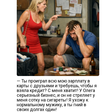
— Ты проиграл всю мою зарплату в
карты с друзьями и требуешь, чтобы я
взяла кредит? С меня хватит! У Олега
серьезный бизнес, и он не стреляет у
меня сотку на сигареты! Я ухожу к
нормальному мужику, а ты гний в
своих долгах один!