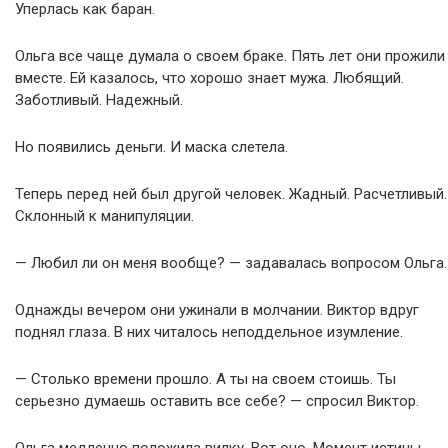
Уперлась как баран.
Ольга все чаще думала о своем браке. Пять лет они прожили
вместе. Ей казалось, что хорошо знает мужа. Любящий.
Заботливый. Надежный.
Но появились деньги. И маска слетела.
Теперь перед ней был другой человек. Жадный. Расчетливый.
Склонный к манипуляции.
— Любил ли он меня вообще? — задавалась вопросом Ольга.
Однажды вечером они ужинали в молчании. Виктор вдруг
поднял глаза. В них читалось неподдельное изумление.
— Столько времени прошло. А ты на своем стоишь. Ты
серьезно думаешь оставить все себе? — спросил Виктор.
Ольга медленно положила вилку. Вот оно. Момент истины.