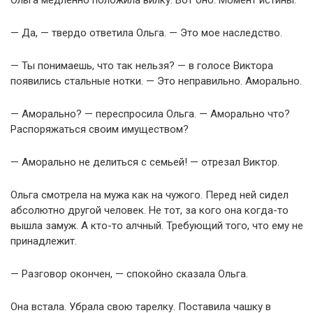
— Да, — твердо ответила Ольга. — Это мое наследство.
— Ты понимаешь, что так нельзя? — в голосе Виктора
появились стальные нотки. — Это неправильно. Аморально.
— Аморально? — переспросила Ольга. — Аморально что?
Распоряжаться своим имуществом?
— Аморально не делиться с семьей! — отрезал Виктор.
Ольга смотрела на мужа как на чужого. Перед ней сидел
абсолютно другой человек. Не тот, за кого она когда-то
вышла замуж. А кто-то алчный. Требующий того, что ему не
принадлежит.
— Разговор окончен, — спокойно сказала Ольга.
Она встала. Убрала свою тарелку. Поставила чашку в