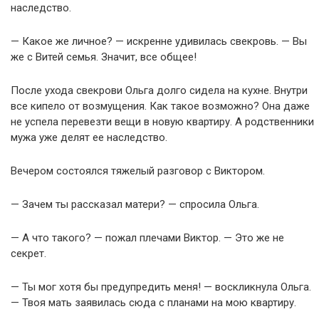
наследство.
— Какое же личное? — искренне удивилась свекровь. — Вы
же с Витей семья. Значит, все общее!
После ухода свекрови Ольга долго сидела на кухне. Внутри
все кипело от возмущения. Как такое возможно? Она даже
не успела перевезти вещи в новую квартиру. А родственники
мужа уже делят ее наследство.
Вечером состоялся тяжелый разговор с Виктором.
— Зачем ты рассказал матери? — спросила Ольга.
— А что такого? — пожал плечами Виктор. — Это же не
секрет.
— Ты мог хотя бы предупредить меня! — воскликнула Ольга.
— Твоя мать заявилась сюда с планами на мою квартиру.