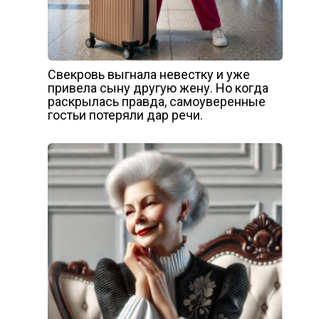
Свекровь выгнала невестку и уже
привела сыну другую жену. Но когда
раскрылась правда, самоуверенные
гостьи потеряли дар речи.