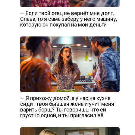
— Если твой отец не вернёт мне долг,
Слава, то я сама заберу у него машину,
которую он покупал на мои деньги
— Я прихожу домой, а у нас на кухне
сидит твоя бывшая жена и учит меня
варить борщ? Ты говоришь, что ей
грустно одной, и ты пригласил её