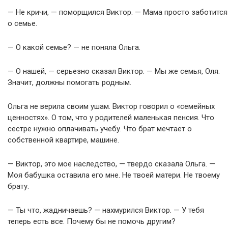
— Не кричи, — поморщился Виктор. — Мама просто заботится
о семье.
— О какой семье? — не поняла Ольга.
— О нашей, — серьезно сказал Виктор. — Мы же семья, Оля.
Значит, должны помогать родным.
Ольга не верила своим ушам. Виктор говорил о «семейных
ценностях». О том, что у родителей маленькая пенсия. Что
сестре нужно оплачивать учебу. Что брат мечтает о
собственной квартире, машине.
— Виктор, это мое наследство, — твердо сказала Ольга. —
Моя бабушка оставила его мне. Не твоей матери. Не твоему
брату.
— Ты что, жадничаешь? — нахмурился Виктор. — У тебя
теперь есть все. Почему бы не помочь другим?