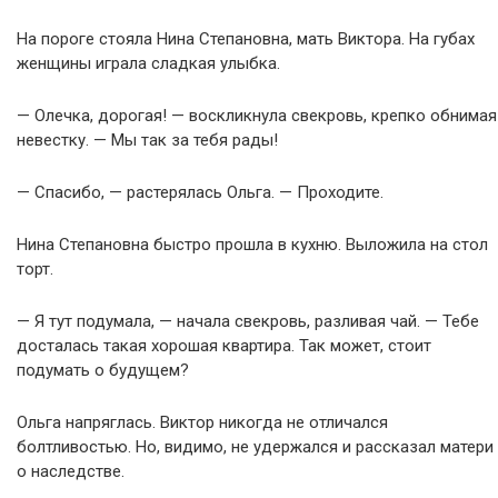
На пороге стояла Нина Степановна, мать Виктора. На губах
женщины играла сладкая улыбка.
— Олечка, дорогая! — воскликнула свекровь, крепко обнимая
невестку. — Мы так за тебя рады!
— Спасибо, — растерялась Ольга. — Проходите.
Нина Степановна быстро прошла в кухню. Выложила на стол
торт.
— Я тут подумала, — начала свекровь, разливая чай. — Тебе
досталась такая хорошая квартира. Так может, стоит
подумать о будущем?
Ольга напряглась. Виктор никогда не отличался
болтливостью. Но, видимо, не удержался и рассказал матери
о наследстве.