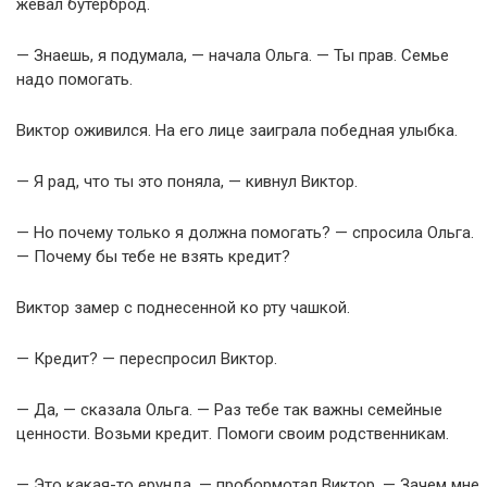
жевал бутерброд.
— Знаешь, я подумала, — начала Ольга. — Ты прав. Семье
надо помогать.
Виктор оживился. На его лице заиграла победная улыбка.
— Я рад, что ты это поняла, — кивнул Виктор.
— Но почему только я должна помогать? — спросила Ольга.
— Почему бы тебе не взять кредит?
Виктор замер с поднесенной ко рту чашкой.
— Кредит? — переспросил Виктор.
— Да, — сказала Ольга. — Раз тебе так важны семейные
ценности. Возьми кредит. Помоги своим родственникам.
— Это какая-то ерунда, — пробормотал Виктор. — Зачем мне