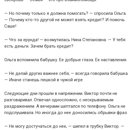
— Но почему только я должна помогать? — спросила Ольга.
— Почему кто-то другой не может взять кредит? И помочь
Саше!
— Что за ерунда! — возмутилась Нина Степановна. — У тебя
есть деньги. Зачем брать кредит?
Ольга вспомнила бабушку. Ее добрые глаза. Ее наставления.
— Не делай других важнее себя, — всегда говорила бабушка.
— Иначе станешь пешкой в чужой игре.
Следующие дни прошли в напряжении. Виктор почти не
разговаривал. Отвечал односложно, с нескрываемым
раздражением. А вечерами шептался по телефону. Ольга не
подслушивала. Но иногда до нее доносились обрывки фраз.
— Не могу достучаться до нее, — шипел в трубку Виктор. —