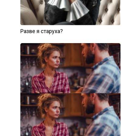
Разве я старуха?