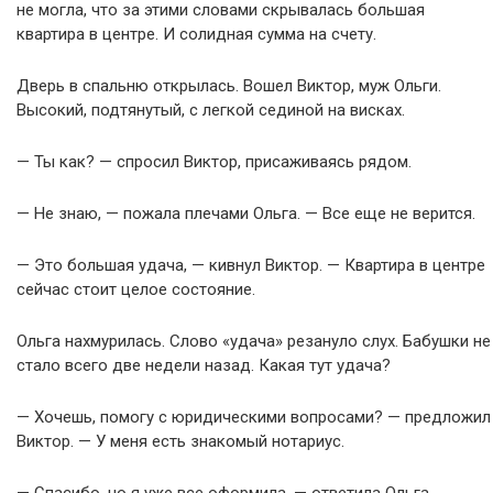
не могла, что за этими словами скрывалась большая
квартира в центре. И солидная сумма на счету.
Дверь в спальню открылась. Вошел Виктор, муж Ольги.
Высокий, подтянутый, с легкой сединой на висках.
— Ты как? — спросил Виктор, присаживаясь рядом.
— Не знаю, — пожала плечами Ольга. — Все еще не верится.
— Это большая удача, — кивнул Виктор. — Квартира в центре
сейчас стоит целое состояние.
Ольга нахмурилась. Слово «удача» резануло слух. Бабушки не
стало всего две недели назад. Какая тут удача?
— Хочешь, помогу с юридическими вопросами? — предложил
Виктор. — У меня есть знакомый нотариус.
— Спасибо, но я уже все оформила, — ответила Ольга.