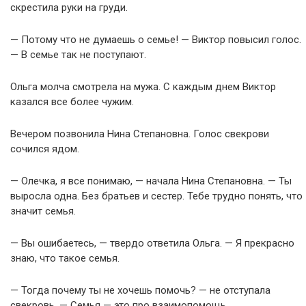
скрестила руки на груди.
— Потому что не думаешь о семье! — Виктор повысил голос.
— В семье так не поступают.
Ольга молча смотрела на мужа. С каждым днем Виктор
казался все более чужим.
Вечером позвонила Нина Степановна. Голос свекрови
сочился ядом.
— Олечка, я все понимаю, — начала Нина Степановна. — Ты
выросла одна. Без братьев и сестер. Тебе трудно понять, что
значит семья.
— Вы ошибаетесь, — твердо ответила Ольга. — Я прекрасно
знаю, что такое семья.
— Тогда почему ты не хочешь помочь? — не отступала
свекровь. — Семья — это про взаимопомощь.