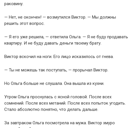
раковину.
— Нет, не окончен! — возмутился Виктор. — Мы должны
решить этот вопрос.
— Я его уже решила, — ответила Ольга. — Я не буду продавать
квартиру. И не буду давать деньги твоему брату.
Виктор вскочил на ноги. Его лицо исказилось от гнева.
— Ты не можешь так поступать, — прорычал Виктор.
Но Ольга больше не слушала. Она вышла из кухни.
Утром Ольга проснулась с ясной головой. После всех
сомнений. После всех метаний. После всех попыток угодить.
Стало абсолютно понятно, что делать дальше.
За завтраком Ольга посмотрела на мужа. Виктор хмуро