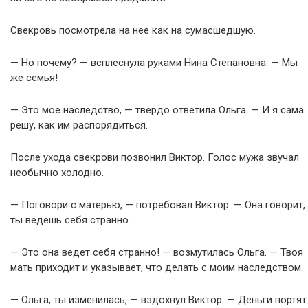
Свекровь посмотрела на нее как на сумасшедшую.
— Но почему? — всплеснула руками Нина Степановна. — Мы
же семья!
— Это мое наследство, — твердо ответила Ольга. — И я сама
решу, как им распорядиться.
После ухода свекрови позвонил Виктор. Голос мужа звучал
необычно холодно.
— Поговори с матерью, — потребовал Виктор. — Она говорит,
ты ведешь себя странно.
— Это она ведет себя странно! — возмутилась Ольга. — Твоя
мать приходит и указывает, что делать с моим наследством.
— Ольга, ты изменилась, — вздохнул Виктор. — Деньги портят