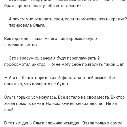
брать кредит, если у тебя есть деньги?
— А зачем мне отдавать свои, если ты можешь взять кредит?
— парировала Ольга.
Виктор отвел глаза. На его лице промелькнуло
замешательство.
— Это неразумно, зачем я буду переплачивать!? —
пробормотал Виктор. — Я не могу себе позволить такой шаг.
— А я не благотворительный фонд для твоей семьи. Я же
понимаю, что возврата не будет.
Ольга горько усмехнулась. Все встало на свои места. Виктор
хотел помочь семье. Но исключительно за ее счет. Не за
свой.
В тот же день Ольга сложила чемодан. Взяла только самое