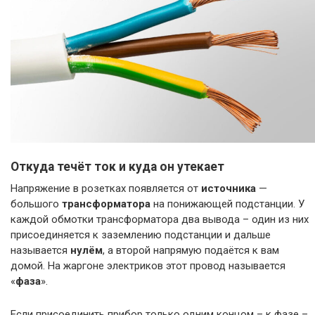
Откуда течёт ток и куда он утекает
Напряжение в розетках появляется от
источника
—
большого
трансформатора
на понижающей подстанции. У
каждой обмотки трансформатора два вывода – один из них
присоединяется к заземлению подстанции и дальше
называется
нулём
, а второй напрямую подаётся к вам
домой. На жаргоне электриков этот провод называется
«
фаза
».
Если присоединить прибор только одним концом – к фазе –