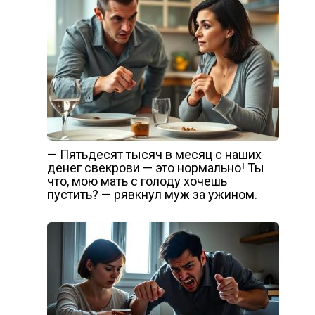
— Пятьдесят тысяч в месяц с наших
денег свекрови — это нормально! Ты
что, мою мать с голоду хочешь
пустить? — рявкнул муж за ужином.