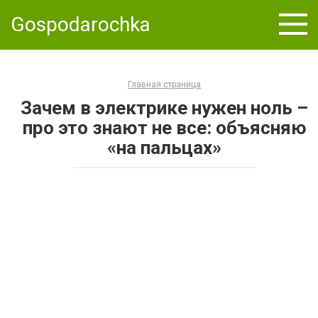
Skip
Gospodarochka
to
content
Главная страница
Зачем в электрике нужен ноль –
про это знают не все: объясняю
«на пальцах»