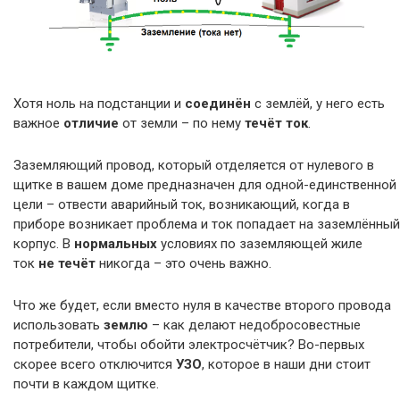
Хотя ноль на подстанции и
соединён
с землёй, у него есть
важное
отличие
от земли – по нему
течёт ток
.
Заземляющий провод, который отделяется от нулевого в
щитке в вашем доме предназначен для одной-единственной
цели – отвести аварийный ток, возникающий, когда в
приборе возникает проблема и ток попадает на заземлённый
корпус. В
нормальных
условиях по заземляющей жиле
ток
не течёт
никогда – это очень важно.
Что же будет, если вместо нуля в качестве второго провода
использовать
землю
– как делают недобросовестные
потребители, чтобы обойти электросчётчик? Во-первых
скорее всего отключится
УЗО
, которое в наши дни стоит
почти в каждом щитке.