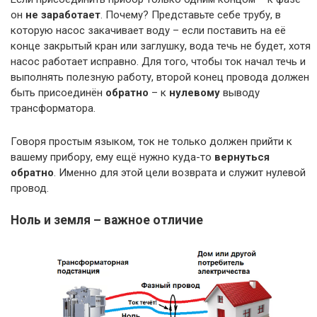
он
не заработает
. Почему? Представьте себе трубу, в
которую насос закачивает воду – если поставить на её
конце закрытый кран или заглушку, вода течь не будет, хотя
насос работает исправно. Для того, чтобы ток начал течь и
выполнять полезную работу, второй конец провода должен
быть присоединён
обратно
– к
нулевому
выводу
трансформатора.
Говоря простым языком, ток не только должен прийти к
вашему прибору, ему ещё нужно куда-то
вернуться
обратно
. Именно для этой цели возврата и служит нулевой
провод.
Ноль и земля – важное отличие