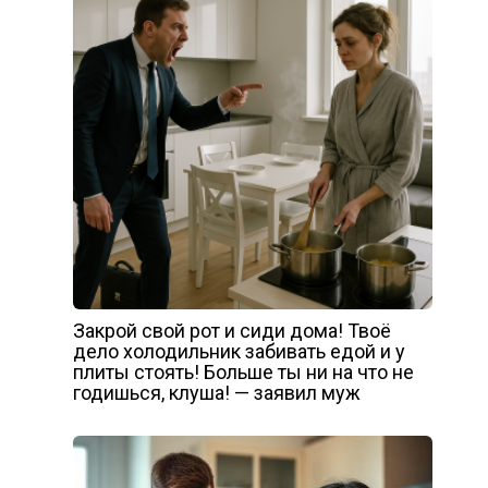
Закрой свой рот и сиди дома! Твоё
дело холодильник забивать едой и у
плиты стоять! Больше ты ни на что не
годишься, клуша! — заявил муж