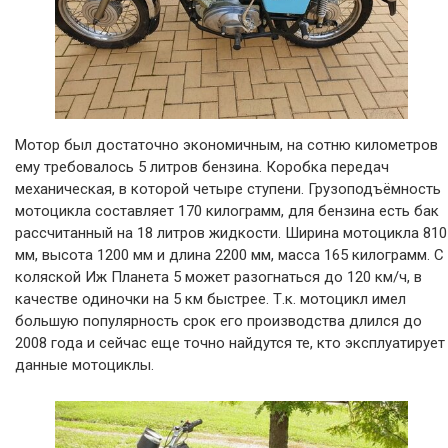
Мотор был достаточно экономичным, на сотню километров
ему требовалось 5 литров бензина. Коробка передач
механическая, в которой четыре ступени. Грузоподъёмность
мотоцикла составляет 170 килограмм, для бензина есть бак
рассчитанный на 18 литров жидкости. Ширина мотоцикла 810
мм, высота 1200 мм и длина 2200 мм, масса 165 килограмм. С
коляской Иж Планета 5 может разогнаться до 120 км/ч, в
качестве одиночки на 5 км быстрее. Т.к. мотоцикл имел
большую популярность срок его производства длился до
2008 года и сейчас еще точно найдутся те, кто эксплуатирует
данные мотоциклы.