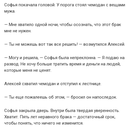
Софья покачала головой. У порога стоял чемодан с вещами
мужа.
— Мне хватило одной ночи, чтобы осознать, что этот брак
мне не нужен.
— Ты не можешь вот так все решить! — возмутился Алексей.
— Могу и решила, — Софья была непреклонна. — Я подаю на
развод. Не хочу больше тратить время и деньги на людей,
которые меня не ценят.
Алексей схватил чемодан и отступил к лестнице.
— Ты еще пожалеешь об этом, — бросил он напоследок.
Софья закрыла дверь. Внутри была твердая уверенность.
Хватит. Пять лет неравного брака — достаточный срок,
чтобы понять, что ничего не изменится.