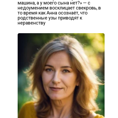
машина, а у моего сына нет?» — с
недоумением восклицает свекровь, в
то время как Анна осознаёт, что
родственные узы приводят к
неравенству