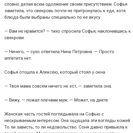
словно делая всем одолжение своим присутствием. Софья
заметила, что свекровь почти не притронулась к еде, хотя
блюда были выбраны специально по ее вкусу.
— Вам не нравится? — тихо спросила Софья, наклонившись к
свекрови.
— Ничего, — сухо ответила Нина Петровна. — Просто
аппетита нет.
Софья отошла к Алексею, который стоял у окна.
— Твоя мама совсем ничего не ест, — заметила она.
— Вижу, — пожал плечами муж. — Может, на диете.
Женская часть гостей поглядывала на Софью с
нескрываемым интересом. Она ощущала эти взгляды кожей.
То ли зависть, то ли недовольство. Соня давно привыкла к