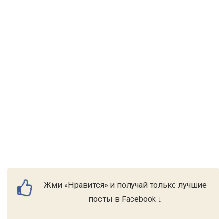
Жми «Нравится» и получай только лучшие
посты в Facebook ↓