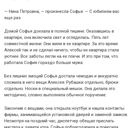
— Нина Петровна, — произнесла Софья. — С юбилеем вас
еще раз.
Домой Софья доехала в полной тишине. Оказавшись в
квартире, она включила свет и огляделась. Пять лет
совместной жизни. Они жили в ее квартире. За это время
Алексей так и не сделал ничего, чтобы их квартира стала
уютнее. Все заботы легли на ее плечи. И это при том, что
работала София гораздо больше мужа.
Без лишних эмоций Софья достала чемодан и аккуратно
сложила в него вещи Алексея. Рубашки отдельно, брюки
отдельно. Носки в специальный мешок. Она делала это
методично, словно выполняла обычное поручение.
Закончив с вещами, она открыла ноутбук и нашла контакты
фирмы, занимающейся установкой дверей и заменой замков.
Несмотря на поздний час, диспетчер обещал прислать
мастера к девяти утра. Софья поблагодарила и повесила