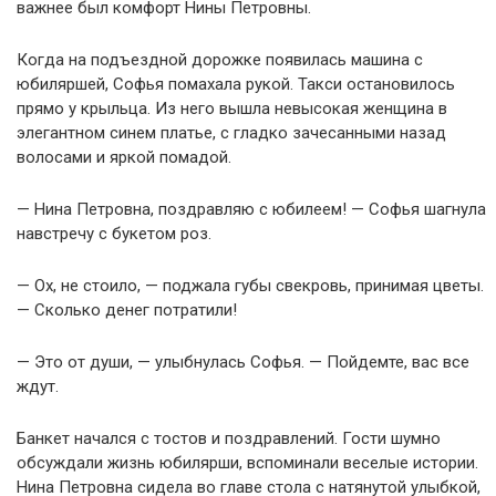
важнее был комфорт Нины Петровны.
Когда на подъездной дорожке появилась машина с
юбиляршей, Софья помахала рукой. Такси остановилось
прямо у крыльца. Из него вышла невысокая женщина в
элегантном синем платье, с гладко зачесанными назад
волосами и яркой помадой.
— Нина Петровна, поздравляю с юбилеем! — Софья шагнула
навстречу с букетом роз.
— Ох, не стоило, — поджала губы свекровь, принимая цветы.
— Сколько денег потратили!
— Это от души, — улыбнулась Софья. — Пойдемте, вас все
ждут.
Банкет начался с тостов и поздравлений. Гости шумно
обсуждали жизнь юбилярши, вспоминали веселые истории.
Нина Петровна сидела во главе стола с натянутой улыбкой,