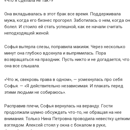
«Что я сделала не так?»
Она вкладывалась в этот брак все время. Поддерживала
мужа, когда его бизнес прогорел. Заботилась о нем, когда он
болел. И стоило ей стать успешной, как ее начали считать
неподходящей женой.
Софья вытерла слезы, поправила макияж. Через несколько
минут она глубоко вдохнула и выпрямилась. Пора
возвращаться на праздник. Пусть никто и не догадается, что
она все слышала.
«Что ж, свекровь права в одном», — усмехнулась про себя
Софья. — «Я действительно независимая. И плакать перед
этими людьми не собираюсь».
Расправив плечи, Софья вернулась на веранду. Гости
продолжали шумно обсуждать что-то, не обращая на нее
внимания. Только Нина Петровна проводила невестку цепким
взглядом. Алексей стоял у окна с бокалом в руке,