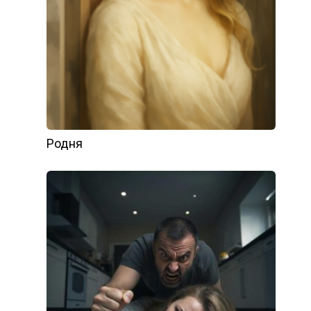
Родня