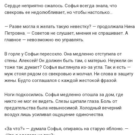
Сердце неприятно сжалось. Софья всегда знала, что
свекровь ее недолюбливает, но чтобы настолько…
— Разве могла я желать такую невестку? — продолжала Нина
Петровна. — Советов не слушает, мнения не спрашивает. А
главное — невозможно ею управлять.
В горле у Софьи пересохло. Она медленно отступила от
стены. Алексей! Он должен быть там, с матерью. Неужели он
тоже так думает? Софья выглянула из-за угла. Так и есть —
муж стоял рядом со свекровью и молчал. Ни слова в защиту
жены. Будто соглашался с каждой жестокой фразой.
Ноги подкосились. Софья медленно отошла за дом, где
никто не мог ее видеть. Слезы щипали глаза. Боль от
предательства была невыносимой. Холодный вечерний
воздух лишь усиливал ощущение одиночества.
«За что?» — думала Софья, опираясь на старую яблоню. —