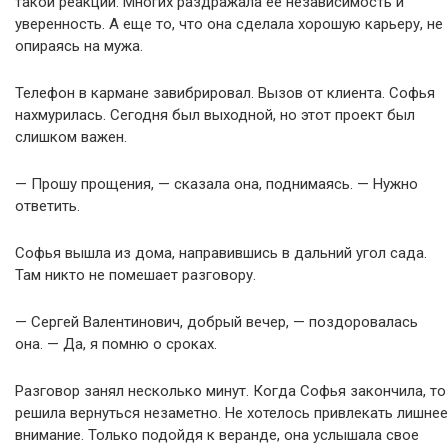
такой реакции. Многих раздражала ее независимость и
уверенность. А еще то, что она сделала хорошую карьеру, не
опираясь на мужа.
Телефон в кармане завибрировал. Вызов от клиента. Софья
нахмурилась. Сегодня был выходной, но этот проект был
слишком важен.
— Прошу прощения, — сказала она, поднимаясь. — Нужно
ответить.
Софья вышла из дома, направившись в дальний угол сада.
Там никто не помешает разговору.
— Сергей Валентинович, добрый вечер, — поздоровалась
она. — Да, я помню о сроках.
Разговор занял несколько минут. Когда Софья закончила, то
решила вернуться незаметно. Не хотелось привлекать лишнее
внимание. Только подойдя к веранде, она услышала свое