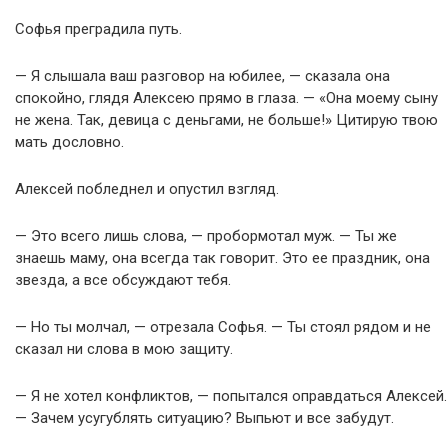
Софья преградила путь.
— Я слышала ваш разговор на юбилее, — сказала она
спокойно, глядя Алексею прямо в глаза. — «Она моему сыну
не жена. Так, девица с деньгами, не больше!» Цитирую твою
мать дословно.
Алексей побледнел и опустил взгляд.
— Это всего лишь слова, — пробормотал муж. — Ты же
знаешь маму, она всегда так говорит. Это ее праздник, она
звезда, а все обсуждают тебя.
— Но ты молчал, — отрезала Софья. — Ты стоял рядом и не
сказал ни слова в мою защиту.
— Я не хотел конфликтов, — попытался оправдаться Алексей.
— Зачем усугублять ситуацию? Выпьют и все забудут.