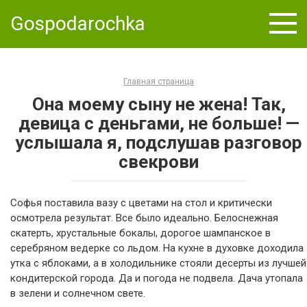
Skip
Gospodarochka
to
content
Главная страница
Она моему сыну не жена! Так,
девица с деньгами, не больше! —
услышала я, подслушав разговор
свекрови
Софья поставила вазу с цветами на стол и критически
осмотрела результат. Все было идеально. Белоснежная
скатерть, хрустальные бокалы, дорогое шампанское в
серебряном ведерке со льдом. На кухне в духовке доходила
утка с яблоками, а в холодильнике стояли десерты из лучшей
кондитерской города. Да и погода не подвела. Дача утопала
в зелени и солнечном свете.