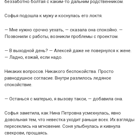
беззаботно болтая с каким-то дальним родственником.
Софья подошла к мужу и коснулась его локтя.
— Мне нужно срочно уехать, — сказала она спокойно. —
Позвонили с работы, возникли проблемы с проектом.
— В выходной день? — Алексей даже не повернулся к жене.
— Ладно, езжай, если надо.
Никаких вопросов. Никакого беспокойства. Просто
равнодушное согласие. Внутри разлилось ледяное
спокойствие.
— Останься с матерью, я вызову такси, — добавила она.
Софья заметила, как Нина Петровна усмехнулась, явно
довольная тем, что невестка уходит раньше всех. Их взгляды
пересеклись на мгновение. Соня улыбнулась и кивнула
свекрови, прощаясь.