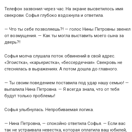
Телефон зазвонил через час. На экране высветилось имя
свекрови. Софья глубоко вздохнула и ответила.
— Что ты себе позволяешь?! — голос Нины Петровны звенел
от возмущения. — Как ты могла выставить моего сына за
дверь?!
Софья молча слушала поток обвинений в свой адрес.
«Эгоистка», «карьеристка», «бессердечная». Свекровь не
стеснялась в выражениях. А потом дошла до главного.
— Ты своим поведением поставила под удар нашу семью! —
выпалила Нина Петровна. — Я всегда знала, что от тебя
будут только проблемы!
Софья улыбнулась. Непробиваемая логика.
— Нина Петровна, — спокойно ответила Софья. — Если вас
так не устраивала невестка, которая оплатила ваш юбилей,