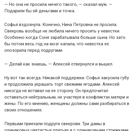
— Но она не просила ничего такого, — сказал муж. —
Подарили бы ей деньгами и точка.
Софья вздохнула. Конечно, Нина Петровна не просила.
Свекровь вообще не любила ничего просить у невестки.
Особенно когда Соня зарабатывала больше сына. Но зато
бы потом весь год на мозг капала, что невестка ее
опозорила перед подругами.
— Делай как знаешь, — Алексей отвернулся и вышел.
Ну вот так всегда. Никакой поддержки. Софья закусила губу
и продолжила украшать торт свежими ягодами. Алексей
никогда не вставал на ее сторону. Он предпочитал
оставаться нейтральным, не участвуя в конфликтах матери и
жены. По его мнению, женщины должны сами разбираться в
своих отношениях.
Первыми приехали подруги свекрови. Три дамы в
одинаковых цветастых платьях и с одинаковыми стрижками.