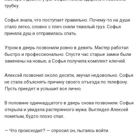
трубку.
Софья знала, что поступает правильно. Почему-то на душе
стало легко, словно с плеч сняли тяжелый груз. Софья
приняла душ и отправилась спать.
Утром в дверь позвонили ровно в девять. Мастер работал
быстро и профессионально. Спустя час старые замки были
заменены на новые, а Софья получила комплект ключей.
Алексей позвонил около десяти, звучал недовольно. Софья
не стала объяснять причину своего отъезда по телефону.
Пусть приедет и услышит все лично.
В половине одиннадцатого в дверь снова позвонили. Софья
открыла и увидела растерянного мужа. Выглядел Алексей
помятым, будто плохо спал.
— Что происходит? — спросил он, пытаясь войти.