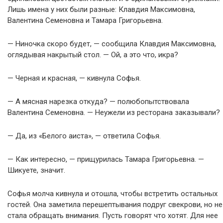
Лишь имена у них были разные: Клавдия Максимовна,
Валентина Семеновна и Тамара Григорьевна.
— Ниночка скоро будет, — сообщила Клавдия Максимовна,
оглядывая накрытый стол. — Ой, а это что, икра?
— Черная и красная, — кивнула Софья.
— А мясная нарезка откуда? — полюбопытствовала
Валентина Семеновна. — Неужели из ресторана заказывали?
— Да, из «Белого аиста», — ответила Софья.
— Как интересно, — прищурилась Тамара Григорьевна. —
Шикуете, значит.
Софья молча кивнула и отошла, чтобы встретить остальных
гостей. Она заметила перешептывания подруг свекрови, но не
стала обращать внимания. Пусть говорят что хотят. Для нее