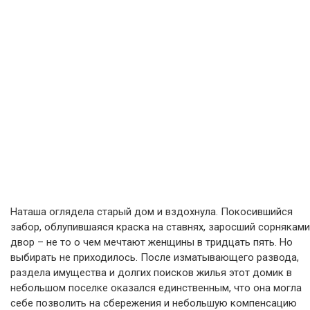
Наташа оглядела старый дом и вздохнула. Покосившийся
забор, облупившаяся краска на ставнях, заросший сорняками
двор – не то о чем мечтают женщины в тридцать пять. Но
выбирать не приходилось. После изматывающего развода,
раздела имущества и долгих поисков жилья этот домик в
небольшом поселке оказался единственным, что она могла
себе позволить на сбережения и небольшую компенсацию