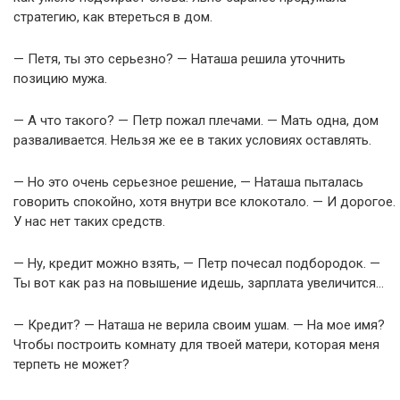
стратегию, как втереться в дом.
— Петя, ты это серьезно? — Наташа решила уточнить
позицию мужа.
— А что такого? — Петр пожал плечами. — Мать одна, дом
разваливается. Нельзя же ее в таких условиях оставлять.
— Но это очень серьезное решение, — Наташа пыталась
говорить спокойно, хотя внутри все клокотало. — И дорогое.
У нас нет таких средств.
— Ну, кредит можно взять, — Петр почесал подбородок. —
Ты вот как раз на повышение идешь, зарплата увеличится…
— Кредит? — Наташа не верила своим ушам. — На мое имя?
Чтобы построить комнату для твоей матери, которая меня
терпеть не может?