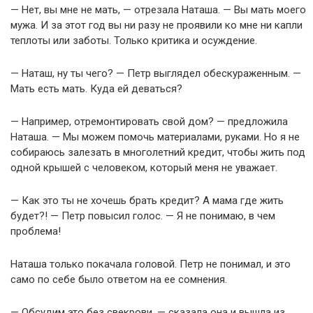
— Нет, вы мне не мать, — отрезала Наташа. — Вы мать моего
мужа. И за этот год вы ни разу не проявили ко мне ни капли
теплоты или заботы. Только критика и осуждение.
— Наташ, ну ты чего? — Петр выглядел обескураженным. —
Мать есть мать. Куда ей деваться?
— Например, отремонтировать свой дом? — предложила
Наташа. — Мы можем помочь материалами, руками. Но я не
собираюсь залезать в многолетний кредит, чтобы жить под
одной крышей с человеком, который меня не уважает.
— Как это ты не хочешь брать кредит? А мама где жить
будет?! — Петр повысил голос. — Я не понимаю, в чем
проблема!
Наташа только покачала головой. Петр не понимал, и это
само по себе было ответом на ее сомнения.
— Обсудим это без свекрови, — сказала она и вышла из