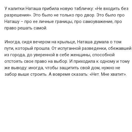
У калитки Наташа прибила новую табличку: «Не входить без
разрешения». Это было не только про двор. Это было про
Наташу – про ее личные границы, про самоуважение, про
право решать самой.
Иногда, сидя вечером на крыльце, Наташа думала о том
пути, который прошла. От испуганной разведенки, сбежавшей
из города, до уверенной в себе женщины, способной
отстоять свое право на выбор. И приходила к одному и тому
же выводу: иногда, чтобы защитить свой дом, нужно не
забор выше строить. А вовремя сказать: «Нет. Мне хватит».