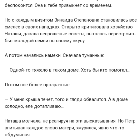
беспокоится. Она к тебе привыкнет со временем.
Но с каждым визитом Зинаида Степановна становилась все
смелее в своих нападках. Открыто критиковала хозяйство
Наташи, давала непрошеные советы, пыталась перестроить
быт молодой семьи по своему вкусу.
А потом начались намеки. Сначала туманные:
— Одной-то тяжело в таком доме. Хоть бы кто помогал…
Потом все более прозрачные:
— У меня крыша течет, того и гляди обвалится. А в доме
холодно, еле дотапливаю…
Наташа молчала, не реагируя на эти высказывания. Но Петр
впитывал каждое слово матери, хмурился, явно что-то
обдумывая.