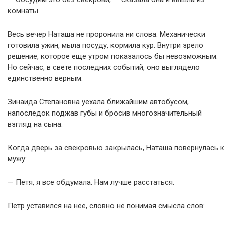
комнаты.
Весь вечер Наташа не проронила ни слова. Механически
готовила ужин, мыла посуду, кормила кур. Внутри зрело
решение, которое еще утром показалось бы невозможным.
Но сейчас, в свете последних событий, оно выглядело
единственно верным.
Зинаида Степановна уехала ближайшим автобусом,
напоследок поджав губы и бросив многозначительный
взгляд на сына.
Когда дверь за свекровью закрылась, Наташа повернулась к
мужу:
— Петя, я все обдумала. Нам лучше расстаться.
Петр уставился на нее, словно не понимая смысла слов: