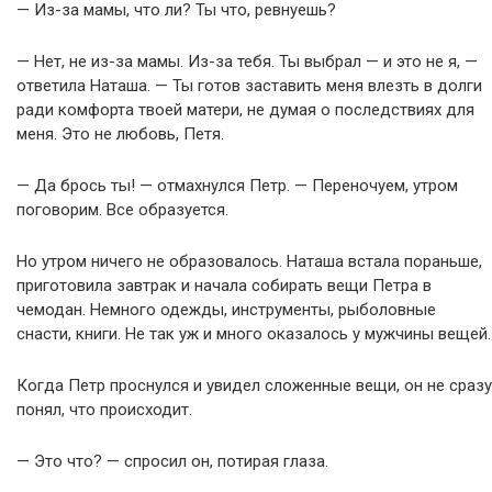
— Из-за мамы, что ли? Ты что, ревнуешь?
— Нет, не из-за мамы. Из-за тебя. Ты выбрал — и это не я, —
ответила Наташа. — Ты готов заставить меня влезть в долги
ради комфорта твоей матери, не думая о последствиях для
меня. Это не любовь, Петя.
— Да брось ты! — отмахнулся Петр. — Переночуем, утром
поговорим. Все образуется.
Но утром ничего не образовалось. Наташа встала пораньше,
приготовила завтрак и начала собирать вещи Петра в
чемодан. Немного одежды, инструменты, рыболовные
снасти, книги. Не так уж и много оказалось у мужчины вещей.
Когда Петр проснулся и увидел сложенные вещи, он не сразу
понял, что происходит.
— Это что? — спросил он, потирая глаза.