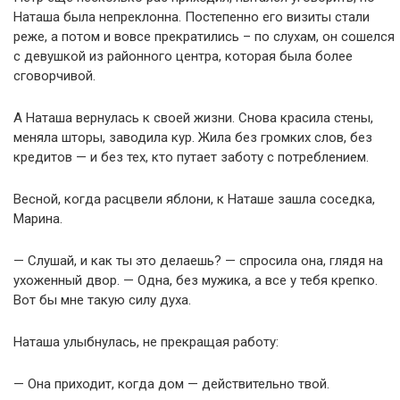
Наташа была непреклонна. Постепенно его визиты стали
реже, а потом и вовсе прекратились – по слухам, он сошелся
с девушкой из районного центра, которая была более
сговорчивой.
А Наташа вернулась к своей жизни. Снова красила стены,
меняла шторы, заводила кур. Жила без громких слов, без
кредитов — и без тех, кто путает заботу с потреблением.
Весной, когда расцвели яблони, к Наташе зашла соседка,
Марина.
— Слушай, и как ты это делаешь? — спросила она, глядя на
ухоженный двор. — Одна, без мужика, а все у тебя крепко.
Вот бы мне такую силу духа.
Наташа улыбнулась, не прекращая работу:
— Она приходит, когда дом — действительно твой.