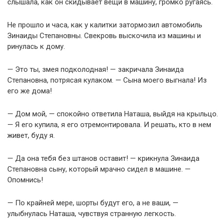
слышала, как он скидывает вещи в машину, громко ругаясь.
Не прошло и часа, как у калитки затормозил автомобиль
Зинаиды Степановны. Свекровь выскочила из машины и
ринулась к дому.
— Это ты, змея подколодная! — закричала Зинаида
Степановна, потрясая кулаком. — Сына моего выгнала! Из
его же дома!
— Дом мой, — спокойно ответила Наташа, выйдя на крыльцо.
— Я его купила, я его отремонтировала. И решать, кто в нем
живет, буду я.
— Да она тебя без штанов оставит! — крикнула Зинаида
Степановна сыну, который мрачно сидел в машине. —
Опомнись!
— По крайней мере, шорты будут его, а не ваши, —
улыбнулась Наташа, чувствуя странную легкость.