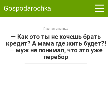
Skip
Gospodarochka
to
content
Главная страница
— Как это ты не хочешь брать
кредит? А мама где жить будет?!
— муж не понимал, что это уже
перебор