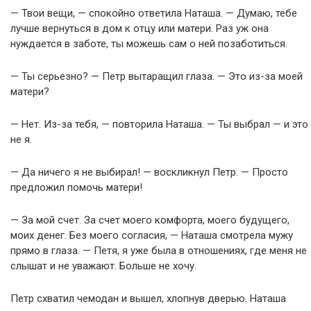
— Твои вещи, — спокойно ответила Наташа. — Думаю, тебе
лучше вернуться в дом к отцу или матери. Раз уж она
нуждается в заботе, ты можешь сам о ней позаботиться.
— Ты серьезно? — Петр вытаращил глаза. — Это из-за моей
матери?
— Нет. Из-за тебя, — повторила Наташа. — Ты выбрал — и это
не я.
— Да ничего я не выбирал! — воскликнул Петр. — Просто
предложил помочь матери!
— За мой счет. За счет моего комфорта, моего будущего,
моих денег. Без моего согласия, — Наташа смотрела мужу
прямо в глаза. — Петя, я уже была в отношениях, где меня не
слышат и не уважают. Больше не хочу.
Петр схватил чемодан и вышел, хлопнув дверью. Наташа