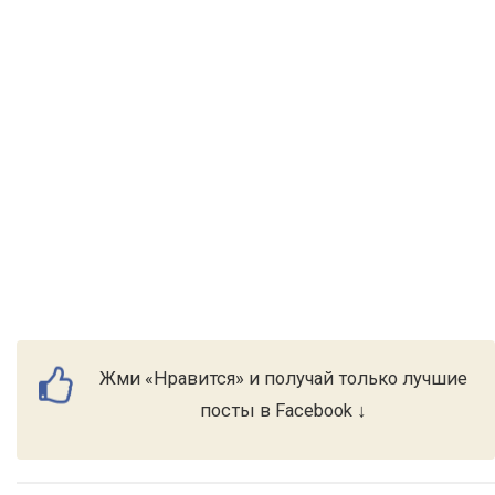
Жми «Нравится» и получай только лучшие
посты в Facebook ↓