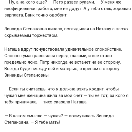
— Ну, а на кого еще? — Петр развел руками. — У меня же
неофициальная работа, мне не дадут. А у тебя стаж, хорошая
зарплата. Банк точно одобрит.
Зинаида Степановна кивала, поглядывая на Наташу с плохо
скрываемым торжеством.
Наташа вдруг почувствовала удивительное спокойствие.
Словно туман рассеялся перед глазами, и все стало
предельно ясно. Петр никогда не встанет на ее сторону.
Всегда будет между ней и матерью, с креном в сторону
Зинаиды Степановны.
— Если ты считаешь, что я должна взять кредит, чтобы
чужая мне женщина жила за мой счет — ты не тот, за кого я
тебя принимала, — тихо сказала Наташа.
— В каком смысле — чужая? — возмутилась Зинаида
Степановна. — Я тебе мать!