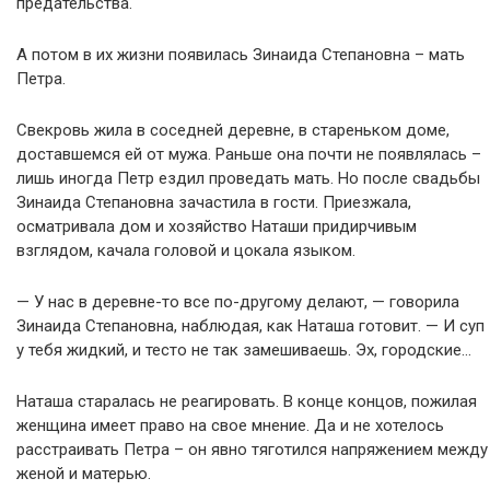
предательства.
А потом в их жизни появилась Зинаида Степановна – мать
Петра.
Свекровь жила в соседней деревне, в стареньком доме,
доставшемся ей от мужа. Раньше она почти не появлялась –
лишь иногда Петр ездил проведать мать. Но после свадьбы
Зинаида Степановна зачастила в гости. Приезжала,
осматривала дом и хозяйство Наташи придирчивым
взглядом, качала головой и цокала языком.
— У нас в деревне-то все по-другому делают, — говорила
Зинаида Степановна, наблюдая, как Наташа готовит. — И суп
у тебя жидкий, и тесто не так замешиваешь. Эх, городские…
Наташа старалась не реагировать. В конце концов, пожилая
женщина имеет право на свое мнение. Да и не хотелось
расстраивать Петра – он явно тяготился напряжением между
женой и матерью.