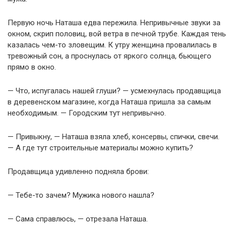
Первую ночь Наташа едва пережила. Непривычные звуки за
окном, скрип половиц, вой ветра в печной трубе. Каждая тень
казалась чем-то зловещим. К утру женщина провалилась в
тревожный сон, а проснулась от яркого солнца, бьющего
прямо в окно.
— Что, испугалась нашей глуши? — усмехнулась продавщица
в деревенском магазине, когда Наташа пришла за самым
необходимым. — Городским тут непривычно.
— Привыкну, — Наташа взяла хлеб, консервы, спички, свечи.
— А где тут строительные материалы можно купить?
Продавщица удивленно подняла брови:
— Тебе-то зачем? Мужика нового нашла?
— Сама справлюсь, — отрезала Наташа.