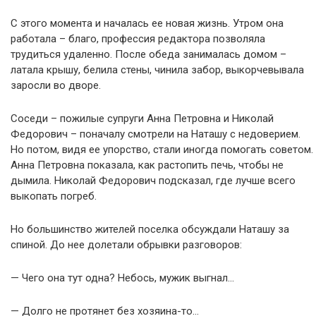
С этого момента и началась ее новая жизнь. Утром она
работала – благо, профессия редактора позволяла
трудиться удаленно. После обеда занималась домом –
латала крышу, белила стены, чинила забор, выкорчевывала
заросли во дворе.
Соседи – пожилые супруги Анна Петровна и Николай
Федорович – поначалу смотрели на Наташу с недоверием.
Но потом, видя ее упорство, стали иногда помогать советом.
Анна Петровна показала, как растопить печь, чтобы не
дымила. Николай Федорович подсказал, где лучше всего
выкопать погреб.
Но большинство жителей поселка обсуждали Наташу за
спиной. До нее долетали обрывки разговоров:
— Чего она тут одна? Небось, мужик выгнал…
— Долго не протянет без хозяина-то…