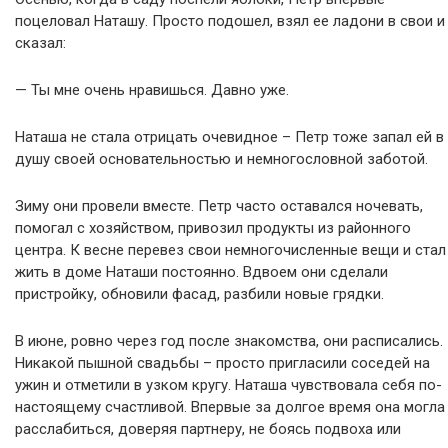
поцеловал Наташу. Просто подошел, взял ее ладони в свои и
сказал:
— Ты мне очень нравишься. Давно уже.
Наташа не стала отрицать очевидное – Петр тоже запал ей в
душу своей основательностью и немногословной заботой.
Зиму они провели вместе. Петр часто оставался ночевать,
помогал с хозяйством, привозил продукты из районного
центра. К весне перевез свои немногочисленные вещи и стал
жить в доме Наташи постоянно. Вдвоем они сделали
пристройку, обновили фасад, разбили новые грядки.
В июне, ровно через год после знакомства, они расписались.
Никакой пышной свадьбы – просто пригласили соседей на
ужин и отметили в узком кругу. Наташа чувствовала себя по-
настоящему счастливой. Впервые за долгое время она могла
расслабиться, доверяя партнеру, не боясь подвоха или