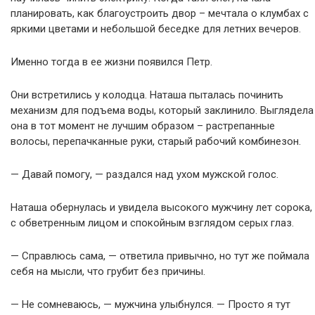
планировать, как благоустроить двор – мечтала о клумбах с
яркими цветами и небольшой беседке для летних вечеров.
Именно тогда в ее жизни появился Петр.
Они встретились у колодца. Наташа пыталась починить
механизм для подъема воды, который заклинило. Выглядела
она в тот момент не лучшим образом – растрепанные
волосы, перепачканные руки, старый рабочий комбинезон.
— Давай помогу, — раздался над ухом мужской голос.
Наташа обернулась и увидела высокого мужчину лет сорока,
с обветренным лицом и спокойным взглядом серых глаз.
— Справлюсь сама, — ответила привычно, но тут же поймала
себя на мысли, что грубит без причины.
— Не сомневаюсь, — мужчина улыбнулся. — Просто я тут