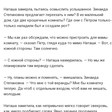
Наташа замерла, пытаясь осмыслить услышанное. Зинаида
Степановна предлагает переехать к ним? В их маленький
дом, где две крошечные комнаты? Где они с Петром только-
только наладили быт и создали уют?
— Мы как раз обсуждали, что можно пристроить для мамы
комнату, — сказал Петр, глядя куда-то мимо Наташи. — Вот, с
южной стороны. Там солнечно.
— С южной стороны? — Наташа нахмурилась. — Но мы же
планировали там веранду сделать.
— Ну, планы можно и поменять, — вмешалась Зинаида
Степановна. — Что мне с той веранды? Мне бы комнатку
теплую. Да чтоб с отдельным входом, чтоб вам не мешать,
молодым.
Наташа заметила, как непривычно мягко говорит свекровь,
как умело подбирает слова. Явно заранее продумала