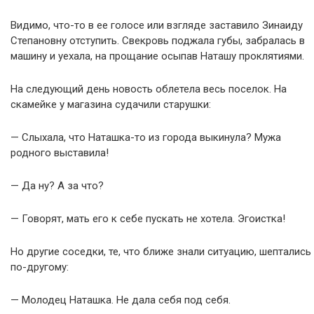
Видимо, что-то в ее голосе или взгляде заставило Зинаиду
Степановну отступить. Свекровь поджала губы, забралась в
машину и уехала, на прощание осыпав Наташу проклятиями.
На следующий день новость облетела весь поселок. На
скамейке у магазина судачили старушки:
— Слыхала, что Наташка-то из города выкинула? Мужа
родного выставила!
— Да ну? А за что?
— Говорят, мать его к себе пускать не хотела. Эгоистка!
Но другие соседки, те, что ближе знали ситуацию, шептались
по-другому:
— Молодец Наташка. Не дала себя под себя.