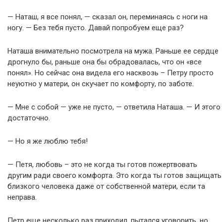
— Наташ, я все понял, — сказал он, переминаясь с ноги на
ногу. — Без тебя пусто. Давай попробуем еще раз?
Наташа внимательно посмотрела на мужа. Раньше ее сердце
дрогнуло бы, раньше она бы обрадовалась, что он «все
понял». Но сейчас она видела его насквозь – Петру просто
неуютно у матери, он скучает по комфорту, по заботе.
— Мне с собой — уже не пусто, — ответила Наташа. — И этого
достаточно.
— Но я же люблю тебя!
— Петя, любовь – это не когда ты готов пожертвовать
другим ради своего комфорта. Это когда ты готов защищать
близкого человека даже от собственной матери, если та
неправа.
Петр еще несколько раз приходил, пытался уговорить, но