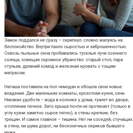
Замок поддался не сразу – скрипнул, словно жалуясь на
беспокойство. Внутри пахло сыростью и заброшенностью.
Сквозь пыльные окна пробивались тусклые лучи осеннего
солнца, освещая скромное убранство: старый стол, пара
стульев, древний комод и железная кровать с тощим
матрасом.
Наташа поставила на пол чемодан и обошла свои новые
владения. Две маленькие комнаты, крохотная кухня, сени.
Никаких удобств – вода в колонке у дома, туалет во дворе,
отопление печное. Зато крыша почти не протекает (только в
углу кухни заметно сырое пятно), а стены крепкие, без
трещин. И самое главное – тишина. Нет ни соседей, стучащих
в стену, ни шума дорог, ни бесконечных окриков бывшего
мужа.