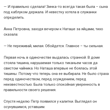
— И правильно сделала! Зинка-то всегда такая была – сына
под каблуком держала. И невестку хотела в служанки
определить.
Анна Петровна, заходя вечером к Наташе за яйцами, тихо
сказала:
— Не переживай, милая. Обойдется. Главное – ты сильная.
Первая ночь в одиночестве выдалась странной. В доме
стояла тишина, нарушаемая только тиканьем часов да
свистом чайника. Но Наташа впервые не боялась этой
тишины. Потому что теперь она ее выбирала. Не было страха
перед одиночеством, перед осуждением, перед
неизвестностью. Была только спокойная уверенность в
правильности своего решения.
Спустя неделю Петр появился у калитки. Выглядел он
осунувшимся, уставшим.