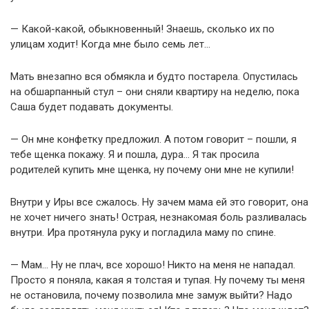
— Какой-какой, обыкновенный! Знаешь, сколько их по
улицам ходит! Когда мне было семь лет…
Мать внезапно вся обмякла и будто постарела. Опустилась
на обшарпанный стул – они сняли квартиру на неделю, пока
Саша будет подавать документы.
— Он мне конфетку предложил. А потом говорит – пошли, я
тебе щенка покажу. Я и пошла, дура… Я так просила
родителей купить мне щенка, ну почему они мне не купили!
Внутри у Иры все сжалось. Ну зачем мама ей это говорит, она
не хочет ничего знать! Острая, незнакомая боль разливалась
внутри. Ира протянула руку и погладила маму по спине.
— Мам… Ну не плач, все хорошо! Никто на меня не нападал.
Просто я поняла, какая я толстая и тупая. Ну почему ты меня
не остановила, почему позволила мне замуж выйти? Надо