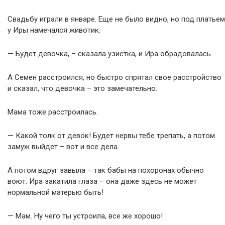
Свадьбу играли в январе. Еще не было видно, но под платьем
у Иры намечался животик.
— Будет девочка, – сказала узистка, и Ира обрадовалась.
А Семен расстроился, но быстро спрятал свое расстройство
и сказал, что девочка – это замечательно.
Мама тоже расстроилась.
— Какой толк от девок! Будет нервы тебе трепать, а потом
замуж выйдет – вот и все дела.
А потом вдруг завыла – так бабы на похоронах обычно
воют. Ира закатила глаза – она даже здесь не может
нормальной матерью быть!
— Мам. Ну чего ты устроила, все же хорошо!