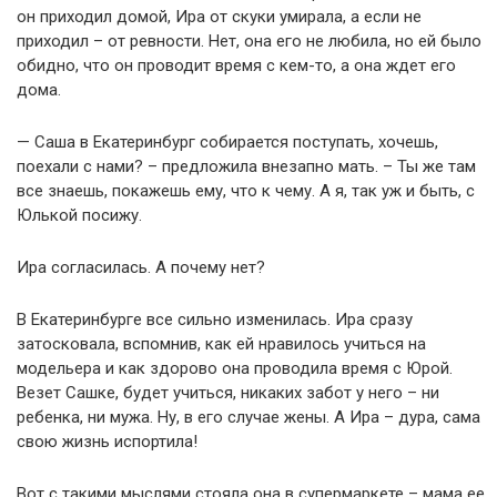
он приходил домой, Ира от скуки умирала, а если не
приходил – от ревности. Нет, она его не любила, но ей было
обидно, что он проводит время с кем-то, а она ждет его
дома.
— Саша в Екатеринбург собирается поступать, хочешь,
поехали с нами? – предложила внезапно мать. – Ты же там
все знаешь, покажешь ему, что к чему. А я, так уж и быть, с
Юлькой посижу.
Ира согласилась. А почему нет?
В Екатеринбурге все сильно изменилась. Ира сразу
затосковала, вспомнив, как ей нравилось учиться на
модельера и как здорово она проводила время с Юрой.
Везет Сашке, будет учиться, никаких забот у него – ни
ребенка, ни мужа. Ну, в его случае жены. А Ира – дура, сама
свою жизнь испортила!
Вот с такими мыслями стояла она в супермаркете – мама ее