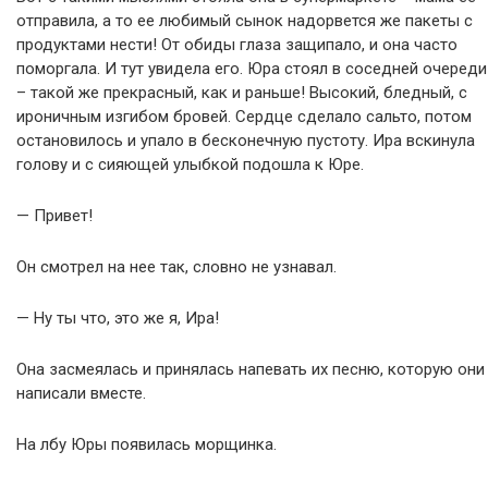
отправила, а то ее любимый сынок надорвется же пакеты с
продуктами нести! От обиды глаза защипало, и она часто
поморгала. И тут увидела его. Юра стоял в соседней очереди
– такой же прекрасный, как и раньше! Высокий, бледный, с
ироничным изгибом бровей. Сердце сделало сальто, потом
остановилось и упало в бесконечную пустоту. Ира вскинула
голову и с сияющей улыбкой подошла к Юре.
— Привет!
Он смотрел на нее так, словно не узнавал.
— Ну ты что, это же я, Ира!
Она засмеялась и принялась напевать их песню, которую они
написали вместе.
На лбу Юры появилась морщинка.