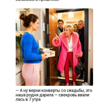
— А ну верни конверты со свадьбы, это
наша родня дарила — свекровь ввали
лась в 7 утра