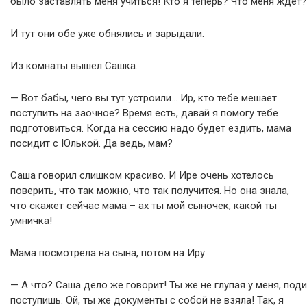
было заставлять меня учиться! Кто я теперь? Что меня ждет?
И тут они обе уже обнялись и зарыдали.
Из комнаты вышел Сашка.
— Вот бабы, чего вы тут устроили… Ир, кто тебе мешает
поступить на заочное? Время есть, давай я помогу тебе
подготовиться. Когда на сессию надо будет ездить, мама
посидит с Юлькой. Да ведь, мам?
Саша говорил слишком красиво. И Ире очень хотелось
поверить, что так можно, что так получится. Но она знала,
что скажет сейчас мама – ах ты мой сыночек, какой ты
умничка!
Мама посмотрела на сына, потом на Иру.
— А что? Саша дело же говорит! Ты же не глупая у меня, поди
поступишь. Ой, ты же документы с собой не взяла! Так, я