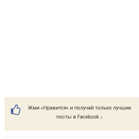
Жми «Нравится» и получай только лучшие
посты в Facebook ↓