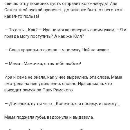
сейчас отцу позвоню, пусть отправит кого-нибудь! Или
Семен твой пускай привезет, должна же быть от него хоть
какая-то польза!
— То есть… Как? – Ира не могла поверить своим ушам. – Я и
правда могу поступить? А как же Юля?
— Саша правильно сказал – я посижу. Чай не чужие.
— Мама… Мамочка, я так тебя люблю!
Ира и сама не знала, как у нее вырвались эти слова. Мама
смотрела на нее удивленно, словно Ира сказала, что
выходит замуж за Папу Римского.
— Доченька, ну ты чего… Конечно, я и посижу, и помогу…
Мама поджала губы, вздохнула и выдавила.