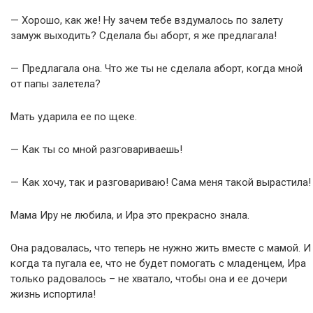
— Хорошо, как же! Ну зачем тебе вздумалось по залету
замуж выходить? Сделала бы аборт, я же предлагала!
— Предлагала она. Что же ты не сделала аборт, когда мной
от папы залетела?
Мать ударила ее по щеке.
— Как ты со мной разговариваешь!
— Как хочу, так и разговариваю! Сама меня такой вырастила!
Мама Иру не любила, и Ира это прекрасно знала.
Она радовалась, что теперь не нужно жить вместе с мамой. И
когда та пугала ее, что не будет помогать с младенцем, Ира
только радовалось – не хватало, чтобы она и ее дочери
жизнь испортила!