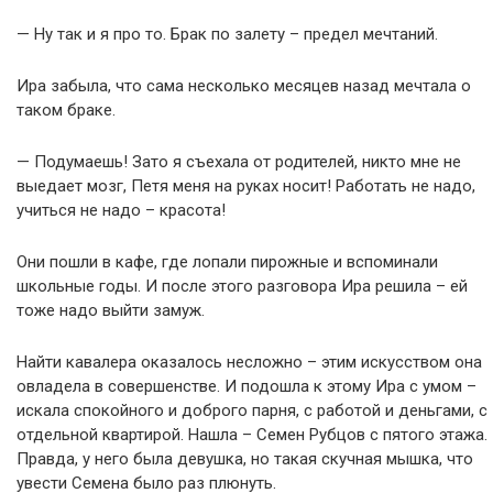
— Ну так и я про то. Брак по залету – предел мечтаний.
Ира забыла, что сама несколько месяцев назад мечтала о
таком браке.
— Подумаешь! Зато я съехала от родителей, никто мне не
выедает мозг, Петя меня на руках носит! Работать не надо,
учиться не надо – красота!
Они пошли в кафе, где лопали пирожные и вспоминали
школьные годы. И после этого разговора Ира решила – ей
тоже надо выйти замуж.
Найти кавалера оказалось несложно – этим искусством она
овладела в совершенстве. И подошла к этому Ира с умом –
искала спокойного и доброго парня, с работой и деньгами, с
отдельной квартирой. Нашла – Семен Рубцов с пятого этажа.
Правда, у него была девушка, но такая скучная мышка, что
увести Семена было раз плюнуть.