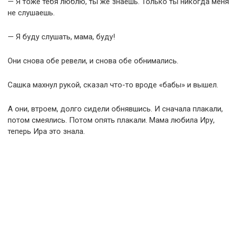
— Я тоже тебя люблю, ты же знаешь. Только ты никогда меня
не слушаешь.
— Я буду слушать, мама, буду!
Они снова обе ревели, и снова обе обнимались.
Сашка махнул рукой, сказал что-то вроде «бабы» и вышел.
А они, втроем, долго сидели обнявшись. И сначала плакали,
потом смеялись. Потом опять плакали. Мама любила Иру,
теперь Ира это знала.