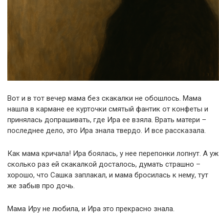
Вот и в тот вечер мама без скакалки не обошлось. Мама
нашла в кармане ее курточки смятый фантик от конфеты и
принялась допрашивать, где Ира ее взяла. Врать матери –
последнее дело, это Ира знала твердо. И все рассказала.
Как мама кричала! Ира боялась, у нее перепонки лопнут. А уж
сколько раз ей скакалкой досталось, думать страшно –
хорошо, что Сашка заплакал, и мама бросилась к нему, тут
же забыв про дочь.
Мама Иру не любила, и Ира это прекрасно знала.