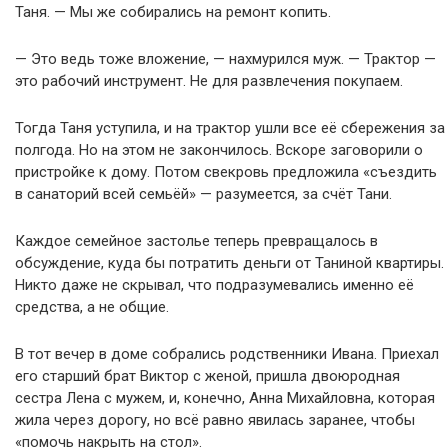
Таня. — Мы же собирались на ремонт копить.
— Это ведь тоже вложение, — нахмурился муж. — Трактор —
это рабочий инструмент. Не для развлечения покупаем.
Тогда Таня уступила, и на трактор ушли все её сбережения за
полгода. Но на этом не закончилось. Вскоре заговорили о
пристройке к дому. Потом свекровь предложила «съездить
в санаторий всей семьёй» — разумеется, за счёт Тани.
Каждое семейное застолье теперь превращалось в
обсуждение, куда бы потратить деньги от Таниной квартиры.
Никто даже не скрывал, что подразумевались именно её
средства, а не общие.
В тот вечер в доме собрались родственники Ивана. Приехал
его старший брат Виктор с женой, пришла двоюродная
сестра Лена с мужем, и, конечно, Анна Михайловна, которая
жила через дорогу, но всё равно явилась заранее, чтобы
«помочь накрыть на стол».