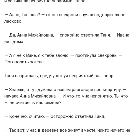
и услышала неприятно знакомый голос.
— Алло, Танюша? — голос свекрови звучал подозрительно
ласково.
— Да, Анна Михайловна, — спокойно ответила Таня. — Ивана
нет дома.
— А я не к Ване, я к тебе звоню, — протянула свекровь. —
Поговорить хотела.
Таня напряглась, предчувствуя неприятный разговор.
— Знаешь, я тут думала о нашем разговоре про квартиру, —
начала Анна Михайловна. — И что-то мне непонятно. Ты что
ж, не считаешь нас семьёй?
— Конечно, считаю, — осторожно ответила Таня.
— Так вот, у нас в деревне все живут вместе, никто ничего не