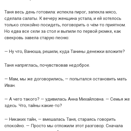
Таня весь день готовила: испекла пирог, запекла мясо,
сделала салаты. К вечеру женщина устала, и ей хотелось
только спокойно посидеть, поговорить о чём-то приятном.
Но едва все сели за стол и выпили по первой рюмке, как
свекровь завела старую песню:
— Ну что, Ванюша, решили, куда Танины денежки вложите?
Таня напряглась, почувствовав недоброе.
— Мам, мы же договорились, — попытался остановить мать
Иван.
— А чего такого? — удивилась Анна Михайловна. — Семья же
здесь. Что, тайны какие-то?
— Никаких тайн, — вмешалась Таня, стараясь говорить
спокойно. — Просто мы отложили этот разговор. Сначала