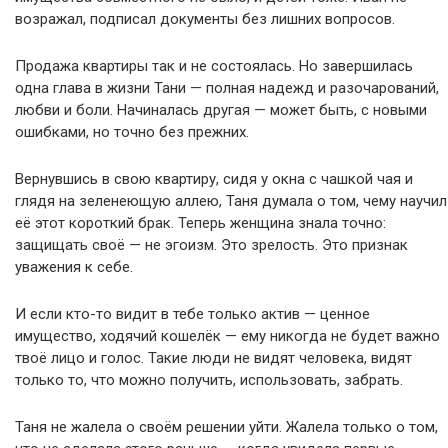
возражал, подписал документы без лишних вопросов.
Продажа квартиры так и не состоялась. Но завершилась
одна глава в жизни Тани — полная надежд и разочарований,
любви и боли. Начиналась другая — может быть, с новыми
ошибками, но точно без прежних.
Вернувшись в свою квартиру, сидя у окна с чашкой чая и
глядя на зеленеющую аллею, Таня думала о том, чему научил
её этот короткий брак. Теперь женщина знала точно:
защищать своё — не эгоизм. Это зрелость. Это признак
уважения к себе.
И если кто-то видит в тебе только актив — ценное
имущество, ходячий кошелёк — ему никогда не будет важно
твоё лицо и голос. Такие люди не видят человека, видят
только то, что можно получить, использовать, забрать.
Таня не жалела о своём решении уйти. Жалела только о том,