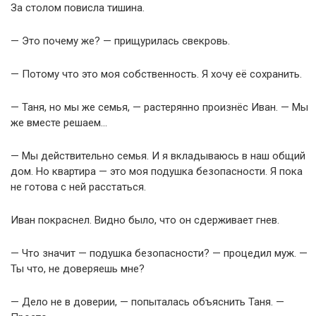
За столом повисла тишина.
— Это почему же? — прищурилась свекровь.
— Потому что это моя собственность. Я хочу её сохранить.
— Таня, но мы же семья, — растерянно произнёс Иван. — Мы
же вместе решаем…
— Мы действительно семья. И я вкладываюсь в наш общий
дом. Но квартира — это моя подушка безопасности. Я пока
не готова с ней расстаться.
Иван покраснел. Видно было, что он сдерживает гнев.
— Что значит — подушка безопасности? — процедил муж. —
Ты что, не доверяешь мне?
— Дело не в доверии, — попыталась объяснить Таня. —