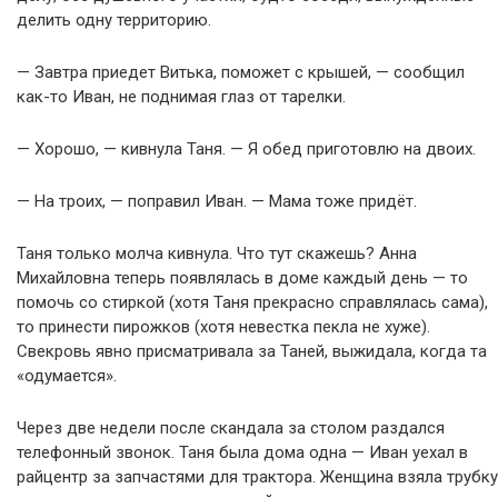
делить одну территорию.
— Завтра приедет Витька, поможет с крышей, — сообщил
как-то Иван, не поднимая глаз от тарелки.
— Хорошо, — кивнула Таня. — Я обед приготовлю на двоих.
— На троих, — поправил Иван. — Мама тоже придёт.
Таня только молча кивнула. Что тут скажешь? Анна
Михайловна теперь появлялась в доме каждый день — то
помочь со стиркой (хотя Таня прекрасно справлялась сама),
то принести пирожков (хотя невестка пекла не хуже).
Свекровь явно присматривала за Таней, выжидала, когда та
«одумается».
Через две недели после скандала за столом раздался
телефонный звонок. Таня была дома одна — Иван уехал в
райцентр за запчастями для трактора. Женщина взяла трубку