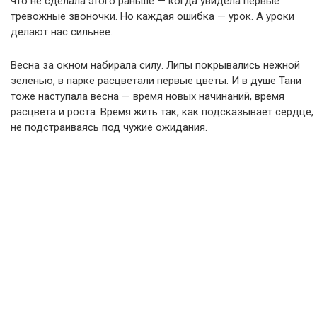
что не сделала этого раньше — когда увидела первые
тревожные звоночки. Но каждая ошибка — урок. А уроки
делают нас сильнее.
Весна за окном набирала силу. Липы покрывались нежной
зеленью, в парке расцветали первые цветы. И в душе Тани
тоже наступала весна — время новых начинаний, время
расцвета и роста. Время жить так, как подсказывает сердце,
не подстраиваясь под чужие ожидания.