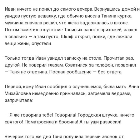
Иван ничего не понял до самого вечера. Вернувшись домой и
увидев пустую вешалку, где обычно висела Танина куртка,
мужчина сначала решил, что жена задержалась в школе.
Потом заметил отсутствие Таниных сапог в прихожей, зашёл
в спальню — а там пусто. Шкаф открыт, полки, где лежали
вещи жены, опустели.
Только тогда Иван увидел записку на столе. Прочитал раз,
другой. Не поверил глазам. Схватился за телефон, позвонил
— Таня не ответила. Послал сообщение — без ответа.
Первой, кому Иван сообщил о случившемся, была мать. Анна
Михайловна немедленно примчалась, загремела ведрами,
запричитала:
— Я же говорила тебе! Говорила! Городская штучка, ничего
святого! Поматросила и бросила! А ты уши развесил!
Вечером того же дня Таня получила первый звонок от