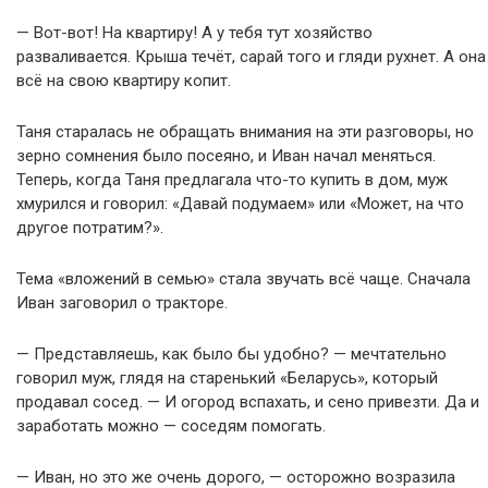
— Вот-вот! На квартиру! А у тебя тут хозяйство
разваливается. Крыша течёт, сарай того и гляди рухнет. А она
всё на свою квартиру копит.
Таня старалась не обращать внимания на эти разговоры, но
зерно сомнения было посеяно, и Иван начал меняться.
Теперь, когда Таня предлагала что-то купить в дом, муж
хмурился и говорил: «Давай подумаем» или «Может, на что
другое потратим?».
Тема «вложений в семью» стала звучать всё чаще. Сначала
Иван заговорил о тракторе.
— Представляешь, как было бы удобно? — мечтательно
говорил муж, глядя на старенький «Беларусь», который
продавал сосед. — И огород вспахать, и сено привезти. Да и
заработать можно — соседям помогать.
— Иван, но это же очень дорого, — осторожно возразила