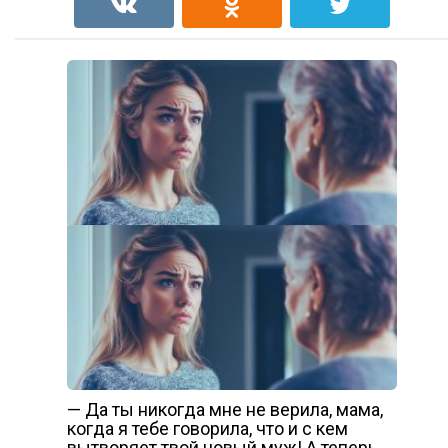
— Да ты никогда мне не верила, мама,
когда я тебе говорила, что и с кем
вытворяет твой новый муж! А теперь,