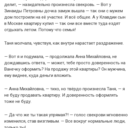
делит, — назидательно произнесла свекровь. — Вот у
Зинаиды Петровны дочка замуж вышла — так они с мужем
дом построили на её участке. И всё общее. А у Клавдии сын
в Москве квартиру купил — так они все вместе туда ездят
отдыхать летом. Потому что семья!
Таня молчала, чувствуя, как внутри нарастает раздражение.
— Вот я и подумала, — продолжала Анна Михайловна, не
дождавшись ответа, — может, тебе просто доверенность на
Ванечку оформить? На продажу этой квартиры? Он мужчина,
ему виднее, куда деньги вложить.
— Анна Михайловна, — тихо, но твёрдо произнесла Таня, — я
не буду продавать квартиру. И доверенность оформлять
тоже не буду.
— Да что же ты такая упрямая?! — голос свекрови мгновенно
изменился, став визгливым. — Все вокруг нормальные люди,
только ты!..