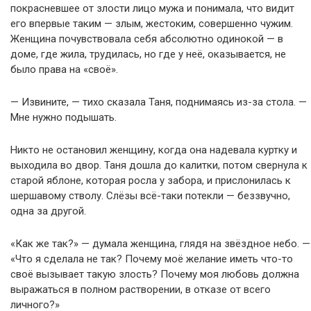
покрасневшее от злости лицо мужа и понимала, что видит
его впервые таким — злым, жестоким, совершенно чужим.
Женщина почувствовала себя абсолютно одинокой — в
доме, где жила, трудилась, но где у неё, оказывается, не
было права на «своё».
— Извините, — тихо сказала Таня, поднимаясь из-за стола. —
Мне нужно подышать.
Никто не остановил женщину, когда она надевала куртку и
выходила во двор. Таня дошла до калитки, потом свернула к
старой яблоне, которая росла у забора, и прислонилась к
шершавому стволу. Слёзы всё-таки потекли — беззвучно,
одна за другой.
«Как же так?» — думала женщина, глядя на звёздное небо. —
«Что я сделала не так? Почему моё желание иметь что-то
своё вызывает такую злость? Почему моя любовь должна
выражаться в полном растворении, в отказе от всего
личного?»