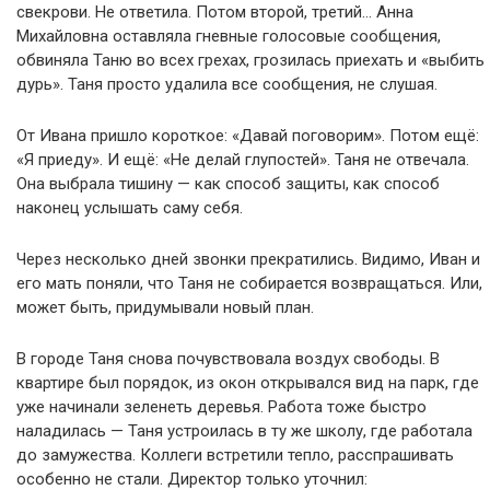
свекрови. Не ответила. Потом второй, третий… Анна
Михайловна оставляла гневные голосовые сообщения,
обвиняла Таню во всех грехах, грозилась приехать и «выбить
дурь». Таня просто удалила все сообщения, не слушая.
От Ивана пришло короткое: «Давай поговорим». Потом ещё:
«Я приеду». И ещё: «Не делай глупостей». Таня не отвечала.
Она выбрала тишину — как способ защиты, как способ
наконец услышать саму себя.
Через несколько дней звонки прекратились. Видимо, Иван и
его мать поняли, что Таня не собирается возвращаться. Или,
может быть, придумывали новый план.
В городе Таня снова почувствовала воздух свободы. В
квартире был порядок, из окон открывался вид на парк, где
уже начинали зеленеть деревья. Работа тоже быстро
наладилась — Таня устроилась в ту же школу, где работала
до замужества. Коллеги встретили тепло, расспрашивать
особенно не стали. Директор только уточнил: