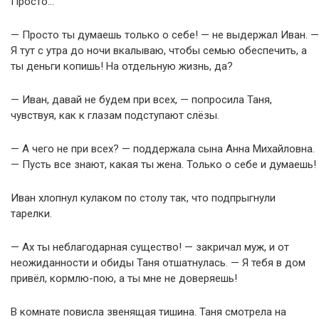
Просто…
— Просто ты думаешь только о себе! — не выдержал Иван. —
Я тут с утра до ночи вкалываю, чтобы семью обеспечить, а
ты деньги копишь! На отдельную жизнь, да?
— Иван, давай не будем при всех, — попросила Таня,
чувствуя, как к глазам подступают слёзы.
— А чего не при всех? — поддержала сына Анна Михайловна.
— Пусть все знают, какая ты жена. Только о себе и думаешь!
Иван хлопнул кулаком по столу так, что подпрыгнули
тарелки.
— Ах ты неблагодарная существо! — закричал муж, и от
неожиданности и обиды Таня отшатнулась. — Я тебя в дом
привёл, кормлю-пою, а ты мне не доверяешь!
В комнате повисла звенящая тишина. Таня смотрела на