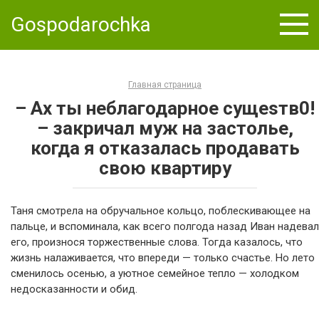
Skip
Gospodarochka
to
content
Главная страница
– Ах ты неблагодарное сущеsтв0!
– закричал муж на застолье,
когда я отказалась продавать
свою квартиру
Таня смотрела на обручальное кольцо, поблескивающее на
пальце, и вспоминала, как всего полгода назад Иван надевал
его, произнося торжественные слова. Тогда казалось, что
жизнь налаживается, что впереди — только счастье. Но лето
сменилось осенью, а уютное семейное тепло — холодком
недосказанности и обид.