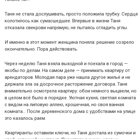
Таня не стала дослушивать, просто положила трубку. Сердце
колотилось как сумасшедшее. Впервые в жизни Таня
отказала свекрови напрямую, не пытаясь сгладить углы.
И именно в этот момент женщина поняла: решение созрело
окончательно. Пора действовать.
Через неделю Таня взяла выходной и поехала в город —
якобы по делам. На самом деле — принимать квартиру от
арендаторов. Молодая пара уже нашла другое жильё и не
держала зла за досрочное расторжение договора. Таня
внимательно осмотрела квартиру: обои немного выцвели, но
в целом всё было в порядке. Уютная кухня, светлая комната
с видом на липовую аллею, крошечная, но своя ванная
комната… После деревенского дома с удобствами на улице
это казалось раем.
Квартиранты оставили ключи, но Таня достала из сумочки и