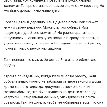
свой, запасной комплект. Повертела в руках, словно
талисман. Теперь оставалось самое сложное — переезд. Но
это было делом нескольких дней.
Возвращаясь в деревню, Таня думала о том, как скажет
мужу о своём решении. Может, прямо сейчас? Или
подождать удобного момента? Но разговора так и не
получилось — Иван вернулся поздно и сразу лёг спать, а
утром уехал ещё до рассвета. Выходные провёл с братом,
помогая тому с ремонтом машины.
Таня поняла, что муж избегает её. Что ж, это облегчало
задачу.
Утром в понедельник, когда Иван ушёл на работу, Таня
собрала вещи. Ничего не забирала из деревенского дома,
кроме личного: одежда, документы, несколько книг,
фотоальбом. То, что было куплено на деньги от аренды
квартиры — стиральная машинка, электрическая плита —
осталось. Таня не хотела, чтобы её обвинили в том, что она