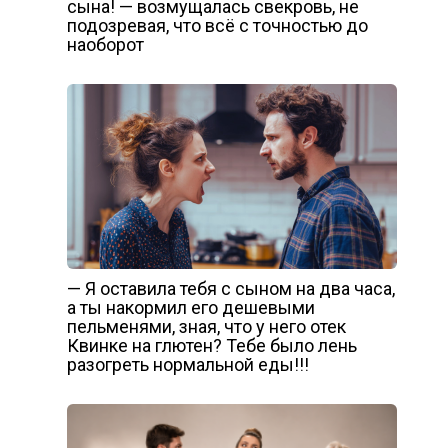
сына! — возмущалась свекровь, не
подозревая, что всё с точностью до
наоборот
— Я оставила тебя с сыном на два часа,
а ты накормил его дешевыми
пельменями, зная, что у него отек
Квинке на глютен? Тебе было лень
разогреть нормальной еды!!!