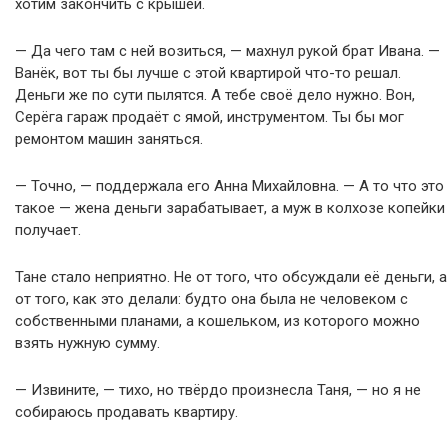
хотим закончить с крышей.
— Да чего там с ней возиться, — махнул рукой брат Ивана. —
Ванёк, вот ты бы лучше с этой квартирой что-то решал.
Деньги же по сути пылятся. А тебе своё дело нужно. Вон,
Серёга гараж продаёт с ямой, инструментом. Ты бы мог
ремонтом машин заняться.
— Точно, — поддержала его Анна Михайловна. — А то что это
такое — жена деньги зарабатывает, а муж в колхозе копейки
получает.
Тане стало неприятно. Не от того, что обсуждали её деньги, а
от того, как это делали: будто она была не человеком с
собственными планами, а кошельком, из которого можно
взять нужную сумму.
— Извините, — тихо, но твёрдо произнесла Таня, — но я не
собираюсь продавать квартиру.