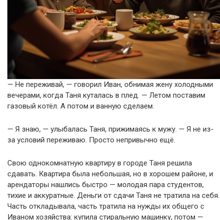
— Не переживай, — говорил Иван, обнимая жену холодными
вечерами, когда Таня куталась в плед. — Летом поставим
газовый котёл. А потом и ванную сделаем.
— Я знаю, — улыбалась Таня, прижимаясь к мужу. — Я не из-
за условий переживаю. Просто непривычно ещё.
Свою однокомнатную квартиру в городе Таня решила
сдавать. Квартира была небольшая, но в хорошем районе, и
арендаторы нашлись быстро — молодая пара студентов,
тихие и аккуратные. Деньги от сдачи Таня не тратила на себя.
Часть откладывала, часть тратила на нужды их общего с
Иваном хозяйства: купила стиральную машинку, потом —