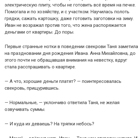
электрическую плиту, чтобы не готовить всё время на печке.
Помогала и по хозяйству, и с участком. Научилась полоть
грядки, сажать картошку, даже готовить заготовки на зиму.
Иван не возражал против того, что жена распоряжается
деньгами от квартиры. До поры.
Первые странные нотки в поведении свекрови Таня заметила
на праздновании дня рождения Ивана. Анна Михайловна, до
этого почти не обращавшая внимания на невестку, вдруг
стала расспрашивать о квартире.
— А что, хорошие деньги платят? — поинтересовалась
свекровь, прищурившись.
— Нормальные, — уклончиво ответила Таня, не желая
озвучивать суммы.
— И куда их деваешь? На тряпки небось?