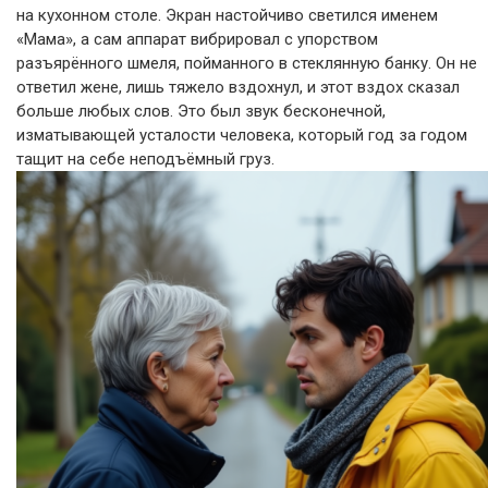
на кухонном столе. Экран настойчиво светился именем
«Мама», а сам аппарат вибрировал с упорством
разъярённого шмеля, пойманного в стеклянную банку. Он не
ответил жене, лишь тяжело вздохнул, и этот вздох сказал
больше любых слов. Это был звук бесконечной,
изматывающей усталости человека, который год за годом
тащит на себе неподъёмный груз.