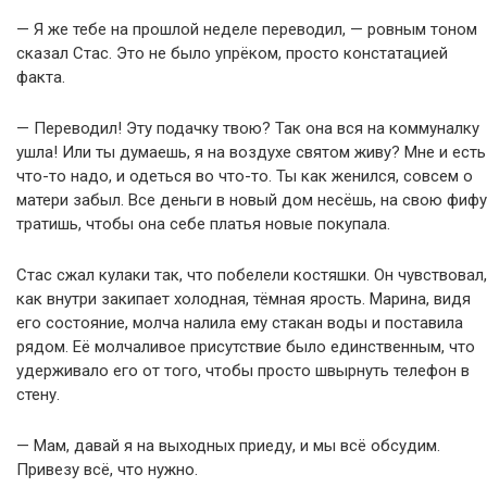
— Я же тебе на прошлой неделе переводил, — ровным тоном
сказал Стас. Это не было упрёком, просто констатацией
факта.
— Переводил! Эту подачку твою? Так она вся на коммуналку
ушла! Или ты думаешь, я на воздухе святом живу? Мне и есть
что-то надо, и одеться во что-то. Ты как женился, совсем о
матери забыл. Все деньги в новый дом несёшь, на свою фифу
тратишь, чтобы она себе платья новые покупала.
Стас сжал кулаки так, что побелели костяшки. Он чувствовал,
как внутри закипает холодная, тёмная ярость. Марина, видя
его состояние, молча налила ему стакан воды и поставила
рядом. Её молчаливое присутствие было единственным, что
удерживало его от того, чтобы просто швырнуть телефон в
стену.
— Мам, давай я на выходных приеду, и мы всё обсудим.
Привезу всё, что нужно.