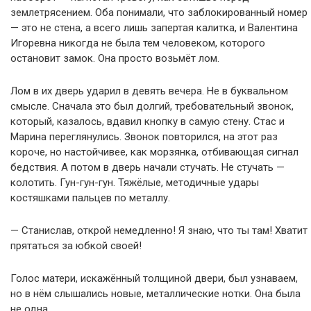
землетрясением. Оба понимали, что заблокированный номер
— это не стена, а всего лишь запертая калитка, и Валентина
Игоревна никогда не была тем человеком, которого
остановит замок. Она просто возьмёт лом.
Лом в их дверь ударил в девять вечера. Не в буквальном
смысле. Сначала это был долгий, требовательный звонок,
который, казалось, вдавил кнопку в самую стену. Стас и
Марина переглянулись. Звонок повторился, на этот раз
короче, но настойчивее, как морзянка, отбивающая сигнал
бедствия. А потом в дверь начали стучать. Не стучать —
колотить. Гун-гун-гун. Тяжёлые, методичные удары
костяшками пальцев по металлу.
— Станислав, открой немедленно! Я знаю, что ты там! Хватит
прятаться за юбкой своей!
Голос матери, искажённый толщиной двери, был узнаваем,
но в нём слышались новые, металлические нотки. Она была
не одна.