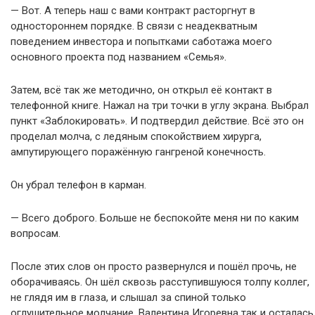
— Вот. А теперь наш с вами контракт расторгнут в
одностороннем порядке. В связи с неадекватным
поведением инвестора и попытками саботажа моего
основного проекта под названием «Семья».
Затем, всё так же методично, он открыл её контакт в
телефонной книге. Нажал на три точки в углу экрана. Выбрал
пункт «Заблокировать». И подтвердил действие. Всё это он
проделал молча, с ледяным спокойствием хирурга,
ампутирующего поражённую гангреной конечность.
Он убрал телефон в карман.
— Всего доброго. Больше не беспокойте меня ни по каким
вопросам.
После этих слов он просто развернулся и пошёл прочь, не
оборачиваясь. Он шёл сквозь расступившуюся толпу коллег,
не глядя им в глаза, и слышал за спиной только
оглушительное молчание. Валентина Игоревна так и осталась