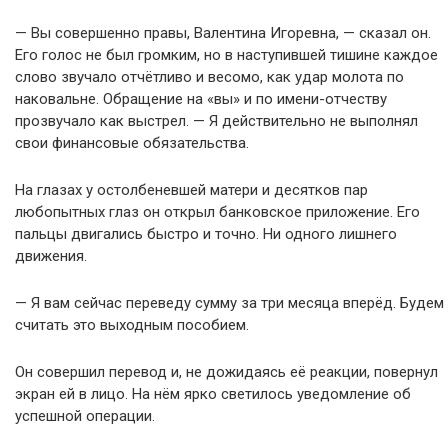
— Вы совершенно правы, Валентина Игоревна, — сказал он.
Его голос не был громким, но в наступившей тишине каждое
слово звучало отчётливо и весомо, как удар молота по
наковальне. Обращение на «вы» и по имени-отчеству
прозвучало как выстрел. — Я действительно не выполнял
свои финансовые обязательства.
На глазах у остолбеневшей матери и десятков пар
любопытных глаз он открыл банковское приложение. Его
пальцы двигались быстро и точно. Ни одного лишнего
движения.
— Я вам сейчас переведу сумму за три месяца вперёд. Будем
считать это выходным пособием.
Он совершил перевод и, не дожидаясь её реакции, повернул
экран ей в лицо. На нём ярко светилось уведомление об
успешной операции.