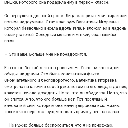
мишка, которого она подарила ему в первом классе.
Он вернулся в дверной проём. Лица матери и тётки выражали
полное недоумение. Стас взял руку Валентины Игоревны,
которая безвольно висела вдоль тела, и вложил ей в ладонь
связку ключей. Холодный металл и мягкий, свалявшийся
плюш.
— Это ваше. Больше мне не понадобится.
Его голос был абсолютно ровным. Не было ни злости, ни
обиды, ни драмы. Это была констатация факта.
Окончательного и бесповоротного. Валентина Игоревна
смотрела на ключи в своей руке, потом на его лицо, и до неё,
кажется, начало доходить. Не то, что он обиделся. Не то, что
он злится. А то, что его больше нет. Тот послушный,
виноватый сын, которым она манипулировала всю жизнь,
только что перестал существовать прямо у неё на глазах.
— Не нужно больше беспокоиться, что я не приезжаю, —