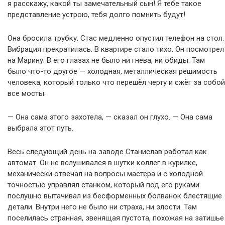
я расскажу, какой ты замечательный сын! Я тебе такое
представление устрою, тебя долго помнить будут!
Она бросила трубку. Стас медленно опустил телефон на стол.
Вибрация прекратилась. В квартире стало тихо. Он посмотрел
на Марину. В его глазах не было ни гнева, ни обиды. Там
было что-то другое — холодная, металлическая решимость
человека, который только что перешёл черту и сжёг за собой
все мосты.
— Она сама этого захотела, — сказал он глухо. — Она сама
выбрала этот путь.
Весь следующий день на заводе Станислав работал как
автомат. Он не вслушивался в шутки коллег в курилке,
механически отвечал на вопросы мастера и с холодной
точностью управлял станком, который под его руками
послушно вытачивал из бесформенных болванок блестящие
детали. Внутри него не было ни страха, ни злости. Там
поселилась странная, звенящая пустота, похожая на затишье