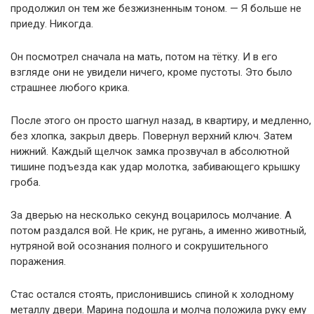
продолжил он тем же безжизненным тоном. — Я больше не
приеду. Никогда.
Он посмотрел сначала на мать, потом на тётку. И в его
взгляде они не увидели ничего, кроме пустоты. Это было
страшнее любого крика.
После этого он просто шагнул назад, в квартиру, и медленно,
без хлопка, закрыл дверь. Повернул верхний ключ. Затем
нижний. Каждый щелчок замка прозвучал в абсолютной
тишине подъезда как удар молотка, забивающего крышку
гроба.
За дверью на несколько секунд воцарилось молчание. А
потом раздался вой. Не крик, не ругань, а именно животный,
нутряной вой осознания полного и сокрушительного
поражения.
Стас остался стоять, прислонившись спиной к холодному
металлу двери. Марина подошла и молча положила руку ему