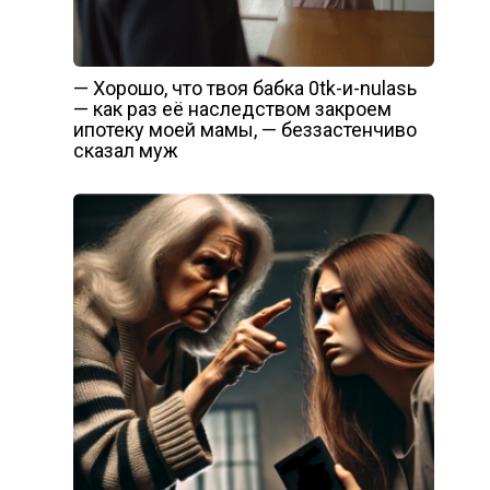
— Хорошо, что твоя бабка 0tk-и-nulаsь
— как раз её наследством закроем
ипотеку моей мамы, — беззастенчиво
сказал муж