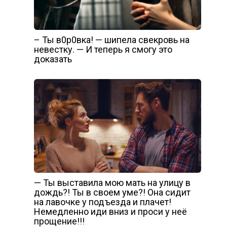
– Ты в0p0вка! — шипела свекровь на
невестку. — И теперь я смогу это
доказать
— Ты выставила мою мать на улицу в
дождь?! Ты в своем уме?! Она сидит
на лавочке у подъезда и плачет!
Немедленно иди вниз и проси у неё
прощение!!!