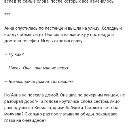
вслед те самые слова, после которых всё изменилось.
***
Анна спустилась по лестнице и вышла на улицу. Холодный
воздух обжёг лицо. Она села на лавочку у подъезда и
достала телефон. Игорь ответил сразу:
— Ну как?
— Никак. Они… они мне не верят.
— Возвращайся домой. Поговорим.
Но Анна не поехала домой. Она шла по вечерним улицам, не
разбирая дороги. В голове крутились слова сестры, лицо
равнодушного Кирилла, крики бабушки. Сколько лет она
молчала? Сколько раз проглатывала обиды, закрывала
глаза на очевидное?