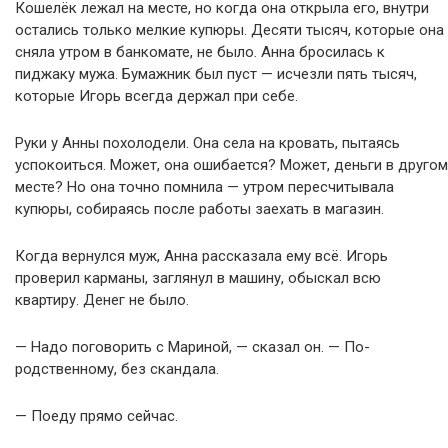
Кошелёк лежал на месте, но когда она открыла его, внутри
остались только мелкие купюры. Десяти тысяч, которые она
сняла утром в банкомате, не было. Анна бросилась к
пиджаку мужа. Бумажник был пуст — исчезли пять тысяч,
которые Игорь всегда держал при себе.
Руки у Анны похолодели. Она села на кровать, пытаясь
успокоиться. Может, она ошибается? Может, деньги в другом
месте? Но она точно помнила — утром пересчитывала
купюры, собираясь после работы заехать в магазин.
Когда вернулся муж, Анна рассказала ему всё. Игорь
проверил карманы, заглянул в машину, обыскал всю
квартиру. Денег не было.
— Надо поговорить с Мариной, — сказал он. — По-
родственному, без скандала.
— Поеду прямо сейчас.