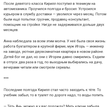
После девятого класса Кирилл поступил в техникум на
автомеханика. Проучился полгода и бросил. Устроился
курьером в службу доставки — уволился через месяц. Потом
были ещё попытки: грузчик, продавец-консультант,
помощник на стройке. Нигде не задерживался дольше двух
месяцев.
Анна наблюдала за всем этим молча. У неё была своя жизнь:
работа бухгалтером в крупной фирме, муж Игорь — инженер
на заводе, уютная двухкомнатная квартира в новом районе.
Детей бог не дал, но они с Игорем давно смирились. Ездили
в отпуск два раза в год, по выходным выбирались на дачу,
вечерами читали или смотрели сериалы.
***
Последние полгода Кирилл стал часто заходить к тёте. То
учебник забыл, то в туалет по дороге надо, то воды попить.
— Тёть Ань, можно я у вас подожду? Мать ключи забыла