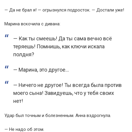
— Да не брал я! — огрызнулся подросток. — Достали уже!
Марина вскочила с дивана:
— Как ты смеешь! Да ты сама вечно всё
теряешь! Помнишь, как ключи искала
полдня?
— Марина, это другое…
— Ничего не другое! Ты всегда была против
моего сына! Завидуешь, что у тебя своих
нет!
Удар был точным и болезненным. Анна вздрогнула.
— Не надо об этом.