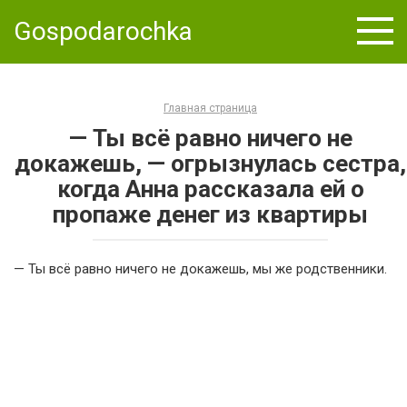
Skip
Gospodarochka
to
content
Главная страница
— Ты всё равно ничего не
докажешь, — огрызнулась сестра,
когда Анна рассказала ей о
пропаже денег из квартиры
— Ты всё равно ничего не докажешь, мы же родственники.