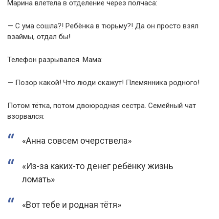
Марина влетела в отделение через полчаса:
— С ума сошла?! Ребёнка в тюрьму?! Да он просто взял
взаймы, отдал бы!
Телефон разрывался. Мама:
— Позор какой! Что люди скажут! Племянника родного!
Потом тётка, потом двоюродная сестра. Семейный чат
взорвался:
«Анна совсем очерствела»
«Из-за каких-то денег ребёнку жизнь
ломать»
«Вот тебе и родная тётя»