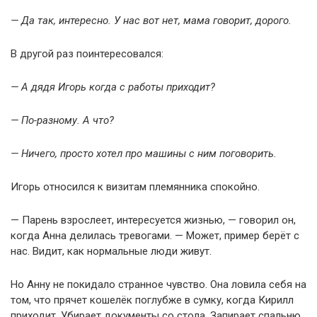
— Да так, интересно. У нас вот нет, мама говорит, дорого.
В другой раз поинтересовался:
— А дядя Игорь когда с работы приходит?
— По-разному. А что?
— Ничего, просто хотел про машины с ним поговорить.
Игорь относился к визитам племянника спокойно.
— Парень взрослеет, интересуется жизнью, — говорил он,
когда Анна делилась тревогами. — Может, пример берёт с
нас. Видит, как нормальные люди живут.
Но Анну не покидало странное чувство. Она ловила себя на
том, что прячет кошелёк поглубже в сумку, когда Кирилл
приходит. Убирает документы со стола. Запирает спальню.