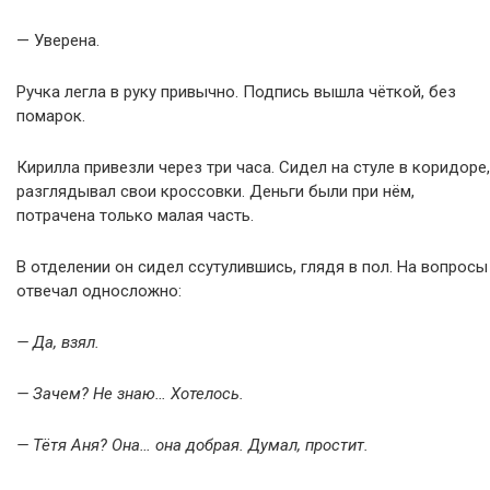
— Уверена.
Ручка легла в руку привычно. Подпись вышла чёткой, без
помарок.
Кирилла привезли через три часа. Сидел на стуле в коридоре,
разглядывал свои кроссовки. Деньги были при нём,
потрачена только малая часть.
В отделении он сидел ссутулившись, глядя в пол. На вопросы
отвечал односложно:
— Да, взял.
— Зачем? Не знаю… Хотелось.
— Тётя Аня? Она… она добрая. Думал, простит.