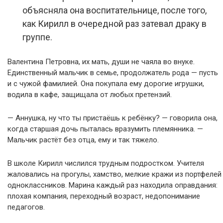
объясняла она воспитательнице, после того,
как Кирилл в очередной раз затевал драку в
группе.
Валентина Петровна, их мать, души не чаяла во внуке.
Единственный мальчик в семье, продолжатель рода — пусть
и с чужой фамилией. Она покупала ему дорогие игрушки,
водила в кафе, защищала от любых претензий.
— Аннушка, ну что ты пристаёшь к ребёнку? — говорила она,
когда старшая дочь пыталась вразумить племянника. —
Мальчик растёт без отца, ему и так тяжело.
В школе Кирилл числился трудным подростком. Учителя
жаловались на прогулы, хамство, мелкие кражи из портфелей
одноклассников. Марина каждый раз находила оправдания:
плохая компания, переходный возраст, недопонимание
педагогов.