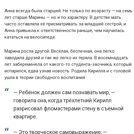
Анна всегда была старшей. Не только по возрасту — на семь
лет старше Марины — но и по характеру. В детстве мать
часто оставляла её присматривать за младшей сестрой, и
Анна привыкла к ответственности раньше, чем научилась
кататься на велосипеде.
Марина росла другой. Весёлая, беспечная, она легко
заводила друзей и так же легко их теряла. В восемнадцать
лет забеременела от какого-то студента-заочника, который
испарился, едва узнав новость. Родила Кирилла и с головой
ушла в теории свободного воспитания.
— Ребёнок должен сам познавать мир, —
говорила она, когда трёхлетний Кирилл
разрисовал фломастерами стену в съёмной
квартире.
— Это творческое самовыражение, —