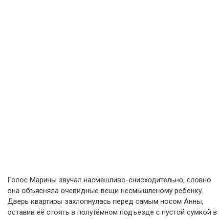
Голос Марины звучал насмешливо-снисходительно, словно
она объясняла очевидные вещи несмышлёному ребёнку.
Дверь квартиры захлопнулась перед самым носом Анны,
оставив её стоять в полутёмном подъезде с пустой сумкой в