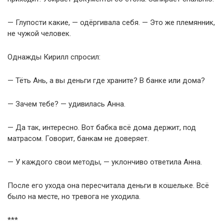
— Глупости какие, — одёргивала себя. — Это же племянник,
не чужой человек.
Однажды Кирилл спросил:
— Тёть Ань, а вы деньги где храните? В банке или дома?
— Зачем тебе? — удивилась Анна.
— Да так, интересно. Вот бабка всё дома держит, под
матрасом. Говорит, банкам не доверяет.
— У каждого свои методы, — уклончиво ответила Анна.
После его ухода она пересчитала деньги в кошельке. Всё
было на месте, но тревога не уходила.
***