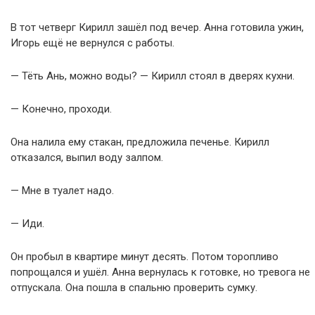
В тот четверг Кирилл зашёл под вечер. Анна готовила ужин,
Игорь ещё не вернулся с работы.
— Тёть Ань, можно воды? — Кирилл стоял в дверях кухни.
— Конечно, проходи.
Она налила ему стакан, предложила печенье. Кирилл
отказался, выпил воду залпом.
— Мне в туалет надо.
— Иди.
Он пробыл в квартире минут десять. Потом торопливо
попрощался и ушёл. Анна вернулась к готовке, но тревога не
отпускала. Она пошла в спальню проверить сумку.