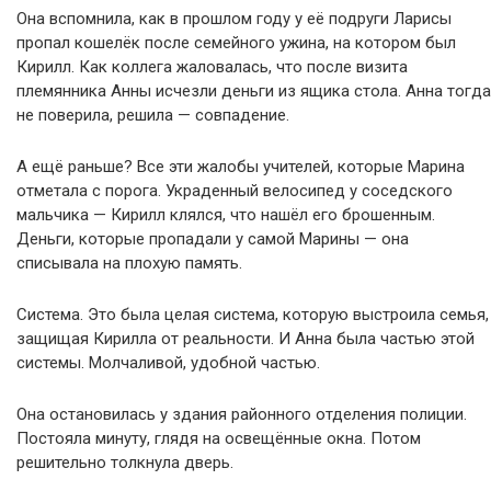
Она вспомнила, как в прошлом году у её подруги Ларисы
пропал кошелёк после семейного ужина, на котором был
Кирилл. Как коллега жаловалась, что после визита
племянника Анны исчезли деньги из ящика стола. Анна тогда
не поверила, решила — совпадение.
А ещё раньше? Все эти жалобы учителей, которые Марина
отметала с порога. Украденный велосипед у соседского
мальчика — Кирилл клялся, что нашёл его брошенным.
Деньги, которые пропадали у самой Марины — она
списывала на плохую память.
Система. Это была целая система, которую выстроила семья,
защищая Кирилла от реальности. И Анна была частью этой
системы. Молчаливой, удобной частью.
Она остановилась у здания районного отделения полиции.
Постояла минуту, глядя на освещённые окна. Потом
решительно толкнула дверь.