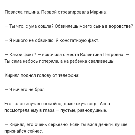
Повисла тишина. Первой отреагировала Марина:
— Ты что, с ума сошла? Обвиняешь моего сына в воровстве?
— Я никого не обвиняю. Я констатирую факт.
— Какой факт? — вскочила с места Валентина Петровна. —
Ты сама небось потеряла, а на ребёнка сваливаешь!
Кирилл поднял голову от телефона:
— Я ничего не брал.
Его голос звучал спокойно, даже скучающе. Анна
посмотрела ему в глаза — пустые, равнодушные.
— Кирилл, это очень серьёзно. Если ты взял деньги, лучше
признайся сейчас.