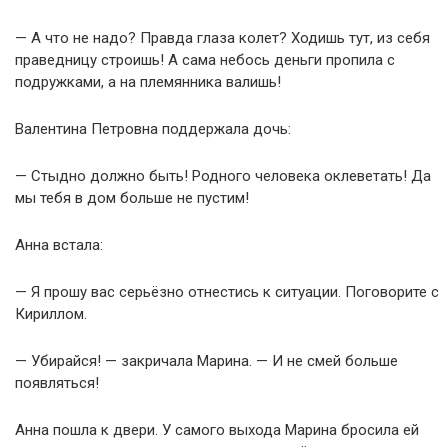
— А что не надо? Правда глаза колет? Ходишь тут, из себя
праведницу строишь! А сама небось деньги пропила с
подружками, а на племянника валишь!
Валентина Петровна поддержала дочь:
— Стыдно должно быть! Родного человека оклеветать! Да
мы тебя в дом больше не пустим!
Анна встала:
— Я прошу вас серьёзно отнестись к ситуации. Поговорите с
Кириллом.
— Убирайся! — закричала Марина. — И не смей больше
появляться!
Анна пошла к двери. У самого выхода Марина бросила ей