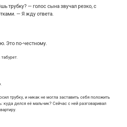
ёшь трубку? — голос сына звучал резко, с
ками. — Я жду ответа.
ю. Это по-честному.
 табурет.
.
осил трубку, и никак не могла заставить себя положить
ь: куда делся её мальчик? Сейчас с ней разговаривал
вартиру.