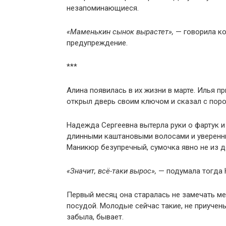
незапоминающиеся.
«Маменькин сынок вырастет»,
— говорила ког
предупреждение.
***
Алина появилась в их жизни в марте. Илья 
открыл дверь своим ключом и сказал с порог
Надежда Сергеевна вытерла руки о фартук и
длинными каштановыми волосами и уверенны
Маникюр безупречный, сумочка явно не из 
«Значит, всё-таки вырос»,
— подумала тогда 
Первый месяц она старалась не замечать м
посудой. Молодые сейчас такие, не приучен
забыла, бывает.