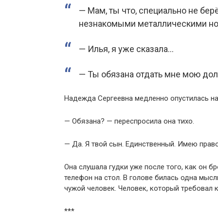
— Мам, ты что, специально не бер
незнакомыми металлическими нот
— Илья, я уже сказала…
— Ты обязана отдать мне мою дол
Надежда Сергеевна медленно опустилась на
— Обязана? — переспросила она тихо.
— Да. Я твой сын. Единственный. Имею право
Она слушала гудки уже после того, как он бр
телефон на стол. В голове билась одна мысл
чужой человек. Человек, который требовал к
***