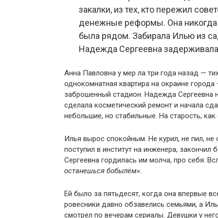
закалки, из тех, кто пережил сове
денежные реформы. Она никогда н
была рядом. Забирала Илью из са
Надежда Сергеевна задерживалас
Анна Павловна у мер ла три года назад — тих
однокомнатная квартира на окраине города 
заброшенный стадион. Надежда Сергеевна не
сделала косметический ремонт и начала сда
небольшие, но стабильные. На старость, как
Илья вырос спокойным. Не курил, не пил, н
поступил в институт на инженера, закончил 
Сергеевна гордилась им молча, про себя. Вс
останешься бобылём».
Ей было за пятьдесят, когда она впервые все
ровесники давно обзавелись семьями, а Иль
смотрел по вечерам сериалы. Девушки у него