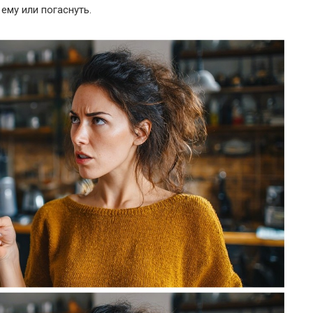
ему или погаснуть.