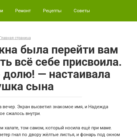
ии
Ремонт
Рецепты
Советы
Главная страница
жна была перейти вам
ть всё себе присвоила.
 долю! — настаивала
ушка сына
а вечер. Экран высветил знакомое имя, и Надежда
ое сжалось внутри.
м халате, том самом, который носила ещё при маме.
ветер гнал по двору жёлтые листья, и фонарь под окном