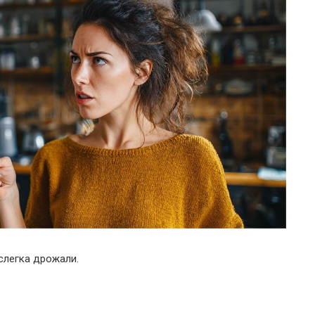
слегка дрожали.