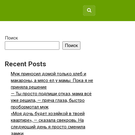
Поиск
Поиск
Recent Posts
Муж приносил домой только хлеб и
макароны, а мясо ел у мамы. Пока я не
приняла решение
— Ты просто подпиши отказ, мама всё
уже решила, — пряча глаза, быстро
пробормотал муж
«Моя дочь будет хозяйкой в твоей
квартире», — сказала свекровь. На
следующий день я просто сменила
замки.