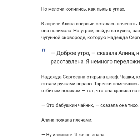
Но мелочи копились, как пыль в углах.
В апреле Алина впервые осталась ночевать.
она понимала. Но утром, выйдя на кухню, за
чугунной сковороде, которую Надежда Серге
— Доброе утро, — сказала Алина, н
расставлена. Я немного переложил
Надежда Сергеевна открыла шкаф. Чашки, ко
стояли ручками вправо. Тарелки поменялись
отбитым носиком — тот, что она хранила на 
— Это бабушкин чайник, — сказала она тихо.
Алина пожала плечами:
— Ну извините. Я же не знала.