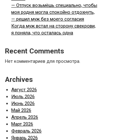
— Отпуск возьмёшь специально, чтобы
моя родня могла спокойно отдохнуть,
— решил муж без моего согласия
Когда муж встал на сторону свекрови,
я поняла, что осталась одна
Recent Comments
Нет комментариев для просмотра.
Archives
Август 2026
Июль 2026
Июнь 2026
Май 2026
Апрель 2026
Март 2026
Февраль 2026
Январь 2026