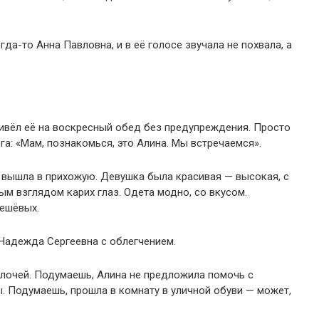
да-то Анна Павловна, и в её голосе звучала не похвала, а
привёл её на воскресный обед без предупреждения. Просто
а: «Мам, познакомься, это Алина. Мы встречаемся».
 вышла в прихожую. Девушка была красивая — высокая, с
м взглядом карих глаз. Одета модно, со вкусом.
дешёвых.
Надежда Сергеевна с облегчением.
елочей. Подумаешь, Алина не предложила помочь с
ы. Подумаешь, прошла в комнату в уличной обуви — может,