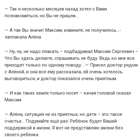
— Так я несколько месяцев назад хотел с Вами
познакомиться, но Вы не пришли…
— А так Вы значит Максим, извините, не получилось…-
заплакала Алёна.
— Ну, ну, не надо плакать – подбадривал Максим Сергеевич –
Что Вы здесь делаете, спрашивать не буду. Ведь ко мне все
приходят только по одному поводу… — Присел доктор рядом
с Алёной, и она всё ему рассказала, ей очень хотелось
выговориться, и доктор показался очень приятным.
— И как таких земля только носит – качая головой сказал
Максим.
— Алёна, ситуация не из приятных, но дети – это такое
счастье… Подумайте ещё раз. Ребёнок будет Вашей
поддержкой в жизни. Я вот не представляю жизни без
своего ребёнка.