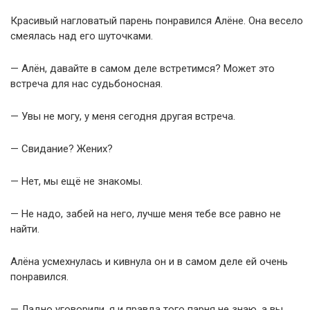
Красивый нагловатый парень понравился Алёне. Она весело
смеялась над его шуточками.
— Алён, давайте в самом деле встретимся? Может это
встреча для нас судьбоносная.
— Увы не могу, у меня сегодня другая встреча.
— Свидание? Жених?
— Нет, мы ещё не знакомы.
— Не надо, забей на него, лучше меня тебе все равно не
найти.
Алёна усмехнулась и кивнула он и в самом деле ей очень
понравился.
— Ладно уговорили, я и правда того парня не знаю, а вы