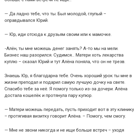
— Да ладно тебе, что ты. Был молодой, глупый –
оправдывался Юрий.
— Юр, иди отсюда к друзьям своим или к мамочке.
-Алён, ты мне можешь денег занять? А-то мы на мели.
Бизнес наш разорился. Судимся… Матери хоть лекарства
куплю – сказал Юрий и тут Алёна поняла, что он не трезв.
Знаешь Юр, я благодарна тебе. Очень хороший урок ты мне в
жизни преподал и подарил самую лучшую дочку на свете.
Спасибо тебе за неё. Я помогу только из-за дочери. Алёна
достала кошелёк и протянула пару купюр.
— Матери можешь передать, пусть приходит вот в эту клинику
– протягивая визитку говорит Алёна. – Помогу, чем смогу.
— Мне не звони никогда и не ищи больше встреч – уходя