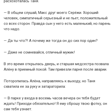
расхохоталась Таня.
— В общем слушай, Макс друг моего Серёжи. Хороший
человек, симпатичный серьезный и не пьет, положительный
со всех сторон. Правда сын у него есть маленький, но парень
что надо.
— Да ты что?! А почему же тогда он до сих пор один?
— Даже не сомневайся, отличный мужик!
В это время открылась дверь, и старшая медсестра позвала
Алёну в приемный покой. Там привезли парня после аварии.
Поторопилась Алёна, направляясь к выходу, но Таня
схватила ее за руку и затараторила:
— В парке у входа в восемь часов вечера он тебя будет
ждать! Приходи обязательно! Я ему сброшу твою фотку, он
сам тебя узнает.