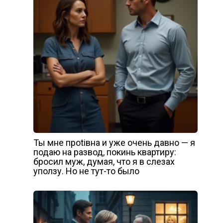
Ты мне прotiвнa и уже очень давно — я
подаю на развод, покинь квартиру:
бросил муж, думая, что я в слезах
уползу. Но не тут-то было