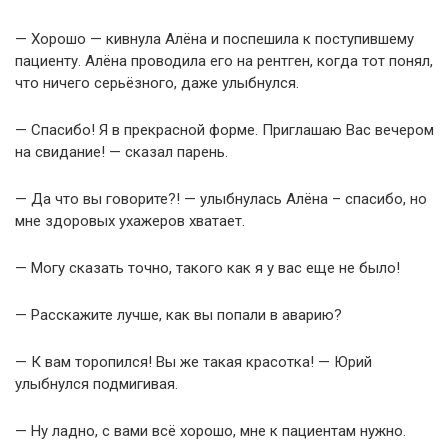
— Хорошо — кивнула Алёна и поспешила к поступившему
пациенту. Алёна проводила его на рентген, когда тот понял,
что ничего серьёзного, даже улыбнулся.
— Спасибо! Я в прекрасной форме. Приглашаю Вас вечером
на свидание! — сказал парень.
— Да что вы говорите?! — улыбнулась Алёна – спасибо, но
мне здоровых ухажеров хватает.
— Могу сказать точно, такого как я у вас еще не было!
— Расскажите лучше, как вы попали в аварию?
— К вам торопился! Вы же такая красотка! — Юрий
улыбнулся подмигивая.
— Ну ладно, с вами всё хорошо, мне к пациентам нужно.