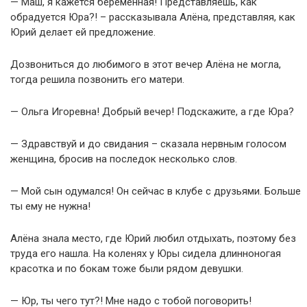
— Маш, я кажется беременная! Представляешь, как
обрадуется Юра?! – рассказывала Алёна, представляя, как
Юрий делает ей предложение.
Дозвониться до любимого в этот вечер Алёна не могла,
тогда решила позвонить его матери.
— Ольга Игоревна! Добрый вечер! Подскажите, а где Юра?
— Здравствуй и до свидания – сказала нервным голосом
женщина, бросив на последок несколько слов.
— Мой сын одумался! Он сейчас в клубе с друзьями. Больше
ты ему не нужна!
Алёна знала место, где Юрий любил отдыхать, поэтому без
труда его нашла. На коленях у Юры сидела длинноногая
красотка и по бокам тоже были рядом девушки.
— Юр, ты чего тут?! Мне надо с тобой поговорить!