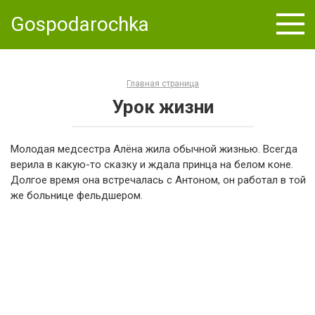
Skip
Gospodarochka
to
content
Главная страница
Урок жизни
Молодая медсестра Алёна жила обычной жизнью. Всегда
верила в какую-то сказку и ждала принца на белом коне.
Долгое время она встречалась с Антоном, он работал в той
же больнице фельдшером.