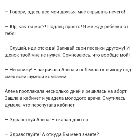
— Говори, здесь все мои друзья, мне скрывать нечего!
— Юр, как ты мог?! Подлец просто! Я же жду ребёнка от
тебя!
— Слушай, иди отсюда! Заливай свои песенки другому! И
щенок твой мне не нужен. Сомневаюсь, что вообще мой!
— Ненавижу! – закричала Алёна и побежала к выходу под
смех всей шумной компании.
Алёна проплакала несколько дней и решилась на аборт.
Зашла в кабинет и увидела молодого врача. Смутилась,
думала, что перепутала кабинет.
— Здравствуй Алёна! – сказал доктор.
— Здравствуйте! А откуда Вы меня знаете?