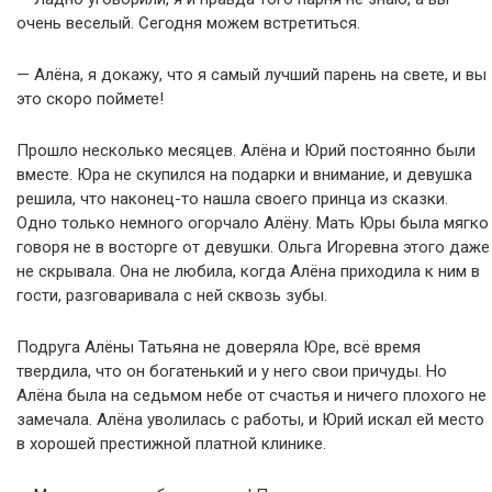
очень веселый. Сегодня можем встретиться.
— Алёна, я докажу, что я самый лучший парень на свете, и вы
это скоро поймете!
Прошло несколько месяцев. Алёна и Юрий постоянно были
вместе. Юра не скупился на подарки и внимание, и девушка
решила, что наконец-то нашла своего принца из сказки.
Одно только немного огорчало Алёну. Мать Юры была мягко
говоря не в восторге от девушки. Ольга Игоревна этого даже
не скрывала. Она не любила, когда Алёна приходила к ним в
гости, разговаривала с ней сквозь зубы.
Подруга Алёны Татьяна не доверяла Юре, всё время
твердила, что он богатенький и у него свои причуды. Но
Алёна была на седьмом небе от счастья и ничего плохого не
замечала. Алёна уволилась с работы, и Юрий искал ей место
в хорошей престижной платной клинике.