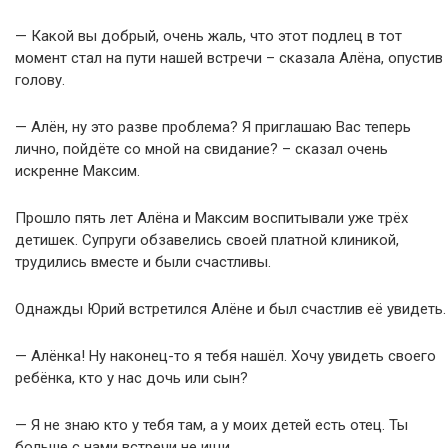
— Какой вы добрый, очень жаль, что этот подлец в тот
момент стал на пути нашей встречи – сказала Алёна, опустив
голову.
— Алён, ну это разве проблема? Я приглашаю Вас теперь
лично, пойдёте со мной на свидание? – сказал очень
искренне Максим.
Прошло пять лет Алёна и Максим воспитывали уже трёх
детишек. Супруги обзавелись своей платной клиникой,
трудились вместе и были счастливы.
Однажды Юрий встретился Алёне и был счастлив её увидеть.
— Алёнка! Ну наконец-то я тебя нашёл. Хочу увидеть своего
ребёнка, кто у нас дочь или сын?
— Я не знаю кто у тебя там, а у моих детей есть отец. Ты
больше с нами встречи не ищи…