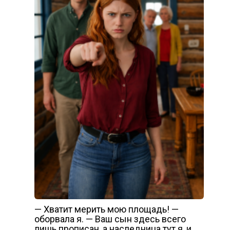
— Хватит мерить мою площадь! —
оборвала я. — Ваш сын здесь всего
лишь прописан, а наследница тут я, и