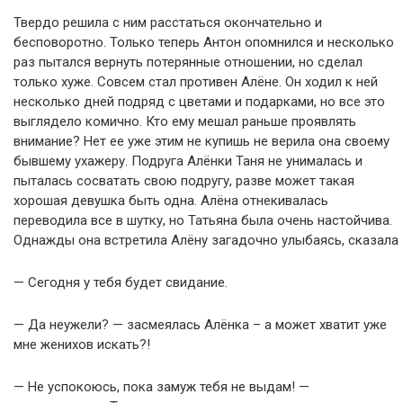
Твердо решила с ним расстаться окончательно и
бесповоротно. Только теперь Антон опомнился и несколько
раз пытался вернуть потерянные отношении, но сделал
только хуже. Совсем стал противен Алёне. Он ходил к ней
несколько дней подряд с цветами и подарками, но все это
выглядело комично. Кто ему мешал раньше проявлять
внимание? Нет ее уже этим не купишь не верила она своему
бывшему ухажеру. Подруга Алёнки Таня не унималась и
пыталась сосватать свою подругу, разве может такая
хорошая девушка быть одна. Алёна отнекивалась
переводила все в шутку, но Татьяна была очень настойчива.
Однажды она встретила Алёну загадочно улыбаясь, сказала
— Сегодня у тебя будет свидание.
— Да неужели? — засмеялась Алёнка – а может хватит уже
мне женихов искать?!
— Не успокоюсь, пока замуж тебя не выдам! —