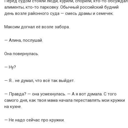
Перед судом стояли люди, курили, спорили, кто-то обсуждал
алименты, кто-то парковку. Обычный российский будний
день возле районного суда — смесь драмы и семечек.
Максим догнал её возле забора.
— Алина, послушай.
Она повернулась.
— Ну?
— Я… не думал, что всё так выйдет.
— Правда? — она усмехнулась. — А я вот думала. С того
самого дня, как твоя мама начала переставлять мои кружки
на кухне.
— Не надо сейчас про кружки.