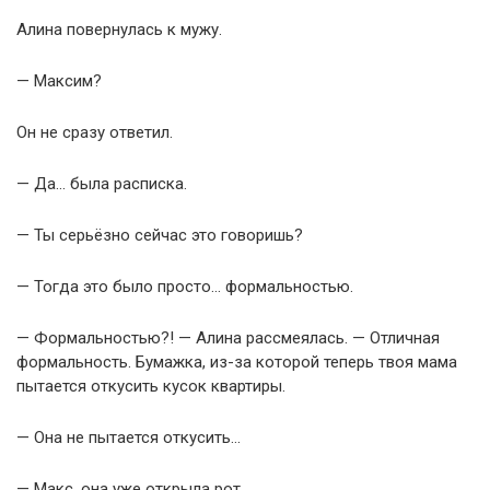
Алина повернулась к мужу.
— Максим?
Он не сразу ответил.
— Да… была расписка.
— Ты серьёзно сейчас это говоришь?
— Тогда это было просто… формальностью.
— Формальностью?! — Алина рассмеялась. — Отличная
формальность. Бумажка, из-за которой теперь твоя мама
пытается откусить кусок квартиры.
— Она не пытается откусить…
— Макс, она уже открыла рот.