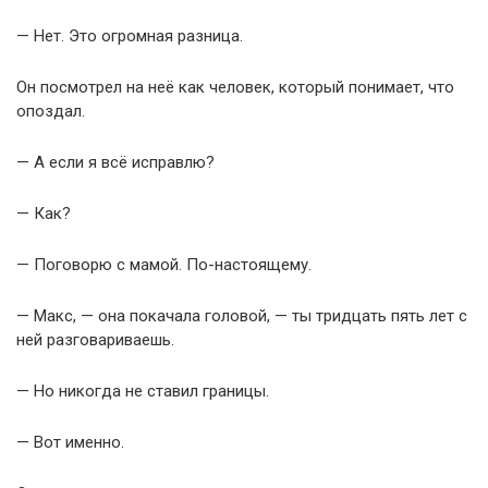
— Нет. Это огромная разница.
Он посмотрел на неё как человек, который понимает, что
опоздал.
— А если я всё исправлю?
— Как?
— Поговорю с мамой. По-настоящему.
— Макс, — она покачала головой, — ты тридцать пять лет с
ней разговариваешь.
— Но никогда не ставил границы.
— Вот именно.