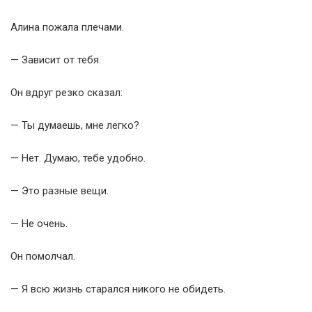
Алина пожала плечами.
— Зависит от тебя.
Он вдруг резко сказал:
— Ты думаешь, мне легко?
— Нет. Думаю, тебе удобно.
— Это разные вещи.
— Не очень.
Он помолчал.
— Я всю жизнь старался никого не обидеть.