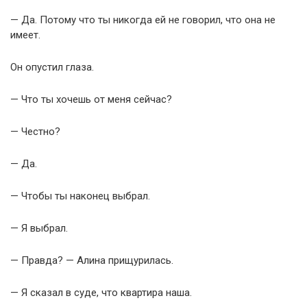
— Да. Потому что ты никогда ей не говорил, что она не
имеет.
Он опустил глаза.
— Что ты хочешь от меня сейчас?
— Честно?
— Да.
— Чтобы ты наконец выбрал.
— Я выбрал.
— Правда? — Алина прищурилась.
— Я сказал в суде, что квартира наша.