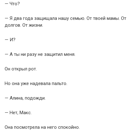
— Что?
— Я два года защищала нашу семью. От твоей мамы. От
долгов. От жизни.
— И?
— А ты ни разу не защитил меня.
Он открыл рот.
Но она уже надевала пальто.
— Алина, подожди.
— Нет, Макс.
Она посмотрела на него спокойно.