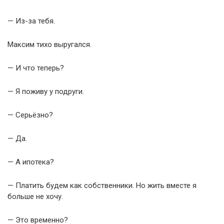
— Из-за тебя.
Максим тихо выругался.
— И что теперь?
— Я поживу у подруги.
— Серьёзно?
— Да.
— А ипотека?
— Платить будем как собственники. Но жить вместе я
больше не хочу.
— Это временно?