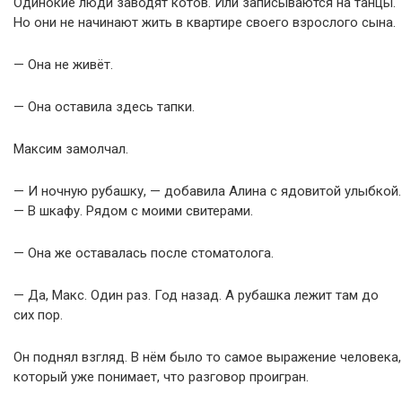
Одинокие люди заводят котов. Или записываются на танцы.
Но они не начинают жить в квартире своего взрослого сына.
— Она не живёт.
— Она оставила здесь тапки.
Максим замолчал.
— И ночную рубашку, — добавила Алина с ядовитой улыбкой.
— В шкафу. Рядом с моими свитерами.
— Она же оставалась после стоматолога.
— Да, Макс. Один раз. Год назад. А рубашка лежит там до
сих пор.
Он поднял взгляд. В нём было то самое выражение человека,
который уже понимает, что разговор проигран.