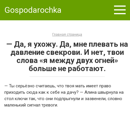
Skip
Gospodarochka
to
content
Главная страница
— Да, я ухожу. Да, мне плевать на
давление свекрови. И нет, твои
слова «я между двух огней»
больше не работают.
— Ты серьёзно считаешь, что твоя мать имеет право
приходить сюда как к себе на дачу? — Алина швырнула на
стол ключи так, что они подпрыгнули и зазвенели, словно
маленький сигнал тревоги.