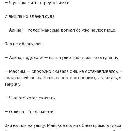
— Я устала жить в треугольнике.
И вышла из здания суда.
— Алина! — голос Максима догнал её уже на лестнице.
Она не обернулась.
— Алина, подожди! — шаги гулко застучали по ступеням.
— Максим, — спокойно сказала она, не останавливаясь, —
если ты сейчас скажешь слово «поговорим», я клянусь, я
закричу.
— Я не это хотел сказать.
— Отлично. Тогда молчи.
Они вышли на улицу. Майское солнце било прямо в глаза.