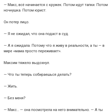
— Макс, всё начинается с кружек. Потом идут тапки. Потом
ночнушка. Потом юрист.
Он потер лицо.
— Я не ожидал, что она подаст в суд.
— А я ожидала. Потому что я живу в реальности, а ты — в
мире «мама просто переживает».
Максим тяжело выдохнул.
— Что ты теперь собираешься делать?
— Жить.
— Без меня?
— Макс… — она посмотрела на него внимательно. — А ты