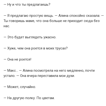
— Ну и что ты предлагаешь?
— Я предлагаю простую вещь. — Алина спокойно сказала: —
Ты говоришь маме, что она больше не приходит сюда без
нас.
— Это будет выглядеть ужасно.
— Хуже, чем она роется в моих трусах?
— Она не роется!
— Макс… — Алина посмотрела на него медленно, почти
устало. — Она вчера переставила мои духи.
— Может, случайно.
— На другую полку. По цветам.