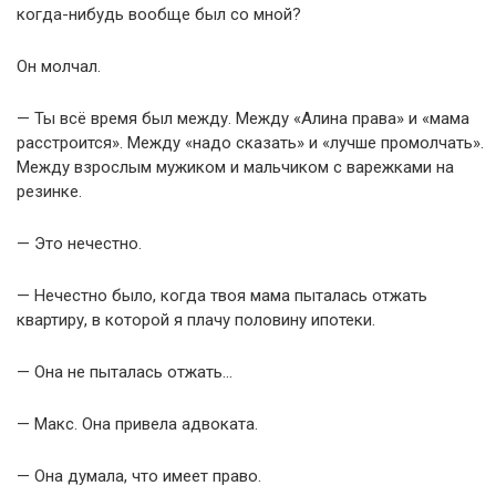
когда-нибудь вообще был со мной?
Он молчал.
— Ты всё время был между. Между «Алина права» и «мама
расстроится». Между «надо сказать» и «лучше промолчать».
Между взрослым мужиком и мальчиком с варежками на
резинке.
— Это нечестно.
— Нечестно было, когда твоя мама пыталась отжать
квартиру, в которой я плачу половину ипотеки.
— Она не пыталась отжать…
— Макс. Она привела адвоката.
— Она думала, что имеет право.