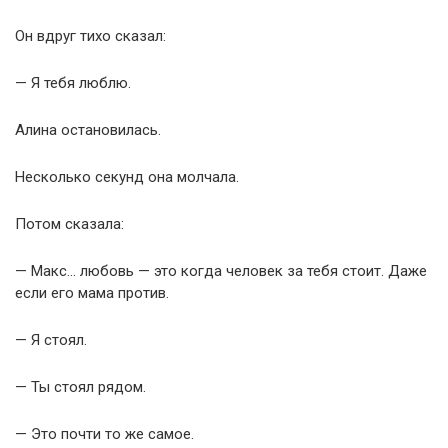
Он вдруг тихо сказал:
— Я тебя люблю.
Алина остановилась.
Несколько секунд она молчала.
Потом сказала:
— Макс… любовь — это когда человек за тебя стоит. Даже
если его мама против.
— Я стоял.
— Ты стоял рядом.
— Это почти то же самое.