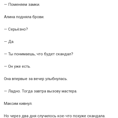
— Поменяем замки.
Алина подняла брови.
— Серьёзно?
— Да.
— Ты понимаешь, что будет скандал?
— Он уже есть.
Она впервые за вечер улыбнулась.
— Ладно. Тогда завтра вызову мастера.
Максим кивнул.
Но через два дня случилось кое-что похуже скандала.