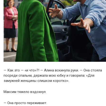
— Как это — «и что»?! — Алина вскинула руки. — Она стояла
посреди спальни, держала мою юбку и говорила: «Для
замужней женщины слишком коротко».
Максим тяжело вздохнул.
— Она просто переживает.