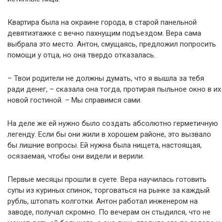
Квартира была на окраине города, в старой панельной
девятиэтажке с вечно пахнущим подъездом. Вера сама
выбрала это место. Антон, смущаясь, предложил попросить
помощи у отца, но она твердо отказалась.
– Твои родители не должны думать, что я вышла за тебя
ради денег, – сказала она тогда, протирая пыльное окно в их
новой гостиной. – Мы справимся сами.
На деле же ей нужно было создать абсолютно герметичную
легенду. Если бы они жили в хорошем районе, это вызвало
бы лишние вопросы. Ей нужна была нищета, настоящая,
осязаемая, чтобы они видели и верили.
Первые месяцы прошли в суете. Вера научилась готовить
супы из куриных спинок, торговаться на рынке за каждый
рубль, штопать колготки. Антон работал инженером на
заводе, получал скромно. По вечерам он стыдился, что не