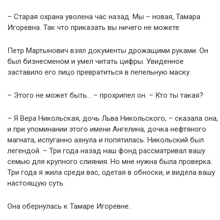
– Старая охрана уволена час назад. Мы – новая, Тамара
Игоревна. Так что приказать вы ничего не можете.
Петр Мартынович взял документы дрожащими руками. Он
был бизнесменом и умел читать цифры. Увиденное
заставило его лицо превратиться в пепельную маску.
– Этого не может быть… – прохрипел он. – Кто ты такая?
– Я Вера Никольская, дочь Льва Никольского, – сказала она,
и при упоминании этого имени Ангелина, дочка нефтяного
магната, испуганно ахнула и попятилась. Никольский был
легендой. – Три года назад наш фонд рассматривал вашу
семью для крупного слияния. Но мне нужна была проверка.
Три года я жила среди вас, одетая в обноски, и видела вашу
настоящую суть.
Она обернулась к Тамаре Игоревне.