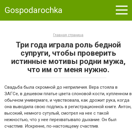
Skip
Gospodarochka
to
content
Главная страница
Три года играла роль бедной
супруги, чтобы проверить
истинные мотивы родни мужа,
что им от меня нужно.
Свадьба была скромной до неприличия. Вера стояла в
ЗАГСе, в дешевом платье цвета слоновой кости, купленном в
обычном универмаге, и чувствовала, как дрожит рука, когда
она выводила свою подпись в регистрационной книге. Антон,
высокий, немного сутулый, смотрел на нее с такой
нежностью, что у нее перехватывало дыхание. Он был
счастлив. Искренне, по-настоящему счастлив.