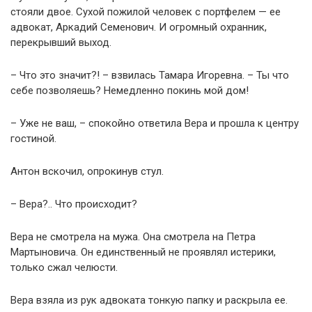
стояли двое. Сухой пожилой человек с портфелем — ее
адвокат, Аркадий Семенович. И огромный охранник,
перекрывший выход.
– Что это значит?! – взвилась Тамара Игоревна. – Ты что
себе позволяешь? Немедленно покинь мой дом!
– Уже не ваш, – спокойно ответила Вера и прошла к центру
гостиной.
Антон вскочил, опрокинув стул.
– Вера?.. Что происходит?
Вера не смотрела на мужа. Она смотрела на Петра
Мартыновича. Он единственный не проявлял истерики,
только сжал челюсти.
Вера взяла из рук адвоката тонкую папку и раскрыла ее.