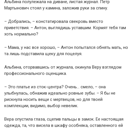
Альбина полулежала на диване, листая журнал. Петр
Мартынович стоял у камина, заложив руки за спину.
– Добрались, – констатировала свекровь вместо
приветствия. – Антон, выглядишь уставшим. Кормят тебя там
хоть нормально?
– Мама, у нас все хорошо, – Антон попытался обнять мать, но
та лишь подставила щеку для поцелуя.
Альбина, оторвавшись от журнала, окинула Веру взглядом
профессионального оценщика.
– Это платье из сток-центра? Очень… смело, – она
улыбнулась, обнажив идеально ровные зубы. – Я бы не
рискнула носить вещи с мертвецов, но для твоей
комплекции, видимо, выбор невелик.
Вера опустила глаза, сцепив пальцы в замок. Ее настоящая
одежда, та, что висела в шкафу особняка, оставленного ей