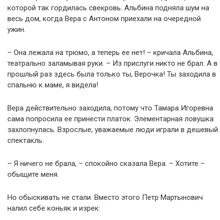
которой так гордилась свекровь. Альбина подняла шум на
весь дом, когда Вера с Антоном приехали на очередной
ужин.
– Она лежала на трюмо, а теперь ее нет! – кричала Альбина,
театрально заламывая руки. – Из прислуги никто не брал. А в
прошлый раз здесь была только ты, Верочка! Ты заходила в
спальню к маме, я видела!
Вера действительно заходила, потому что Тамара Игоревна
сама попросила ее принести платок. Элементарная ловушка
захлопнулась. Взрослые, уважаемые люди играли в дешевый
спектакль.
– Я ничего не брала, – спокойно сказала Вера. – Хотите –
обыщите меня.
Но обыскивать не стали. Вместо этого Петр Мартынович
налил себе коньяк и изрек: