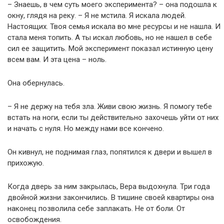
– Знаешь, в чем суть моего эксперимента? – она подошла к
окну, глядя на реку. – Я не мстила. Я искала людей.
Настоящих. Твоя семья искала во мне ресурсы и не нашла. И
стала меня топить. А ты искал любовь, но не нашел в себе
сил ее защитить. Мой эксперимент показал истинную цену
всем вам. И эта цена – ноль.
Она обернулась.
– Я не держу на тебя зла. Живи свою жизнь. Я помогу тебе
встать на ноги, если ты действительно захочешь уйти от них
и начать с нуля. Но между нами все кончено.
Он кивнул, не поднимая глаз, попятился к двери и вышел в
прихожую.
Когда дверь за ним закрылась, Вера выдохнула. Три года
двойной жизни закончились. В тишине своей квартиры она
наконец позволила себе заплакать. Не от боли. От
освобождения.