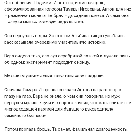
Оскорбления. Подачки. И вот она, истинная цель,
сформулированная голосом Тамары Игоревны. Антон для них
– разменная монета. Ее брак – досадная помеха. А сама она
– «серая мышь», которую надо выжать.
Она вернулась в дом. За столом Альбина, хищно улыбаясь,
рассказывала очередную унизительную историю.
Вера сидела тихо, ела суп серебряной ложкой и думала лишь
об одном: эксперимент подходит к концу.
Механизм уничтожения запустили через неделю.
Сначала Тамара Игоревна вызвала Антона на разговор с
глазу на глаз. Вера не знала, о чем они говорили, но муж
вернулся мрачнее тучи и с порога заявил, что мать считает ее
«неподходящей партией для будущего руководителя
семейного бизнеса».
Потом пропала брошь. Та самая, фамильная драгоценность,