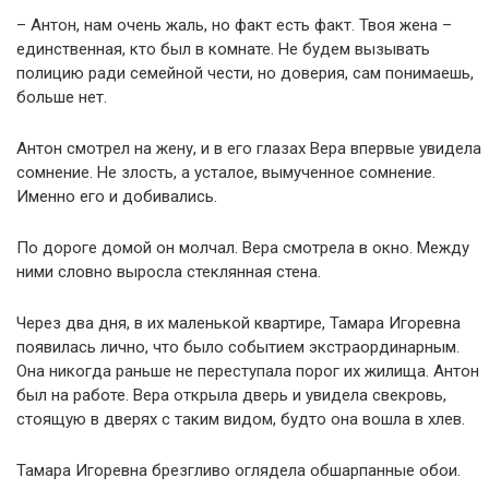
– Антон, нам очень жаль, но факт есть факт. Твоя жена –
единственная, кто был в комнате. Не будем вызывать
полицию ради семейной чести, но доверия, сам понимаешь,
больше нет.
Антон смотрел на жену, и в его глазах Вера впервые увидела
сомнение. Не злость, а усталое, вымученное сомнение.
Именно его и добивались.
По дороге домой он молчал. Вера смотрела в окно. Между
ними словно выросла стеклянная стена.
Через два дня, в их маленькой квартире, Тамара Игоревна
появилась лично, что было событием экстраординарным.
Она никогда раньше не переступала порог их жилища. Антон
был на работе. Вера открыла дверь и увидела свекровь,
стоящую в дверях с таким видом, будто она вошла в хлев.
Тамара Игоревна брезгливо оглядела обшарпанные обои.