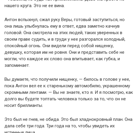
нашего круга. Это не ее вина.
Антон вспыхнул, сжал руку Веры, готовый заступиться, но
она лишь улыбнулась ему в ответ, едва заметно качнув
головой. Она смотрела на этих людей, таких уверенных в
своем праве судить, и в груди у нее разгорался холодный,
спокойный огонь. Они видели перед собой нищенку,
девушку, которая им не ровня. Они и представить себе не
могли, что каждое их слово она впитывает, как губка, и
запоминает.
Вы думаете, что получили нищенку, — билось в голове у нее,
пока Антон вел ее к старенькому автомобилю, украшенному
скромными лентами. — Вы не знаете, кто я. И я посмотрю, как
долго вы будете топтать человека только за то, что он не
носит бриллианты.
Это был не гнев, не обида. Это был хладнокровный план. Она
дала себе три года. Три года на то, чтобы увидеть их
истинные лица.