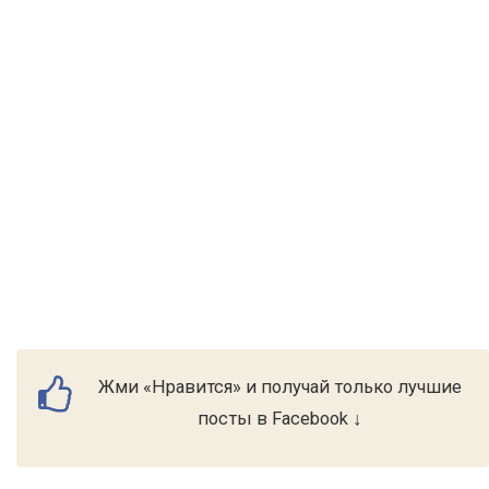
Жми «Нравится» и получай только лучшие
посты в Facebook ↓