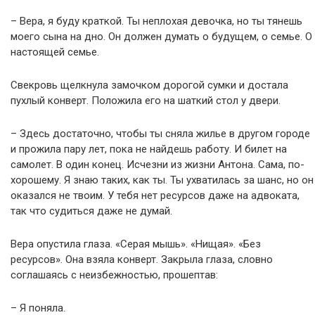
– Вера, я буду краткой. Ты неплохая девочка, но ты тянешь
моего сына на дно. Он должен думать о будущем, о семье. О
настоящей семье.
Свекровь щелкнула замочком дорогой сумки и достала
пухлый конверт. Положила его на шаткий стол у двери.
– Здесь достаточно, чтобы ты сняла жилье в другом городе
и прожила пару лет, пока не найдешь работу. И билет на
самолет. В один конец. Исчезни из жизни Антона. Сама, по-
хорошему. Я знаю таких, как ты. Ты ухватилась за шанс, но он
оказался не твоим. У тебя нет ресурсов даже на адвоката,
так что судиться даже не думай.
Вера опустила глаза. «Серая мышь». «Нищая». «Без
ресурсов». Она взяла конверт. Закрыла глаза, словно
соглашаясь с неизбежностью, прошептав:
– Я поняла.