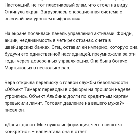
Настоящий, не тот пластиковый хлам, что стоял на виду.
Откинула экран. Загрузилась операционная система с
высочайшим уровнем шифрования.
На экране появилась панель управления активами. Фонды,
акции, недвижимость в четырех странах, счета в
швейцарских банках. Отец оставил ей империю, которую она,
будучи его единственной наследницей, преумножила за эти
годы через доверенных управляющих. Она была богаче
Мартыновых в несколько раз.
Вера открыла переписку с главой службы безопасности.
«Объект Тамара: переводы в офшоры на прошлой неделе
утроились. Объект Альбина: долги по кредитным картам
превысили лимит. Готовят давление на вашего мужа?» –
писал он.
«Давят давно. Мне нужна информация, чего они хотят
конкретно», – напечатала она в ответ.