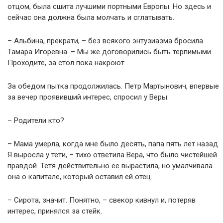
отцом, была сшита лучшими портными Европы. Но здесь и
сейчас она должна была молчать и сглатывать.
– Альбина, прекрати, – без всякого энтузиазма бросила
Тамара Игоревна. – Мы же договорились быть терпимыми.
Проходите, за стол пока накроют.
За обедом пытка продолжилась. Петр Мартынович, впервые
за вечер проявивший интерес, спросил у Веры:
– Родители кто?
– Мама умерла, когда мне было десять, папа пять лет назад.
Я выросла у тети, – тихо ответила Вера, что было чистейшей
правдой. Тетя действительно ее вырастила, но умалчивала
она о капитале, который оставил ей отец.
– Сирота, значит. Понятно, – свекор кивнул и, потеряв
интерес, принялся за стейк.