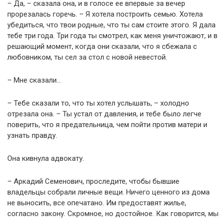
– Да, – сказала она, и в голосе ее впервые за вечер
прорезалась горечь. – Я хотела построить семью. Хотела
убедиться, что твои родные, что ты сам стоите этого. Я дала
тебе три года. Три года ты смотрел, как меня уничтожают, и в
решающий момент, когда они сказали, что я сбежала с
любовником, ты сел за стол с новой невестой.
– Мне сказали…
– Тебе сказали то, что ты хотел услышать, – холодно
отрезала она. – Ты устал от давления, и тебе было легче
поверить, что я предательница, чем пойти против матери и
узнать правду.
Она кивнула адвокату.
– Аркадий Семенович, проследите, чтобы бывшие
владельцы собрали личные вещи. Ничего ценного из дома
не выносить, все опечатано. Им предоставят жилье,
согласно закону. Скромное, но достойное. Как говорится, мы