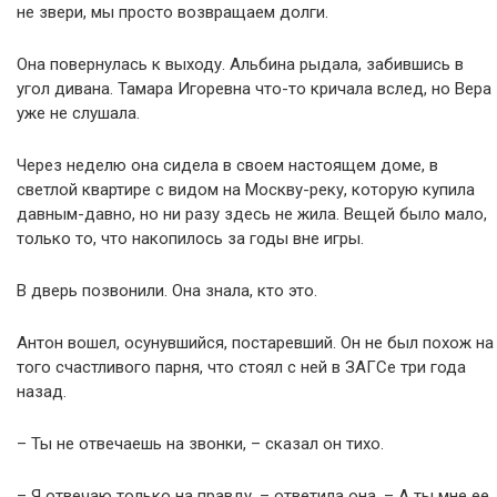
не звери, мы просто возвращаем долги.
Она повернулась к выходу. Альбина рыдала, забившись в
угол дивана. Тамара Игоревна что-то кричала вслед, но Вера
уже не слушала.
Через неделю она сидела в своем настоящем доме, в
светлой квартире с видом на Москву-реку, которую купила
давным-давно, но ни разу здесь не жила. Вещей было мало,
только то, что накопилось за годы вне игры.
В дверь позвонили. Она знала, кто это.
Антон вошел, осунувшийся, постаревший. Он не был похож на
того счастливого парня, что стоял с ней в ЗАГСе три года
назад.
– Ты не отвечаешь на звонки, – сказал он тихо.
– Я отвечаю только на правду, – ответила она. – А ты мне ее