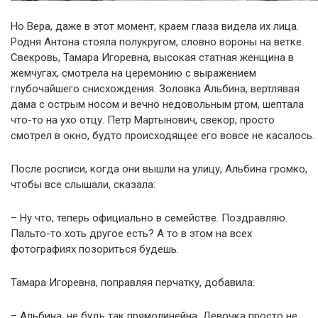
Но Вера, даже в этот момент, краем глаза видела их лица.
Родня Антона стояла полукругом, словно вороны на ветке.
Свекровь, Тамара Игоревна, высокая статная женщина в
жемчугах, смотрела на церемонию с выражением
глубочайшего снисхождения. Золовка Альбина, вертлявая
дама с острым носом и вечно недовольным ртом, шептала
что-то на ухо отцу. Петр Мартынович, свекор, просто
смотрел в окно, будто происходящее его вовсе не касалось.
После росписи, когда они вышли на улицу, Альбина громко,
чтобы все слышали, сказала:
– Ну что, теперь официально в семействе. Поздравляю.
Пальто-то хоть другое есть? А то в этом на всех
фотографиях позориться будешь.
Тамара Игоревна, поправляя перчатку, добавила:
– Альбина, не будь так прямолинейна. Девочка просто не