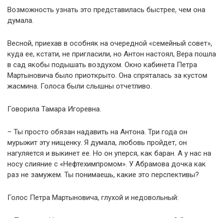
Возможность узнать это представилась быстрее, чем она
думала.
Весной, приехав в особняк на очередной «семейный совет»,
куда ее, кстати, не пригласили, но Антон настоял, Вера пошла
в сад якобы подышать воздухом. Окно кабинета Петра
Мартыновича было приоткрыто. Она спряталась за кустом
жасмина. Голоса были слышны отчетливо.
Говорила Тамара Игоревна.
– Ты просто обязан надавить на Антона. Три года он
мурыжит эту нищенку. Я думала, любовь пройдет, он
нагуляется и выкинет ее. Но он уперся, как баран. А у нас на
носу слияние с «Нефтехимпромом». У Абрамова дочка как
раз не замужем. Ты понимаешь, какие это перспективы?
Голос Петра Мартыновича, глухой и недовольный: