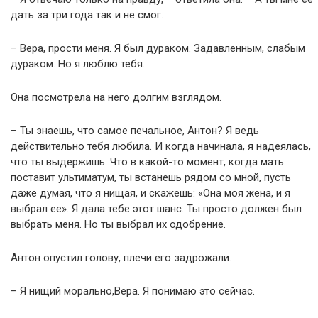
дать за три года так и не смог.
– Вера, прости меня. Я был дураком. Задавленным, слабым
дураком. Но я люблю тебя.
Она посмотрела на него долгим взглядом.
– Ты знаешь, что самое печальное, Антон? Я ведь
действительно тебя любила. И когда начинала, я надеялась,
что ты выдержишь. Что в какой-то момент, когда мать
поставит ультиматум, ты встанешь рядом со мной, пусть
даже думая, что я нищая, и скажешь: «Она моя жена, и я
выбрал ее». Я дала тебе этот шанс. Ты просто должен был
выбрать меня. Но ты выбрал их одобрение.
Антон опустил голову, плечи его задрожали.
– Я нищий морально,Вера. Я понимаю это сейчас.