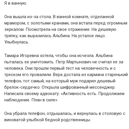
Я в ванную.
Она вышла из-за стола. В ванной комнате, отделанной
мрамором, с золотыми кранами, она встала перед огромным
зеркалом. Посмотрела на свое отражение. На дешевую
тряпку, как выразилась Альбина. На усталое лицо.
Улыбнулась.
Тамара Игоревна хотела, чтобы она исчезла. Альбина
пыталась ее уничтожить. Петр Мартынович не считал ее за
человека. Они прошли первый тест на человечность и с
треском его провалили. Вера достала из кармана старенький
телефон, тот самый, на который муж подарил дешевый
брелок-сердечко. Открыла шифрованный мессенджер.
Написала своему адвокату: «Активность есть. Продолжаем
наблюдение. План в силе».
Она убрала телефон, отдышалась, и вернулась в столовую с
виноватой улыбкой бедной родственницы.