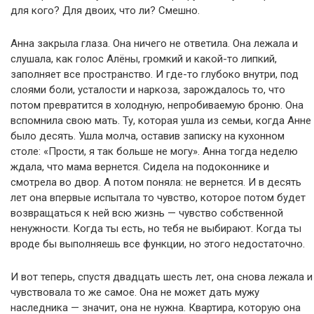
для кого? Для двоих, что ли? Смешно.
Анна закрыла глаза. Она ничего не ответила. Она лежала и
слушала, как голос Алёны, громкий и какой-то липкий,
заполняет все пространство. И где-то глубоко внутри, под
слоями боли, усталости и наркоза, зарождалось то, что
потом превратится в холодную, непробиваемую броню. Она
вспомнила свою мать. Ту, которая ушла из семьи, когда Анне
было десять. Ушла молча, оставив записку на кухонном
столе: «Прости, я так больше не могу». Анна тогда неделю
ждала, что мама вернется. Сидела на подоконнике и
смотрела во двор. А потом поняла: не вернется. И в десять
лет она впервые испытала то чувство, которое потом будет
возвращаться к ней всю жизнь — чувство собственной
ненужности. Когда ты есть, но тебя не выбирают. Когда ты
вроде бы выполняешь все функции, но этого недостаточно.
И вот теперь, спустя двадцать шесть лет, она снова лежала и
чувствовала то же самое. Она не может дать мужу
наследника — значит, она не нужна. Квартира, которую она