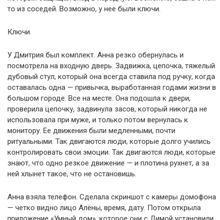
то из соседей. Возможно, у нее были ключи.
Ключи.
У Дмитрия был комплект. Анна резко обернулась и
посмотрела на входную дверь. Задвижка, цепочка, тяжелый
дубовый стул, который она всегда ставила под ручку, когда
оставалась одна — привычка, выработанная годами жизни в
большом городе. Все на месте. Она подошла к двери,
проверила цепочку, задвинула засов, который никогда не
использовала при муже, и только потом вернулась к
монитору. Ее движения были медленными, почти
ритуальными. Так двигаются люди, которые долго учились
контролировать свои эмоции. Так двигаются люди, которые
знают, что одно резкое движение — и плотина рухнет, а за
ней хлынет такое, что не остановишь.
Анна взяла телефон. Сделала скриншот с камеры домофона
— четко видно лицо Алёны, время, дату. Потом открыла
приложение «Умный дом», которое они с Димой установили