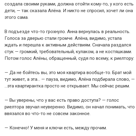
создала своими руками, должна отойти кому-то, у кого есть
дети, — так сказала Алёна. И никто не спросил, хочет ли она
этого сама.
В подъезде что-то грохнуло. Анна вернулась в реальность.
Голоса за дверью стали громче. Алёна, видимо, устала
ждать и перешла к активным действиям. Сначала раздался
стук — громкий, требовательный, кулаком, а не костяшками.
Потом голос Алёны, обращенный, судя по всему, к риелтору:
— Да не бойтесь вы, это моя квартира вообще-то. Брат мой
тут живет, а эта… — пауза, видимо, Алёна подбирала слово, —
…эта квартирантка просто не открывает. Мы сейчас решим.
— Вы уверены, что у вас есть право доступа? — голос
риелтора звучал неуверенно. Видимо, он начал понимать, что
ввязался во что-то не совсем законное.
— Конечно! У меня и ключи есть, между прочим.