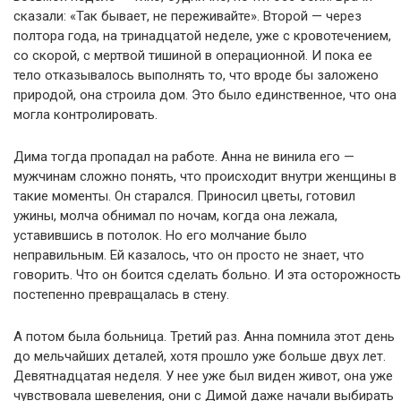
сказали: «Так бывает, не переживайте». Второй — через
полтора года, на тринадцатой неделе, уже с кровотечением,
со скорой, с мертвой тишиной в операционной. И пока ее
тело отказывалось выполнять то, что вроде бы заложено
природой, она строила дом. Это было единственное, что она
могла контролировать.
Дима тогда пропадал на работе. Анна не винила его —
мужчинам сложно понять, что происходит внутри женщины в
такие моменты. Он старался. Приносил цветы, готовил
ужины, молча обнимал по ночам, когда она лежала,
уставившись в потолок. Но его молчание было
неправильным. Ей казалось, что он просто не знает, что
говорить. Что он боится сделать больно. И эта осторожность
постепенно превращалась в стену.
А потом была больница. Третий раз. Анна помнила этот день
до мельчайших деталей, хотя прошло уже больше двух лет.
Девятнадцатая неделя. У нее уже был виден живот, она уже
чувствовала шевеления, они с Димой даже начали выбирать