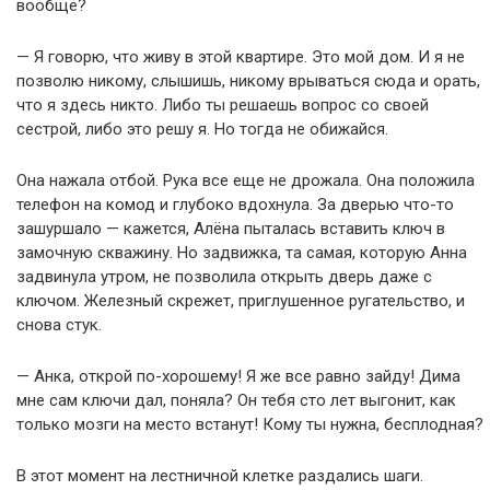
вообще?
— Я говорю, что живу в этой квартире. Это мой дом. И я не
позволю никому, слышишь, никому врываться сюда и орать,
что я здесь никто. Либо ты решаешь вопрос со своей
сестрой, либо это решу я. Но тогда не обижайся.
Она нажала отбой. Рука все еще не дрожала. Она положила
телефон на комод и глубоко вдохнула. За дверью что-то
зашуршало — кажется, Алёна пыталась вставить ключ в
замочную скважину. Но задвижка, та самая, которую Анна
задвинула утром, не позволила открыть дверь даже с
ключом. Железный скрежет, приглушенное ругательство, и
снова стук.
— Анка, открой по-хорошему! Я же все равно зайду! Дима
мне сам ключи дал, поняла? Он тебя сто лет выгонит, как
только мозги на место встанут! Кому ты нужна, бесплодная?
В этот момент на лестничной клетке раздались шаги.