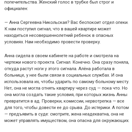
попечительства. Женский голос в трубке был строг и
официален:
— Анна Сергеевна Никольская? Вас беспокоит отдел опеки.
К нам поступил сигнал, что в вашей квартире может
находиться несовершеннолетний ребенок в опасных
условиях. Нам необходимо провести проверку.
Анна сидела в своем кабинете на работе и смотрела на
чертежи нового проекта. Сигнал. Конечно. Она сразу поняла,
откуда растут ноги у этого сигнала. Алёна работала в
больнице, у нее были связи в социальных службах. И она
использовала их, чтобы ударить по самому больному месту.
Нет, она не могла отнять квартиру через суд — пока что. Но
она могла создать такие условия, при которых жизнь Анны
превратится в ад. Проверки, комиссии, нервотрепка — все
для того, чтобы довести ее до срыва. До истерики. А потом
— предъявить в суде: смотрите, жена неадекватна, она не
может управлять имуществом, она опасна для окружающих.