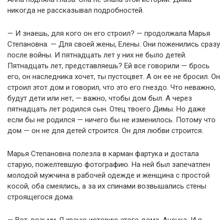
никогда не рассказывал подробностей.
— И знаешь, для кого он его строил? — продолжала Марья
Степановна. — Для своей жены, Елены. Они поженились сразу
после войны. И пятнадцать лет у них не было детей.
Пятнадцать лет, представляешь? Ей все говорили — брось
его, он наследника хочет, ты пустоцвет. А он ее не бросил. Он
строил этот дом и говорил, что это его гнездо. Что неважно,
будут дети или нет, — важно, чтобы дом был. А через
пятнадцать лет родился сын. Отец твоего Димы. Но даже
если бы не родился — ничего бы не изменилось. Потому что
дом — он не для детей строится. Он для любви строится.
Марья Степановна полезла в карман фартука и достала
старую, пожелтевшую фотографию. На ней был запечатлен
молодой мужчина в рабочей одежде и женщина с простой
косой, оба смеялись, а за их спинами возвышались стены
строящегося дома.