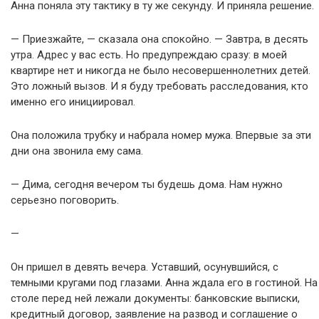
Анна поняла эту тактику в ту же секунду. И приняла решение.
— Приезжайте, — сказала она спокойно. — Завтра, в десять
утра. Адрес у вас есть. Но предупреждаю сразу: в моей
квартире нет и никогда не было несовершеннолетних детей.
Это ложный вызов. И я буду требовать расследования, кто
именно его инициировал.
Она положила трубку и набрала номер мужа. Впервые за эти
дни она звонила ему сама.
— Дима, сегодня вечером ты будешь дома. Нам нужно
серьезно поговорить.
—
Он пришел в девять вечера. Уставший, осунувшийся, с
темными кругами под глазами. Анна ждала его в гостиной. На
столе перед ней лежали документы: банковские выписки,
кредитный договор, заявление на развод и соглашение о