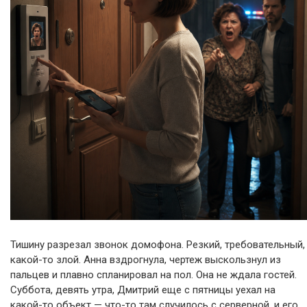
Тишину разрезал звонок домофона. Резкий, требовательный,
какой-то злой. Анна вздрогнула, чертеж выскользнул из
пальцев и плавно спланировал на пол. Она не ждала гостей.
Суббота, девять утра, Дмитрий еще с пятницы уехал на
какой-то объект — что-то там случилось с серверной, и его,