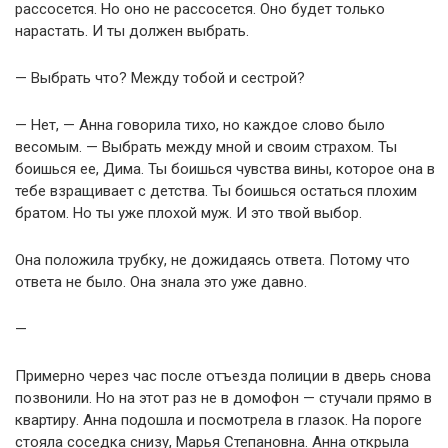
рассосется. Но оно не рассосется. Оно будет только
нарастать. И ты должен выбрать.
— Выбрать что? Между тобой и сестрой?
— Нет, — Анна говорила тихо, но каждое слово было
весомым. — Выбрать между мной и своим страхом. Ты
боишься ее, Дима. Ты боишься чувства вины, которое она в
тебе взращивает с детства. Ты боишься остаться плохим
братом. Но ты уже плохой муж. И это твой выбор.
Она положила трубку, не дожидаясь ответа. Потому что
ответа не было. Она знала это уже давно.
—
Примерно через час после отъезда полиции в дверь снова
позвонили. Но на этот раз не в домофон — стучали прямо в
квартиру. Анна подошла и посмотрела в глазок. На пороге
стояла соседка снизу, Марья Степановна. Анна открыла