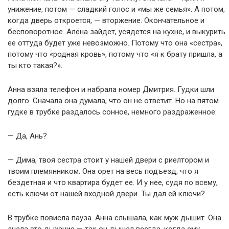
унижение, потом — сладкий голос и «мы же семья». А потом,
когда дверь откроется, — вторжение. Окончательное и
бесповоротное. Алёна зайдет, усядется на кухне, и выкурить
ее оттуда будет уже невозможно. Потому что она «сестра»,
потому что «родная кровь», потому что «я к брату пришла, а
ты кто такая?».
Анна взяла телефон и набрала номер Дмитрия. Гудки шли
долго. Сначала она думала, что он не ответит. Но на пятом
гудке в трубке раздалось сонное, немного раздраженное:
— Да, Ань?
— Дима, твоя сестра стоит у нашей двери с риелтором и
твоим племянником. Она орет на весь подъезд, что я
бездетная и что квартира будет ее. И у нее, судя по всему,
есть ключи от нашей входной двери. Ты дал ей ключи?
В трубке повисла пауза. Анна слышала, как муж дышит. Она