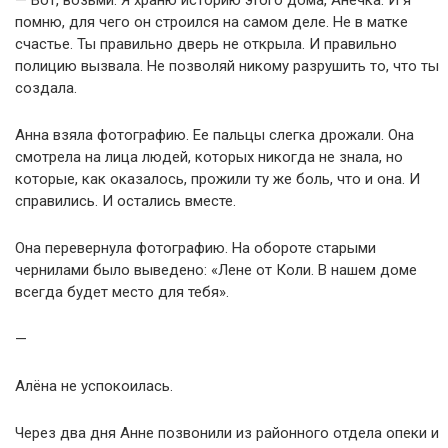
— Вот, возьми. Я храню историю этого дома, Анечка. И я
помню, для чего он строился на самом деле. Не в матке
счастье. Ты правильно дверь не открыла. И правильно
полицию вызвала. Не позволяй никому разрушить то, что ты
создала.
Анна взяла фотографию. Ее пальцы слегка дрожали. Она
смотрела на лица людей, которых никогда не знала, но
которые, как оказалось, прожили ту же боль, что и она. И
справились. И остались вместе.
Она перевернула фотографию. На обороте старыми
чернилами было выведено: «Лене от Коли. В нашем доме
всегда будет место для тебя».
—
Алёна не успокоилась.
Через два дня Анне позвонили из районного отдела опеки и