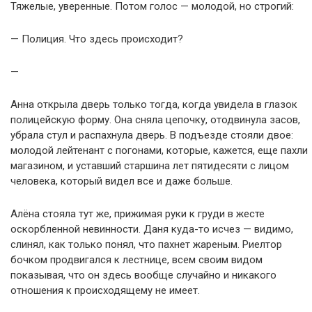
Тяжелые, уверенные. Потом голос — молодой, но строгий:
— Полиция. Что здесь происходит?
—
Анна открыла дверь только тогда, когда увидела в глазок
полицейскую форму. Она сняла цепочку, отодвинула засов,
убрала стул и распахнула дверь. В подъезде стояли двое:
молодой лейтенант с погонами, которые, кажется, еще пахли
магазином, и уставший старшина лет пятидесяти с лицом
человека, который видел все и даже больше.
Алёна стояла тут же, прижимая руки к груди в жесте
оскорбленной невинности. Даня куда-то исчез — видимо,
слинял, как только понял, что пахнет жареным. Риелтор
бочком продвигался к лестнице, всем своим видом
показывая, что он здесь вообще случайно и никакого
отношения к происходящему не имеет.