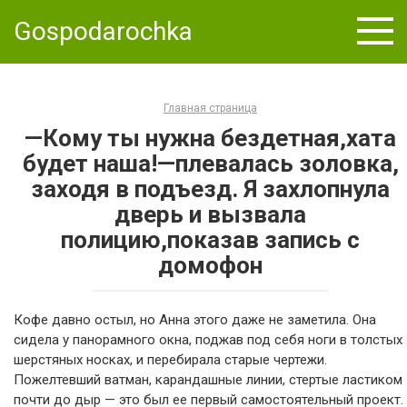
Skip
Gospodarochka
to
content
Главная страница
—Кому ты нужна бездетная,хата
будет наша!—плевалась золовка,
заходя в подъезд. Я захлопнула
дверь и вызвала
полицию,показав запись с
домофон
Кофе давно остыл, но Анна этого даже не заметила. Она
сидела у панорамного окна, поджав под себя ноги в толстых
шерстяных носках, и перебирала старые чертежи.
Пожелтевший ватман, карандашные линии, стертые ластиком
почти до дыр — это был ее первый самостоятельный проект.