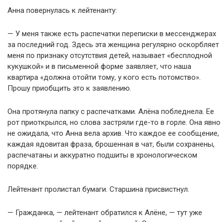
Анна повернулась к лейтенанту:
— У меня также есть распечатки переписки в мессенджерах
за последний год. Здесь эта женщина регулярно оскорбляет
меня по признаку отсутствия детей, называет «бесплодной
кукушкой» и в письменной форме заявляет, что наша
квартира «должна отойти тому, у кого есть потомство».
Прошу приобщить это к заявлению.
Она протянула папку с распечатками. Алёна побледнела. Ее
рот приоткрылся, но слова застряли где-то в горле. Она явно
не ожидала, что Анна вела архив. Что каждое ее сообщение,
каждая ядовитая фраза, брошенная в чат, были сохранены,
распечатаны и аккуратно подшиты в хронологическом
порядке.
Лейтенант пролистал бумаги. Старшина присвистнул.
— Гражданка, — лейтенант обратился к Алёне, — тут уже