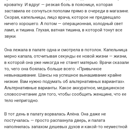
кроватку. И вдруг — резкая боль в пояснице, которая
заставила ее согнуться пополам прямо в очереди в магазине.
Скорая, капельницы, лицо врача, которое не предвещало
ничего хорошего. А потом — операционная, холодный свет
ламп, и тишина. Глухая, ватная тишина, в которой тонут все
звуки.
Она лежала в палате одна и смотрела в потолок. Капельница
мерно капала, отсчитывая секунды ее новой жизни — жизни,
в которой она уже никогда не станет матерью. Врачи сказали
то, чего она боялась больше всего: «Привычное
невынашивание. Шансы на успешное вынашивание крайне
низкие. Вам нужно подумать об альтернативных вариантах».
Альтернативные варианты. Какое аккуратное, медицинское
словосочетание для того, чтобы сообщить женщине, что ее
тело непригодно.
В тот день в палату ворвалась Алёна. Она даже не
постучалась — просто распахнула дверь, и палата
наполнилась запахом дешевых духов и какой-то неуместной