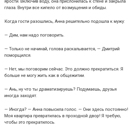
ярости. Включив воду, она прислонилась к стене и закрыла
глаза. Внутри все кипело от возмущения и обиды.
Когда гости разошлись, Анна решительно подошла к мужу:
— Дим, нам надо поговорить.
— Только не начинай, голова раскалывается, — Дмитрий
поморщился.
— Нет, мы поговорим сейчас. Это должно прекратиться. Я
больше не могу жить как в общежитии.
— Ань, ну что ты драматизируешь? Подумаешь, друзья
иногда заходят.
— Иногда? — Анна повысила голос. — Они здесь постоянно!
Моя квартира превратилась в проходной двор! Я требую,
чтобы это прекратилось.