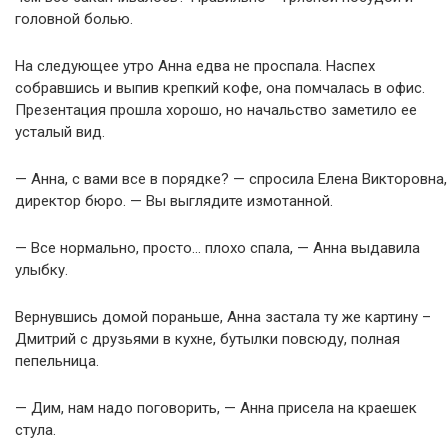
головной болью.
На следующее утро Анна едва не проспала. Наспех
собравшись и выпив крепкий кофе, она помчалась в офис.
Презентация прошла хорошо, но начальство заметило ее
усталый вид.
— Анна, с вами все в порядке? — спросила Елена Викторовна,
директор бюро. — Вы выглядите измотанной.
— Все нормально, просто… плохо спала, — Анна выдавила
улыбку.
Вернувшись домой пораньше, Анна застала ту же картину –
Дмитрий с друзьями в кухне, бутылки повсюду, полная
пепельница.
— Дим, нам надо поговорить, — Анна присела на краешек
стула.