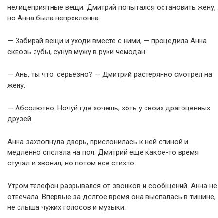
нелицеприятные вещи. Дмитрий попытался остановить жену,
но Анна была непреклонна.
— Забирай вещи и уходи вместе с ними, — процедила Анна
сквозь зубы, сунув мужу в руки чемодан.
— Ань, ты что, серьезно? — Дмитрий растерянно смотрел на
жену.
— Абсолютно. Ночуй где хочешь, хоть у своих драгоценных
друзей.
Анна захлопнула дверь, прислонилась к ней спиной и
медленно сползла на пол. Дмитрий еще какое-то время
стучал и звонил, но потом все стихло.
Утром телефон разрывался от звонков и сообщений. Анна не
отвечала. Впервые за долгое время она выспалась в тишине,
не слыша чужих голосов и музыки.