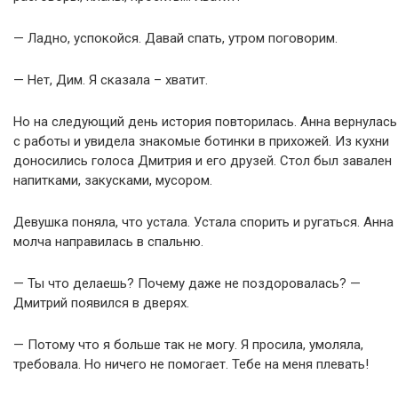
— Ладно, успокойся. Давай спать, утром поговорим.
— Нет, Дим. Я сказала – хватит.
Но на следующий день история повторилась. Анна вернулась
с работы и увидела знакомые ботинки в прихожей. Из кухни
доносились голоса Дмитрия и его друзей. Стол был завален
напитками, закусками, мусором.
Девушка поняла, что устала. Устала спорить и ругаться. Анна
молча направилась в спальню.
— Ты что делаешь? Почему даже не поздоровалась? —
Дмитрий появился в дверях.
— Потому что я больше так не могу. Я просила, умоляла,
требовала. Но ничего не помогает. Тебе на меня плевать!