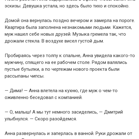
эскизы. Девушка устала, но здесь было тихо и спокойно.
Домой она вернулась поздно вечером и замерла на пороге.
Квартира была заполнена незнакомыми людьми. Кажется,
муж нашел себе новых друзей. Музыка гремела так, что
дрожали стекла. В воздухе висел густой дым.
Пробираясь через толпу к спальне, Анна увидела какого-то
мужчину, спящего на ее рабочем столе. Рядом валялись
пустые бутылки, а по чертежам нового проекта были
рассыпаны чипсы.
— Дима! — Анна влетела на кухню, где муж о чем-то
оживленно беседовал с компанией.
— О, малыш! А мы тут немного засиделись, — Дмитрий
улыбнулся. — Скоро разойдемся.
Анна развернулась и заперлась в ванной. Руки дрожали от