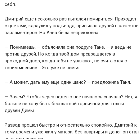
себя.
Дмитрий еще несколько раз пытался помириться. Приходил
с цветами, караулил у подъезда, присылал друзей в качестве
парламентеров. Но Анна была непреклонна.
— Понимаешь, — объясняла она подруге Тане, — я ведь не
против друзей. Но когда твой дом превращается в
проходной двор, когда тебя не уважают, не считаются с
твоим мнением… Это уже не семья.
— А может, дать ему еще один шанс? — предложила Таня.
— Зачем? Чтобы через неделю все началось сначала? Нет, я
больше не хочу быть бесплатной горничной для толпы
друзей Димы.
Развод прошел быстро и относительно спокойно. Дмитрий к
тому времени уже жил у матери, без квартиры и денег он стал
не нужен друзьям.