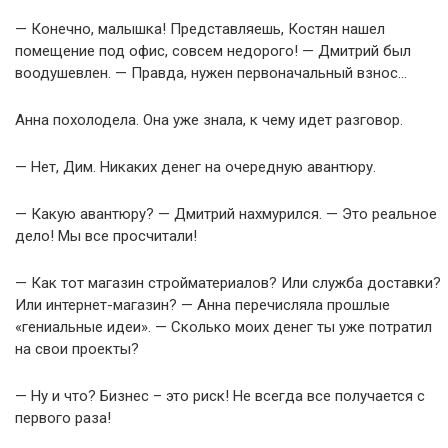
— Конечно, малышка! Представляешь, Костян нашел
помещение под офис, совсем недорого! — Дмитрий был
воодушевлен. — Правда, нужен первоначальный взнос…
Анна похолодела. Она уже знала, к чему идет разговор.
— Нет, Дим. Никаких денег на очередную авантюру.
— Какую авантюру? — Дмитрий нахмурился. — Это реальное
дело! Мы все просчитали!
— Как тот магазин стройматериалов? Или служба доставки?
Или интернет-магазин? — Анна перечисляла прошлые
«гениальные идеи». — Сколько моих денег ты уже потратил
на свои проекты?
— Ну и что? Бизнес – это риск! Не всегда все получается с
первого раза!