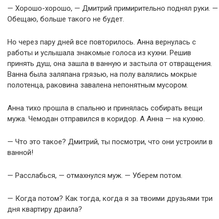
— Хорошо-хорошо, — Дмитрий примирительно поднял руки. —
Обещаю, больше такого не будет.
Но через пару дней все повторилось. Анна вернулась с
работы и услышала знакомые голоса из кухни. Решив
принять душ, она зашла в ванную и застыла от отвращения.
Ванна была заляпана грязью, на полу валялись мокрые
полотенца, раковина завалена непонятным мусором.
Анна тихо прошла в спальню и принялась собирать вещи
мужа. Чемодан отправился в коридор. А Анна — на кухню.
— Что это такое? Дмитрий, ты посмотри, что они устроили в
ванной!
— Расслабься, — отмахнулся муж. — Уберем потом.
— Когда потом? Как тогда, когда я за твоими друзьями три
дня квартиру драила?