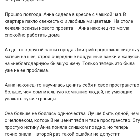
Прошло полгода. Анна сидела в кресле с чашкой чая. В
квартире пахло свежестью и любимыми цветами. На столе
лежали эскизы нового проекта – Анна наконец-то могла
спокойно работать дома.
А где-то в другой части города Дмитрий продолжал сидеть у
матери на шее, строя очередные воздушные замки и жалуясь
на «неблагодарную» бывшую жену. Только теперь это была
уже не ее проблема.
Анна наконец-то научилась ценить себя и свое пространство
больше, чем сомнительную компанию людей, не умеющих
уважать чужие границы.
Она больше не боялась одиночества. Лучше быть одной, чем
с человеком, который не ценит тебя и твое пространство. Эту
простую истину Анна поняла слишком поздно, но теперь
точно знала – второй раз такой ошибки не допустит