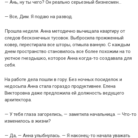
— Ань, ну ты чего? Он реально серьезный бизнесмен…
— Все, Дим. Я подаю на развод.
Прошла неделя. Анна методично вычищала квартиру от
следов бесконечных тусовок. Выбросила прожженный
ковер, перестирала все шторы, отмыла ванную. С каждым
днем пространство становилось все более похожим на то
уютное гнездышко, которое Анна когда-то создавала для
себя.
На работе дела пошли в гору. Без ночных посиделок и
недосыпа Анна стала гораздо продуктивнее. Елена
Викторовна даже предложила ей должность ведущего
архитектора.
— У тебя глаза загорелись, — заметила начальница. — Что-то
изменилось в жизни?
— Да, — Анна улыбнулась. — Я наконец-то начала уважать