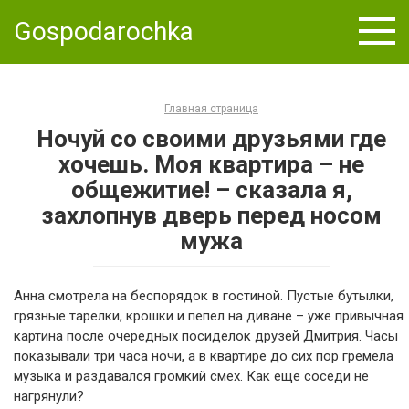
Skip
Gospodarochka
to
content
Главная страница
Ночуй со своими друзьями где
хочешь. Моя квартира – не
общежитие! – сказала я,
захлопнув дверь перед носом
мужа
Анна смотрела на беспорядок в гостиной. Пустые бутылки,
грязные тарелки, крошки и пепел на диване – уже привычная
картина после очередных посиделок друзей Дмитрия. Часы
показывали три часа ночи, а в квартире до сих пор гремела
музыка и раздавался громкий смех. Как еще соседи не
нагрянули?