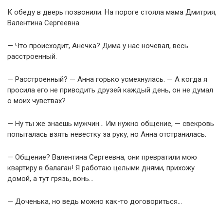
К обеду в дверь позвонили. На пороге стояла мама Дмитрия,
Валентина Сергеевна.
— Что происходит, Анечка? Дима у нас ночевал, весь
расстроенный.
— Расстроенный? — Анна горько усмехнулась. — А когда я
просила его не приводить друзей каждый день, он не думал
о моих чувствах?
— Ну ты же знаешь мужчин… Им нужно общение, — свекровь
попыталась взять невестку за руку, но Анна отстранилась.
— Общение? Валентина Сергеевна, они превратили мою
квартиру в балаган! Я работаю целыми днями, прихожу
домой, а тут грязь, вонь…
— Доченька, но ведь можно как-то договориться…