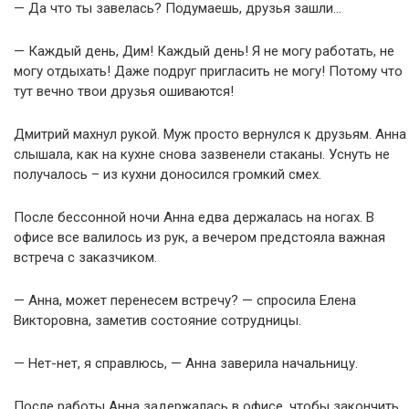
— Да что ты завелась? Подумаешь, друзья зашли…
— Каждый день, Дим! Каждый день! Я не могу работать, не
могу отдыхать! Даже подруг пригласить не могу! Потому что
тут вечно твои друзья ошиваются!
Дмитрий махнул рукой. Муж просто вернулся к друзьям. Анна
слышала, как на кухне снова зазвенели стаканы. Уснуть не
получалось – из кухни доносился громкий смех.
После бессонной ночи Анна едва держалась на ногах. В
офисе все валилось из рук, а вечером предстояла важная
встреча с заказчиком.
— Анна, может перенесем встречу? — спросила Елена
Викторовна, заметив состояние сотрудницы.
— Нет-нет, я справлюсь, — Анна заверила начальницу.
После работы Анна задержалась в офисе, чтобы закончить