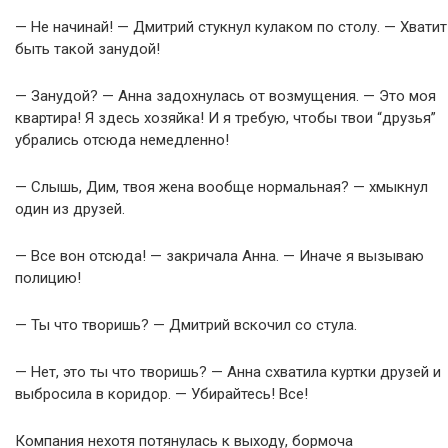
— Не начинай! — Дмитрий стукнул кулаком по столу. — Хватит
быть такой занудой!
— Занудой? — Анна задохнулась от возмущения. — Это моя
квартира! Я здесь хозяйка! И я требую, чтобы твои “друзья”
убрались отсюда немедленно!
— Слышь, Дим, твоя жена вообще нормальная? — хмыкнул
один из друзей.
— Все вон отсюда! — закричала Анна. — Иначе я вызываю
полицию!
— Ты что творишь? — Дмитрий вскочил со стула.
— Нет, это ты что творишь? — Анна схватила куртки друзей и
выбросила в коридор. — Убирайтесь! Все!
Компания нехотя потянулась к выходу, бормоча