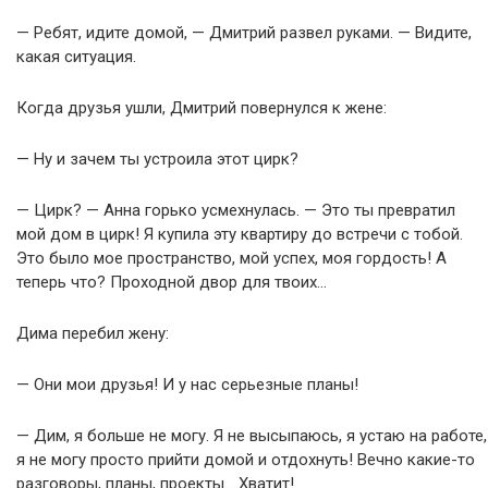
— Ребят, идите домой, — Дмитрий развел руками. — Видите,
какая ситуация.
Когда друзья ушли, Дмитрий повернулся к жене:
— Ну и зачем ты устроила этот цирк?
— Цирк? — Анна горько усмехнулась. — Это ты превратил
мой дом в цирк! Я купила эту квартиру до встречи с тобой.
Это было мое пространство, мой успех, моя гордость! А
теперь что? Проходной двор для твоих…
Дима перебил жену:
— Они мои друзья! И у нас серьезные планы!
— Дим, я больше не могу. Я не высыпаюсь, я устаю на работе,
я не могу просто прийти домой и отдохнуть! Вечно какие-то
разговоры, планы, проекты… Хватит!