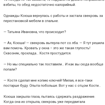
взбиты, то обед недостаточно калорийный.
Однажды Ксюша вернулась с работы и застала свекровь за
перестановкой мебели в спальне.
— Татьяна Ивановна, что происходит?
— Ах, Ксюша! — свекровь вытерла пот со лба. — Я тут решила
вам помочь. Кровать у окна – это же такая глупость!
Сквозняк, прохлада… Костя простудится.
— Но мы специально так поставили… И как вы сюда вообще
попали?
— Костя сделал мне копию ключей! Милая, я все-таки
постарше буду. Опыта побольше. Вот у нас с отцом Кости…
Ксюша закрыла глаза, пытаясь сдержать раздражение.
Когда она их открыла, свекровь уже передвигала