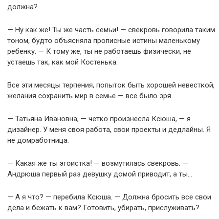
должна?
— Ну как же! Ты же часть семьи! — свекровь говорила таким
тоном, будто объясняла прописные истины маленькому
ребенку. — К тому же, ты не работаешь физически, не
устаешь так, как мой Костенька.
Все эти месяцы терпения, попыток быть хорошей невесткой,
желания сохранить мир в семье — все было зря.
— Татьяна Ивановна, — четко произнесла Ксюша, — я
дизайнер. У меня своя работа, свои проекты и дедлайны. Я
не домработница.
— Какая же ты эгоистка! — возмутилась свекровь. —
Андрюша первый раз девушку домой приводит, а ты…
— А я что? — перебила Ксюша. — Должна бросить все свои
дела и бежать к вам? Готовить, убирать, прислуживать?