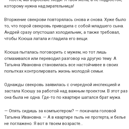
которому нужна надзирательница!
Вторжение свекрови повторялась снова и снова. Хуже было
то, что порой свекровь приводила с собой младшего сына.
Андрей сразу опустошал холодильник, а также требовал,
чтобы Ксюша латала и гладила его вещи.
Ксюша пыталась поговорить с мужем, но тот лишь
отмахивался или переводил разговор на другую тему. А
Татьяна Ивановна становилась все настойчивее в своих
попытках контролировать жизнь молодой семьи.
Однажды свекровь заявилась с очередной инспекцией и
застала Ксюшу за работой над важным проектом. В этот раз
она была не одна. Где-то по квартире шатался брат мужа.
— Опять сидишь за компьютером? — покачала головой
Татьяна Ивановна. — А в квартире пыль не протерта, и белье
не поглажено. Я вот в твоем возрасте…