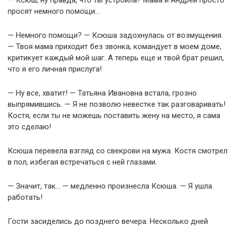
просят немного помощи…
— Немного помощи? — Ксюша задохнулась от возмущения.
— Твоя мама приходит без звонка, командует в моем доме,
критикует каждый мой шаг. А теперь еще и твой брат решил,
что я его личная прислуга!
— Ну все, хватит! — Татьяна Ивановна встала, грозно
выпрямившись. — Я не позволю невестке так разговаривать!
Костя, если ты не можешь поставить жену на место, я сама
это сделаю!
Ксюша перевела взгляд со свекрови на мужа. Костя смотрел
в пол, избегая встречаться с ней глазами.
— Значит, так… — медленно произнесла Ксюша. — Я ушла
работать!
Гости засиделись до позднего вечера. Несколько дней