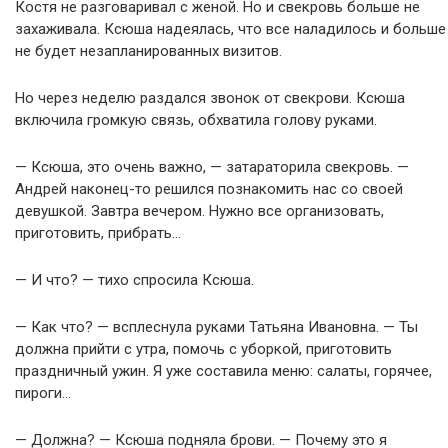
Костя не разговаривал с женой. Но и свекровь больше не
захаживала. Ксюша надеялась, что все наладилось и больше
не будет незапланированных визитов.
Но через неделю раздался звонок от свекрови. Ксюша
включила громкую связь, обхватила голову руками.
— Ксюша, это очень важно, — затараторила свекровь. —
Андрей наконец-то решился познакомить нас со своей
девушкой. Завтра вечером. Нужно все организовать,
приготовить, прибрать…
— И что? — тихо спросила Ксюша.
— Как что? — всплеснула руками Татьяна Ивановна. — Ты
должна прийти с утра, помочь с уборкой, приготовить
праздничный ужин. Я уже составила меню: салаты, горячее,
пироги…
— Должна? — Ксюша подняла брови. — Почему это я