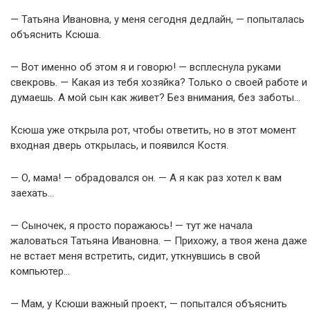
— Татьяна Ивановна, у меня сегодня дедлайн, — попыталась
объяснить Ксюша.
— Вот именно об этом я и говорю! — всплеснула руками
свекровь. — Какая из тебя хозяйка? Только о своей работе и
думаешь. А мой сын как живет? Без внимания, без заботы…
Ксюша уже открыла рот, чтобы ответить, но в этот момент
входная дверь открылась, и появился Костя.
— О, мама! — обрадовался он. — А я как раз хотел к вам
заехать…
— Сыночек, я просто поражаюсь! — тут же начала
жаловаться Татьяна Ивановна. — Прихожу, а твоя жена даже
не встает меня встретить, сидит, уткнувшись в свой
компьютер…
— Мам, у Ксюши важный проект, — попытался объяснить