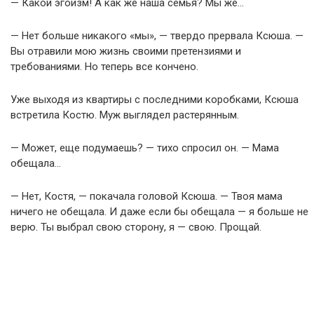
— Какой эгоизм! А как же наша семья? Мы же…
— Нет больше никакого «мы», — твердо прервала Ксюша. —
Вы отравили мою жизнь своими претензиями и
требованиями. Но теперь все кончено.
Уже выходя из квартиры с последними коробками, Ксюша
встретила Костю. Муж выглядел растерянным.
— Может, еще подумаешь? — тихо спросил он. — Мама
обещала…
— Нет, Костя, — покачала головой Ксюша. — Твоя мама
ничего не обещала. И даже если бы обещала — я больше не
верю. Ты выбрал свою сторону, я — свою. Прощай.