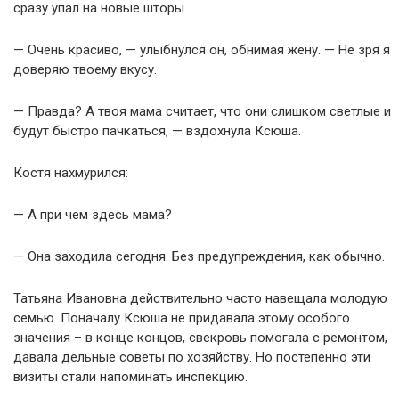
сразу упал на новые шторы.
— Очень красиво, — улыбнулся он, обнимая жену. — Не зря я
доверяю твоему вкусу.
— Правда? А твоя мама считает, что они слишком светлые и
будут быстро пачкаться, — вздохнула Ксюша.
Костя нахмурился:
— А при чем здесь мама?
— Она заходила сегодня. Без предупреждения, как обычно.
Татьяна Ивановна действительно часто навещала молодую
семью. Поначалу Ксюша не придавала этому особого
значения – в конце концов, свекровь помогала с ремонтом,
давала дельные советы по хозяйству. Но постепенно эти
визиты стали напоминать инспекцию.