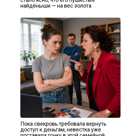
найдёныши — на вес золота
Пока свекровь требовала вернуть
доступ к деньгам, невестка уже
поставила точку в этой семейной