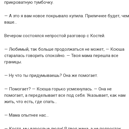
прикроватную тумбочку.
— А это я вам новое покрывало купила. Приличнее будет, чем
ваше…
Вечером состоялся непростой разговор с Костей.
— Любимый, так больше продолжаться не может, — Ксюша
старалась говорить спокойно. — Твоя мама перешла все
границы.
— Ну что ты придумываешь? Она же помогает.
— Помогает? — Ксюша горько усмехнулась. — Она не
помогает, а переделывает все под себя. Указывает, как нам
жить, что есть, где спать…
— Мама опытнее нас…
— Костя, мы взрослые люди! Я твоя жена, а не подросток,