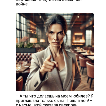
войне.
– А ты что делаешь на моем юбилее? Я
приглашала только сына! Пошла вон! –
с насмешкой сказала свекровь