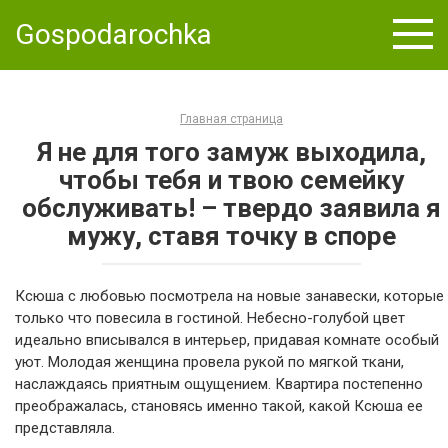
Skip
Gospodarochka
to
content
Главная страница
Я не для того замуж выходила,
чтобы тебя и твою семейку
обслуживать! – твердо заявила я
мужу, ставя точку в споре
Ксюша с любовью посмотрела на новые занавески, которые
только что повесила в гостиной. Небесно-голубой цвет
идеально вписывался в интерьер, придавая комнате особый
уют. Молодая женщина провела рукой по мягкой ткани,
наслаждаясь приятным ощущением. Квартира постепенно
преображалась, становясь именно такой, какой Ксюша ее
представляла.