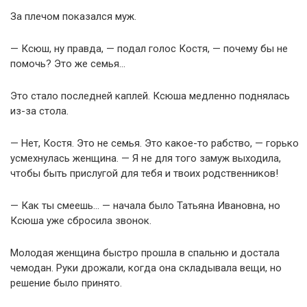
За плечом показался муж.
— Ксюш, ну правда, — подал голос Костя, — почему бы не
помочь? Это же семья…
Это стало последней каплей. Ксюша медленно поднялась
из-за стола.
— Нет, Костя. Это не семья. Это какое-то рабство, — горько
усмехнулась женщина. — Я не для того замуж выходила,
чтобы быть прислугой для тебя и твоих родственников!
— Как ты смеешь… — начала было Татьяна Ивановна, но
Ксюша уже сбросила звонок.
Молодая женщина быстро прошла в спальню и достала
чемодан. Руки дрожали, когда она складывала вещи, но
решение было принято.