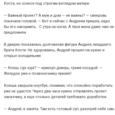
Костя, но осекся под строгим взглядом матери.
— Важный проект? А муж и дом — не важны? — свекровь
покачала головой. — Вот я сейчас с Андреем пришла, надо
бы его накормить… С утра на ногах. А твоя жена даже чаю не
предложила.
В дверях показалась долговязая фигура Андрея, младшего
брата Кости. Не здороваясь, Андрей прошел на кухню и
открыл холодильник.
— Ксюш, где еда? — крикнул деверь, гремя посудой. —
Желудок уже к позвоночнику прилип!
Ксюша закрыла ноутбук, понимая, что спокойно поработать
уже не удастся. Через два часа нужно отправлять проект
заказчику, а еще столько деталей требовало доработки.
— Андрей, я занята. Там есть готовый суп, разогрей себе сам.