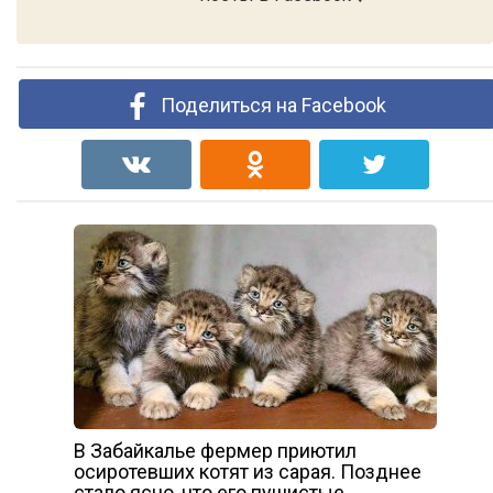
Поделиться на Facebook
В Забайкалье фермер приютил
осиротевших котят из сарая. Позднее
стало ясно, что его пушистые