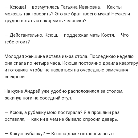
— Ксюша! — возмутилась Татьяна Ивановна. — Как ты
можешь так говорить? Это же брат твоего мужа! Неужели
трудно встать и накормить человека?
— Действительно, Ксюш, — поддержал мать Костя. — Что
тебе стоит?
Молодая женщина встала из-за стола. Последнюю неделю
она спала по четыре часа. Ксюша постоянно драила квартиру
и готовила, чтобы не нарваться на очередные замечания
свекрови.
На кухне Андрей уже удобно расположился за столом,
закинув ноги на соседний стул.
— Ксюш, а рубашку мою постирала? Я в прошлый раз
оставлял, — как ни в чем не бывало спросил деверь.
— Какую рубашку? — Ксюша даже остановилась с