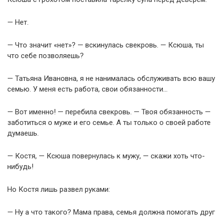
— Нет.
— Что значит «нет»? — вскинулась свекровь. — Ксюша, ты
что себе позволяешь?
— Татьяна Ивановна, я не нанималась обслуживать всю вашу
семью. У меня есть работа, свои обязанности…
— Вот именно! — перебила свекровь. — Твоя обязанность —
заботиться о муже и его семье. А ты только о своей работе
думаешь.
— Костя, — Ксюша повернулась к мужу, — скажи хоть что-
нибудь!
Но Костя лишь развел руками:
— Ну а что такого? Мама права, семья должна помогать друг