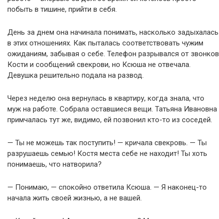
побыть в тишине, прийти в себя.
День за днем она начинала понимать, насколько задыхалась
в этих отношениях. Как пыталась соответствовать чужим
ожиданиям, забывая о себе. Телефон разрывался от звонков
Кости и сообщений свекрови, но Ксюша не отвечала.
Девушка решительно подала на развод.
Через неделю она вернулась в квартиру, когда знала, что
муж на работе. Собрала оставшиеся вещи. Татьяна Ивановна
примчалась тут же, видимо, ей позвонил кто-то из соседей.
— Ты не можешь так поступить! — кричала свекровь. — Ты
разрушаешь семью! Костя места себе не находит! Ты хоть
понимаешь, что натворила?
— Понимаю, — спокойно ответила Ксюша. — Я наконец-то
начала жить своей жизнью, а не вашей.