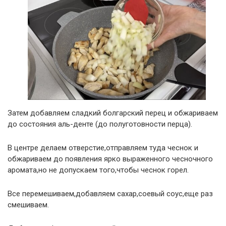
Затем добавляем сладкий болгарский перец и обжариваем
до состояния аль-денте (до полуготовности перца).
В центре делаем отверстие,отправляем туда чеснок и
обжариваем до появления ярко выраженного чесночного
аромата,но не допускаем того,чтобы чеснок горел.
Все перемешиваем,добавляем сахар,соевый соус,еще раз
смешиваем.