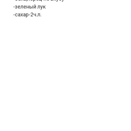
-зеленый лук
-сахар-2ч.л.