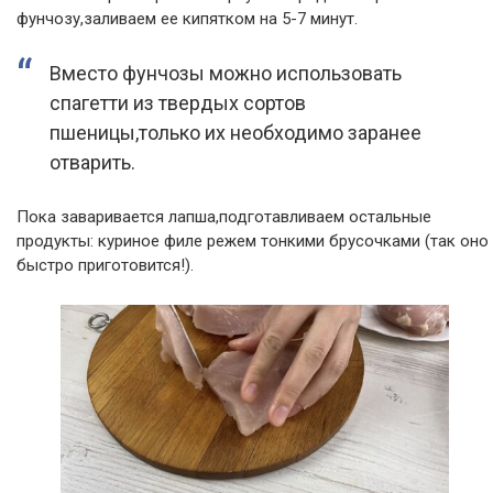
фунчозу,заливаем ее кипятком на 5-7 минут.
Вместо фунчозы можно использовать
спагетти из твердых сортов
пшеницы,только их необходимо заранее
отварить.
Пока заваривается лапша,подготавливаем остальные
продукты: куриное филе режем тонкими брусочками (так оно
быстро приготовится!).