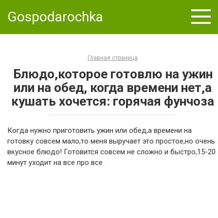
Skip
Gospodarochka
to
content
Главная страница
Блюдо,которое готовлю на ужин
или на обед, когда времени нет,а
кушать хочется: горячая фунчоза
Когда нужно приготовить ужин или обед,а времени на
готовку совсем мало,то меня выручает это простое,но очень
вкусное блюдо! Готовится совсем не сложно и быстро,15-20
минут уходит на все про все