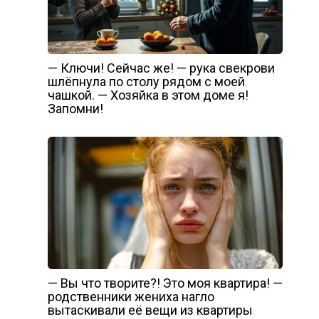
— Ключи! Сейчас же! — рука свекрови
шлёпнула по столу рядом с моей
чашкой. — Хозяйка в этом доме я!
Запомни!
— Вы что творите?! Это моя квартира! —
родcтвенники жениха нагло
вытаскивали её вещи из квартиры