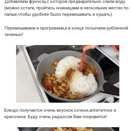
Добавляем фунчозу,с которой предварительно слили воду
(можно кстати, пройтись ножницами в нескольких местах по
лапше,чтобы удобнее было перемешивать и кушать).
Перемешиваем и прогреваем,а в конце посыпаем рубленной
зеленью!
Блюдо получается очень вкусное,сочное,аппетитное и
красочное. Буду очень рада,если Вам понравится!