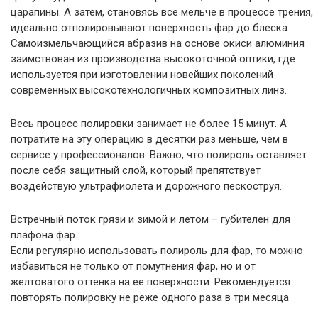
царапины. А затем, становясь все мельче в процессе трения,
идеально отполировывают поверхность фар до блеска.
Самоизмельчающийся абразив на основе окиси алюминия
заимствован из производства высокоточной оптики, где
используется при изготовлении новейших поколений
современных высокотехнологичных композитных линз.
Весь процесс полировки занимает не более 15 минут. А
потратите на эту операцию в десятки раз меньше, чем в
сервисе у профессионалов. Важно, что полироль оставляет
после себя защитный слой, который препятствует
воздействую ультрафиолета и дорожного пескоструя.
Встречный поток грязи и зимой и летом – губителен для
плафона фар.
Если регулярно использовать полироль для фар, то можно
избавиться не только от помутнения фар, но и от
желтоватого оттенка на её поверхности. Рекомендуется
повторять полировку не реже одного раза в три месяца