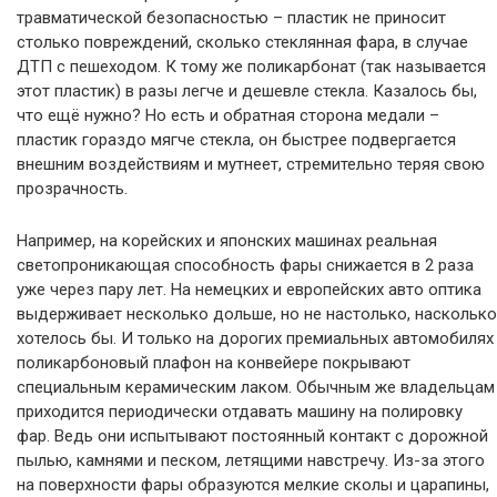
травматической безопасностью – пластик не приносит
столько повреждений, сколько стеклянная фара, в случае
ДТП с пешеходом. К тому же поликарбонат (так называется
этот пластик) в разы легче и дешевле стекла. Казалось бы,
что ещё нужно? Но есть и обратная сторона медали –
пластик гораздо мягче стекла, он быстрее подвергается
внешним воздействиям и мутнеет, стремительно теряя свою
прозрачность.
Например, на корейских и японских машинах реальная
светопроникающая способность фары снижается в 2 раза
уже через пару лет. На немецких и европейских авто оптика
выдерживает несколько дольше, но не настолько, насколько
хотелось бы. И только на дорогих премиальных автомобилях
поликарбоновый плафон на конвейере покрывают
специальным керамическим лаком. Обычным же владельцам
приходится периодически отдавать машину на полировку
фар. Ведь они испытывают постоянный контакт с дорожной
пылью, камнями и песком, летящими навстречу. Из-за этого
на поверхности фары образуются мелкие сколы и царапины,