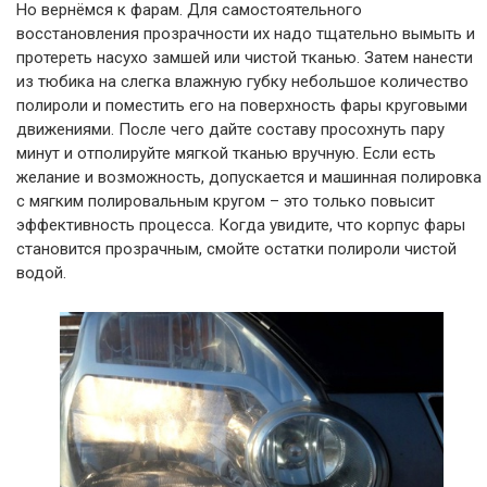
Но вернёмся к фарам. Для самостоятельного
восстановления прозрачности их надо тщательно вымыть и
протереть насухо замшей или чистой тканью. Затем нанести
из тюбика на слегка влажную губку небольшое количество
полироли и поместить его на поверхность фары круговыми
движениями. После чего дайте составу просохнуть пару
минут и отполируйте мягкой тканью вручную. Если есть
желание и возможность, допускается и машинная полировка
с мягким полировальным кругом – это только повысит
эффективность процесса. Когда увидите, что корпус фары
становится прозрачным, смойте остатки полироли чистой
водой.