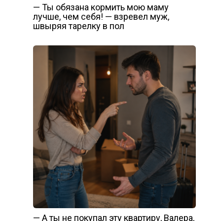
— Ты обязана кормить мою маму
лучше, чем себя! — взревел муж,
швыряя тарелку в пол
— А ты не покупал эту квартиру, Валера,