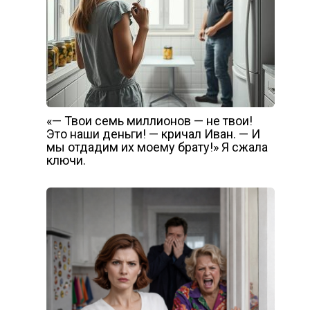
«— Твои семь миллионов — не твои!
Это наши деньги! — кричал Иван. — И
мы отдадим их моему брату!» Я сжала
ключи.