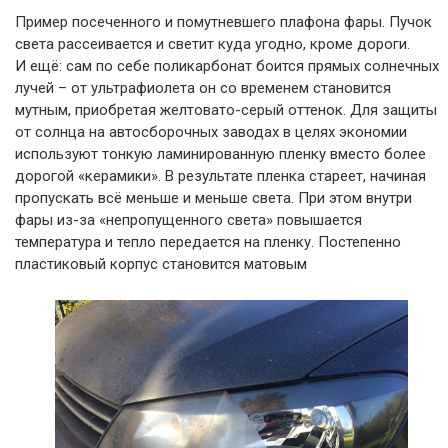
Пример посеченного и помутневшего плафона фары. Пучок
света рассеивается и светит куда угодно, кроме дороги.
И ещё: сам по себе поликарбонат боится прямых солнечных
лучей – от ультрафиолета он со временем становится
мутным, приобретая желтовато-серый оттенок. Для защиты
от солнца на автосборочных заводах в целях экономии
используют тонкую ламинированную пленку вместо более
дорогой «керамики». В результате пленка стареет, начиная
пропускать всё меньше и меньше света. При этом внутри
фары из-за «непропущенного света» повышается
температура и тепло передается на пленку. Постепенно
пластиковый корпус становится матовым