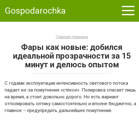
Skip
Gospodarochka
to
content
Главная страница
Фары как новые: добился
идеальной прозрачности за 15
минут и делюсь опытом
С годами эксплуатации интенсивность светового потока
падает из-за помутнения «стёкол». Полировка спасает лишь
на время, а стоит довольно дорого. Но есть вариант
отполировать оптику самостоятельно и вполне бюджетно, а
главное – предупредить дальнейшее помутнение.