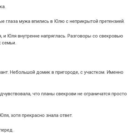
ка.
е глаза мужа впились в Юлю с неприкрытой претензией.
, и Юля внутренне напряглась. Разговоры со свекровью
 семьи.
иант. Небольшой домик в пригороде, с участком. Именно
дчувствовала, что планы свекрови не ограничатся просто
ля, хотя прекрасно знала ответ.
перед.