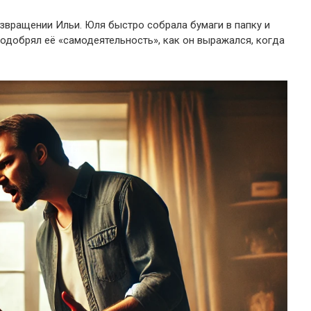
звращении Ильи. Юля быстро собрала бумаги в папку и
 одобрял её «самодеятельность», как он выражался, когда