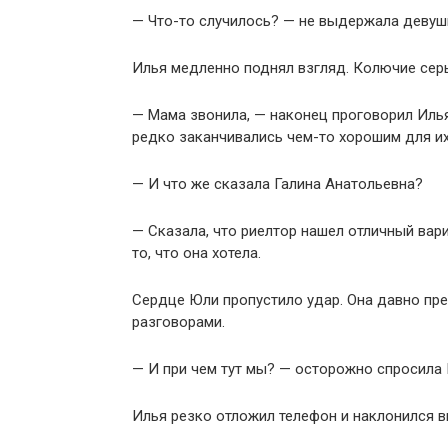
— Что-то случилось? — не выдержала девуш
Илья медленно поднял взгляд. Колючие серы
— Мама звонила, — наконец проговорил Илья
редко заканчивались чем-то хорошим для их
— И что же сказала Галина Анатольевна?
— Сказала, что риелтор нашел отличный вар
то, что она хотела.
Сердце Юли пропустило удар. Она давно пре
разговорами.
— И при чем тут мы? — осторожно спросила Ю
Илья резко отложил телефон и наклонился в