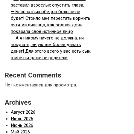
заставил взрослых опустить глаза.
— Бесплатных обедов больше не
будет! Стоило мне перестать кормить
зятя-иждивенца, как родная дочь
показала своё истинное лицо
— А я никому ничего не должна, ни
покупать, ни уж тем более давать
денег! Для этого всего у вас есть сын,
а мне вы даже не родители
Recent Comments
Нет комментариев для просмотра.
Archives
Август 2026
Июль 2026
Июнь 2026
Май 2026