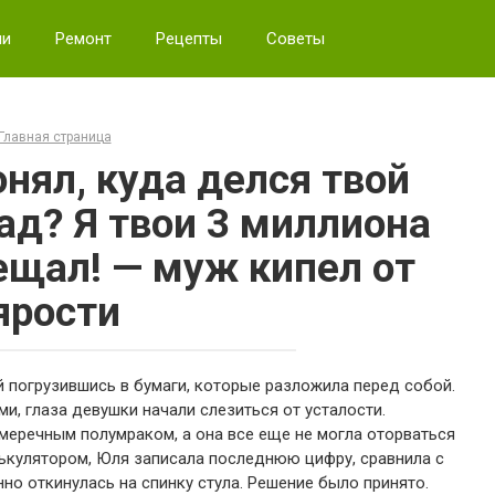
ии
Ремонт
Рецепты
Советы
Главная страница
онял, куда делся твой
ад? Я твои 3 миллиона
щал! — муж кипел от
ярости
 погрузившись в бумаги, которые разложила перед собой.
и, глаза девушки начали слезиться от усталости.
меречным полумраком, а она все еще не могла оторваться
ькулятором, Юля записала последнюю цифру, сравнила с
о откинулась на спинку стула. Решение было принято.