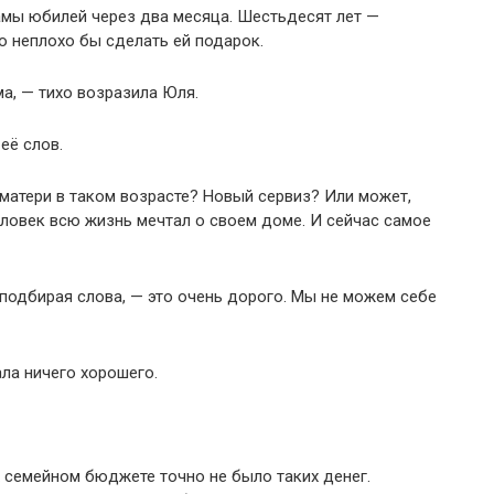
мамы юбилей через два месяца. Шестьдесят лет —
о неплохо бы сделать ей подарок.
а, — тихо возразила Юля.
её слов.
 матери в таком возрасте? Новый сервиз? Или может,
еловек всю жизнь мечтал о своем доме. И сейчас самое
 подбирая слова, — это очень дорого. Мы не можем себе
ала ничего хорошего.
 семейном бюджете точно не было таких денег.