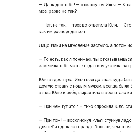
— Да ладно тебе! — отмахнулся Илья. — Как
мое, разве не так?
— Нет, не так, — твердо ответила Юля. — Это
как им распорядиться.
Лицо Ильи на мгновение застыло, а потом и
— То есть, как я понимаю, ты отказываешьс
заменила тебе мать, когда твоя укатила за 
Юля вздрогнула. Илья всегда знал, куда бит
другую страну с новым мужем, всегда была 
взяла Юлю к себе, вырастила и воспитала к
— При чем тут это? — тихо спросила Юля, ст
— При том! — воскликнул Илья, стукнув ладо
для тебя сделала гораздо больше, чем твоя 