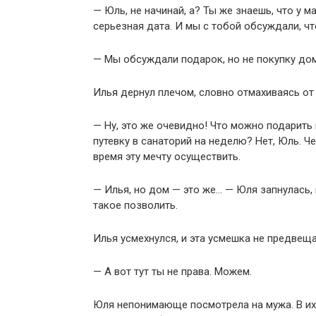
— Юль, не начинай, а? Ты же знаешь, что у 
серьезная дата. И мы с тобой обсуждали, чт
— Мы обсуждали подарок, но не покупку дом
Илья дернул плечом, словно отмахиваясь от 
— Ну, это же очевидно! Что можно подарить
путевку в санаторий на неделю? Нет, Юль. Ч
время эту мечту осуществить.
— Илья, но дом — это же… — Юля запнулась,
такое позволить.
Илья усмехнулся, и эта усмешка не предвещ
— А вот тут ты не права. Можем.
Юля непонимающе посмотрела на мужа. В их