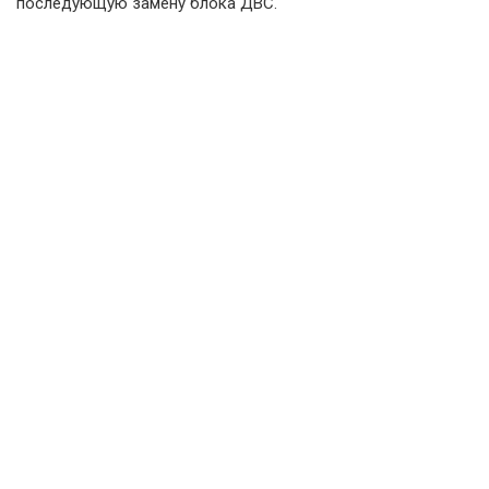
последующую замену блока ДВС.