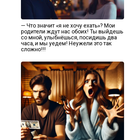
— Что значит «я не хочу ехать»? Мои
родители ждут нас обоих! Ты выйдешь
со мной, улыбнёшься, посидишь два
часа, и мы уедем! Неужели это так
сложно!!!