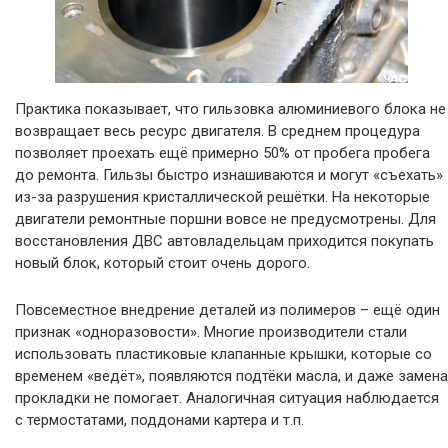
Практика показывает, что гильзовка алюминиевого блока не
возвращает весь ресурс двигателя. В среднем процедура
позволяет проехать ещё примерно 50% от пробега пробега
до ремонта. Гильзы быстро изнашиваются и могут «съехать»
из-за разрушения кристаллической решётки. На некоторые
двигатели ремонтные поршни вовсе не предусмотрены. Для
восстановления ДВС автовладельцам приходится покупать
новый блок, который стоит очень дорого.
Повсеместное внедрение деталей из полимеров – ещё один
признак «одноразовости». Многие производители стали
использовать пластиковые клапанные крышки, которые со
временем «ведёт», появляются подтёки масла, и даже замена
прокладки не помогает. Аналогичная ситуация наблюдается
с термостатами, поддонами картера и т.п.