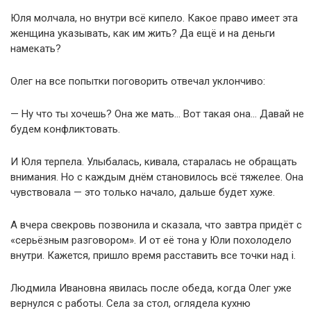
Юля молчала, но внутри всё кипело. Какое право имеет эта
женщина указывать, как им жить? Да ещё и на деньги
намекать?
Олег на все попытки поговорить отвечал уклончиво:
— Ну что ты хочешь? Она же мать… Вот такая она… Давай не
будем конфликтовать.
И Юля терпела. Улыбалась, кивала, старалась не обращать
внимания. Но с каждым днём становилось всё тяжелее. Она
чувствовала — это только начало, дальше будет хуже.
А вчера свекровь позвонила и сказала, что завтра придёт с
«серьёзным разговором». И от её тона у Юли похолодело
внутри. Кажется, пришло время расставить все точки над i.
Людмила Ивановна явилась после обеда, когда Олег уже
вернулся с работы. Села за стол, оглядела кухню