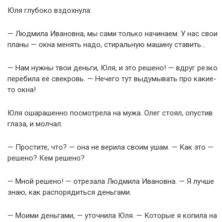
Юля глубоко вздохнула:
— Людмила Ивановна, мы сами только начинаем. У нас свои
планы — окна менять надо, стиральную машину ставить…
— Нам нужны твои деньги, Юля, и это решено! — вдруг резко
перебила её свекровь. — Нечего тут выдумывать про какие-
то окна!
Юля ошарашенно посмотрела на мужа. Олег стоял, опустив
глаза, и молчал.
— Простите, что? — она не верила своим ушам. — Как это —
решено? Кем решено?
— Мной решено! — отрезала Людмила Ивановна. — Я лучше
знаю, как распорядиться деньгами.
— Моими деньгами, — уточнила Юля. — Которые я копила на