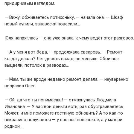
придирчивым взглядом.
— Вижу, обживаетесь потихоньку, — начала она. — Шкаф
новый купили, занавески повесили…
Юля напряглась — она уже знала, к чему ведёт этот разговор.
— А у меня вот беда, — продолжала свекровь. — Ремонт
когда делала? Лет десять назад, не меньше. Обои все
выцвели, потолок в разводах…
— Мам, ты же вроде недавно ремонт делала, — неуверенно
возразил Олег.
— Ой, да что ты понимаешь! — отмахнулась Людмила
Ивановна. — У вас вон деньги есть, раз обустраиваетесь.
Может, и мне поможете гостиную обновить? А то как-то
некрасиво получается — у вас всё новенькое, а у матери
родной…