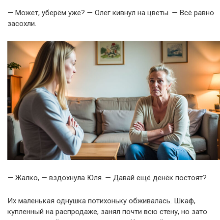
— Может, уберём уже? — Олег кивнул на цветы. — Всё равно
засохли.
— Жалко, — вздохнула Юля. — Давай ещё денёк постоят?
Их маленькая однушка потихоньку обживалась. Шкаф,
купленный на распродаже, занял почти всю стену, но зато