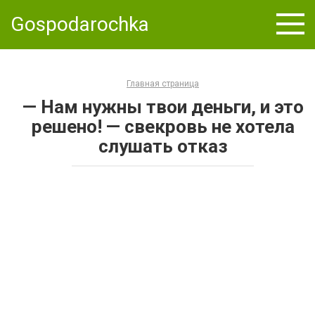
Skip
Gospodarochka
to
content
Главная страница
— Нам нужны твои деньги, и это
решено! — свекровь не хотела
слушать отказ