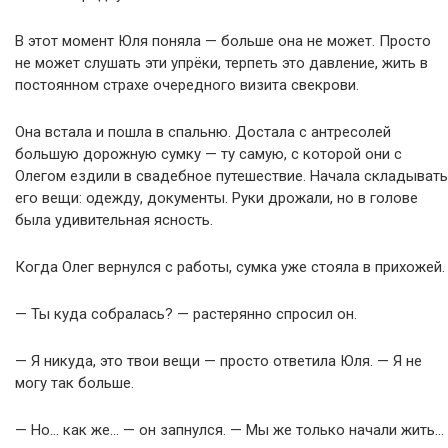
В этот момент Юля поняла — больше она не может. Просто
не может слушать эти упрёки, терпеть это давление, жить в
постоянном страхе очередного визита свекрови.
Она встала и пошла в спальню. Достала с антресолей
большую дорожную сумку — ту самую, с которой они с
Олегом ездили в свадебное путешествие. Начала складывать
его вещи: одежду, документы. Руки дрожали, но в голове
была удивительная ясность.
Когда Олег вернулся с работы, сумка уже стояла в прихожей.
— Ты куда собралась? — растерянно спросил он.
— Я никуда, это твои вещи — просто ответила Юля. — Я не
могу так больше.
— Но… как же… — он запнулся. — Мы же только начали жить…