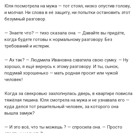
Юля посмотрела на мужа — тот стоял, низко опустив голову,
и молчал. Ни слова в её защиту, ни попытки остановить этот
безумный разговор.
— Знаете что? — тихо сказала она. — Давайте вы придёте,
когда будете готовы к нормальному разговору. Без
требований и истерик.
— Ах так? — Людмила Ивановна схватила свою сумку. — Ну
хорошо, я ещё вернусь к этому разговору. И ты, сынок,
подумай хорошенько — мать родная просит или чужой
человек!
Когда за свекровью захлопнулась дверь, в квартире повисла
тяжёлая тишина. Юля смотрела на мужа и не узнавала его —
куда делся тот решительный человек, за которого она
вышла замуж?
— И это всё, что ты можешь ? — спросила она. — Просто