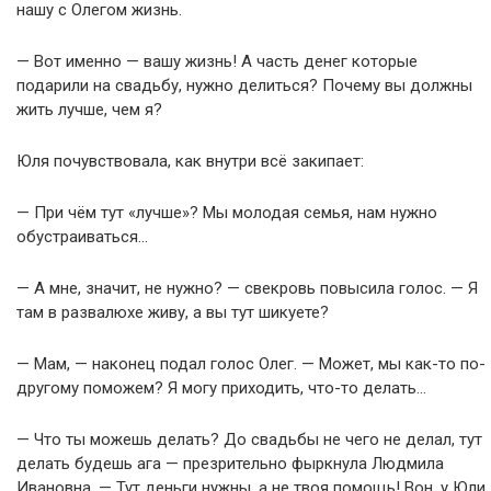
нашу с Олегом жизнь.
— Вот именно — вашу жизнь! А часть денег которые
подарили на свадьбу, нужно делиться? Почему вы должны
жить лучше, чем я?
Юля почувствовала, как внутри всё закипает:
— При чём тут «лучше»? Мы молодая семья, нам нужно
обустраиваться…
— А мне, значит, не нужно? — свекровь повысила голос. — Я
там в развалюхе живу, а вы тут шикуете?
— Мам, — наконец подал голос Олег. — Может, мы как-то по-
другому поможем? Я могу приходить, что-то делать…
— Что ты можешь делать? До свадьбы не чего не делал, тут
делать будешь ага — презрительно фыркнула Людмила
Ивановна. — Тут деньги нужны, а не твоя помощь! Вон, у Юли