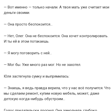
— Вот именно — только начали. А твоя мать уже считает мои
деньги своими.
— Она просто беспокоится…
— Нет, Олег. Она не беспокоится. Она хочет контролировать.
И ты ей в этом потакаешь.
— Я могу поговорить с ней…
— Мог бы. Уже много раз мог. Но не захотел.
Юля застегнула сумку и выпрямилась:
— Знаешь, я ведь правда верила, что у нас всё получится. Что
мы сделаем ремонт, купим новую мебель, может, даже
детскую когда-нибудь обустроим…
Голос предательски дрогнул. Она замолчала, глубоко