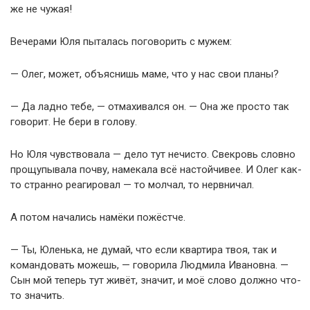
же не чужая!
Вечерами Юля пыталась поговорить с мужем:
— Олег, может, объяснишь маме, что у нас свои планы?
— Да ладно тебе, — отмахивался он. — Она же просто так
говорит. Не бери в голову.
Но Юля чувствовала — дело тут нечисто. Свекровь словно
прощупывала почву, намекала всё настойчивее. И Олег как-
то странно реагировал — то молчал, то нервничал.
А потом начались намёки пожёстче.
— Ты, Юленька, не думай, что если квартира твоя, так и
командовать можешь, — говорила Людмила Ивановна. —
Сын мой теперь тут живёт, значит, и моё слово должно что-
то значить.