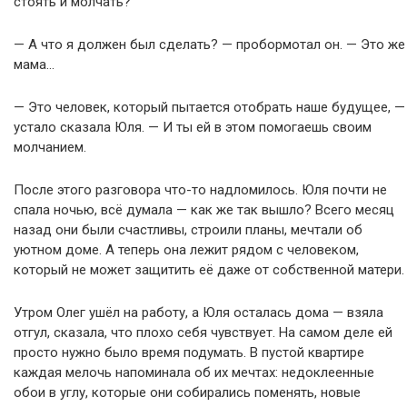
стоять и молчать?
— А что я должен был сделать? — пробормотал он. — Это же
мама…
— Это человек, который пытается отобрать наше будущее, —
устало сказала Юля. — И ты ей в этом помогаешь своим
молчанием.
После этого разговора что-то надломилось. Юля почти не
спала ночью, всё думала — как же так вышло? Всего месяц
назад они были счастливы, строили планы, мечтали об
уютном доме. А теперь она лежит рядом с человеком,
который не может защитить её даже от собственной матери.
Утром Олег ушёл на работу, а Юля осталась дома — взяла
отгул, сказала, что плохо себя чувствует. На самом деле ей
просто нужно было время подумать. В пустой квартире
каждая мелочь напоминала об их мечтах: недоклеенные
обои в углу, которые они собирались поменять, новые