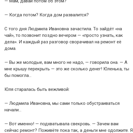
— Мам, давай потом об этом?
— Когда потом? Когда дом развалится?
С того дня Людмила Ивановна зачастила. То зайдёт «на
чай», то позвонит поздно вечером — «просто узнать, как
дела». И каждый раз разговор сворачивал на ремонт её
дома.
— Вы же молодые, вам много не надо, — говорила она. — А
мне крышу перекрыть — это же сколько денег! Юленька, ты
бы помогла…
Юля старалась быть вежливой:
— Людмила Ивановна, мы сами только обустраиваться
начали…
— Вот именно! — подхватывала свекровь. — Зачем вам
сейчас ремонт? Поживёте пока так, а деньги мне одолжите. Я