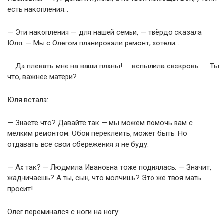
есть накопления…
— Эти накопления — для нашей семьи, — твёрдо сказала
Юля. — Мы с Олегом планировали ремонт, хотели…
— Да плевать мне на ваши планы! — вспылила свекровь. — Ты
что, важнее матери?
Юля встала:
— Знаете что? Давайте так — мы можем помочь вам с
мелким ремонтом. Обои переклеить, может быть. Но
отдавать все свои сбережения я не буду.
— Ах так? — Людмила Ивановна тоже поднялась. — Значит,
жадничаешь? А ты, сын, что молчишь? Это же твоя мать
просит!
Олег переминался с ноги на ногу: