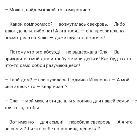
— Может, найдём какой-то компромисс…
— Какой компромисс? — возмутилась свекровь. — Либо
дают деньги, либо нет! А эта твоя… — она презрительно
посмотрела на Юлю, — даже слушать не хочет!
— Потому что это абсурд! — не выдержала Юля. — Вы
приходите в мой дом и требуете мои деньги! Как будто это
что-то само собой разумеющееся!
— Твой дом? — прищурилась Людмила Ивановна. — А мой
сын здесь что — квартирант?
— Олег — мой муж, и эти деньги я копила для нашей семьи. Не
для того, чтобы…
— Вот именно — для семьи! — перебила свекровь. — А я что,
не семья? Ты что себе возомнила, девочка?