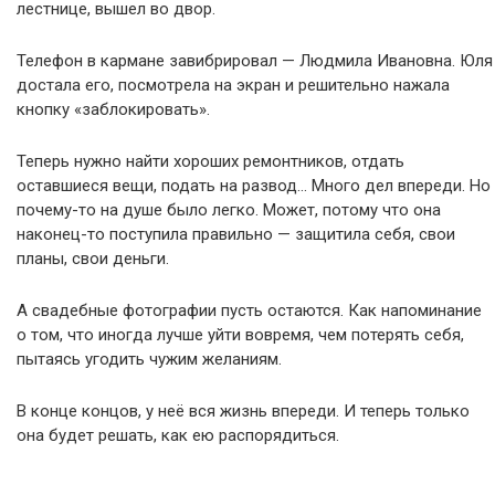
лестнице, вышел во двор.
Телефон в кармане завибрировал — Людмила Ивановна. Юля
достала его, посмотрела на экран и решительно нажала
кнопку «заблокировать».
Теперь нужно найти хороших ремонтников, отдать
оставшиеся вещи, подать на развод… Много дел впереди. Но
почему-то на душе было легко. Может, потому что она
наконец-то поступила правильно — защитила себя, свои
планы, свои деньги.
А свадебные фотографии пусть остаются. Как напоминание
о том, что иногда лучше уйти вовремя, чем потерять себя,
пытаясь угодить чужим желаниям.
В конце концов, у неё вся жизнь впереди. И теперь только
она будет решать, как ею распорядиться.