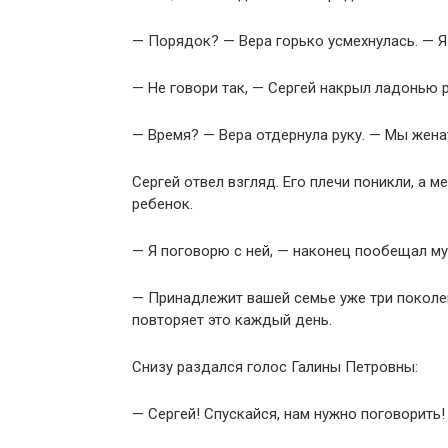
— Порядок? — Вера горько усмехнулась. — Я
— Не говори так, — Сергей накрыл ладонью р
— Время? — Вера отдернула руку. — Мы жена
Сергей отвел взгляд. Его плечи поникли, а 
ребенок.
— Я поговорю с ней, — наконец пообещал му
— Принадлежит вашей семье уже три поколен
повторяет это каждый день.
Снизу раздался голос Галины Петровны:
— Сергей! Спускайся, нам нужно поговорить!