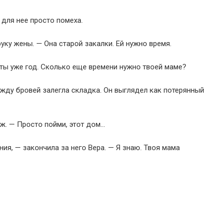
 для нее просто помеха.
уку жены. — Она старой закалки. Ей нужно время.
ты уже год. Сколько еще времени нужно твоей маме?
между бровей залегла складка. Он выглядел как потерянный
ж. — Просто пойми, этот дом…
ия, — закончила за него Вера. — Я знаю. Твоя мама