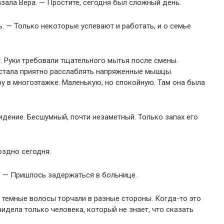
азала Вера. — Простите, сегодня был сложный день.
. — Только некоторые успевают и работать, и о семье
. Руки требовали тщательного мытья после смены.
стала приятно расслаблять напряженные мышцы.
 в многоэтажке. Маленькую, но спокойную. Там она была
идение. Бесшумный, почти незаметный. Только запах его
оздно сегодня.
. — Пришлось задержаться в больнице.
е темные волосы торчали в разные стороны. Когда-то это
идела только человека, который не знает, что сказать