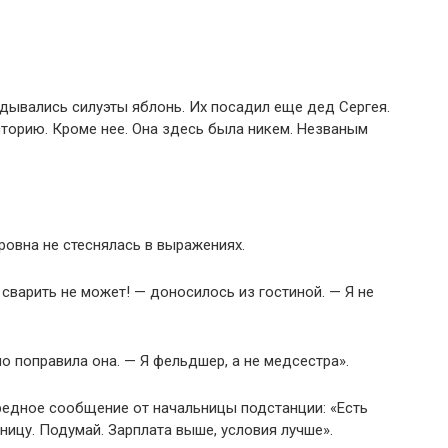
адывались силуэты яблонь. Их посадил еще дед Сергея.
сторию. Кроме нее. Она здесь была никем. Незваным
ровна не стеснялась в выражениях.
сварить не может! — доносилось из гостиной. — Я не
о поправила она. — Я фельдшер, а не медсестра».
редное сообщение от начальницы подстанции: «Есть
ицу. Подумай. Зарплата выше, условия лучше».