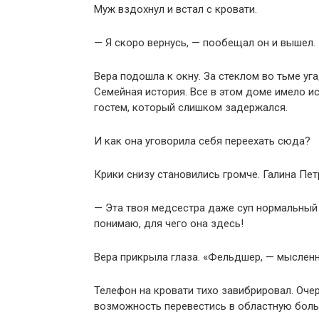
Муж вздохнул и встал с кровати.
— Я скоро вернусь, — пообещал он и вышел.
Вера подошла к окну. За стеклом во тьме уг
Семейная история. Все в этом доме имело и
гостем, который слишком задержался.
И как она уговорила себя переехать сюда?
Крики снизу становились громче. Галина Пет
— Эта твоя медсестра даже суп нормальный 
понимаю, для чего она здесь!
Вера прикрыла глаза. «Фельдшер, — мысленн
Телефон на кровати тихо завибрировал. Оче
возможность перевестись в областную больн