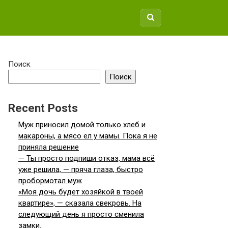
Поиск
Поиск
Recent Posts
Муж приносил домой только хлеб и
макароны, а мясо ел у мамы. Пока я не
приняла решение
— Ты просто подпиши отказ, мама всё
уже решила, — пряча глаза, быстро
пробормотал муж
«Моя дочь будет хозяйкой в твоей
квартире», — сказала свекровь. На
следующий день я просто сменила
замки.