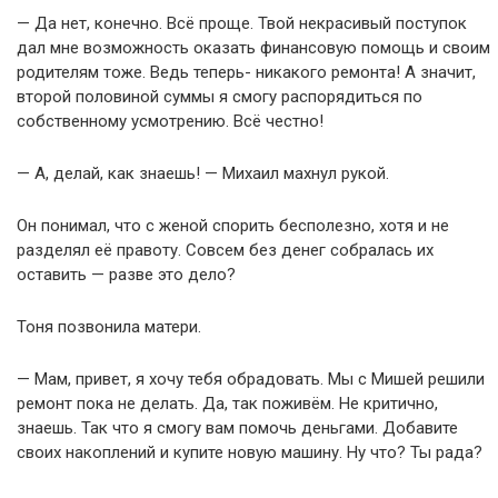
— Да нет, конечно. Всё проще. Твой некрасивый поступок
дал мне возможность оказать финансовую помощь и своим
родителям тоже. Ведь теперь- никакого ремонта! А значит,
второй половиной суммы я смогу распорядиться по
собственному усмотрению. Всё честно!
— А, делай, как знаешь! — Михаил махнул рукой.
Он понимал, что с женой спорить бесполезно, хотя и не
разделял её правоту. Совсем без денег собралась их
оставить — разве это дело?
Тоня позвонила матери.
— Мам, привет, я хочу тебя обрадовать. Мы с Мишей решили
ремонт пока не делать. Да, так поживём. Не критично,
знаешь. Так что я смогу вам помочь деньгами. Добавите
своих накоплений и купите новую машину. Ну что? Ты рада?