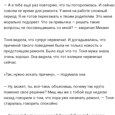
— А я тебе ещё раз повторяю, что ты поторопилась. И сейчас
совсем не время для ремонта. У меня на работе сложный
период. Я не готов переезжать к твоим родителям. Это меня
морально подорвёт. Что за привычка — решать такие
вопросы, не посовещавшись со мной? — закричал Михаил.
Тоня видела, что супруг нервничал. И догадывалась, что
причиной такого поведения была не только новость о
предстоящем ремонте. Было ещё что-то. Тоня мужа знала
очень хорошо. Она видела, что тот излишне нервничал
сейчас.
«Так, нужно искать причину», — подумала она.
— Ну, может, ты, всё-таки, объяснишь, почему так круто
поменял своё решение? Миш, мы же с тобой ещё неделю
назад говорили о том, что пора уже начинать ремонт, — Тоня
старалась говорить спокойно.