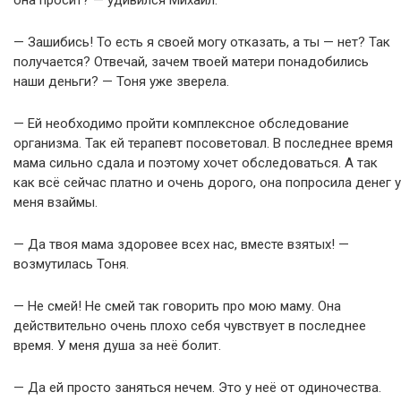
она просит? — удивился Михаил.
— Зашибись! То есть я своей могу отказать, а ты — нет? Так
получается? Отвечай, зачем твоей матери понадобились
наши деньги? — Тоня уже зверела.
— Ей необходимо пройти комплексное обследование
организма. Так ей терапевт посоветовал. В последнее время
мама сильно сдала и поэтому хочет обследоваться. А так
как всё сейчас платно и очень дорого, она попросила денег у
меня взаймы.
— Да твоя мама здоровее всех нас, вместе взятых! —
возмутилась Тоня.
— Не смей! Не смей так говорить про мою маму. Она
действительно очень плохо себя чувствует в последнее
время. У меня душа за неё болит.
— Да ей просто заняться нечем. Это у неё от одиночества.