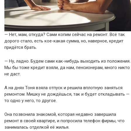
— Нет, мам, откуда? Сами копим сейчас на ремонт. Всё так
дорого стало, есть кое-какая сумма, но, наверное, кредит
придётся брать.
— Ну, ладно. Будем сами как-нибудь выходить из положения.
Мы бы тоже кредит взяли, да нам, пенсионерам, много никто
не даст.
А на днях Тоня взяла отпуск и решила вплотную заняться
ремонтом. Мишку не дождёшься, так и будет откладывать —
то одно у него, то другое.
Она позвонила знакомой, которая недавно завершила
ремонт в своей квартире, и попросила телефон фирмы, что
занималась отделкой её жилья.