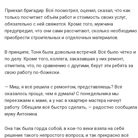
Приехал бригадир. Всё посмотрел, оценил, сказал, что как
только посчитает объём работ и стоимость своих услуг,
обязательно с ней свяжется. Кроме того, мужчина
предупредил, что они сами рассчитают, сколько необходимо
приобрести строительных и отделочных материалов.
В принципе, Тоня была довольна встречей. Всё было чётко и
по делу. Кроме того, коллега, заказавшая у них ремонт,
отметила, что, по сравнению с другими, берут эти ребята за
свою работу по-божески.
— Миш, я всё решила с ремонтом, представляешь? Всё
оказалось проще, чем я думала! С понедельника мы
переезжаем к маме, а у нас в квартире мастера начнут
работу. Обещали всё быстро сделать, — радостно сообщила
мужу Антонина.
Она так была горда собой, в кои-то веки взяла на себя
решение такого непростого вопроса, и так прекрасно всё