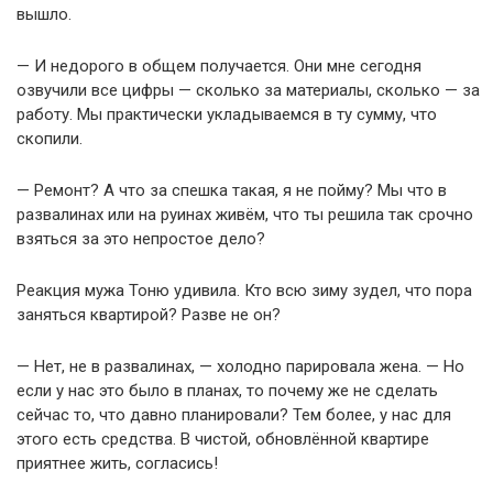
вышло.
— И недорого в общем получается. Они мне сегодня
озвучили все цифры — сколько за материалы, сколько — за
работу. Мы практически укладываемся в ту сумму, что
скопили.
— Ремонт? А что за спешка такая, я не пойму? Мы что в
развалинах или на руинах живём, что ты решила так срочно
взяться за это непростое дело?
Реакция мужа Тоню удивила. Кто всю зиму зудел, что пора
заняться квартирой? Разве не он?
— Нет, не в развалинах, — холодно парировала жена. — Но
если у нас это было в планах, то почему же не сделать
сейчас то, что давно планировали? Тем более, у нас для
этого есть средства. В чистой, обновлённой квартире
приятнее жить, согласись!