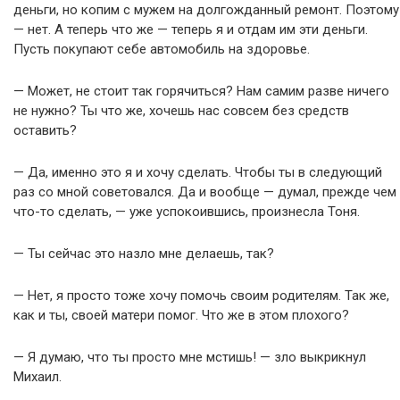
деньги, но копим с мужем на долгожданный ремонт. Поэтому
— нет. А теперь что же — теперь я и отдам им эти деньги.
Пусть покупают себе автомобиль на здоровье.
— Может, не стоит так горячиться? Нам самим разве ничего
не нужно? Ты что же, хочешь нас совсем без средств
оставить?
— Да, именно это я и хочу сделать. Чтобы ты в следующий
раз со мной советовался. Да и вообще — думал, прежде чем
что-то сделать, — уже успокоившись, произнесла Тоня.
— Ты сейчас это назло мне делаешь, так?
— Нет, я просто тоже хочу помочь своим родителям. Так же,
как и ты, своей матери помог. Что же в этом плохого?
— Я думаю, что ты просто мне мстишь! — зло выкрикнул
Михаил.