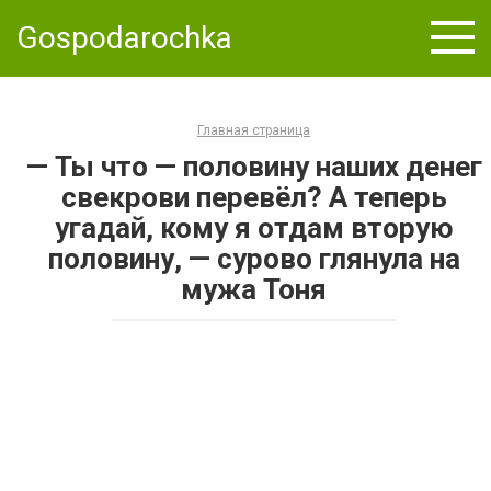
Skip
Gospodarochka
to
content
Главная страница
— Ты что — половину наших денег
свекрови перевёл? А теперь
угадай, кому я отдам вторую
половину, — сурово глянула на
мужа Тоня