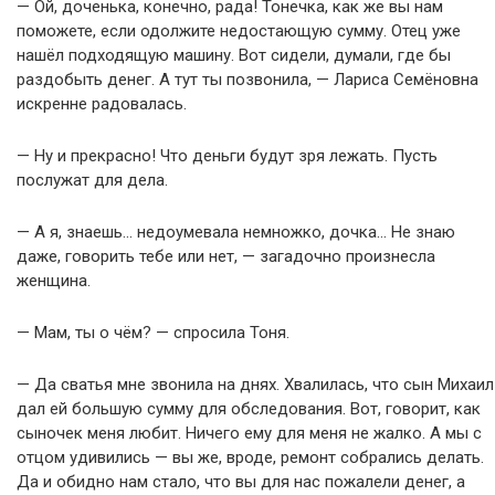
— Ой, доченька, конечно, рада! Тонечка, как же вы нам
поможете, если одолжите недостающую сумму. Отец уже
нашёл подходящую машину. Вот сидели, думали, где бы
раздобыть денег. А тут ты позвонила, — Лариса Семёновна
искренне радовалась.
— Ну и прекрасно! Что деньги будут зря лежать. Пусть
послужат для дела.
— А я, знаешь… недоумевала немножко, дочка… Не знаю
даже, говорить тебе или нет, — загадочно произнесла
женщина.
— Мам, ты о чём? — спросила Тоня.
— Да сватья мне звонила на днях. Хвалилась, что сын Михаил
дал ей большую сумму для обследования. Вот, говорит, как
сыночек меня любит. Ничего ему для меня не жалко. А мы с
отцом удивились — вы же, вроде, ремонт собрались делать.
Да и обидно нам стало, что вы для нас пожалели денег, а