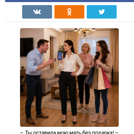
– Ты оставила мою мать без подарка! –