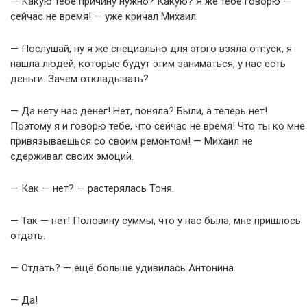
— Какую тебе причину нужно? Какую? Я же тебе говорю —
сейчас не время! — уже кричал Михаил.
— Послушай, ну я же специально для этого взяла отпуск, я
нашла людей, которые будут этим заниматься, у нас есть
деньги. Зачем откладывать?
— Да нету нас денег! Нет, поняла? Были, а теперь нет!
Поэтому я и говорю тебе, что сейчас не время! Что ты ко мне
привязываешься со своим ремонтом! — Михаил не
сдерживал своих эмоций.
— Как — нет? — растерялась Тоня.
— Так — нет! Половину суммы, что у нас была, мне пришлось
отдать.
— Отдать? — ещё больше удивилась Антонина.
— Да!