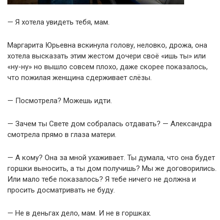
— Я хотела увидеть тебя, мам.
Маргарита Юрьевна вскинула голову, неловко, дрожа, она
хотела высказать этим жестом дочери своё «ишь ты» или
«ну-ну» но вышло совсем плохо, даже скорее показалось,
что пожилая женщина сдерживает слёзы.
— Посмотрела? Можешь идти.
— Зачем ты Свете дом собралась отдавать? — Александра
смотрела прямо в глаза матери.
— А кому? Она за мной ухаживает. Ты думала, что она будет
горшки выносить, а ты дом получишь? Мы же договорились.
Или мало тебе показалось? Я тебе ничего не должна и
просить досматривать не буду.
— Не в деньгах дело, мам. И не в горшках.