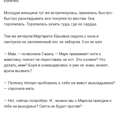
конечно.
Молодая женщина тут же встрепенулась, принялась быстро-
быстро раскладывать все покупки по местам. Она
торопилась. Торопилась уехать туда, где её сердце.
Тем же вечером Маргарита Юрьевна сидела у окна и
смотрела на заснеженный лес за забором. Сон не шёл.
— Мам, — позвонила Сашка, — Марк прижимает ноги к
животику, плачет не переставая, не ест. Это колики? Что
делать, мам? Боря в командировке, я уже не знаю, может,
врача вызвать?
— Пелёнку тёплую пробовала, к себе на живот выкладывала?
— спросила мать.
— Нет, сейчас попробую. И… можно мы с Марком приедем к
тебе на выходные? Света не будет против?