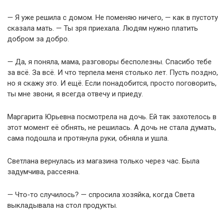
— Я уже решила с домом. Не поменяю ничего, — как в пустоту
сказала мать. — Ты зря приехала. Людям нужно платить
добром за добро.
— Да, я поняла, мама, разговоры бесполезны. Спасибо тебе
за всё. За всё. И что терпела меня столько лет. Пусть поздно,
но я скажу это. И ещё. Если понадобится, просто поговорить,
ты мне звони, я всегда отвечу и приеду.
Маргарита Юрьевна посмотрела на дочь. Ей так захотелось в
этот момент её обнять, не решилась. А дочь не стала думать,
сама подошла и протянула руки, обняла и ушла.
Светлана вернулась из магазина только через час. Была
задумчива, рассеяна.
— Что-то случилось? — спросила хозяйка, когда Света
выкладывала на стол продукты.