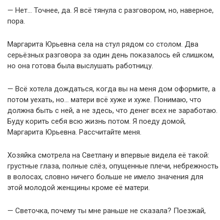
— Нет… Точнее, да. Я всё тянула с разговором, но, наверное,
пора.
Маргарита Юрьевна села на стул рядом со столом. Два
серьёзных разговора за один день показалось ей слишком,
но она готова была выслушать работницу.
— Всё хотела дождаться, когда вы на меня дом оформите, а
потом уехать, но… матери всё хуже и хуже. Понимаю, что
должна быть с ней, а не здесь, что денег всех не заработаю.
Буду корить себя всю жизнь потом. Я поеду домой,
Маргарита Юрьевна. Рассчитайте меня.
Хозяйка смотрела на Светлану и впервые видела её такой:
грустные глаза, полные слёз, опущенные плечи, небрежность
в волосах, словно ничего больше не имело значения для
этой молодой женщины кроме её матери.
— Светочка, почему ты мне раньше не сказала? Поезжай,