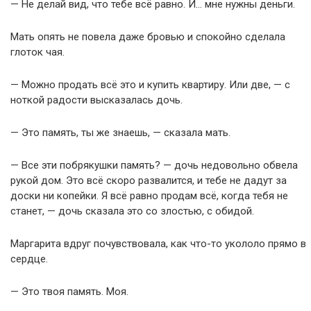
— Не делай вид, что тебе всё равно. И… мне нужны деньги.
Мать опять не повела даже бровью и спокойно сделала
глоток чая.
— Можно продать всё это и купить квартиру. Или две, — с
ноткой радости высказалась дочь.
— Это память, ты же знаешь, — сказала мать.
— Все эти побрякушки память? — дочь недовольно обвела
рукой дом. Это всё скоро развалится, и тебе не дадут за
доски ни копейки. Я всё равно продам всё, когда тебя не
станет, — дочь сказала это со злостью, с обидой.
Маргарита вдруг почувствовала, как что-то укололо прямо в
сердце.
— Это твоя память. Моя.