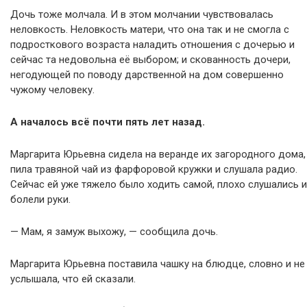
Дочь тоже молчала. И в этом молчании чувствовалась
неловкость. Неловкость матери, что она так и не смогла с
подросткового возраста наладить отношения с дочерью и
сейчас та недовольна её выбором; и скованность дочери,
негодующей по поводу дарственной на дом совершенно
чужому человеку.
А началось всё почти пять лет назад.
Маргарита Юрьевна сидела на веранде их загородного дома,
пила травяной чай из фарфоровой кружки и слушала радио.
Сейчас ей уже тяжело было ходить самой, плохо слушались и
болели руки.
— Мам, я замуж выхожу, — сообщила дочь.
Маргарита Юрьевна поставила чашку на блюдце, словно и не
услышала, что ей сказали.