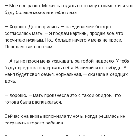
— Мне всё равно. Можешь отдать половину стоимости, и я не
буду больше мозолить тебе глаза.
— Хорошо. Договорились, — на удивление быстро
согласилась мать. — Я продам картины, продам всё, что
посчитаю нужным. Но… больше ничего у меня не проси.
Пополам, так пополам.
— А ты не проси меня ухаживать за тобой, надоело. У тебя
будут средства содержать себя. Нанимай кого-нибудь. У
меня будет своя семья, нормальная, — сказала в сердцах
дочь.
— Хорошо, — мать произнесла это с такой обидой, что
готова была расплакаться.
Сейчас она вновь вспомнила ту ночь, когда решилась не
сохранять второго ребёнка.