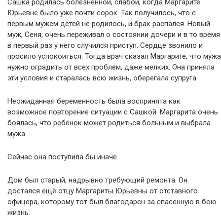
Сашка родилась болезненной, слабой, когда Маргарите
Юрьевне было уже почти сорок. Так получилось, что с
первым мужем детей не родилось, и брак распался. Новый
муж, Сеня, очень переживал о состоянии дочери и в то время
в первый раз у него случился приступ. Сердце звонило и
просило успокоиться. Тогда врач сказал Маргарите, что мужа
нужно оградить от всех проблем, даже мелких. Она приняла
эти условия и старалась всю жизнь, оберегала супруга.
Неожиданная беременность была воспринята как
возможное повторение ситуации с Сашкой. Маргарита очень
боялась, что ребёнок может родиться больным и выбрала
мужа.
Сейчас она поступила бы иначе.
Дом был старый, надрывно требующий ремонта. Он
достался ещё отцу Маргариты Юрьевны от отставного
офицера, которому тот был благодарен за спасённую в бою
жизнь.