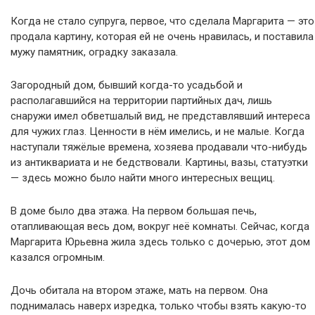
Когда не стало супруга, первое, что сделала Маргарита — это
продала картину, которая ей не очень нравилась, и поставила
мужу памятник, оградку заказала.
Загородный дом, бывший когда-то усадьбой и
располагавшийся на территории партийных дач, лишь
снаружи имел обветшалый вид, не представлявший интереса
для чужих глаз. Ценности в нём имелись, и не малые. Когда
наступали тяжёлые времена, хозяева продавали что-нибудь
из антиквариата и не бедствовали. Картины, вазы, статуэтки
— здесь можно было найти много интересных вещиц.
В доме было два этажа. На первом большая печь,
отапливающая весь дом, вокруг неё комнаты. Сейчас, когда
Маргарита Юрьевна жила здесь только с дочерью, этот дом
казался огромным.
Дочь обитала на втором этаже, мать на первом. Она
поднималась наверх изредка, только чтобы взять какую-то