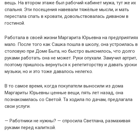
вещь. На втором этаже был рабочий кабинет мужа, тут же их
спальня. Эти посещения навевали тяжёлые мысли, и мать
перестала спать в кровати, довольствовалась диваном в
гостиной.
Работала в своей жизни Маргарита Юрьевна на предприятиях
мало. После того как Сашка пошла в школу, она устроилась в
столовую при Доме Быта, но быстро выяснилось, что долго
руками работать она не может. Руки опухали. Замучил артрит,
поэтому пришлось вернуться к репетиторству и давать уроки
музыки, но и это тоже давалось нелегко.
В то самое время, когда покупатели выносили из дома
Маргариты Юрьевны ценные вещи, пять лет назад, она
познакомилась со Светой. Та ходила по дачам, предлагала
свои услуги.
— Работники не нужны? — спросила Светлана, размахивая
руками перед калиткой.