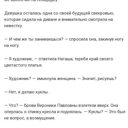
Девушка осталась одна со своей будущей свекровью,
которая сидела на диване и внимательно смотрела на
невестку.
— И чем же ты занимаешься? — спросила она, закинув ногу
на ногу.
— Я художник, — ответила Наташа, теребя край своего
цветастого платья.
— Художник? — хмыкнула женщина. — Значит, рисуешь?
— Нет, я делаю куклы.
— Что? — брови Вероники Павловны взлетели вверх. Она
оперлась о спинку кресла и поднялась. — Куклы? — Это был
не вопрос, а возмущение.