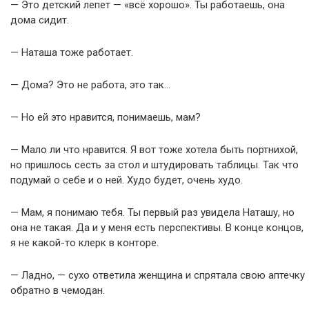
— Это детский лепет — «всё хорошо». Ты работаешь, она
дома сидит.
— Наташа тоже работает.
— Дома? Это не работа, это так…
— Но ей это нравится, понимаешь, мам?
— Мало ли что нравится. Я вот тоже хотела быть портнихой,
но пришлось сесть за стол и штудировать таблицы. Так что
подумай о себе и о ней. Худо будет, очень худо.
— Мам, я понимаю тебя. Ты первый раз увидела Наташу, но
она не такая. Да и у меня есть перспективы. В конце концов,
я не какой-то клерк в конторе.
— Ладно, — сухо ответила женщина и спрятала свою аптечку
обратно в чемодан.