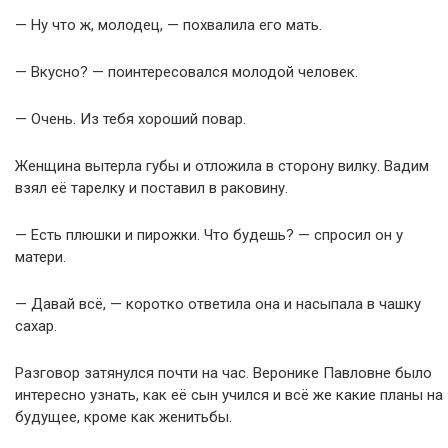
— Ну что ж, молодец, — похвалила его мать.
— Вкусно? — поинтересовался молодой человек.
— Очень. Из тебя хороший повар.
Женщина вытерла губы и отложила в сторону вилку. Вадим
взял её тарелку и поставил в раковину.
— Есть плюшки и пирожки. Что будешь? — спросил он у
матери.
— Давай всё, — коротко ответила она и насыпала в чашку
сахар.
Разговор затянулся почти на час. Веронике Павловне было
интересно узнать, как её сын учился и всё же какие планы на
будущее, кроме как женитьбы.