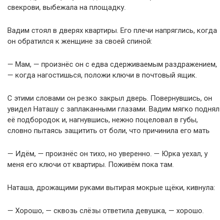
свекрови, выбежала на площадку.
Вадим стоял в дверях квартиры. Его плечи напряглись, когда
он обратился к женщине за своей спиной:
— Мам, — произнёс он с едва сдерживаемым раздражением,
— когда нагостишься, положи ключи в почтовый ящик.
С этими словами он резко закрыл дверь. Повернувшись, он
увидел Наташу с заплаканными глазами. Вадим мягко поднял
её подбородок и, нагнувшись, нежно поцеловал в губы,
словно пытаясь защитить от боли, что причинила его мать
— Идём, — произнёс он тихо, но уверенно. — Юрка уехал, у
меня его ключи от квартиры. Поживём пока там.
Наташа, дрожащими руками вытирая мокрые щёки, кивнула:
— Хорошо, — сквозь слёзы ответила девушка, — хорошо.