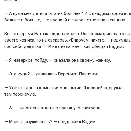
— А куда мне деться от этих болячек? И с каждым годом всё
больше и больше, — с иронией в голосе ответила женщина.
Всё это время Наташа сидела молча. Она посматривала то на
своего жениха, то на свекровь. «Впрочем, ничего, — подумала
про себя девушка. — И не съела меня, как обещал Вадим».
— Я, наверное, пойду, — сказала она своему жениху.
— Это куда? — удивилась Вероника Павловна.
— Уже поздно, а комнатки маленькие. Я к своей подружке,
там переночую.
— А… — многозначительно протянула свекровь.
— Может, поужинаешь? — предложил Вадим.