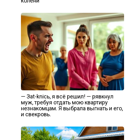
колени
— Заt-kniсь, я всё решил! — рявкнул
муж, требуя отдать мою квартиру
незнакомцам. Я выбрала выгнать и его,
и свекровь.