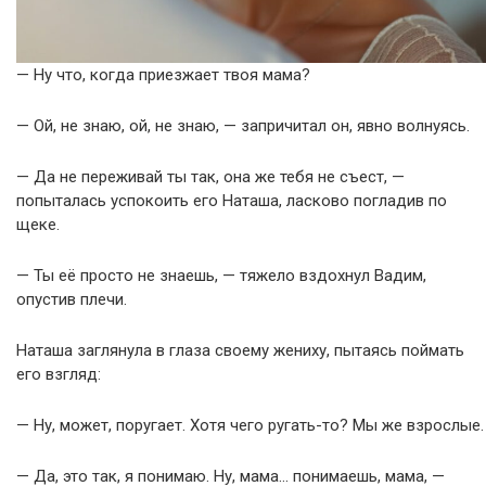
— Ну что, когда приезжает твоя мама?
— Ой, не знаю, ой, не знаю, — запричитал он, явно волнуясь.
— Да не переживай ты так, она же тебя не съест, —
попыталась успокоить его Наташа, ласково погладив по
щеке.
— Ты её просто не знаешь, — тяжело вздохнул Вадим,
опустив плечи.
Наташа заглянула в глаза своему жениху, пытаясь поймать
его взгляд:
— Ну, может, поругает. Хотя чего ругать-то? Мы же взрослые.
— Да, это так, я понимаю. Ну, мама… понимаешь, мама, —