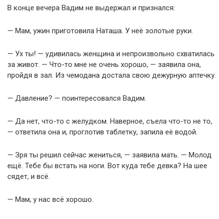
В конце вечера Вадим не выдержал и признался:
— Мам, ужин приготовила Наташа. У неё золотые руки.
— Ух ты! — удивилась женщина и непроизвольно схватилась
за живот. — Что-то мне не очень хорошо, — заявила она,
пройдя в зал. Из чемодана достала свою дежурную аптечку.
— Давление? — поинтересовался Вадим.
— Да нет, что-то с желудком. Наверное, съела что-то не то,
— ответила она и, проглотив таблетку, запила её водой.
— Зря ты решил сейчас жениться, — заявила мать. — Молод
ещё. Тебе бы встать на ноги. Вот куда тебе девка? На шее
сядет, и всё.
— Мам, у нас всё хорошо.