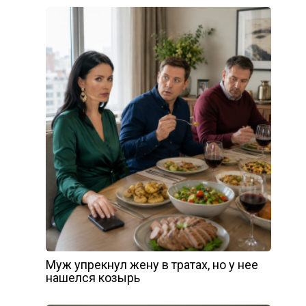
Муж упрекнул жену в тратах, но у нее
нашелся козырь