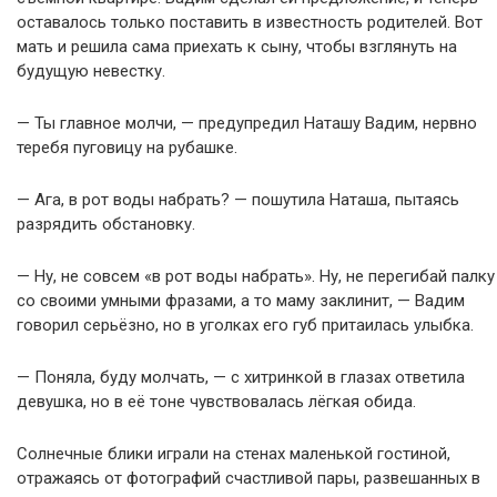
оставалось только поставить в известность родителей. Вот
мать и решила сама приехать к сыну, чтобы взглянуть на
будущую невестку.
— Ты главное молчи, — предупредил Наташу Вадим, нервно
теребя пуговицу на рубашке.
— Ага, в рот воды набрать? — пошутила Наташа, пытаясь
разрядить обстановку.
— Ну, не совсем «в рот воды набрать». Ну, не перегибай палку
со своими умными фразами, а то маму заклинит, — Вадим
говорил серьёзно, но в уголках его губ притаилась улыбка.
— Поняла, буду молчать, — с хитринкой в глазах ответила
девушка, но в её тоне чувствовалась лёгкая обида.
Солнечные блики играли на стенах маленькой гостиной,
отражаясь от фотографий счастливой пары, развешанных в