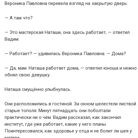
Вероника Павловна перевела взгляд на закрытую дверь:
— А там что?
— Это мастерская Наташи, она здесь работает, — ответил
Вадим.
— Работает? — удивилась Вероника Павловна. — Дома?
— Да, мам. Наташа работает дома, — ответил юноша и нежно
обнял свою девушку.
Наташа смущённо улыбнулась.
Они расположились в гостиной. За окном шелестели листвой
старые тополя. Минут пятнадцать они поболтали
практически ни о чём. Вадим рассказал, как закончил
институт, где уже работает, какие у него планы.
Поинтересовался, как здоровье у отца и не болит ли шея у
матери.