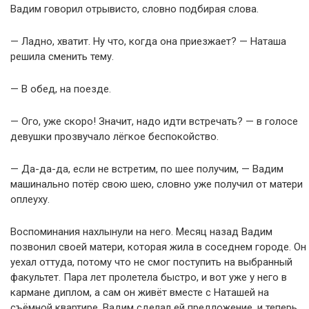
Вадим говорил отрывисто, словно подбирая слова.
— Ладно, хватит. Ну что, когда она приезжает? — Наташа
решила сменить тему.
— В обед, на поезде.
— Ого, уже скоро! Значит, надо идти встречать? — в голосе
девушки прозвучало лёгкое беспокойство.
— Да-да-да, если не встретим, по шее получим, — Вадим
машинально потёр свою шею, словно уже получил от матери
оплеуху.
Воспоминания нахлынули на него. Месяц назад Вадим
позвонил своей матери, которая жила в соседнем городе. Он
уехал оттуда, потому что не смог поступить на выбранный
факультет. Пара лет пролетела быстро, и вот уже у него в
кармане диплом, а сам он живёт вместе с Наташей на
съёмной квартире. Вадим сделал ей предложение, и теперь