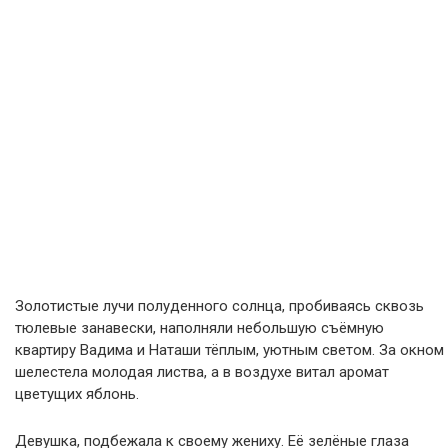
Золотистые лучи полуденного солнца, пробиваясь сквозь
тюлевые занавески, наполняли небольшую съёмную
квартиру Вадима и Наташи тёплым, уютным светом. За окном
шелестела молодая листва, а в воздухе витал аромат
цветущих яблонь.
Девушка, подбежала к своему жениху. Её зелёные глаза