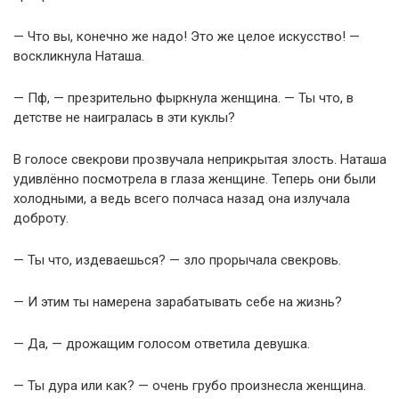
— Что вы, конечно же надо! Это же целое искусство! —
воскликнула Наташа.
— Пф, — презрительно фыркнула женщина. — Ты что, в
детстве не наигралась в эти куклы?
В голосе свекрови прозвучала неприкрытая злость. Наташа
удивлённо посмотрела в глаза женщине. Теперь они были
холодными, а ведь всего полчаса назад она излучала
доброту.
— Ты что, издеваешься? — зло прорычала свекровь.
— И этим ты намерена зарабатывать себе на жизнь?
— Да, — дрожащим голосом ответила девушка.
— Ты дура или как? — очень грубо произнесла женщина.