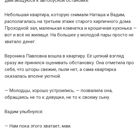
двигающуюся к автобусной остановке.
Небольшая квартира, которую снимали Наташа и Вадим,
располагалась на третьем этаже старого кирпичного дома.
Проходной зал, маленькая комнатка и крошечная кухонька —
вот и всё их жилище. На большее у молодой пары просто не
хватало денег.
Вероника Павловна вошла в квартиру. Её цепкий взгляд
сразу же принялся оценивать обстановку. Она отметила про
себя, что шторы свежие, пыли нет, а сама квартирка
оказалась вполне уютной.
— Молодцы, хорошо устроились, — похвалила она,
обращаясь не то к девушке, не то к своему сыну.
Вадим улыбнулся:
— Нам пока этого хватает, мам.