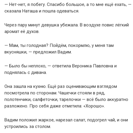
— Нет-нет, я побегу. Спасибо большое, а то мне ещё ехать, —
сказала Наташа и пошла одеваться.
Через пару минут девушка убежала. В воздухе повис лёгкий
аромат её духов.
— Мам, ты голодная? Пойдём, покормлю, у меня там
вкусняшки, — предложил Вадим.
— Было бы неплохо, — ответила Вероника Павловна и
поднялась с дивана.
Она зашла на кухню. Ещё раз оценивающим взглядом
посмотрела по сторонам. Чашечки стояли в ряд,
полотенчики, салфеточки, тарелочки — всё было аккуратно
разложено. Про себя даже отметила: «Хорошо».
Вадим положил жаркое, нарезал салат, подогрел чай, и они
устроились за столом.