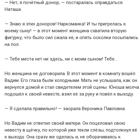
— Нет, я почётный донор, — постаралась оправдаться
Наташа.
— Знаю я этих доноров! Наркоманка! И ты пригрелась к
моему сыну! — в этот момент женщина схватила вторую
фигурку, что было сил сжала её, и опять осколки посыпались
на пол.
— Тебе места нет ни здесь, ни с моим сыном! Тебе…
Но женщина не договорила. В этот момент в комнату вошёл
Вадим. Его глаза были холодными. Мать не услышала, как он
вернулся домой и стал свидетелем этой сцены. Юноша молча
подошёл к своей невесте, взял её за руку и повёл к выходу.
— Я сделала правильно! — заорала Вероника Павловна.
Но Вадим не ответил своей матери. Он поцеловал свою
невесту в щёчку, по которой уже текли слёзы, подтолкнул её
к выходу. Она сразу же оделась и, не оборачиваясь к