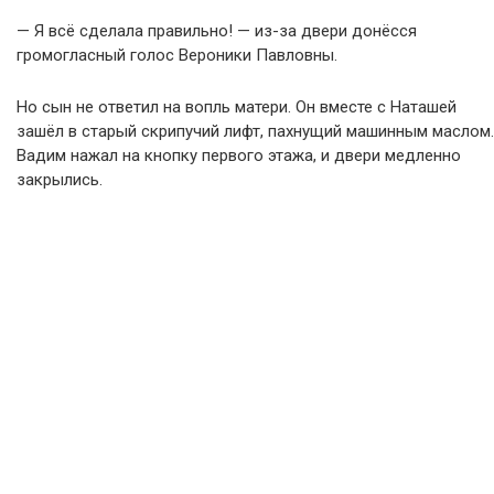
— Я всё сделала правильно! — из-за двери донёсся
громогласный голос Вероники Павловны.
Но сын не ответил на вопль матери. Он вместе с Наташей
зашёл в старый скрипучий лифт, пахнущий машинным маслом.
Вадим нажал на кнопку первого этажа, и двери медленно
закрылись.