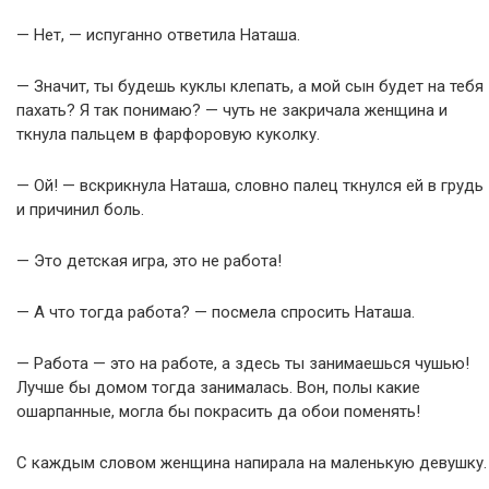
— Нет, — испуганно ответила Наташа.
— Значит, ты будешь куклы клепать, а мой сын будет на тебя
пахать? Я так понимаю? — чуть не закричала женщина и
ткнула пальцем в фарфоровую куколку.
— Ой! — вскрикнула Наташа, словно палец ткнулся ей в грудь
и причинил боль.
— Это детская игра, это не работа!
— А что тогда работа? — посмела спросить Наташа.
— Работа — это на работе, а здесь ты занимаешься чушью!
Лучше бы домом тогда занималась. Вон, полы какие
ошарпанные, могла бы покрасить да обои поменять!
С каждым словом женщина напирала на маленькую девушку.