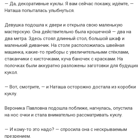
— Да, декоративные куклы. Я вам сейчас покажу, идёмте, —
Наташа попыталась улыбнуться.
Девушка подошла к двери и открыла свою маленькую
мастерскую. Она действительно была крошечной — два на
два метра. Здесь стоял длинный стол, большой шкаф и
маленький диванчик. На столе расположилась швейная
машинка, какие-то приборы с увеличительными стёклами,
стаканчики с кисточками, куча баночек с красками. На
полочках были аккуратно разложены заготовки для будущих
кукол.
— Вот, смотрите, — и Наташа осторожно достала из коробки
куклу.
Вероника Павловна подошла поближе, нагнулась, опустила
на нос очки и стала внимательно рассматривать куклу.
— И кому-то это надо? — спросила она с нескрываемым
презрением.