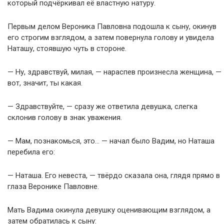
который подчёркивал её властную натуру.
Первым делом Вероника Павловна подошла к сыну, окинув
его строгим взглядом, а затем повернула голову и увидела
Наташу, стоявшую чуть в стороне.
— Ну, здравствуй, милая, — нараспев произнесла женщина, —
вот, значит, ты какая.
— Здравствуйте, — сразу же ответила девушка, слегка
склонив голову в знак уважения.
— Мам, познакомься, это… — начал было Вадим, но Наташа
перебила его:
— Наташа. Его невеста, — твёрдо сказала она, глядя прямо в
глаза Веронике Павловне.
Мать Вадима окинула девушку оценивающим взглядом, а
затем обратилась к сыну: