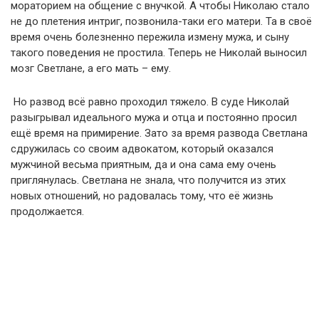
мораторием на общение с внучкой. А чтобы Николаю стало
не до плетения интриг, позвонила-таки его матери. Та в своё
время очень болезненно пережила измену мужа, и сыну
такого поведения не простила. Теперь не Николай выносил
мозг Светлане, а его мать – ему.
Но развод всё равно проходил тяжело. В суде Николай
разыгрывал идеального мужа и отца и постоянно просил
ещё время на примирение. Зато за время развода Светлана
сдружилась со своим адвокатом, который оказался
мужчиной весьма приятным, да и она сама ему очень
приглянулась. Светлана не знала, что получится из этих
новых отношений, но радовалась тому, что её жизнь
продолжается.