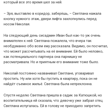
который все это время шел за ней.
– Зря, выставлю в коридор, заберёшь, – Светлана нажала
кнопку нужного этаж, двери лифта захлопнулись перед
носом Николая.
На следующий день сисадмин Иван был как-то уж очень
внимателен к ней. Светлана пожалела, что вчера так
необдуманно обо всем ему рассказала. Видимо, он посчитал,
что может рассчитывать на её внимание. Ей было неловко,
как потенциального партнера она парнишку не
рассматривала. Но и приятным его внимание тоже было.
Николай постоянно названивал Светлане, уговаривал
простить. Ну или хотя бы пустить в квартиру, пока он не
найдёт съемное жильё. Светлана была непреклонна.
Спустя неделю Светлана пришла в садик за Катюшкой, но
воспитательница ей сказала, что девочку уже забрал отец.
Светлана испугалась. Ей в голову не приходило запретить