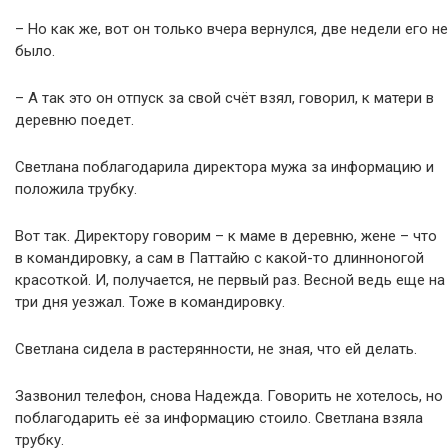
– Но как же, вот он только вчера вернулся, две недели его не
было.
– А так это он отпуск за свой счёт взял, говорил, к матери в
деревню поедет.
Светлана поблагодарила директора мужа за информацию и
положила трубку.
Вот так. Директору говорим – к маме в деревню, жене – что
в командировку, а сам в Паттайю с какой-то длинноногой
красоткой. И, получается, не первый раз. Весной ведь еще на
три дня уезжал. Тоже в командировку.
Светлана сидела в растерянности, не зная, что ей делать.
Зазвонил телефон, снова Надежда. Говорить не хотелось, но
поблагодарить её за информацию стоило. Светлана взяла
трубку.