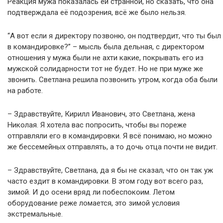
Реакция мужа показалась ей странной, но сказать, что она
подтверждала её подозрения, всё же было нельзя.
“А вот если я директору позвоню, он подтвердит, что ты был
в командировке?” – мысль была дельная, с директором
отношения у мужа были не ахти какие, покрывать его из
мужской солидарности тот не будет. Но не при муже же
звонить. Светлана решила позвонить утром, когда оба были
на работе.
– Здравствуйте, Кирилл Иванович, это Светлана, жена
Николая. Я хотела вас попросить, чтобы вы пореже
отправляли его в командировки. Я всё понимаю, но можно
же бессемейных отправлять, а то дочь отца почти не видит.
– Здравствуйте, Светлана, да я бы не сказал, что он так уж
часто ездит в командировки. В этом году вот всего раз,
зимой. И до осени вряд ли побеспокоим. Летом
оборудование реже ломается, это зимой условия
экстремальные.