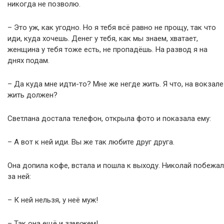
никогда не позволю.
– Это уж, как угодно. Но я тебя всё равно не прощу, так что
иди, куда хочешь. Денег у тебя, как мы знаем, хватает,
женщина у тебя тоже есть, не пропадёшь. На развод я на
днях подам.
– Да куда мне идти-то? Мне же негде жить. Я что, на вокзале
жить должен?
Светлана достала телефон, открыла фото и показала ему:
– А вот к ней иди. Вы же так любите друг друга.
Она допила кофе, встала и пошла к выходу. Николай побежал
за ней:
– К ней нельзя, у неё муж!
– Так она ещё и замужем!