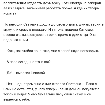
воспитателям отдавать дочь мужу. Тот никогда не забирал
её из садика, заканчивал работать позже. А где их теперь
искать?
По инерции Светлана дошла до своего дома, думая, звонить
мужу или сразу в полицию. И тут она увидела Катюшку,
весело скатывающуюся с горки, прямо в руки отца. Она
подошла к ним.
– Кать, покатайся пока еще, мне с папой надо поговорить.
– А папа сегодня останется?
– Да! – выпалил Николай.
– Нет! – одновременно с ним сказала Светлана. – Папа с
нами не останется, у него теперь новый дом, он погуляет с
тобой и уйдёт. Я ему буквально пару слов скажу, и он
вернётся к тебе.