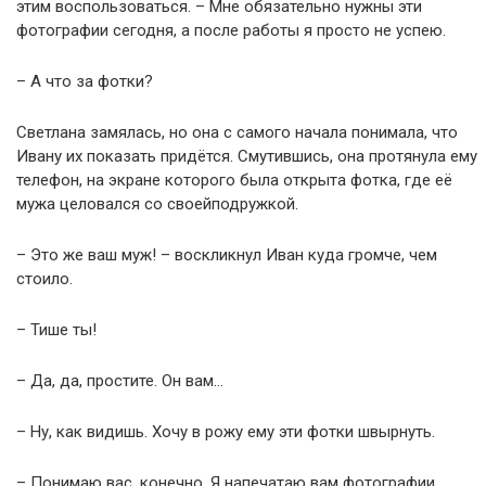
этим воспользоваться. – Мне обязательно нужны эти
фотографии сегодня, а после работы я просто не успею.
– А что за фотки?
Светлана замялась, но она с самого начала понимала, что
Ивану их показать придётся. Смутившись, она протянула ему
телефон, на экране которого была открыта фотка, где её
мужа целовался со своейподружкой.
– Это же ваш муж! – воскликнул Иван куда громче, чем
стоило.
– Тише ты!
– Да, да, простите. Он вам…
– Ну, как видишь. Хочу в рожу ему эти фотки швырнуть.
– Понимаю вас, конечно. Я напечатаю вам фотографии,