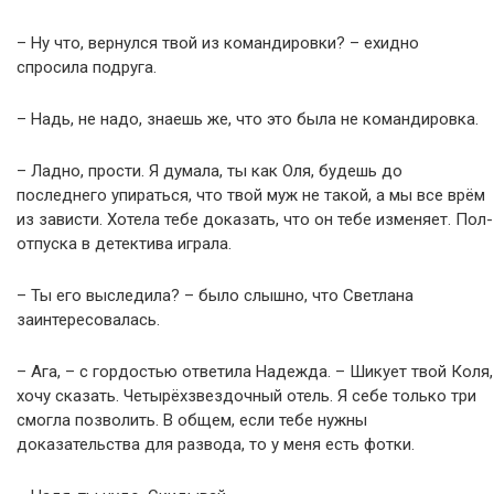
– Ну что, вернулся твой из командировки? – ехидно
спросила подруга.
– Надь, не надо, знаешь же, что это была не командировка.
– Ладно, прости. Я думала, ты как Оля, будешь до
последнего упираться, что твой муж не такой, а мы все врём
из зависти. Хотела тебе доказать, что он тебе изменяет. Пол-
отпуска в детектива играла.
– Ты его выследила? – было слышно, что Светлана
заинтересовалась.
– Ага, – с гордостью ответила Надежда. – Шикует твой Коля,
хочу сказать. Четырёхзвездочный отель. Я себе только три
смогла позволить. В общем, если тебе нужны
доказательства для развода, то у меня есть фотки.