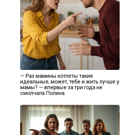
— Раз мамины котлеты такие
идеальные, может, тебе и жить лучше у
мамы? — впервые за три года не
смолчала Полина.