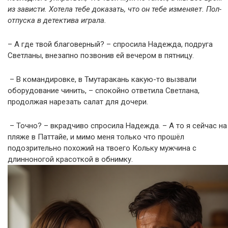
из зависти. Хотела тебе доказать, что он тебе изменяет. Пол-
отпуска в детектива играла.
– А где твой благоверный? – спросила Надежда, подруга
Светланы, внезапно позвонив ей вечером в пятницу.
– В командировке, в Тмутаракань какую-то вызвали
оборудование чинить, – спокойно ответила Светлана,
продолжая нарезать салат для дочери.
– Точно? – вкрадчиво спросила Надежда. – А то я сейчас на
пляже в Паттайе, и мимо меня только что прошёл
подозрительно похожий на твоего Кольку мужчина с
длинноногой красоткой в обнимку.