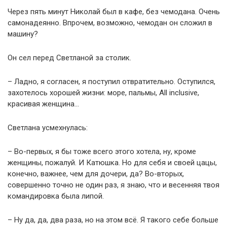
Через пять минут Николай был в кафе, без чемодана. Очень
самонадеянно. Впрочем, возможно, чемодан он сложил в
машину?
Он сел перед Светланой за столик.
– Ладно, я согласен, я поступил отвратительно. Оступился,
захотелось хорошей жизни: море, пальмы, All inclusive,
красивая женщина…
Светлана усмехнулась:
– Во-первых, я бы тоже всего этого хотела, ну, кроме
женщины, пожалуй. И Катюшка. Но для себя и своей цацы,
конечно, важнее, чем для дочери, да? Во-вторых,
совершенно точно не один раз, я знаю, что и весенняя твоя
командировка была липой.
– Ну да, да, два раза, но на этом всё. Я такого себе больше