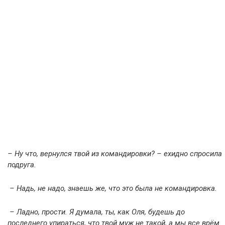
– Ну что, вернулся твой из командировки? – ехидно спросила
подруга.
– Надь, не надо, знаешь же, что это была не командировка.
– Ладно, прости. Я думала, ты, как Оля, будешь до
последнего упираться, что твой муж не такой, а мы все врём