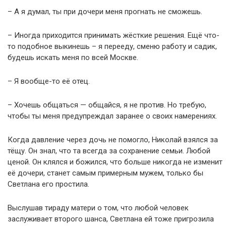
– А я думал, ты при дочери меня прогнать не сможешь.
– Иногда приходится принимать жёсткие решения. Ещё что-
то подобное выкинешь – я перееду, сменю работу и садик,
будешь искать меня по всей Москве.
– Я вообще-то её отец.
– Хочешь общаться — общайся, я не против. Но требую,
чтобы ты меня предупреждал заранее о своих намерениях.
Когда давление через дочь не помогло, Николай взялся за
тёщу. Он знал, что та всегда за сохранение семьи. Любой
ценой. Он клялся и божился, что больше никогда не изменит
её дочери, станет самым примерным мужем, только бы
Светлана его простила.
Выслушав тираду матери о том, что любой человек
заслуживает второго шанса, Светлана ей тоже пригрозила