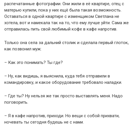
распечатанные фотографии. Они жили в её квартире, отец с
матерью купили, пока у них ещё была такая возможность.
Оставаться в одной квартире с изменщиком Светлана не
хотела, вот и намекала так на то, что ему лучше уйти. Сама же
отправилась пить свой любимый кофе в кафе напротив.
Только она села за дальний столик и сделала первый глоток,
как позвонил муж:
– Как это понимать? Ты где?
– Ну, как видишь, я выяснила, куда тебя отправили в
командировку, и какое оборудование требовало наладки.
– Где ты? Ну нельзя же так просто выставлять меня. Надо
поговорить.
– Я в кафе напротив, приходи. Но вещи с собой прихвати,
ночевать ты сегодня будешь не с нами.