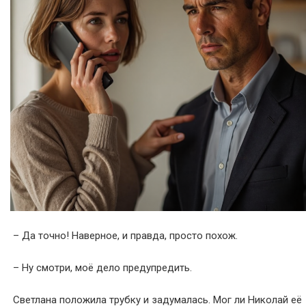
– Да точно! Наверное, и правда, просто похож.
– Ну смотри, моё дело предупредить.
Светлана положила трубку и задумалась. Мог ли Николай её