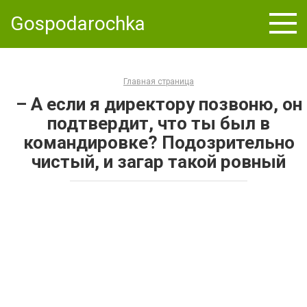
Skip
Gospodarochka
to
content
Главная страница
– А если я директору позвоню, он
подтвердит, что ты был в
командировке? Подозрительно
чистый, и загар такой ровный