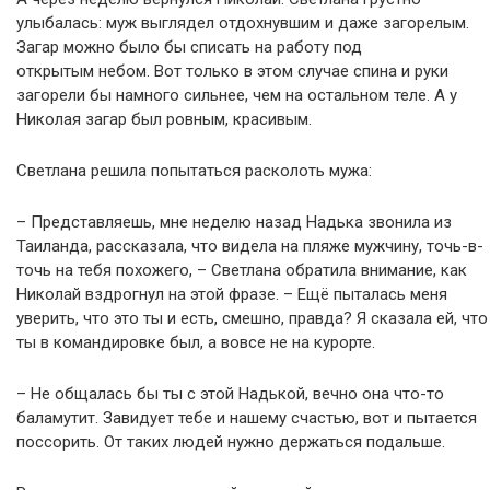
улыбалась: муж выглядел отдохнувшим и даже загорелым.
Загар можно было бы списать на работу под
открытым небом. Вот только в этом случае спина и руки
загорели бы намного сильнее, чем на остальном теле. А у
Николая загар был ровным, красивым.
Светлана решила попытаться расколоть мужа:
– Представляешь, мне неделю назад Надька звонила из
Таиланда, рассказала, что видела на пляже мужчину, точь-в-
точь на тебя похожего, – Светлана обратила внимание, как
Николай вздрогнул на этой фразе. – Ещё пыталась меня
уверить, что это ты и есть, смешно, правда? Я сказала ей, что
ты в командировке был, а вовсе не на курорте.
– Не общалась бы ты с этой Надькой, вечно она что-то
баламутит. Завидует тебе и нашему счастью, вот и пытается
поссорить. От таких людей нужно держаться подальше.