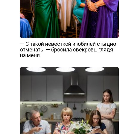
— С такой невесткой и юбилей стыдно
отмечать! — бросила свекровь, глядя
на меня