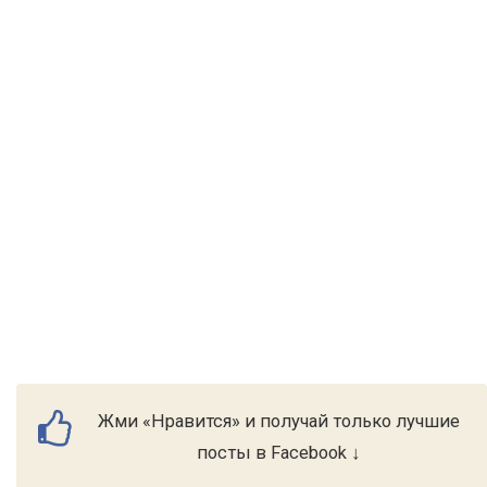
Жми «Нравится» и получай только лучшие
посты в Facebook ↓