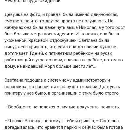
– Надя, ты чудо. Скидывай.
Девушка на фото, и правда, была именно длинноногая,
смотреть на что-то другое просто не получалось. На
каблуках она была даже чуть выше Николая, а у того рост
был больше метра восьмидесяти. И, конечно, она была
ухоженной, красивой, отдохнувшей. Светлана была
вынуждена признать, что сама она до пассии мужа не
дотягивает. Где ей, с пятилетним ребёнком на руках,
работающей с утра до ночи, сначала на работе, потом по
дому, не видавшей моря больше шести лет…
Светлана подошла к системному администратору и
попросила его распечатать пару фотографий. Доступа к
принтеру у нее было, в организации с этим было строго.
– Вообще-то не положено личные документы печатать.
– Я знаю, Ванечка, поэтому к тебе и пришла, – Светлана
догадывалась, что нравится парню и сейчас была готова