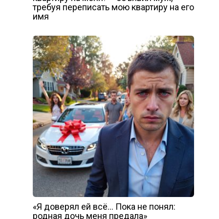
требуя переписать мою квартиру на его
имя
«Я доверял ей всё… Пока не понял:
родная дочь меня предала»