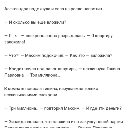
Александра вздохнула и села в кресло напротив.
— И сколько вы еще вложили?
— Я… я… — свекровь снова разрыдалась. — Я квартиру
заложила!
— Что?! — Максим подскочил. — Как это — заложила?
— Кредит взяла под залог квартиры, — всхлипнула Галина
Павловна. — Три миллиона…
В комнате повисла тишина, нарушаемая только
всхлипываниями свекрови.
— Три миллиона… — повторил Максим. — И где эти деньги?
— Зинаида сказала, что вложила их в закупку новой партии.
Показывала какие-то документы, — Галина Павловна