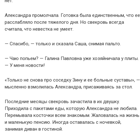
нет.
Александра промолчала. Готовка была единственным, что ее
расслабляло после тяжелого дня. Но свекровь всегда
считала, что невестка не умеет.
— Спасибо, — только и сказала Саша, снимая пальто.
— Чаю попьем? — Галина Павловна уже хозяйничала у плиты.
— У меня новости!
«Только не снова про соседку Зину и ее больные суставы», —
мысленно взмолилась Александра, присаживаясь за стол.
Последние месяцы свекровь зачастила в их двушку.
Приходила с пакетами еды, которую Александра не любила.
Перемывала косточки всем знакомым. Жаловалась на жизнь
и маленькую пенсию. Иногда оставалась с ночевкой,
занимая диван в гостиной.