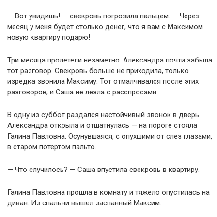
— Вот увидишь! — свекровь погрозила пальцем. — Через
месяц у меня будет столько денег, что я вам с Максимом
новую квартиру подарю!
Три месяца пролетели незаметно. Александра почти забыла
тот разговор. Свекровь больше не приходила, только
изредка звонила Максиму. Тот отмалчивался после этих
разговоров, и Саша не лезла с расспросами.
В одну из суббот раздался настойчивый звонок в дверь.
Александра открыла и отшатнулась — на пороге стояла
Галина Павловна. Осунувшаяся, с опухшими от слез глазами,
в старом потертом пальто.
— Что случилось? — Саша впустила свекровь в квартиру.
Галина Павловна прошла в комнату и тяжело опустилась на
диван. Из спальни вышел заспанный Максим.