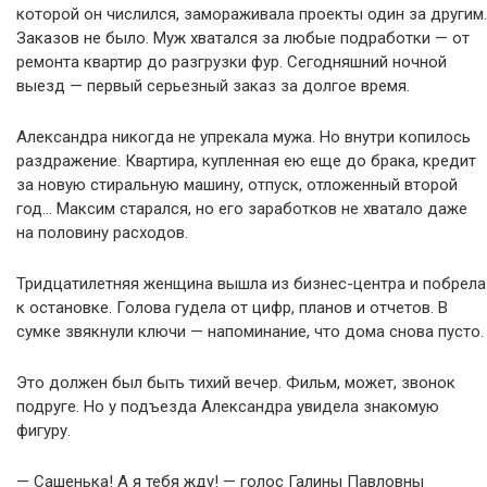
которой он числился, замораживала проекты один за другим.
Заказов не было. Муж хватался за любые подработки — от
ремонта квартир до разгрузки фур. Сегодняшний ночной
выезд — первый серьезный заказ за долгое время.
Александра никогда не упрекала мужа. Но внутри копилось
раздражение. Квартира, купленная ею еще до брака, кредит
за новую стиральную машину, отпуск, отложенный второй
год… Максим старался, но его заработков не хватало даже
на половину расходов.
Тридцатилетняя женщина вышла из бизнес-центра и побрела
к остановке. Голова гудела от цифр, планов и отчетов. В
сумке звякнули ключи — напоминание, что дома снова пусто.
Это должен был быть тихий вечер. Фильм, может, звонок
подруге. Но у подъезда Александра увидела знакомую
фигуру.
— Сашенька! А я тебя жду! — голос Галины Павловны