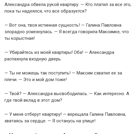
Александра обвела рукой квартиру. — Кто платил за все это,
пока ты надеялся, что все образуется?
— Вот она, твоя истинная сущность! — Галина Павловна
злорадно усмехнулась. — Я всегда говорила Максимке, что
ты корыстная!
— Убирайтесь из моей квартиры! Оба! — Александра
распахнула входную дверь.
— Ты не можешь так поступить! — Максим схватил ее за
плечи. — Это и мой дом тоже!
— Твой? — Александра высвободилась. — Как интересно. А
где твой вклад в этот дом?
— У меня отберут квартиру! — верещала Галина Павловна,
хватаясь за сердце. — Я останусь на улице!