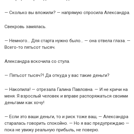
— Сколько вы вложили? — напрямую спросила Александра.
Свекровь замялась.
— Немного… Для старта нужно было… — она отвела глаза. —
Всего-то пятьсот тысяч.
Александра вскочила со стула.
— Пятьсот тысяч?! Да откуда у вас такие деньги?
— Накопила! — отрезала Галина Павловна. — И не кричи на
меня. Я взрослый человек и вправе распоряжаться своими
деньгами как хочу!
— Если это ваши деньги, то и риск тоже ваш, — Александра
старалась говорить спокойно. — Но я вас предупреждаю —
пока не увижу реальную прибыль, не поверю.