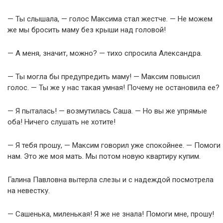
— Ты слышала, — голос Максима стал жестче. — Не можем
же мы бросить маму без крыши над головой!
— А меня, значит, можно? — тихо спросила Александра.
— Ты могла бы предупредить маму! — Максим повысил
голос. — Ты же у нас такая умная! Почему не остановила ее?
— Я пыталась! — возмутилась Саша. — Но вы же упрямые
оба! Ничего слушать не хотите!
— Я тебя прошу, — Максим говорил уже спокойнее. — Помоги
нам. Это же моя мать. Мы потом новую квартиру купим.
Галина Павловна вытерла слезы и с надеждой посмотрела
на невестку.
— Сашенька, миленькая! Я же не знала! Помоги мне, прошу!