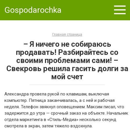
Skip
Gospodarochka
to
content
Главная страница
– Я ничего не собираюсь
продавать! Разбирайтесь со
своими проблемами сами! –
Свекровь решила гасить долги за
мой счет
Александра провела рукой по клавишам, выключая
компьютер. Пятница заканчивалась, а с ней и рабочая
неделя. Телефон звякнул оповещением. Максим писал, что
задержится до утра — срочный заказ на объекте. Начальник
отдела маркетинга в «Стиль-Медиа» несколько секунд
смотрела в экран, затем тяжело вздохнула.