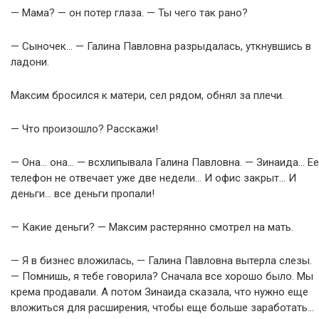
— Мама? — он потер глаза. — Ты чего так рано?
— Сыночек… — Галина Павловна разрыдалась, уткнувшись в
ладони.
Максим бросился к матери, сел рядом, обнял за плечи.
— Что произошло? Расскажи!
— Она… она… — всхлипывала Галина Павловна. — Зинаида… Ее
телефон не отвечает уже две недели… И офис закрыт… И
деньги… все деньги пропали!
— Какие деньги? — Максим растерянно смотрел на мать.
— Я в бизнес вложилась, — Галина Павловна вытерла слезы.
— Помнишь, я тебе говорила? Сначала все хорошо было. Мы
крема продавали. А потом Зинаида сказала, что нужно еще
вложиться для расширения, чтобы еще больше заработать…