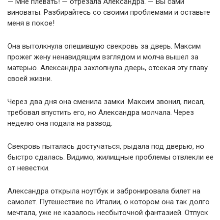
— Мне плевать! — отрезала Александра. — Вы сами
виноваты. Разбирайтесь со своими проблемами и оставьте
меня в покое!
Она вытолкнула опешившую свекровь за дверь. Максим
прожег жену ненавидящим взглядом и молча вышел за
матерью. Александра захлопнула дверь, отсекая эту главу
своей жизни.
Через два дня она сменила замки. Максим звонил, писал,
требовал впустить его, но Александра молчала. Через
неделю она подала на развод.
Свекровь пыталась достучаться, рыдала под дверью, но
быстро сдалась. Видимо, жилищные проблемы отвлекли ее
от невестки.
Александра открыла ноутбук и забронировала билет на
самолет. Путешествие по Италии, о котором она так долго
мечтала, уже не казалось несбыточной фантазией. Отпуск