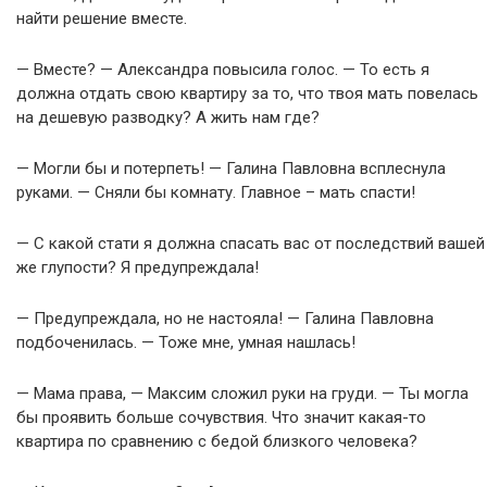
найти решение вместе.
— Вместе? — Александра повысила голос. — То есть я
должна отдать свою квартиру за то, что твоя мать повелась
на дешевую разводку? А жить нам где?
— Могли бы и потерпеть! — Галина Павловна всплеснула
руками. — Сняли бы комнату. Главное – мать спасти!
— С какой стати я должна спасать вас от последствий вашей
же глупости? Я предупреждала!
— Предупреждала, но не настояла! — Галина Павловна
подбоченилась. — Тоже мне, умная нашлась!
— Мама права, — Максим сложил руки на груди. — Ты могла
бы проявить больше сочувствия. Что значит какая-то
квартира по сравнению с бедой близкого человека?