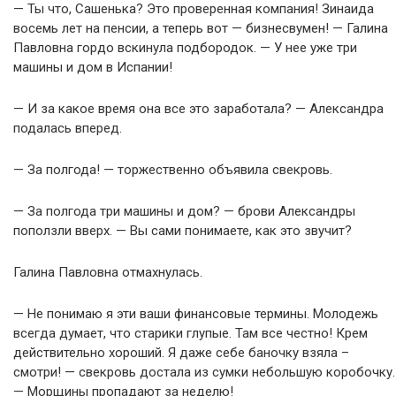
— Ты что, Сашенька? Это проверенная компания! Зинаида
восемь лет на пенсии, а теперь вот — бизнесвумен! — Галина
Павловна гордо вскинула подбородок. — У нее уже три
машины и дом в Испании!
— И за какое время она все это заработала? — Александра
подалась вперед.
— За полгода! — торжественно объявила свекровь.
— За полгода три машины и дом? — брови Александры
поползли вверх. — Вы сами понимаете, как это звучит?
Галина Павловна отмахнулась.
— Не понимаю я эти ваши финансовые термины. Молодежь
всегда думает, что старики глупые. Там все честно! Крем
действительно хороший. Я даже себе баночку взяла –
смотри! — свекровь достала из сумки небольшую коробочку.
— Морщины пропадают за неделю!