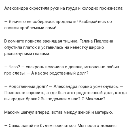
Александра скрестила руки на груди и холодно произнесла:
— Я ничего не собираюсь продавать! Разбирайтесь со
своими проблемами сами!
В комнате повисла звенящая тишина. Галина Павловна
опустила платок и уставилась на невестку широко
распахнутыми глазами.
— Чего? — свекровь вскочила с дивана, мгновенно забыв
про слезы. — А как же родственный долг?
— Родственный долг? — Александра горько усмехнулась. —
Позвольте спросить, а где был этот родственный долг, когда
вы кредит брали? Вы подумали о нас? О Максиме?
Максим шагнул вперед, встав между женой и матерью.
— Саша, давай не будем горячиться. Мы просто должны