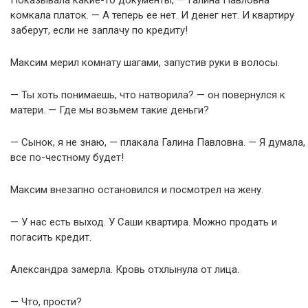
комкала платок. — А теперь ее нет. И денег нет. И квартиру
заберут, если не заплачу по кредиту!
Максим мерил комнату шагами, запустив руки в волосы.
— Ты хоть понимаешь, что натворила? — он повернулся к
матери. — Где мы возьмем такие деньги?
— Сынок, я не знаю, — плакала Галина Павловна. — Я думала,
все по-честному будет!
Максим внезапно остановился и посмотрел на жену.
— У нас есть выход. У Саши квартира. Можно продать и
погасить кредит.
Александра замерла. Кровь отхлынула от лица.
— Что, прости?