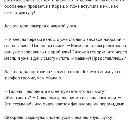
особенный продает, из Кореи. Я тоже вступила в их… как
это… структуру!
Александра замерла с чашкой у рта.
— Я внесла первый взнос, и уже столько заказов набрала! —
глаза Галины Павловны сияли. — Всем соседкам рассказала,
они уже записались на пробники! Зинаида говорит, что через
месяц я уже и дачу смогу купить, и машину! Представляешь?
Александра поставила чашку на стол. Ложечка звякнула о
фарфор громче, чем обычно.
— Галина Павловна, а вы не думаете, что вас могут
обманывать? — Саша смотрела прямо в глаза свекрови. —
Эти схемы обычно оказываются финансовыми пирамидами.
Свекровь фыркнула, словно услышала нелепую шутку.