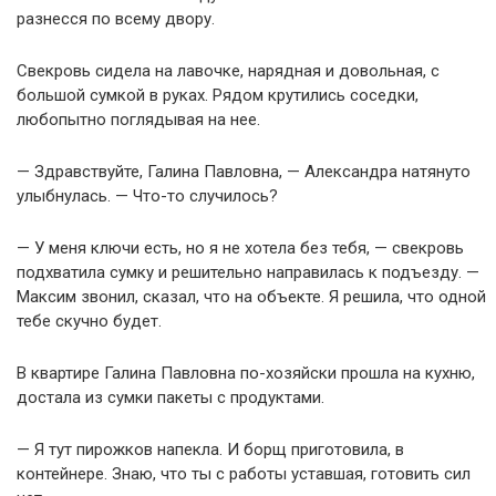
разнесся по всему двору.
Свекровь сидела на лавочке, нарядная и довольная, с
большой сумкой в руках. Рядом крутились соседки,
любопытно поглядывая на нее.
— Здравствуйте, Галина Павловна, — Александра натянуто
улыбнулась. — Что-то случилось?
— У меня ключи есть, но я не хотела без тебя, — свекровь
подхватила сумку и решительно направилась к подъезду. —
Максим звонил, сказал, что на объекте. Я решила, что одной
тебе скучно будет.
В квартире Галина Павловна по-хозяйски прошла на кухню,
достала из сумки пакеты с продуктами.
— Я тут пирожков напекла. И борщ приготовила, в
контейнере. Знаю, что ты с работы уставшая, готовить сил