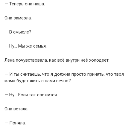
— Теперь она наша.
Она замерла.
— В смысле?
— Ну… Мы же семья.
Лена почувствовала, как всё внутри неё холодеет.
— И ты считаешь, что я должна просто принять, что твоя
мама будет жить с нами вечно?
— Ну… Если так сложится.
Она встала.
— Поняла.