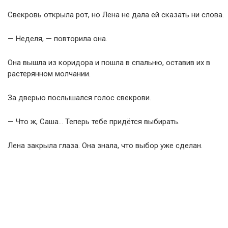
Свекровь открыла рот, но Лена не дала ей сказать ни слова.
— Неделя, — повторила она.
Она вышла из коридора и пошла в спальню, оставив их в
растерянном молчании.
За дверью послышался голос свекрови.
— Что ж, Саша… Теперь тебе придётся выбирать.
Лена закрыла глаза. Она знала, что выбор уже сделан.