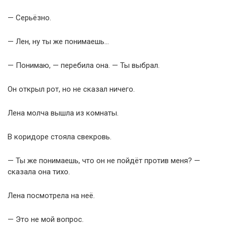
— Серьёзно.
— Лен, ну ты же понимаешь…
— Понимаю, — перебила она. — Ты выбрал.
Он открыл рот, но не сказал ничего.
Лена молча вышла из комнаты.
В коридоре стояла свекровь.
— Ты же понимаешь, что он не пойдёт против меня? —
сказала она тихо.
Лена посмотрела на неё.
— Это не мой вопрос.