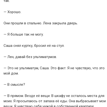
так.
— Хорошо.
Они прошли в спальню. Лена закрыла дверь.
— Я больше так не могу.
Саша снял куртку, бросил её на стул.
— Лен, давай без ультиматумов.
— Это не ультиматум, Саша. Это факт. Я не чувствую, что это
мой дом.
— В смысле?
— В прямом. Везде её вещи. В шкафу не осталось места для
моих. Я просыпаюсь от запаха её еды. Она выбрасывает мои
вещи. Я чувствую себя чужой в собственной квартире.