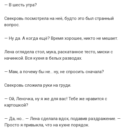
— В шесть утра?
Свекровь посмотрела на неё, будто это был странный
вопрос.
— Ну да. А когда ещё? Время хорошее, никто не мешает.
Лена оглядела стол, мука, раскатанное тесто, миски с
начинкой. Вся кухня в белых разводах.
— Мам, а почему бы не… ну, не спросить сначала?
Свекровь сложила руки на груди.
— Ой, Леночка, ну я же для вас! Тебе же нравится с
картошкой?
— Да, но… — Лена сделала вдох, подавив раздражение. —
Просто я привыкла, что на кухне порядок.