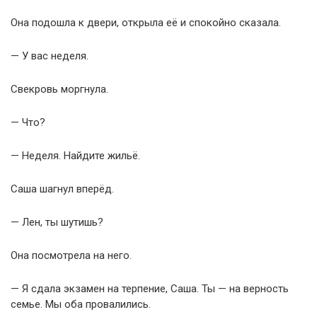
Она подошла к двери, открыла её и спокойно сказала.
— У вас неделя.
Свекровь моргнула.
— Что?
— Неделя. Найдите жильё.
Саша шагнул вперёд.
— Лен, ты шутишь?
Она посмотрела на него.
— Я сдала экзамен на терпение, Саша. Ты — на верность
семье. Мы оба провалились.