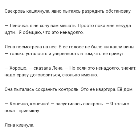
Свекровь кашлянула, явно пытаясь разрядить обстановку.
— Леночка, я не хочу вам мешать. Просто пока мне некуда
идти… Я обещаю, что это ненадолго.
Лена посмотрела на неё. В её голосе не было ни капли вины
— только усталость и уверенность в том, что её примут.
— Хорошо, — сказала Лена. — Но если это ненадолго, значит,
надо сразу договориться, сколько именно.
Она пыталась сохранить контроль. Это её квартира. Её дом.
— Конечно, конечно! — засуетилась свекровь. — Я только
пока… привыкну.
Лена кивнула.