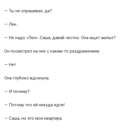
— Ты не спрашивал, да?
— Лен…
— Не надо «Лен». Саша, давай честно. Она ищет жильё?
Он посмотрел на неё с каким-то раздражением.
— Нет.
Она глубоко вдохнула.
— И почему?
— Потому что ей некуда идти!
— Саша, но это моя квартира.