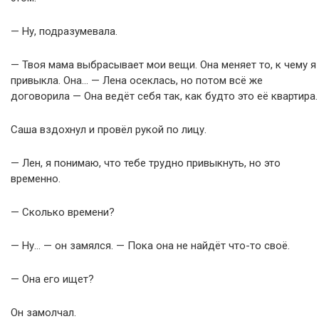
— Ну, подразумевала.
— Твоя мама выбрасывает мои вещи. Она меняет то, к чему я
привыкла. Она… — Лена осеклась, но потом всё же
договорила — Она ведёт себя так, как будто это её квартира.
Саша вздохнул и провёл рукой по лицу.
— Лен, я понимаю, что тебе трудно привыкнуть, но это
временно.
— Сколько времени?
— Ну… — он замялся. — Пока она не найдёт что-то своё.
— Она его ищет?
Он замолчал.