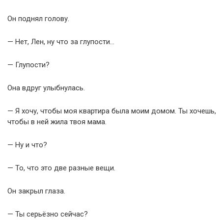
Он поднял голову.
— Нет, Лен, ну что за глупости…
— Глупости?
Она вдруг улыбнулась.
— Я хочу, чтобы моя квартира была моим домом. Ты хочешь,
чтобы в ней жила твоя мама.
— Ну и что?
— То, что это две разные вещи.
Он закрыл глаза.
— Ты серьёзно сейчас?