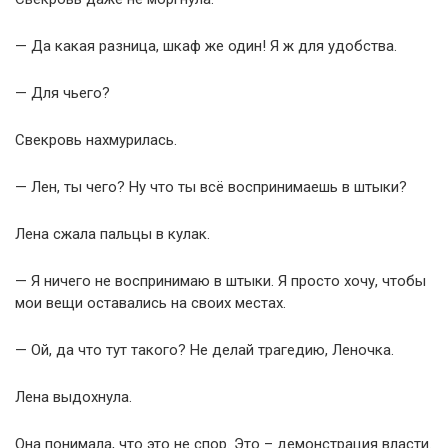
— Да какая разница, шкаф же один! Я ж для удобства.
— Для чьего?
Свекровь нахмурилась.
— Лен, ты чего? Ну что ты всё воспринимаешь в штыки?
Лена сжала пальцы в кулак.
— Я ничего не воспринимаю в штыки. Я просто хочу, чтобы
мои вещи оставались на своих местах.
— Ой, да что тут такого? Не делай трагедию, Леночка.
Лена выдохнула.
Она понимала, что это не спор. Это – демонстрация власти.