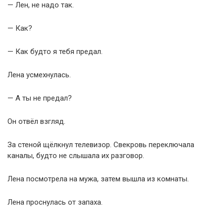
— Лен, не надо так.
— Как?
— Как будто я тебя предал.
Лена усмехнулась.
— А ты не предал?
Он отвёл взгляд.
За стеной щёлкнул телевизор. Свекровь переключала
каналы, будто не слышала их разговор.
Лена посмотрела на мужа, затем вышла из комнаты.
Лена проснулась от запаха.