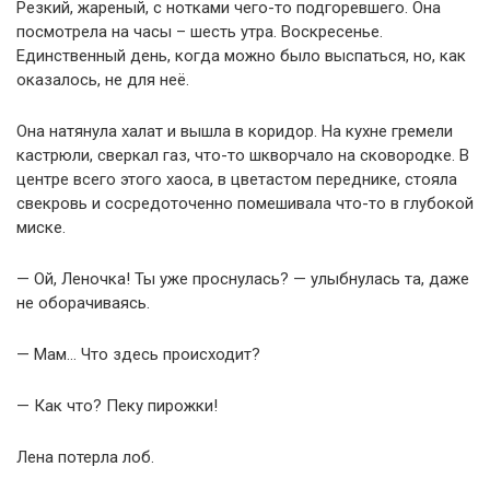
Резкий, жареный, с нотками чего-то подгоревшего. Она
посмотрела на часы – шесть утра. Воскресенье.
Единственный день, когда можно было выспаться, но, как
оказалось, не для неё.
Она натянула халат и вышла в коридор. На кухне гремели
кастрюли, сверкал газ, что-то шкворчало на сковородке. В
центре всего этого хаоса, в цветастом переднике, стояла
свекровь и сосредоточенно помешивала что-то в глубокой
миске.
— Ой, Леночка! Ты уже проснулась? — улыбнулась та, даже
не оборачиваясь.
— Мам… Что здесь происходит?
— Как что? Пеку пирожки!
Лена потерла лоб.