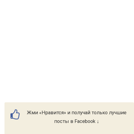
Жми «Нравится» и получай только лучшие
посты в Facebook ↓