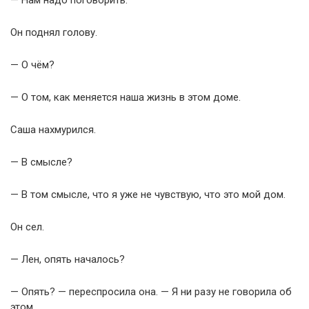
— Нам надо поговорить.
Он поднял голову.
— О чём?
— О том, как меняется наша жизнь в этом доме.
Саша нахмурился.
— В смысле?
— В том смысле, что я уже не чувствую, что это мой дом.
Он сел.
— Лен, опять началось?
— Опять? — переспросила она. — Я ни разу не говорила об
этом.