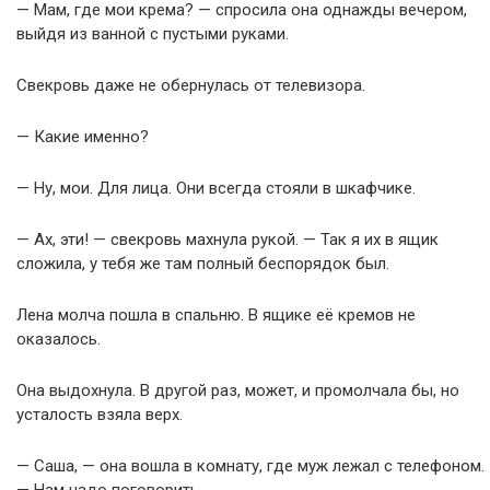
— Мам, где мои крема? — спросила она однажды вечером,
выйдя из ванной с пустыми руками.
Свекровь даже не обернулась от телевизора.
— Какие именно?
— Ну, мои. Для лица. Они всегда стояли в шкафчике.
— Ах, эти! — свекровь махнула рукой. — Так я их в ящик
сложила, у тебя же там полный беспорядок был.
Лена молча пошла в спальню. В ящике её кремов не
оказалось.
Она выдохнула. В другой раз, может, и промолчала бы, но
усталость взяла верх.
— Саша, — она вошла в комнату, где муж лежал с телефоном.