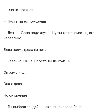
— Она не потянет.
— Пусть ты ей поможешь.
— Лен… — Саша вздохнул. — Ну ты же понимаешь, это
нереально.
Лена посмотрела на него.
— Реально, Саша. Просто ты не хочешь.
Он замолчал.
Она ждала.
Но он молчал.
— Ты выбрал её, да? — наконец сказала Лена.