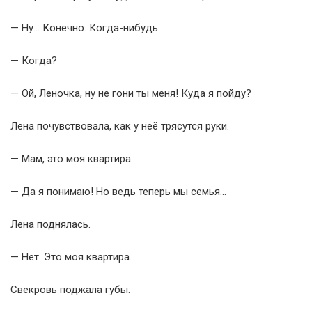
— Ну… Конечно. Когда-нибудь.
— Когда?
— Ой, Леночка, ну не гони ты меня! Куда я пойду?
Лена почувствовала, как у неё трясутся руки.
— Мам, это моя квартира.
— Да я понимаю! Но ведь теперь мы семья…
Лена поднялась.
— Нет. Это моя квартира.
Свекровь поджала губы.