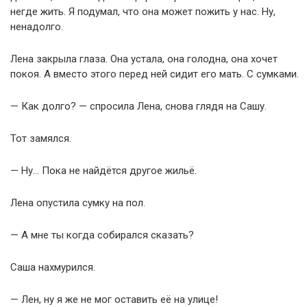
негде жить. Я подумал, что она может пожить у нас. Ну,
ненадолго.
Лена закрыла глаза. Она устала, она голодна, она хочет
покоя. А вместо этого перед ней сидит его мать. С сумками.
— Как долго? — спросила Лена, снова глядя на Сашу.
Тот замялся.
— Ну… Пока не найдётся другое жильё.
Лена опустила сумку на пол.
— А мне ты когда собирался сказать?
Саша нахмурился.
— Лен, ну я же не мог оставить её на улице!