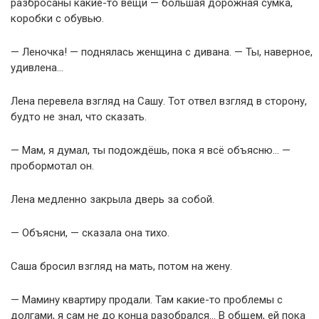
разбросаны какие-то вещи — большая дорожная сумка,
коробки с обувью.
— Леночка! — поднялась женщина с дивана. — Ты, наверное,
удивлена…
Лена перевела взгляд на Сашу. Тот отвел взгляд в сторону,
будто не знал, что сказать.
— Мам, я думал, ты подождёшь, пока я всё объясню… —
пробормотал он.
Лена медленно закрыла дверь за собой.
— Объясни, — сказала она тихо.
Саша бросил взгляд на мать, потом на жену.
— Мамину квартиру продали. Там какие-то проблемы с
долгами, я сам не до конца разобрался… В общем, ей пока