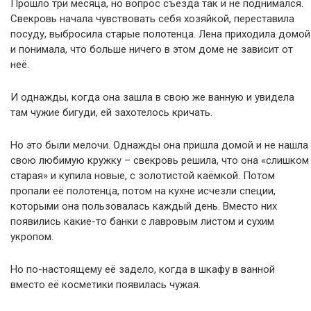
Прошло три месяца, но вопрос съезда так и не поднимался.
Свекровь начала чувствовать себя хозяйкой, переставила
посуду, выбросила старые полотенца. Лена приходила домой
и понимала, что больше ничего в этом доме не зависит от
неё.
И однажды, когда она зашла в свою же ванную и увидела
там чужие бигуди, ей захотелось кричать.
Но это были мелочи. Однажды она пришла домой и не нашла
свою любимую кружку – свекровь решила, что она «слишком
старая» и купила новые, с золотистой каёмкой. Потом
пропали её полотенца, потом на кухне исчезли специи,
которыми она пользовалась каждый день. Вместо них
появились какие-то банки с лавровым листом и сухим
укропом.
Но по-настоящему её задело, когда в шкафу в ванной
вместо её косметики появилась чужая.