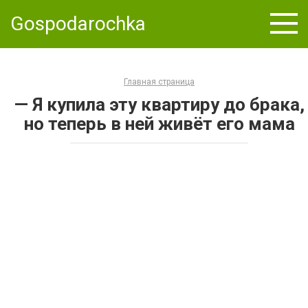
Skip
Gospodarochka
to
content
Главная страница
— Я купила эту квартиру до брака,
но теперь в ней живёт его мама