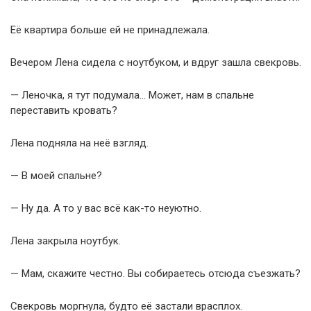
Её квартира больше ей не принадлежала.
Вечером Лена сидела с ноутбуком, и вдруг зашла свекровь.
— Леночка, я тут подумала… Может, нам в спальне
переставить кровать?
Лена подняла на неё взгляд.
— В моей спальне?
— Ну да. А то у вас всё как-то неуютно.
Лена закрыла ноутбук.
— Мам, скажите честно. Вы собираетесь отсюда съезжать?
Свекровь моргнула, будто её застали врасплох.