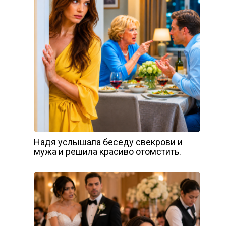
Надя услышала беседу свекрови и
мужа и решила красиво отомстить.