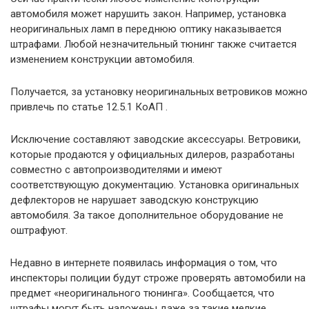
автомобиля может нарушить закон. Например, установка
неоригинальных ламп в переднюю оптику наказывается
штрафами. Любой незначительный тюнинг также считается
изменением конструкции автомобиля.
Получается, за установку неоригинальных ветровиков можно
привлечь по статье 12.5.1 КоАП .
Исключение составляют заводские аксессуары. Ветровики,
которые продаются у официальных дилеров, разработаны
совместно с автопроизводителями и имеют
соответствующую документацию. Установка оригинальных
дефлекторов не нарушает заводскую конструкцию
автомобиля. За такое дополнительное оборудование не
оштрафуют.
Недавно в интернете появилась информация о том, что
инспекторы полиции будут строже проверять автомобили на
предмет «неоригинального тюнинга». Сообщается, что
штрафы могут быть наложены даже за такие мелкие