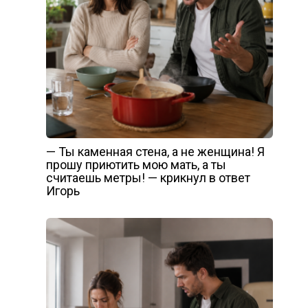
— Ты каменная стена, а не женщина! Я
прошу приютить мою мать, а ты
считаешь метры! — крикнул в ответ
Игорь