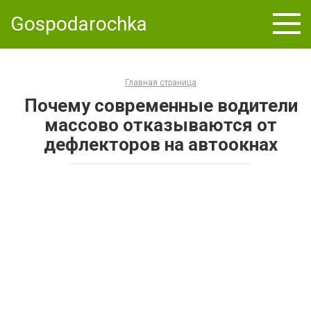
Skip
Gospodarochka
to
content
Главная страница
Почему современные водители
массово отказываются от
дефлекторов на автоокнах