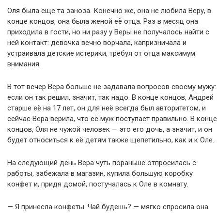
Оля была ещё та заноза. Конечно же, она не любила Веру, в
конце концов, она была женой её отца. Раз в месяц она
приходила в гости, но ни разу у Веры не получалось найти с
ней контакт: девочка вечно ворчала, капризничала и
устраивала детские истерики, требуя от отца максимум
внимания.
В тот вечер Вера больше не задавала вопросов своему мужу:
если он так решил, значит, так надо. В конце концов, Андрей
старше её на 17 лет, он для неё всегда был авторитетом, и
сейчас Вера верила, что её муж поступает правильно. В конце
концов, Оля не чужой человек — это его дочь, а значит, и он
будет относиться к её детям также щепетильно, как и к Оле.
На следующий день Вера чуть пораньше отпросилась с
работы, забежала в магазин, купила большую коробку
конфет и, придя домой, постучалась к Оле в комнату.
— Я принесла конфеты. Чай будешь? — мягко спросила она.