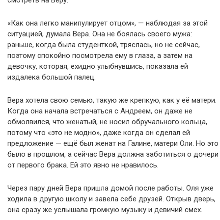
смотреть на Веру.
«Как она легко манипулирует отцом», — наблюдая за этой
ситуацией, думала Вера. Она не боялась своего мужа:
раньше, когда была студенткой, тряслась, но не сейчас,
поэтому спокойно посмотрела ему в глаза, а затем на
девочку, которая, ехидно улыбнувшись, показала ей
издалека большой палец.
Вера хотела свою семью, такую же крепкую, как у её матери.
Когда она начала встречаться с Андреем, он даже не
обмолвился, что женатый, не носил обручального кольца,
потому что «это не модно», даже когда он сделал ей
предложение — ещё был женат на Галине, матери Оли. Но это
было в прошлом, а сейчас Вера должна заботиться о дочери
от первого брака. Ей это явно не нравилось.
Через пару дней Вера пришла домой после работы. Оля уже
ходила в другую школу и завела себе друзей. Открыв дверь,
она сразу же услышала громкую музыку и девичий смех.