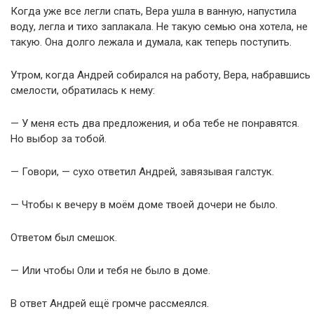
Когда уже все легли спать, Вера ушла в ванную, напустила
воду, легла и тихо заплакала. Не такую семью она хотела, не
такую. Она долго лежала и думала, как теперь поступить.
Утром, когда Андрей собирался на работу, Вера, набравшись
смелости, обратилась к нему:
— У меня есть два предложения, и оба тебе не понравятся.
Но выбор за тобой.
— Говори, — сухо ответил Андрей, завязывая галстук.
— Чтобы к вечеру в моём доме твоей дочери не было.
Ответом был смешок.
— Или чтобы Оли и тебя не было в доме.
В ответ Андрей ещё громче рассмеялся.