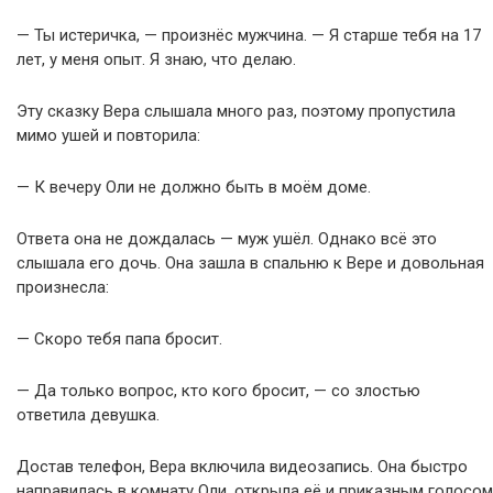
— Ты истеричка, — произнёс мужчина. — Я старше тебя на 17
лет, у меня опыт. Я знаю, что делаю.
Эту сказку Вера слышала много раз, поэтому пропустила
мимо ушей и повторила:
— К вечеру Оли не должно быть в моём доме.
Ответа она не дождалась — муж ушёл. Однако всё это
слышала его дочь. Она зашла в спальню к Вере и довольная
произнесла:
— Скоро тебя папа бросит.
— Да только вопрос, кто кого бросит, — со злостью
ответила девушка.
Достав телефон, Вера включила видеозапись. Она быстро
направилась в комнату Оли, открыла её и приказным голосом