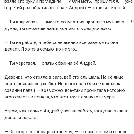
взяла его руку и погладила. — У Оли мать… прошу тебя, — уже
в третий раз обратилась она к Андрею, — отвези её к ней.
— Ты капризная, — вместо сочувствия произнёс мужчина. — Я
думал, ты сможешь найти контакт с моей дочерью.
— Ты на работе, и тебе совершенно всё равно, что она
делает. Я хотела семью, но не это…
— Ты чёрствая, — опять обвинил её Андрей.
Девочка, что стояла в зале, всё это слышала. На её лице
опять появилась улыбка. Но в этот раз Оля не показала
средний палец — возможно, всё-таки прочитала историю
этого жеста и поняла, что этот жест означает смерть.
Утром, как только Андрей ушёл на работу, на кухню зашла
довольная Оля.
— Он скоро с тобой расстанется, — с торжеством в голосе