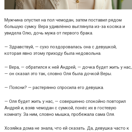
Мужчина опустил на пол чемодан, затем поставил рядом
большую сумку. Вера удивлённо выглянула из-за косяка и
увидела Олю, дочь мужа от первого брака.
— Здравствуй, — сухо поздоровалась она с девушкой,
которая явно этому приходу была недовольна.
— Вера, — обратился к ней Андрей, — дочка будет жить у нас,
— он сказал это так, словно Оля была дочкой Веры.
— Поясни? — растерянно спросила его девушка.
— Оля будет жить у нас, — совершенно спокойно повторил
Андрей и, взяв чемодан с сумкой, понёс их в гостевую
комнату. За ним, словно мышка, пробежала сама Оля.
Хозяйка дома не знала, что ей сказать. Да, девушка часто к