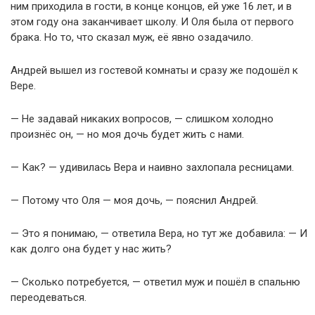
ним приходила в гости, в конце концов, ей уже 16 лет, и в
этом году она заканчивает школу. И Оля была от первого
брака. Но то, что сказал муж, её явно озадачило.
Андрей вышел из гостевой комнаты и сразу же подошёл к
Вере.
— Не задавай никаких вопросов, — слишком холодно
произнёс он, — но моя дочь будет жить с нами.
— Как? — удивилась Вера и наивно захлопала ресницами.
— Потому что Оля — моя дочь, — пояснил Андрей.
— Это я понимаю, — ответила Вера, но тут же добавила: — И
как долго она будет у нас жить?
— Сколько потребуется, — ответил муж и пошёл в спальню
переодеваться.