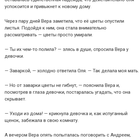
успокоится и привыкнет к новому дому.
Через пару дней Вера заметила, что её цветы опустили
листья. Подойдя к ним, она стала внимательно
рассматривать — цветы просто умирали.
— Ты их чем-то полила? — злясь в душе, спросила Вера у
девочки.
— Заваркой, — холодно ответила Оля. — Так делала моя мать.
— Но от заварки цветы не гибнут, — пояснила Вера и,
посмотрев в глаза девочки, постаралась угадать, что она
скрывает.
— Уходи из дома! — крикнула девочка и, как испуганный
щенок, забежала в свою комнату.
А вечером Вера опять попыталась поговорить с Андреем,