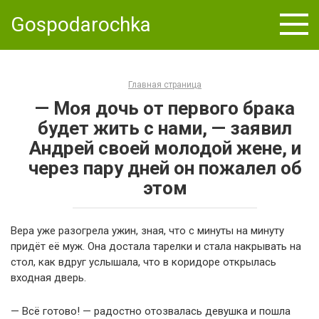
Skip
Gospodarochka
to
content
Главная страница
— Моя дочь от первого брака
будет жить с нами, — заявил
Андрей своей молодой жене, и
через пару дней он пожалел об
этом
Вера уже разогрела ужин, зная, что с минуты на минуту
придёт её муж. Она достала тарелки и стала накрывать на
стол, как вдруг услышала, что в коридоре открылась
входная дверь.
— Всё готово! — радостно отозвалась девушка и пошла