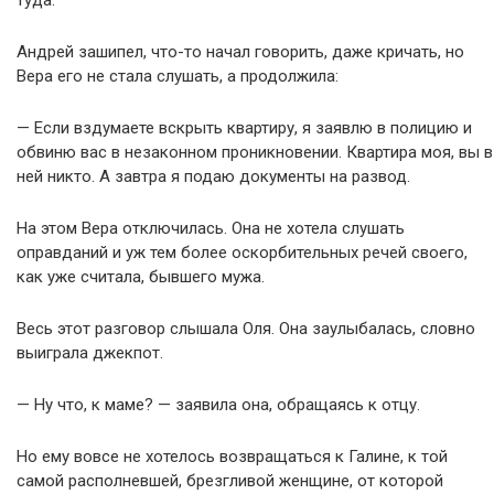
туда.
Андрей зашипел, что-то начал говорить, даже кричать, но
Вера его не стала слушать, а продолжила:
— Если вздумаете вскрыть квартиру, я заявлю в полицию и
обвиню вас в незаконном проникновении. Квартира моя, вы в
ней никто. А завтра я подаю документы на развод.
На этом Вера отключилась. Она не хотела слушать
оправданий и уж тем более оскорбительных речей своего,
как уже считала, бывшего мужа.
Весь этот разговор слышала Оля. Она заулыбалась, словно
выиграла джекпот.
— Ну что, к маме? — заявила она, обращаясь к отцу.
Но ему вовсе не хотелось возвращаться к Галине, к той
самой располневшей, брезгливой женщине, от которой