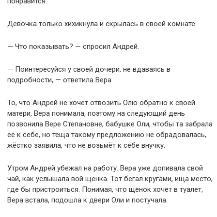
понравится.
Девочка только хихикнула и скрылась в своей комнате.
— Что показывать? — спросил Андрей.
— Поинтересуйся у своей дочери, не вдаваясь в
подробности, — ответила Вера.
То, что Андрей не хочет отвозить Олю обратно к своей
матери, Вера понимала, поэтому на следующий день
позвонила Вере Степановне, бабушке Оли, чтобы та забрала
её к себе, но тёща такому предложению не обрадовалась,
жёстко заявила, что не возьмёт к себе внучку.
Утром Андрей убежал на работу. Вера уже допивала свой
чай, как услышала вой щенка. Тот бегал кругами, ища место,
где бы пристроиться. Понимая, что щенок хочет в туалет,
Вера встала, подошла к двери Оли и постучала.