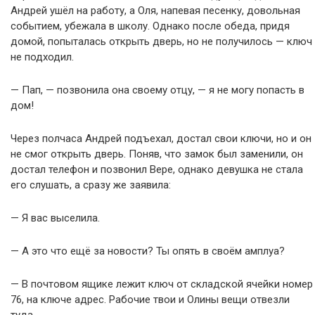
Андрей ушёл на работу, а Оля, напевая песенку, довольная
событием, убежала в школу. Однако после обеда, придя
домой, попыталась открыть дверь, но не получилось — ключ
не подходил.
— Пап, — позвонила она своему отцу, — я не могу попасть в
дом!
Через полчаса Андрей подъехал, достал свои ключи, но и он
не смог открыть дверь. Поняв, что замок был заменили, он
достал телефон и позвонил Вере, однако девушка не стала
его слушать, а сразу же заявила:
— Я вас выселила.
— А это что ещё за новости? Ты опять в своём амплуа?
— В почтовом ящике лежит ключ от складской ячейки номер
76, на ключе адрес. Рабочие твои и Олины вещи отвезли