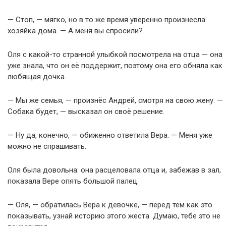
— Стоп, — мягко, но в то же время уверенно произнесла
хозяйка дома. — А меня вы спросили?
Оля с какой-то странной улыбкой посмотрела на отца — она
уже знала, что он её поддержит, поэтому она его обняла как
любящая дочка.
— Мы же семья, — произнёс Андрей, смотря на свою жену. —
Собака будет, — высказал он своё решение.
— Ну да, конечно, — обиженно ответила Вера. — Меня уже
можно не спрашивать.
Оля была довольна: она расцеловала отца и, забежав в зал,
показала Вере опять большой палец.
— Оля, — обратилась Вера к девочке, — перед тем как это
показывать, узнай историю этого жеста. Думаю, тебе это не