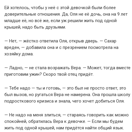
Ей хотелось, чтобы у неё с этой девочкой были более
доверительные отношения. Да, Оля не её дочь, она на 9 лет
младше её, но всё же, если уж решили жить под одной
крышей, надо быть друзьями.
— Нет, — жёстко ответила Оля, открыв дверь. — Сахар
вреден, — добавила она и с презрением посмотрела на
хозяйку дома.
— Ладно, — не стала возражать Вера. — Может, тогда вместе
приготовим ужин? Скоро твой отец придёт.
— Тебе надо — ты и готовь, — это был не просто ответ, это
был вызов, но ругаться Вера не намерена. Она прошла школу
подросткового кризиса и знала, чего хочет добиться Оля.
— Не надо на меня злиться, — стараясь говорить как можно
спокойней, обратилась Вера к девочке. — Если мы будем
жить под одной крышей, нам придётся найти общий язык.