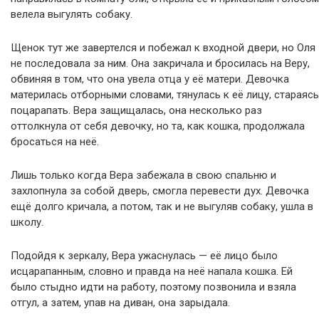
велела выгулять собаку.
Щенок тут же завертелся и побежал к входной двери, но Оля
не последовала за ним. Она закричала и бросилась на Веру,
обвиняя в том, что она увела отца у её матери. Девочка
материлась отборными словами, тянулась к её лицу, стараясь
поцарапать. Вера защищалась, она несколько раз
оттолкнула от себя девочку, но та, как кошка, продолжала
бросаться на неё.
Лишь только когда Вера забежала в свою спальню и
захлопнула за собой дверь, смогла перевести дух. Девочка
ещё долго кричала, а потом, так и не выгуляв собаку, ушла в
школу.
Подойдя к зеркалу, Вера ужаснулась — её лицо было
исцарапанным, словно и правда на неё напала кошка. Ей
было стыдно идти на работу, поэтому позвонила и взяла
отгул, а затем, упав на диван, она зарыдала.