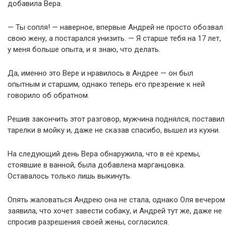
добавила Вера.
— Ты сопля! — наверное, впервые Андрей не просто обозвал
свою жену, а постарался унизить. — Я старше тебя на 17 лет,
у меня больше опыта, и я знаю, что делать.
Да, именно это Вере и нравилось в Андрее — он был
опытным и старшим, однако теперь его презрение к ней
говорило об обратном.
Решив закончить этот разговор, мужчина поднялся, поставил
тарелки в мойку и, даже не сказав спасибо, вышел из кухни.
На следующий день Вера обнаружила, что в её кремы,
стоявшие в ванной, была добавлена марганцовка.
Оставалось только лишь выкинуть.
Опять жаловаться Андрею она не стала, однако Оля вечером
заявила, что хочет завести собаку, и Андрей тут же, даже не
спросив разрешения своей жены, согласился.