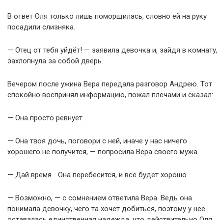
В ответ Оля только лишь поморщилась, словно ей на руку
посадили слизняка.
— Отец от тебя уйдёт! — заявила девочка и, зайдя в комнату,
захлопнула за собой дверь.
Вечером после ужина Вера передала разговор Андрею. Тот
спокойно воспринял информацию, пожал плечами и сказал:
— Она просто ревнует.
— Она твоя дочь, поговори с ней, иначе у нас ничего
хорошего не получится, — попросила Вера своего мужа.
— Дай время… Она перебесится, и всё будет хорошо.
— Возможно, — с сомнением ответила Вера. Ведь она
понимала девочку, чего та хочет добиться, поэтому у неё
оставалась единственная надежда, что действительно Оля