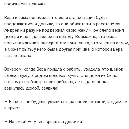
произнесла девочка.
Вера и сама понимала, что если эта ситуация будет
продолжаться и дальше, то они обязательно расстанутся.
Андрей ни разу не поддержал свою жену — он слепо верил
дочери и всегда шёл ей на поводу. Возможно, это была
попытка извиниться перед дочерью за то, что ушёл из семьи,
а может быть, у него была другая причина, о которой Вера
ещё не знала.
Вечером, когда Вера пришла с работы, увидела, что щенок
сделал лужу, а рядом положил кучку. Оли дома не было,
поэтому она быстро всё прибрала, а когда девочка
вернулась домой, заявила:
— Если ты не будешь ухаживать за своей собакой, я сдам её
в приют.
— Не смей! — тут же крикнула девочка.