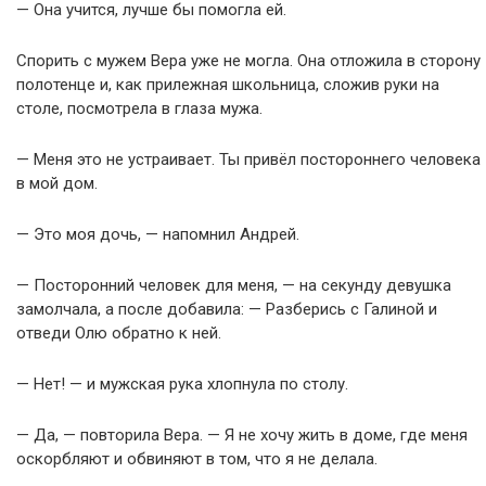
— Она учится, лучше бы помогла ей.
Спорить с мужем Вера уже не могла. Она отложила в сторону
полотенце и, как прилежная школьница, сложив руки на
столе, посмотрела в глаза мужа.
— Меня это не устраивает. Ты привёл постороннего человека
в мой дом.
— Это моя дочь, — напомнил Андрей.
— Посторонний человек для меня, — на секунду девушка
замолчала, а после добавила: — Разберись с Галиной и
отведи Олю обратно к ней.
— Нет! — и мужская рука хлопнула по столу.
— Да, — повторила Вера. — Я не хочу жить в доме, где меня
оскорбляют и обвиняют в том, что я не делала.