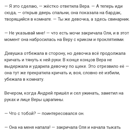
— Я это сделаю, — жёстко ответила Вера. — А теперь иди
сюда, — открыв дверь спальни, она показала на бардак,
творящийся в комнате. — Ты же девочка, а здесь свинарник.
— Не указывай мне! — что есть мочи закричала Оля, и в этот
момент она набросилась на Веру с криком и проклятиями.
Девушка отбежала в сторону, но девочка всё продолжала
кричать и тянуть к ней руки. В конце концов Вера не
выдержала и ударила девочку по щеке. Это отрезвило её —
она тут же прекратила кричать и, воя, словно её избили,
убежала в комнату.
Вечером, когда Андрей пришёл и сел ужинать, заметил на
руках и лице Веры царапины.
— Что с тобой? — поинтересовался он.
— Она на меня напала! — закричала Оля и начала тыкать