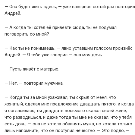
— Она будет жить здесь, — уже наверное сотый раз повторил
Андрей.
— А когда ты хотел её привезти сюда, ты не подумал
поговорить со мной?
— Как ты не понимаешь, — явно уставшим голосом произнёс
Андрей. — Я тебе уже говорил — она моя дочь.
— Пусть живёт с матерью.
— Нет, — повторил мужчина.
— Когда ты за мной ухаживал, ты скрыл от меня, что
женатый, сделал мне предложение двадцать пятого, и когда
я согласилась, ты двадцать восьмого сказал своей жене,
что разводишься, и даже тогда ты мне не сказал, что у тебя
есть дочь, — она не хотела обвинять мужа, но хотела только
лишь напомнить, что он поступил нечестно. — Это подло, —