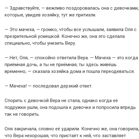
— Здравствуйте, — вежливо поздоровалась она с девочками,
которые, увидев хозяйку, тут же притихли.
— Это мачеха, — громко, чтобы все услышали, заявила Оля с
презрительной усмешкой. Конечно же, она это сделала
специально, чтобы унизить Веру.
— Нет, Оля, — спокойно ответила Вера. — Мачеха — это когда
приёмная дочь, а ты не приёмная, ты здесь живёшь
временно, — сказала хозяйка дома и пошла переодеваться.
— Мачеха! — последовал дерзкий ответ.
Спорить с девочкой Вера не стала, однако когда её
подружки ушли, она подошла к девочке и попросила впредь
так не говорить.
Оля закричала, словно её ударили. Конечно же, она говорила,
что Вера нехорошая, что пристаёт к ней, что заставляет