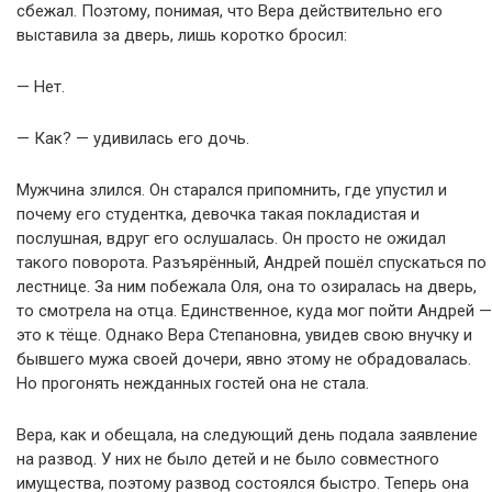
сбежал. Поэтому, понимая, что Вера действительно его
выставила за дверь, лишь коротко бросил:
— Нет.
— Как? — удивилась его дочь.
Мужчина злился. Он старался припомнить, где упустил и
почему его студентка, девочка такая покладистая и
послушная, вдруг его ослушалась. Он просто не ожидал
такого поворота. Разъярённый, Андрей пошёл спускаться по
лестнице. За ним побежала Оля, она то озиралась на дверь,
то смотрела на отца. Единственное, куда мог пойти Андрей —
это к тёще. Однако Вера Степановна, увидев свою внучку и
бывшего мужа своей дочери, явно этому не обрадовалась.
Но прогонять нежданных гостей она не стала.
Вера, как и обещала, на следующий день подала заявление
на развод. У них не было детей и не было совместного
имущества, поэтому развод состоялся быстро. Теперь она