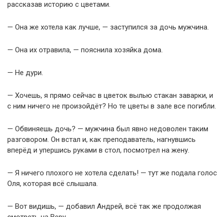
рассказав историю с цветами.
— Она же хотела как лучше, — заступился за дочь мужчина.
— Она их отравила, — пояснила хозяйка дома.
— Не дури.
— Хочешь, я прямо сейчас в цветок вылью стакан заварки, и
с ним ничего не произойдёт? Но те цветы в зале все погибли.
— Обвиняешь дочь? — мужчина был явно недоволен таким
разговором. Он встал и, как преподаватель, нагнувшись
вперёд и упершись руками в стол, посмотрел на жену.
— Я ничего плохого не хотела сделать! — тут же подала голос
Оля, которая всё слышала.
— Вот видишь, — добавил Андрей, всё так же продолжая