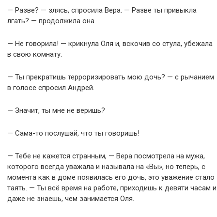
— Разве? — злясь, спросила Вера. — Разве ты привыкла
лгать? — продолжила она.
— Не говорила! — крикнула Оля и, вскочив со стула, убежала
в свою комнату.
— Ты прекратишь терроризировать мою дочь? — с рычанием
в голосе спросил Андрей.
— Значит, ты мне не веришь?
— Сама-то послушай, что ты говоришь!
— Тебе не кажется странным, — Вера посмотрела на мужа,
которого всегда уважала и называла на «Вы», но теперь, с
момента как в доме появилась его дочь, это уважение стало
таять. — Ты всё время на работе, приходишь к девяти часам и
даже не знаешь, чем занимается Оля.