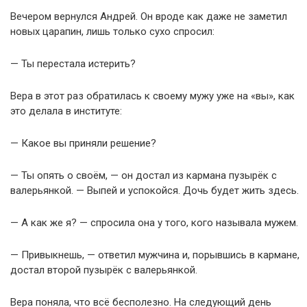
Вечером вернулся Андрей. Он вроде как даже не заметил
новых царапин, лишь только сухо спросил:
— Ты перестала истерить?
Вера в этот раз обратилась к своему мужу уже на «вы», как
это делала в институте:
— Какое вы приняли решение?
— Ты опять о своём, — он достал из кармана пузырёк с
валерьянкой. — Выпей и успокойся. Дочь будет жить здесь.
— А как же я? — спросила она у того, кого называла мужем.
— Привыкнешь, — ответил мужчина и, порывшись в кармане,
достал второй пузырёк с валерьянкой.
Вера поняла, что всё бесполезно. На следующий день