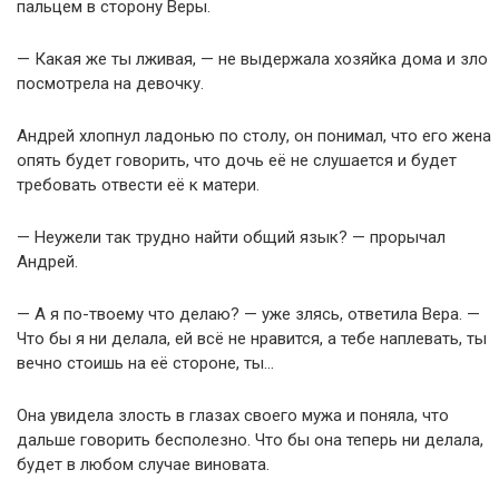
пальцем в сторону Веры.
— Какая же ты лживая, — не выдержала хозяйка дома и зло
посмотрела на девочку.
Андрей хлопнул ладонью по столу, он понимал, что его жена
опять будет говорить, что дочь её не слушается и будет
требовать отвести её к матери.
— Неужели так трудно найти общий язык? — прорычал
Андрей.
— А я по-твоему что делаю? — уже злясь, ответила Вера. —
Что бы я ни делала, ей всё не нравится, а тебе наплевать, ты
вечно стоишь на её стороне, ты…
Она увидела злость в глазах своего мужа и поняла, что
дальше говорить бесполезно. Что бы она теперь ни делала,
будет в любом случае виновата.