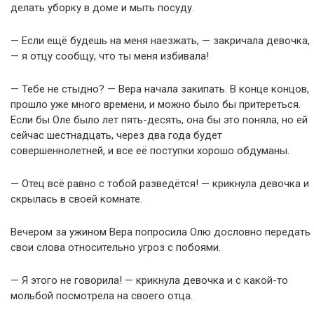
делать уборку в доме и мыть посуду.
— Если ещё будешь на меня наезжать, — закричала девочка,
— я отцу сообщу, что ты меня избивала!
— Тебе не стыдно? — Вера начала закипать. В конце концов,
прошло уже много времени, и можно было бы притереться.
Если бы Оле было лет пять-десять, она бы это поняла, но ей
сейчас шестнадцать, через два года будет
совершеннолетней, и все её поступки хорошо обдуманы.
— Отец всё равно с тобой разведётся! — крикнула девочка и
скрылась в своей комнате.
Вечером за ужином Вера попросила Олю дословно передать
свои слова относительно угроз с побоями.
— Я этого не говорила! — крикнула девочка и с какой-то
мольбой посмотрела на своего отца.