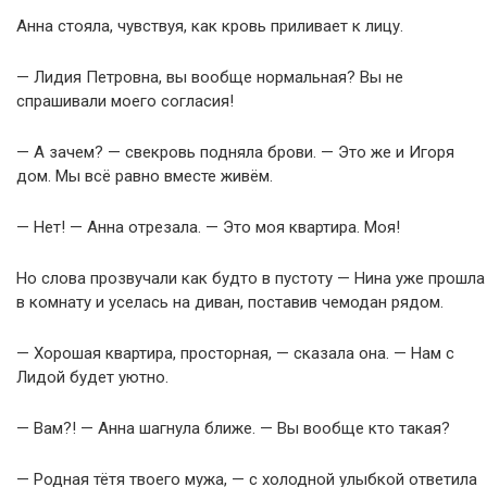
Анна стояла, чувствуя, как кровь приливает к лицу.
— Лидия Петровна, вы вообще нормальная? Вы не
спрашивали моего согласия!
— А зачем? — свекровь подняла брови. — Это же и Игоря
дом. Мы всё равно вместе живём.
— Нет! — Анна отрезала. — Это моя квартира. Моя!
Но слова прозвучали как будто в пустоту — Нина уже прошла
в комнату и уселась на диван, поставив чемодан рядом.
— Хорошая квартира, просторная, — сказала она. — Нам с
Лидой будет уютно.
— Вам?! — Анна шагнула ближе. — Вы вообще кто такая?
— Родная тётя твоего мужа, — с холодной улыбкой ответила