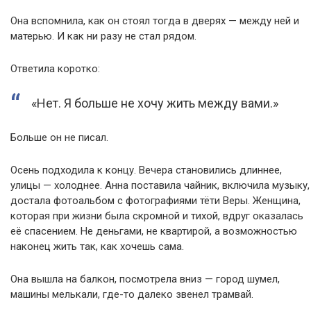
Она вспомнила, как он стоял тогда в дверях — между ней и
матерью. И как ни разу не стал рядом.
Ответила коротко:
«Нет. Я больше не хочу жить между вами.»
Больше он не писал.
Осень подходила к концу. Вечера становились длиннее,
улицы — холоднее. Анна поставила чайник, включила музыку,
достала фотоальбом с фотографиями тёти Веры. Женщина,
которая при жизни была скромной и тихой, вдруг оказалась
её спасением. Не деньгами, не квартирой, а возможностью
наконец жить так, как хочешь сама.
Она вышла на балкон, посмотрела вниз — город шумел,
машины мелькали, где-то далеко звенел трамвай.