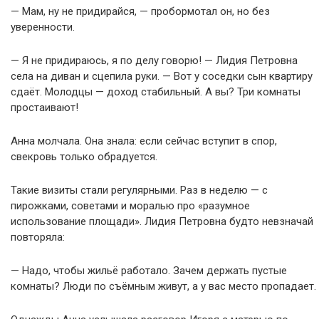
— Мам, ну не придирайся, — пробормотал он, но без
уверенности.
— Я не придираюсь, я по делу говорю! — Лидия Петровна
села на диван и сцепила руки. — Вот у соседки сын квартиру
сдаёт. Молодцы — доход стабильный. А вы? Три комнаты
простаивают!
Анна молчала. Она знала: если сейчас вступит в спор,
свекровь только обрадуется.
Такие визиты стали регулярными. Раз в неделю — с
пирожками, советами и моралью про «разумное
использование площади». Лидия Петровна будто невзначай
повторяла:
— Надо, чтобы жильё работало. Зачем держать пустые
комнаты? Люди по съёмным живут, а у вас место пропадает.