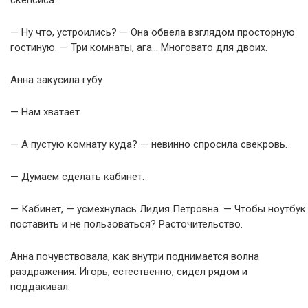
скепсиса.
— Ну что, устроились? — Она обвела взглядом просторную
гостиную. — Три комнаты, ага… Многовато для двоих.
Анна закусила губу.
— Нам хватает.
— А пустую комнату куда? — невинно спросила свекровь.
— Думаем сделать кабинет.
— Кабинет, — усмехнулась Лидия Петровна. — Чтобы ноутбук
поставить и не пользоваться? Расточительство.
Анна почувствовала, как внутри поднимается волна
раздражения. Игорь, естественно, сидел рядом и
поддакивал.