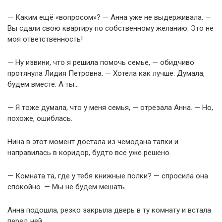
— Каким ещё «вопросом»? — Анна уже не выдерживала. —
Вы сдали свою квартиру по собственному желанию. Это не
моя ответственность!
— Ну извини, что я решила помочь семье, — обидчиво
протянула Лидия Петровна. — Хотела как лучше. Думала,
будем вместе. А ты…
— Я тоже думала, что у меня семья, — отрезала Анна. — Но,
похоже, ошиблась.
Нина в этот момент достала из чемодана тапки и
направилась в коридор, будто всё уже решено.
— Комната та, где у тебя книжные полки? — спросила она
спокойно. — Мы не будем мешать.
Анна подошла, резко закрыла дверь в ту комнату и встала
перед ней.