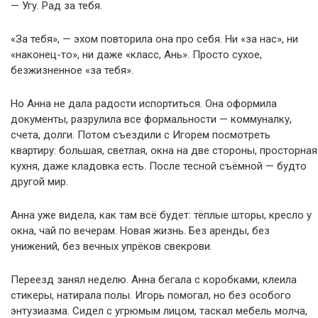
— Угу. Рад за тебя.
«За тебя», — эхом повторила она про себя. Ни «за нас», ни
«наконец-то», ни даже «класс, Ань». Просто сухое,
безжизненное «за тебя».
Но Анна не дала радости испортиться. Она оформила
документы, разрулила все формальности — коммуналку,
счета, долги. Потом съездили с Игорем посмотреть
квартиру: большая, светлая, окна на две стороны, просторная
кухня, даже кладовка есть. После тесной съёмной — будто
другой мир.
Анна уже видела, как там всё будет: тёплые шторы, кресло у
окна, чай по вечерам. Новая жизнь. Без аренды, без
унижений, без вечных упрёков свекрови.
Переезд занял неделю. Анна бегала с коробками, клеила
стикеры, натирала полы. Игорь помогал, но без особого
энтузиазма. Сидел с угрюмым лицом, таскал мебель молча,