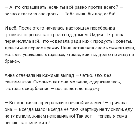
— А что спрашивать, если ты всё равно против всего? —
резко ответила свекровь. — Тебе лишь бы под себя!
И всё. После этого началась настоящая перебранка —
громкая, нервная, как гроза над домом. Лидия Петровна
перечисляла всё, что «сделала ради них»: продукты, советы,
деньги «на первое время». Нина вставляла свои комментарии,
мол, «не уважаешь старших», «такие, как ты, долго не живут в
браке».
Анна отвечала на каждый выпад — чётко, зло, без
сантиментов. Сколько лет она молчала, сдерживалась,
глотала оскорбления — всё вылетело наружу.
— Вы мне жизнь превратили в вечный экзамен! — кричала
она. — Всегда мало! Всегда не так! Квартиру не ту сняли, еду
не ту купили, живём неправильно! Так вот — теперь я сама
решаю, как мне жить!