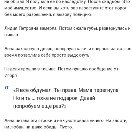
не общая. Я получила её по наследству. После свадьбы. Это
моё имущество. И если вы хоть раз переступите этот порог
без моего разрешения, я вызову полицию.
Лидия Петровна замерла. Потом сжала губы, развернулась и
вышла.
Анна захлопнула дверь, повернула ключ и впервые за долгое
время позволила себе просто выдохнуть.
Неделя прошла в тишине. Потом пришло сообщение от
Игоря:
«Я всё обдумал. Ты права. Мама перегнула.
Но и ты… тоже не подарок. Давай
попробуем ещё раз?»
Анна читала эти строки и не чувствовала ничего. Ни злости,
ни любви, ни даже обиды. Пусто.