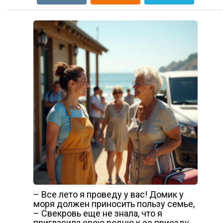
– Все лето я проведу у вас! Домик у
моря должен приносить пользу семье,
– Свекровь еще не знала, что я
пригласила свою родню к ее приезду