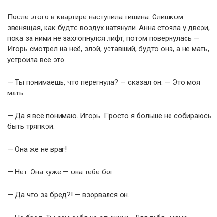
После этого в квартире наступила тишина. Слишком
звенящая, как будто воздух натянули. Анна стояла у двери,
пока за ними не захлопнулся лифт, потом повернулась —
Игорь смотрел на неё, злой, уставший, будто она, а не мать,
устроила всё это.
— Ты понимаешь, что перегнула? — сказал он. — Это моя
мать.
— Да я всё понимаю, Игорь. Просто я больше не собираюсь
быть тряпкой.
— Она же не враг!
— Нет. Она хуже — она тебе бог.
— Да что за бред?! — взорвался он.