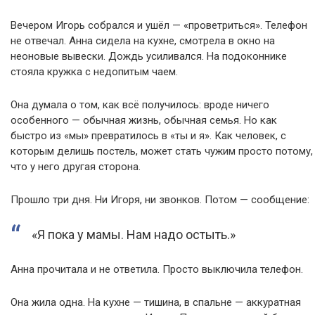
Вечером Игорь собрался и ушёл — «проветриться». Телефон
не отвечал. Анна сидела на кухне, смотрела в окно на
неоновые вывески. Дождь усиливался. На подоконнике
стояла кружка с недопитым чаем.
Она думала о том, как всё получилось: вроде ничего
особенного — обычная жизнь, обычная семья. Но как
быстро из «мы» превратилось в «ты и я». Как человек, с
которым делишь постель, может стать чужим просто потому,
что у него другая сторона.
Прошло три дня. Ни Игоря, ни звонков. Потом — сообщение:
«Я пока у мамы. Нам надо остыть.»
Анна прочитала и не ответила. Просто выключила телефон.
Она жила одна. На кухне — тишина, в спальне — аккуратная