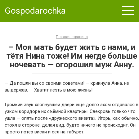
Skip
Gospodarochka
to
content
Главная страница
– Моя мать будет жить с нами, и
тётя Нина тоже! Им негде больше
ночевать — огорошил муж Анну.
— Да пошли вы со своими советами! — крикнула Анна, не
выдержав. — Хватит лезть в мою жизнь!
Громкий звук хлопнувшей двери ещё долго эхом отдавался в
узком коридоре их съёмной квартиры. Свекровь только что
ушла — опять после «дружеского визита». Игорь, как обычно,
стоял в стороне, делая вид, будто ничего не происходит. Он
просто потер виски и сел на табурет.