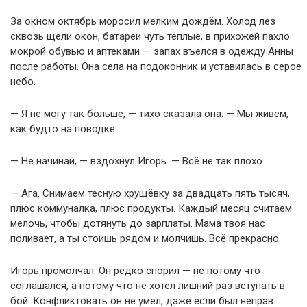
За окном октябрь моросил мелким дождём. Холод лез
сквозь щели окон, батареи чуть тёплые, в прихожей пахло
мокрой обувью и аптеками — запах въелся в одежду Анны
после работы. Она села на подоконник и уставилась в серое
небо.
— Я не могу так больше, — тихо сказала она. — Мы живём,
как будто на поводке.
— Не начинай, — вздохнул Игорь. — Всё не так плохо.
— Ага. Снимаем тесную хрущёвку за двадцать пять тысяч,
плюс коммуналка, плюс продукты. Каждый месяц считаем
мелочь, чтобы дотянуть до зарплаты. Мама твоя нас
поливает, а ты стоишь рядом и молчишь. Всё прекрасно.
Игорь промолчал. Он редко спорил — не потому что
соглашался, а потому что не хотел лишний раз вступать в
бой. Конфликтовать он не умел, даже если был неправ.