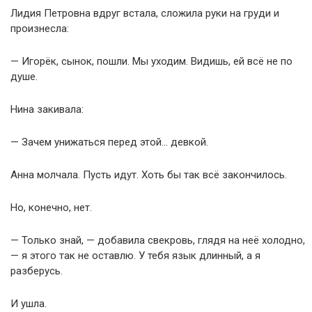
Лидия Петровна вдруг встала, сложила руки на груди и
произнесла:
— Игорёк, сынок, пошли. Мы уходим. Видишь, ей всё не по
душе.
Нина закивала:
— Зачем унижаться перед этой… девкой.
Анна молчала. Пусть идут. Хоть бы так всё закончилось.
Но, конечно, нет.
— Только знай, — добавила свекровь, глядя на неё холодно,
— я этого так не оставлю. У тебя язык длинный, а я
разберусь.
И ушла.