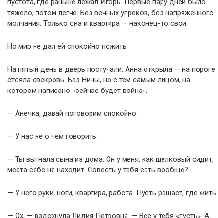
пустота, где раньше лежал Игорь. Первые пару дней было
тяжело, потом легче. Без вечных упрёков, без напряжённого
молчания. Только она и квартира — наконец-то свои.
Но мир не дал ей спокойно пожить.
На пятый день в дверь постучали. Анна открыла — на пороге
стояла свекровь. Без Нины, но с тем самым лицом, на
котором написано «сейчас будет война».
— Анечка, давай поговорим спокойно.
— У нас не о чем говорить.
— Ты выгнала сына из дома. Он у меня, как шелковый сидит,
места себе не находит. Совесть у тебя есть вообще?
— У него руки, ноги, квартира, работа. Пусть решает, где жить.
— Ох, — вздохнула Лидия Петровна. — Всё у тебя «пусть». А