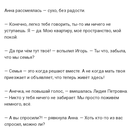
Анна рассмеялась — сухо, без радости.
— Конечно, легко тебе говорить, ты-то им ничего не
уступаешь. Я — да. Мою квартиру, моё пространство, мой
покой.
— Да при чём тут твоё! — вспылил Игорь. — Ты что, забыла,
что мы семья?
— Семья — это когда решают вместе. А не когда мать твоя
приезжает и объявляет, что теперь живёт здесь!
— Анечка, не повышай голос, — вмешалась Лидия Петровна.
— Никто у тебя ничего не забирает. Мы просто поживём
немного, всё.
— А вы спросили?! — рявкнула Анна. — Хоть кто-то из вас
спросил, можно ли?