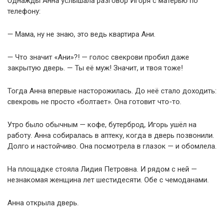
Однажды Анна услышала разговор Игоря с матерью по
телефону:
— Мама, ну не знаю, это ведь квартира Ани.
— Что значит «Ани»?! — голос свекрови пробил даже
закрытую дверь. — Ты её муж! Значит, и твоя тоже!
Тогда Анна впервые насторожилась. До неё стало доходить:
свекровь не просто «болтает». Она готовит что-то.
Утро было обычным — кофе, бутерброд, Игорь ушёл на
работу. Анна собиралась в аптеку, когда в дверь позвонили.
Долго и настойчиво. Она посмотрела в глазок — и обомлела.
На площадке стояла Лидия Петровна. И рядом с ней —
незнакомая женщина лет шестидесяти. Обе с чемоданами.
Анна открыла дверь.