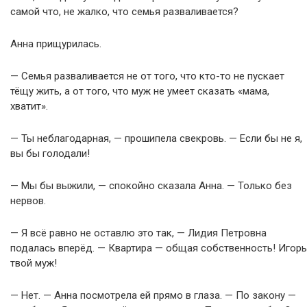
самой что, не жалко, что семья разваливается?
Анна прищурилась.
— Семья разваливается не от того, что кто-то не пускает
тёщу жить, а от того, что муж не умеет сказать «мама,
хватит».
— Ты неблагодарная, — прошипела свекровь. — Если бы не я,
вы бы голодали!
— Мы бы выжили, — спокойно сказала Анна. — Только без
нервов.
— Я всё равно не оставлю это так, — Лидия Петровна
подалась вперёд. — Квартира — общая собственность! Игорь
твой муж!
— Нет. — Анна посмотрела ей прямо в глаза. — По закону —