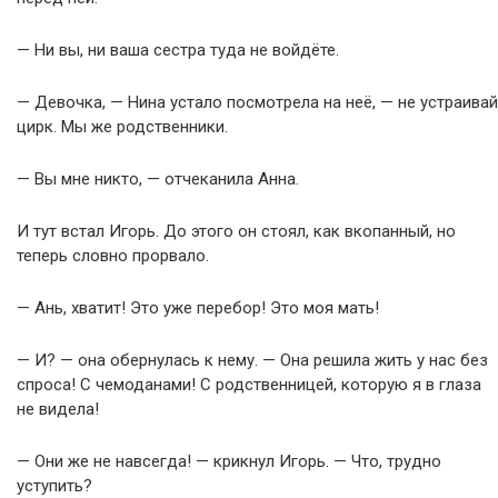
— Ни вы, ни ваша сестра туда не войдёте.
— Девочка, — Нина устало посмотрела на неё, — не устраивай
цирк. Мы же родственники.
— Вы мне никто, — отчеканила Анна.
И тут встал Игорь. До этого он стоял, как вкопанный, но
теперь словно прорвало.
— Ань, хватит! Это уже перебор! Это моя мать!
— И? — она обернулась к нему. — Она решила жить у нас без
спроса! С чемоданами! С родственницей, которую я в глаза
не видела!
— Они же не навсегда! — крикнул Игорь. — Что, трудно
уступить?