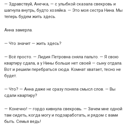
— Здравствуй, Анечка, — с улыбкой сказала свекровь и
шагнула внутрь, будто хозяйка. — Это моя сестра Нина. Мы
теперь будем жить здесь.
Анна замерла.
— Что значит — жить здесь?
— Всё просто. — Лидия Петровна сняла пальто. — Я свою
квартиру сдала, а у Нины больше нет своей — сыну отдала.
Вот и решили перебраться сюда. Комнат хватает, тесно не
будет.
— Что? — Анна даже не сразу поняла смысл слов. — Вы
сдали квартиру?
— Конечно! — гордо кивнула свекровь. — Зачем мне одной
там сидеть, когда могу и подзаработать, и рядом с вами
быть. Семья ведь!