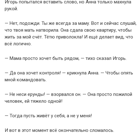
Игорь попытался вставить слово, но Анна только махнула
рукой.
— Нет, подожди. Ты же всегда за маму. Вот и сейчас слушай,
что твоя мать натворила. Она сдала свою квартиру, чтобы
жить за мой счёт. Тётю приволокла! И ещё делает вид, что
всё логично.
— Мама просто хочет быть рядом, — тихо сказал Игорь.
— Да она хочет контроля! — крикнула Анна. — Чтобы опять
мной командовать.
— Не неси ерунды! — взорвался он. — Она просто пожилой
человек, ей тяжело одной!
— Тогда пусть живёт у себя, а не у меня!
И вот в этот момент всё окончательно сломалось.