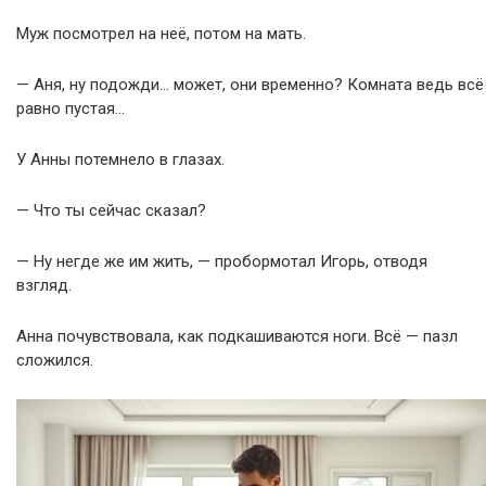
Муж посмотрел на неё, потом на мать.
— Аня, ну подожди… может, они временно? Комната ведь всё
равно пустая…
У Анны потемнело в глазах.
— Что ты сейчас сказал?
— Ну негде же им жить, — пробормотал Игорь, отводя
взгляд.
Анна почувствовала, как подкашиваются ноги. Всё — пазл
сложился.