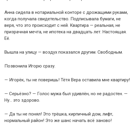
Анна сидела в нотариальной конторе с дрожащими руками,
когда получала свидетельство. Подписывала бумаги, не
веря, что это происходит с ней. Квартира — реальная, не
призрачная мечта, не ипотека на двадцать лет. Настоящая.
Её.
Вышла на улицу — воздух показался другим. Свободным.
Позвонила Игорю сразу.
— Игорёк, ты не поверишь! Тётя Вера оставила мне квартиру!
— Серьёзно? — Голос мужа был удивлён, но не радостен. —
Ну… это здорово.
— Да ты не понял! Это трёшка, кирпичный дом, лифт,
нормальный район! Это же шанс начать всё заново!