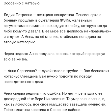
Особенно с матерью.
Лидия Петровна — женщина конкретная. Пенсионерка с
боевым прошлым в бухгалтерии ЖЭКа, железными
аргументами и памятью на каждую копейку, которую когда-
либо кому-то давала. В её мире всё делилось на «правильно»
и «глупо». А Анна, по её мнению, стабильно попадала во
вторую категорию.
Через неделю Анна получила звонок, который перевернул
всю её жизнь.
— Анна Сергеевна? — сухой голос в трубке. — Вас беспокоит
нотариус Синицына. Вам нужно подойти по поводу
наследственного дела.
Анна сперва решила, что ошибка. Но нет — речь шла о её
двоюродной тёте Вере Николаевне. Та умерла внезапно, и,
как выяснилось, всё своё имущество завещала именно ей.
Трёхкомнатная квартира в Северном районе.